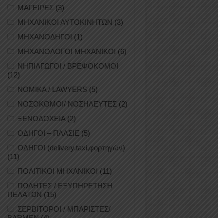
ΜΑΓΕΙΡΕΣ
(3)
ΜΗΧΑΝΙΚΟΙ ΑΥΤΟΚΙΝΗΤΩΝ
(3)
ΜΗΧΑΝΟΔΗΓΟΙ
(1)
ΜΗΧΑΝΟΛΟΓΟΙ ΜΗΧΑΝΙΚΟΙ
(6)
ΝΗΠΙΑΓΩΓΟΙ / ΒΡΕΦΟΚΟΜΟΙ
(12)
ΝΟΜΙΚΑ / LAWYERS
(5)
ΝΟΣΟΚΟΜΟΙ/ ΝΟΣΗΛΕΥΤΕΣ
(2)
ΞΕΝΟΔΟΧΕΙΑ
(2)
ΟΔΗΓΟΙ – ΠΛΑΣΙΕ
(5)
ΟΔΗΓΟΙ (delivery,taxi,φορτηγών)
(11)
ΠΟΛΙΤΙΚΟΙ ΜΗΧΑΝΙΚΟΙ
(11)
ΠΩΛΗΤΕΣ / ΕΞΥΠΗΡΕΤΗΣΗ
ΠΕΛΑΤΩΝ
(15)
ΣΕΡΒΙΤΟΡΟΙ / ΜΠΑΡΙΣΤΕΣ/
BARMEN
(4)