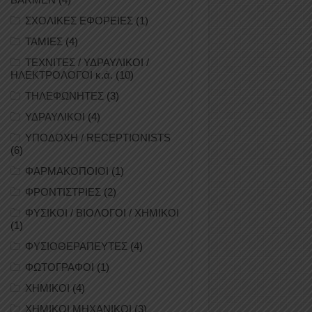
ΣΧΟΛΙΚΕΣ ΕΦΟΡΕΙΕΣ
(1)
ΤΑΜΙΕΣ
(4)
ΤΕΧΝΙΤΕΣ / ΥΔΡΑΥΛΙΚΟΙ /
ΗΛΕΚΤΡΟΛΟΓΟΙ κ.ά.
(10)
ΤΗΛΕΦΩΝΗΤΕΣ
(3)
ΥΔΡΑΥΛΙΚΟΙ
(4)
ΥΠΟΔΟΧΗ / RECEPTIONISTS
(6)
ΦΑΡΜΑΚΟΠΟΙΟΙ
(1)
ΦΡΟΝΤΙΣΤΡΙΕΣ
(2)
ΦΥΣΙΚΟΙ / ΒΙΟΛΟΓΟΙ / ΧΗΜΙΚΟΙ
(1)
ΦΥΣΙΟΘΕΡΑΠΕΥΤΕΣ
(4)
ΦΩΤΟΓΡΑΦΟΙ
(1)
ΧΗΜΙΚΟΙ
(4)
ΧΗΜΙΚΟΙ ΜΗΧΑΝΙΚΟΙ
(3)