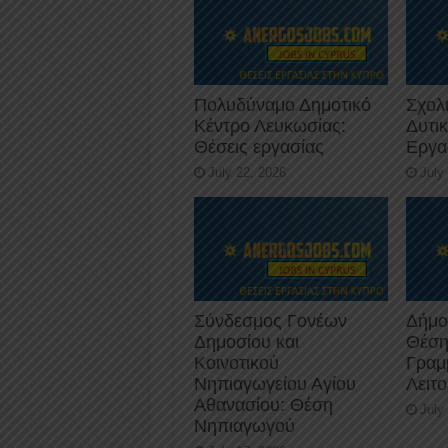
Πολυδύναμο Δημοτικό
Σχολ
Κέντρο Λευκωσίας:
Δυτι
Θέσεις εργασίας
Εργα
July 22, 2026
July
Σύνδεσμος Γονέων
Δήμο
Δημοσίου και
Θέση
Κοινοτικού
Γραμ
Νηπιαγωγείου Αγίου
Λειτ
Αθανασίου: Θέση
July
Νηπιαγωγού