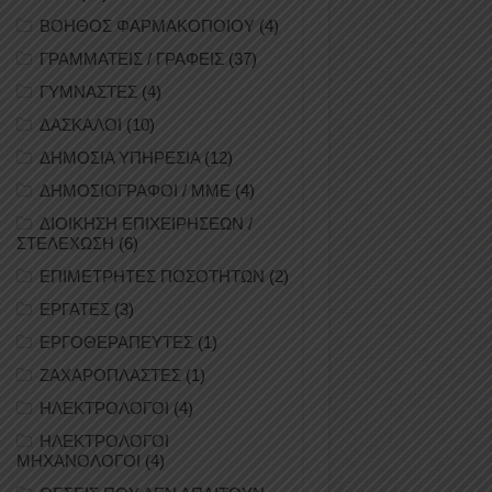
ΒΟΗΘΟΣ ΦΑΡΜΑΚΟΠΟΙΟΥ
(4)
ΓΡΑΜΜΑΤΕΙΣ / ΓΡΑΦΕΙΣ
(37)
ΓΥΜΝΑΣΤΕΣ
(4)
ΔΑΣΚΑΛΟΙ
(10)
ΔΗΜΟΣΙΑ ΥΠΗΡΕΣΙΑ
(12)
ΔΗΜΟΣΙΟΓΡΑΦΟΙ / ΜΜΕ
(4)
ΔΙΟΙΚΗΣΗ ΕΠΙΧΕΙΡΗΣΕΩΝ /
ΣΤΕΛΕΧΩΣΗ
(6)
ΕΠΙΜΕΤΡΗΤΕΣ ΠΟΣΟΤΗΤΩΝ
(2)
ΕΡΓΑΤΕΣ
(3)
ΕΡΓΟΘΕΡΑΠΕΥΤΕΣ
(1)
ΖΑΧΑΡΟΠΛΑΣΤΕΣ
(1)
ΗΛΕΚΤΡΟΛΟΓΟΙ
(4)
ΗΛΕΚΤΡΟΛΟΓΟΙ
ΜΗΧΑΝΟΛΟΓΟΙ
(4)