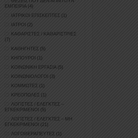
ΘΕΣΕΙΣ ΠΟΥ ΔΕΝ ΑΠΑΙΤΟΥΝ
ΕΜΠΕΙΡΙΑ
(4)
ΙΑΤΡΙΚΟΙ ΕΠΙΣΚΕΠΤΕΣ
(1)
ΙΑΤΡΟΙ
(2)
ΚΑΘΑΡΙΣΤΕΣ / ΚΑΘΑΡΙΣΤΡΙΕΣ
(7)
ΚΑΘΗΓΗΤΕΣ
(5)
ΚΗΠΟΥΡΟΙ
(1)
ΚΟΙΝΩΝΙΚΗ ΕΡΓΑΣΙΑ
(5)
ΚΟΙΝΩΝΙΟΛΟΓΟΙ
(3)
ΚΟΜΜΩΤΕΣ
(1)
ΚΡΕΟΠΩΛΕΣ
(1)
ΛΟΓΙΣΤΕΣ / ΕΛΕΓΚΤΕΣ –
ΕΓΚΕΚΡΙΜΕΝΟΙ
(5)
ΛΟΓΙΣΤΕΣ / ΕΛΕΓΚΤΕΣ – ΜΗ
ΕΓΚΕΚΡΙΜΕΝΟΙ
(21)
ΛΟΓΟΘΕΡΑΠΕΥΤΕΣ
(1)