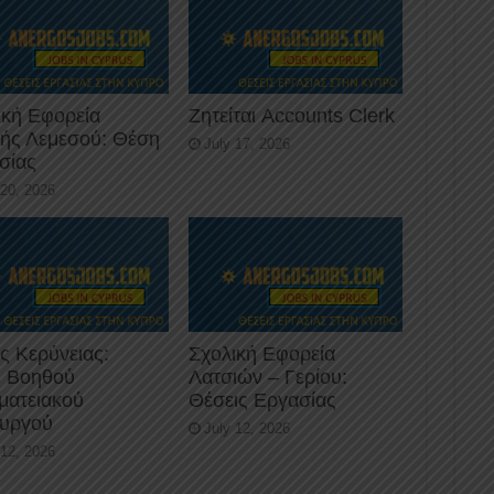
ική Εφορεία
Ζητείται Accounts Clerk
κής Λεμεσού: Θέση
July 17, 2026
σίας
 20, 2026
ς Κερύνειας:
Σχολική Εφορεία
 Βοηθού
Λατσιών – Γερίου:
ματειακού
Θέσεις Εργασίας
ουργού
July 12, 2026
 12, 2026