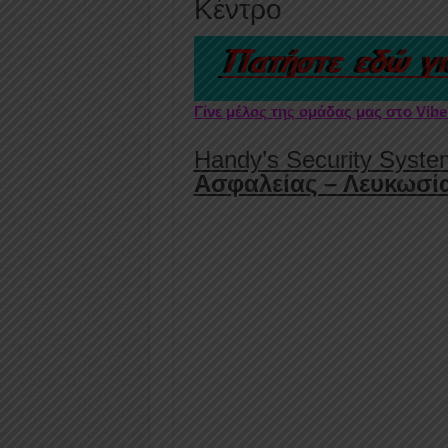
Κέντρο
Γίνε μέλος της ομάδας μας στο Vib
Handy’s Security Syste
Ασφαλείας – Λευκωσί