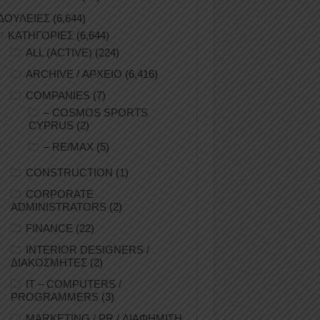
ΔΟΥΛΕΙΕΣ
(6,644)
ΚΑΤΗΓΟΡΙΕΣ
(6,644)
ALL (ACTIVE)
(224)
ARCHIVE / ΑΡΧΕΙΟ
(6,416)
COMPANIES
(7)
– COSMOS SPORTS
CYPRUS
(2)
– RE/MAX
(5)
CONSTRUCTION
(1)
CORPORATE
ADMINISTRATORS
(2)
FINANCE
(22)
INTERIOR DESIGNERS /
ΔΙΑΚΟΣΜΗΤΕΣ
(2)
IT – COMPUTERS /
PROGRAMMERS
(3)
MARKETING / PR / ΔΙΑΦΗΜΙΣΗ