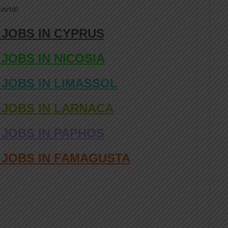
οντά!
 JOBS IN CYPRUS
 JOBS IN NICOSIA
 JOBS IN LIMASSOL
 JOBS IN LARNACA
 JOBS IN PAPHOS
D JOBS IN FAMAGUSTA