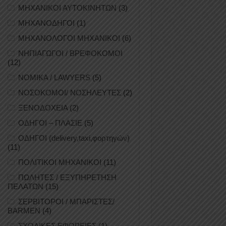
ΜΗΧΑΝΙΚΟΙ ΑΥΤΟΚΙΝΗΤΩΝ
(3)
ΜΗΧΑΝΟΔΗΓΟΙ
(1)
ΜΗΧΑΝΟΛΟΓΟΙ ΜΗΧΑΝΙΚΟΙ
(6)
ΝΗΠΙΑΓΩΓΟΙ / ΒΡΕΦΟΚΟΜΟΙ
(12)
ΝΟΜΙΚΑ / LAWYERS
(5)
ΝΟΣΟΚΟΜΟΙ/ ΝΟΣΗΛΕΥΤΕΣ
(2)
ΞΕΝΟΔΟΧΕΙΑ
(2)
ΟΔΗΓΟΙ – ΠΛΑΣΙΕ
(5)
ΟΔΗΓΟΙ (delivery,taxi,φορτηγών)
(11)
ΠΟΛΙΤΙΚΟΙ ΜΗΧΑΝΙΚΟΙ
(11)
ΠΩΛΗΤΕΣ / ΕΞΥΠΗΡΕΤΗΣΗ
ΠΕΛΑΤΩΝ
(15)
ΣΕΡΒΙΤΟΡΟΙ / ΜΠΑΡΙΣΤΕΣ/
BARMEN
(4)
ΣΧΟΛΙΚΕΣ ΕΦΟΡΕΙΕΣ
(1)