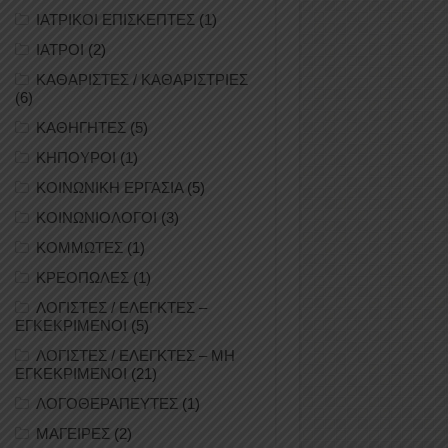
ΙΑΤΡΙΚΟΙ ΕΠΙΣΚΕΠΤΕΣ
(1)
ΙΑΤΡΟΙ
(2)
ΚΑΘΑΡΙΣΤΕΣ / ΚΑΘΑΡΙΣΤΡΙΕΣ
(6)
ΚΑΘΗΓΗΤΕΣ
(5)
ΚΗΠΟΥΡΟΙ
(1)
ΚΟΙΝΩΝΙΚΗ ΕΡΓΑΣΙΑ
(5)
ΚΟΙΝΩΝΙΟΛΟΓΟΙ
(3)
ΚΟΜΜΩΤΕΣ
(1)
ΚΡΕΟΠΩΛΕΣ
(1)
ΛΟΓΙΣΤΕΣ / ΕΛΕΓΚΤΕΣ –
ΕΓΚΕΚΡΙΜΕΝΟΙ
(5)
ΛΟΓΙΣΤΕΣ / ΕΛΕΓΚΤΕΣ – ΜΗ
ΕΓΚΕΚΡΙΜΕΝΟΙ
(21)
ΛΟΓΟΘΕΡΑΠΕΥΤΕΣ
(1)
ΜΑΓΕΙΡΕΣ
(2)