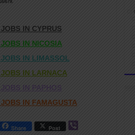
6/679.
 JOBS IN CYPRUS
 JOBS IN NICOSIA
 JOBS IN LIMASSOL
 JOBS IN LARNACA
 JOBS IN PAPHOS
D JOBS IN FAMAGUSTA
r
Vi
Share
Post