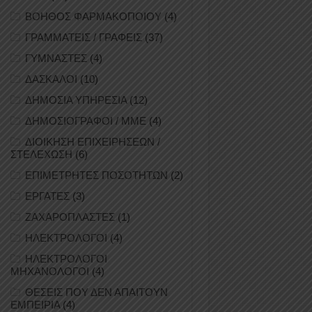
ΒΟΗΘΟΣ ΦΑΡΜΑΚΟΠΟΙΟΥ
(4)
ΓΡΑΜΜΑΤΕΙΣ / ΓΡΑΦΕΙΣ
(37)
ΓΥΜΝΑΣΤΕΣ
(4)
ΔΑΣΚΑΛΟΙ
(10)
ΔΗΜΟΣΙΑ ΥΠΗΡΕΣΙΑ
(12)
ΔΗΜΟΣΙΟΓΡΑΦΟΙ / ΜΜΕ
(4)
ΔΙΟΙΚΗΣΗ ΕΠΙΧΕΙΡΗΣΕΩΝ /
ΣΤΕΛΕΧΩΣΗ
(6)
ΕΠΙΜΕΤΡΗΤΕΣ ΠΟΣΟΤΗΤΩΝ
(2)
ΕΡΓΑΤΕΣ
(3)
ΖΑΧΑΡΟΠΛΑΣΤΕΣ
(1)
ΗΛΕΚΤΡΟΛΟΓΟΙ
(4)
ΗΛΕΚΤΡΟΛΟΓΟΙ
ΜΗΧΑΝΟΛΟΓΟΙ
(4)
ΘΕΣΕΙΣ ΠΟΥ ΔΕΝ ΑΠΑΙΤΟΥΝ
ΕΜΠΕΙΡΙΑ
(4)