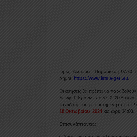
ώρες (Δευτέρα – Παρασκευή 07:30–15:
Δήμου
https://www.latsia-geri.eu
.
Οι αιτήσεις θα πρέπει να παραδοθού
Λεωφ. Γ. Κρανιδιώτη 57, 2220 Λατσιά
Ταχυδρομείου με συστημένη αποστολή
18 Οκτωβρίου 2024
και ώρα 14:00
.
Επισυνάπτονται
:
Συμπληρωματικές πληροφορίες για τ