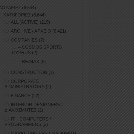
ΔΟΥΛΕΙΕΣ
(6,644)
ΚΑΤΗΓΟΡΙΕΣ
(6,644)
ALL (ACTIVE)
(219)
ARCHIVE / ΑΡΧΕΙΟ
(6,421)
COMPANIES
(7)
– COSMOS SPORTS
CYPRUS
(2)
– RE/MAX
(5)
CONSTRUCTION
(1)
CORPORATE
ADMINISTRATORS
(2)
FINANCE
(22)
INTERIOR DESIGNERS /
ΔΙΑΚΟΣΜΗΤΕΣ
(2)
IT – COMPUTERS /
PROGRAMMERS
(3)
MARKETING / PR / ΔΙΑΦΗΜΙΣΗ