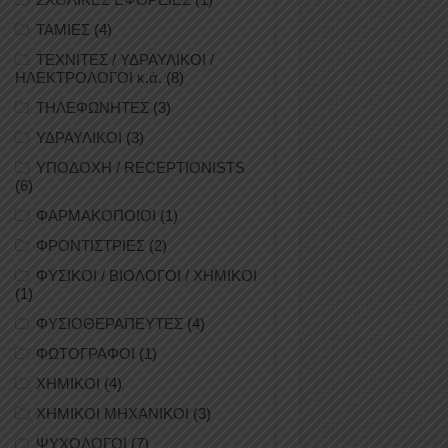
ΤΑΜΙΕΣ
(4)
ΤΕΧΝΙΤΕΣ / ΥΔΡΑΥΛΙΚΟΙ /
ΗΛΕΚΤΡΟΛΟΓΟΙ κ.ά.
(8)
ΤΗΛΕΦΩΝΗΤΕΣ
(3)
ΥΔΡΑΥΛΙΚΟΙ
(3)
ΥΠΟΔΟΧΗ / RECEPTIONISTS
(6)
ΦΑΡΜΑΚΟΠΟΙΟΙ
(1)
ΦΡΟΝΤΙΣΤΡΙΕΣ
(2)
ΦΥΣΙΚΟΙ / ΒΙΟΛΟΓΟΙ / ΧΗΜΙΚΟΙ
(1)
ΦΥΣΙΟΘΕΡΑΠΕΥΤΕΣ
(4)
ΦΩΤΟΓΡΑΦΟΙ
(1)
ΧΗΜΙΚΟΙ
(4)
ΧΗΜΙΚΟΙ ΜΗΧΑΝΙΚΟΙ
(3)
ΨΥΧΟΛΟΓΟΙ
(7)