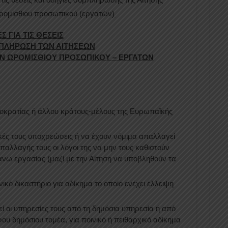
ρομίσθιου προσωπικού (εργατών)
ΓΙΑ ΤΙΣ ΘΕΣΕΙΣ
ΜΠΛΗΡΩΣΗ ΤΩΝ ΑΙΤΗΣΕΩΝ
Ν ΩΡΟΜΙΣΘΙΟΥ ΠΡΟΣΩΠΙΚΟΥ – ΕΡΓΑΤΩΝ
μοκρατίας ή άλλου κράτους-μέλους της Ευρωπαἲκής
κές τους υποχρεώσεις ή να έχουν νόμιμα απαλλαγεί
παλλαγής τους οι λόγοι της να μην τους καθιστούν
 άνω εργασίας (μαζί με την Αίτηση να υποβληθούν τα
ικό δικαστήριο για αδίκημα το οποίο ενέχει έλλειψη
ί οι υπηρεσίες τους από τη δημόσια υπηρεσία ή από
ου δημόσιου τομέα, για ποινικό ή πειθαρχικό αδίκημα