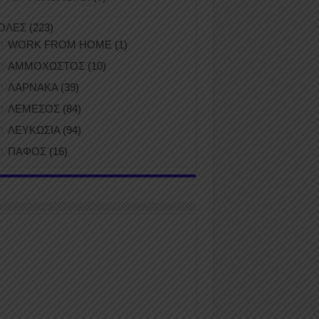
ΟΛΕΣ
(223)
WORK FROM HOME
(1)
ΑΜΜΟΧΩΣΤΟΣ
(10)
ΛΑΡΝΑΚΑ
(39)
ΛΕΜΕΣΟΣ
(84)
ΛΕΥΚΩΣΙΑ
(94)
ΠΑΦΟΣ
(16)