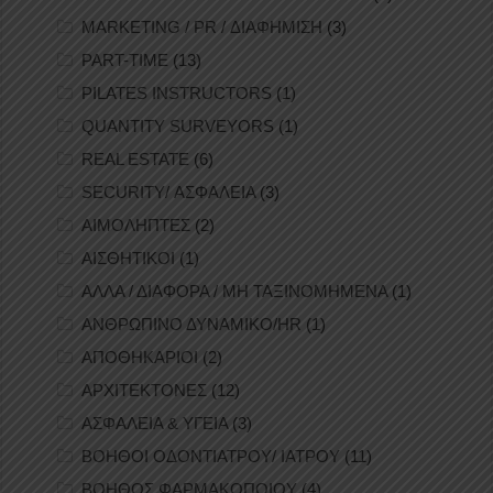
MARKETING / PR / ΔΙΑΦΗΜΙΣΗ
(3)
PART-TIME
(13)
PILATES INSTRUCTORS
(1)
QUANTITY SURVEYORS
(1)
REAL ESTATE
(6)
SECURITY/ ΑΣΦΑΛΕΙΑ
(3)
ΑΙΜΟΛΗΠΤΕΣ
(2)
ΑΙΣΘΗΤΙΚΟΙ
(1)
ΑΛΛΑ / ΔΙΑΦΟΡΑ / ΜΗ ΤΑΞΙΝΟΜΗΜΕΝΑ
(1)
ΑΝΘΡΩΠΙΝΟ ΔΥΝΑΜΙΚΟ/HR
(1)
ΑΠΟΘΗΚΑΡΙΟΙ
(2)
ΑΡΧΙΤΕΚΤΟΝΕΣ
(12)
ΑΣΦΑΛΕΙΑ & ΥΓΕΙΑ
(3)
ΒΟΗΘΟΙ ΟΔΟΝΤΙΑΤΡΟΥ/ ΙΑΤΡΟΥ
(11)
ΒΟΗΘΟΣ ΦΑΡΜΑΚΟΠΟΙΟΥ
(4)