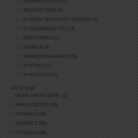
ΦΑΡΜΑΚΟΠΟΙΟΙ
(1)
ΦΡΟΝΤΙΣΤΡΙΕΣ
(2)
ΦΥΣΙΚΟΙ / ΒΙΟΛΟΓΟΙ / ΧΗΜΙΚΟΙ
(1)
ΦΥΣΙΟΘΕΡΑΠΕΥΤΕΣ
(4)
ΦΩΤΟΓΡΑΦΟΙ
(1)
ΧΗΜΙΚΟΙ
(4)
ΧΗΜΙΚΟΙ ΜΗΧΑΝΙΚΟΙ
(3)
ΨΥΚΤΙΚΟΙ
(1)
ΨΥΧΟΛΟΓΟΙ
(7)
ΟΛΕΣ
(228)
WORK FROM HOME
(1)
ΑΜΜΟΧΩΣΤΟΣ
(10)
ΛΑΡΝΑΚΑ
(40)
ΛΕΜΕΣΟΣ
(86)
ΛΕΥΚΩΣΙΑ
(96)