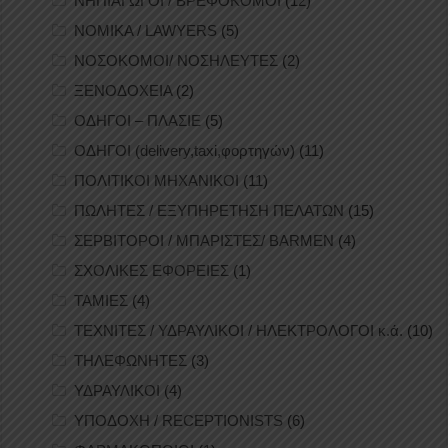
ΝΗΠΙΑΓΩΓΟΙ / ΒΡΕΦΟΚΟΜΟΙ
(12)
ΝΟΜΙΚΑ / LAWYERS
(5)
ΝΟΣΟΚΟΜΟΙ/ ΝΟΣΗΛΕΥΤΕΣ
(2)
ΞΕΝΟΔΟΧΕΙΑ
(2)
ΟΔΗΓΟΙ – ΠΛΑΣΙΕ
(5)
ΟΔΗΓΟΙ (delivery,taxi,φορτηγών)
(11)
ΠΟΛΙΤΙΚΟΙ ΜΗΧΑΝΙΚΟΙ
(11)
ΠΩΛΗΤΕΣ / ΕΞΥΠΗΡΕΤΗΣΗ ΠΕΛΑΤΩΝ
(15)
ΣΕΡΒΙΤΟΡΟΙ / ΜΠΑΡΙΣΤΕΣ/ BARMEN
(4)
ΣΧΟΛΙΚΕΣ ΕΦΟΡΕΙΕΣ
(1)
ΤΑΜΙΕΣ
(4)
ΤΕΧΝΙΤΕΣ / ΥΔΡΑΥΛΙΚΟΙ / ΗΛΕΚΤΡΟΛΟΓΟΙ κ.ά.
(10)
ΤΗΛΕΦΩΝΗΤΕΣ
(3)
ΥΔΡΑΥΛΙΚΟΙ
(4)
ΥΠΟΔΟΧΗ / RECEPTIONISTS
(6)