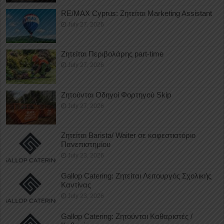
RE/MAX Cyprus: Ζητείται Marketing Assistant
July 27, 2026
Ζητείται Περιβολάρης part-time
July 27, 2026
Ζητούνται Οδηγοί Φορτηγού Skip
July 27, 2026
Ζητείται Barista/ Waiter σε καφεστιατόριο
Πανεπιστημίου
July 23, 2026
Gallop Catering: Ζητείται Λειτουργός Σχολικής
Καντίνας
July 23, 2026
Gallop Catering: Ζητούνται Καθαριστές /