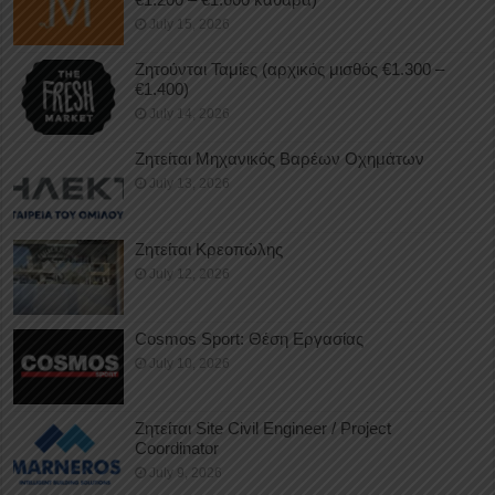
July 15, 2026
Ζητούνται Ταμίες (αρχικός μισθός €1.300 –
€1.400)
July 14, 2026
Ζητείται Μηχανικός Βαρέων Οχημάτων
July 13, 2026
Ζητείται Κρεοπώλης
July 12, 2026
Cosmos Sport: Θέση Εργασίας
July 10, 2026
Ζητείται Site Civil Engineer / Project
Coordinator
July 9, 2026