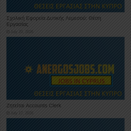
Σχολική Εφορεία Δυτικής Λεμεσού: Θέση
Εργασίας
July 20, 2026
Ζητείται Accounts Clerk
July 17, 2026