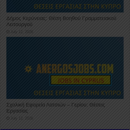
Δήμος Κερύνειας: Θέση Βοηθού Γραμματειακού
Λειτουργού
July 12, 2026
Σχολική Εφορεία Λατσιών – Γερίου: Θέσεις
Εργασίας
July 12, 2026