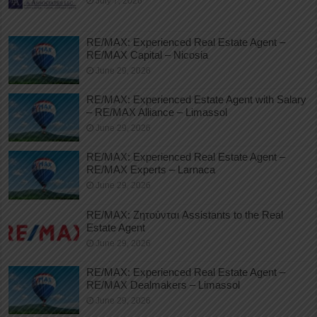
July 7, 2026
RE/MAX: Experienced Real Estate Agent –
RE/MAX Capital – Nicosia
June 29, 2026
RE/MAX: Experienced Estate Agent with Salary
– RE/MAX Alliance – Limassol
June 29, 2026
RE/MAX: Experienced Real Estate Agent –
RE/MAX Experts – Larnaca
June 29, 2026
RE/MAX: Ζητούνται Assistants to the Real
Estate Agent
June 29, 2026
RE/MAX: Experienced Real Estate Agent –
RE/MAX Dealmakers – Limassol
June 29, 2026