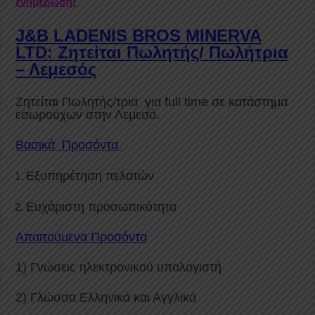
ενημέρωση!
J&B LADENIS BROS MINERVA
LTD: Ζητείται Πωλητής/ Πωλήτρια
– Λεμεσός
Ζητείται Πωλητής/τρια για full time σε κατάστημα
εσωρούχων στην Λεμεσό.
Βασικά Προσόντα
Εξυπηρέτηση πελατών
Ευχάριστη προσωπικότητα
Απαιτούμενα Προσόντα
1) Γνώσεις ηλεκτρονικού υπολογιστή
2) Γλώσσα Ελληνικά και Αγγλικά