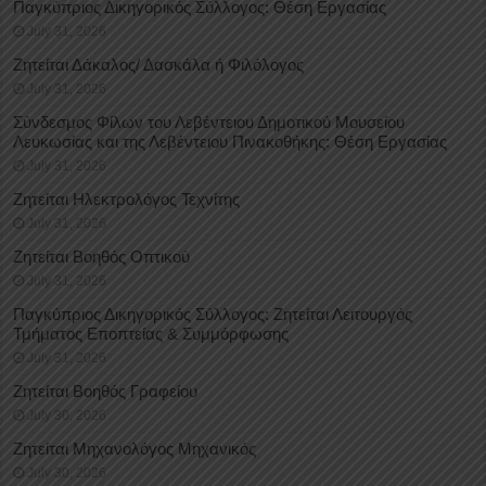
Παγκύπριος Δικηγορικός Σύλλογος: Θέση Εργασίας
July 31, 2026
Ζητείται Δάκαλος/ Δασκάλα ή Φιλόλογος
July 31, 2026
Σύνδεσμος Φίλων του Λεβέντειου Δημοτικού Μουσείου
Λευκωσίας και της Λεβέντειου Πινακοθήκης: Θέση Εργασίας
July 31, 2026
Ζητείται Ηλεκτρολόγος Τεχνίτης
July 31, 2026
Ζητείται Βοηθός Οπτικού
July 31, 2026
Παγκύπριος Δικηγορικός Σύλλογος: Ζητείται Λειτουργός
Τμήματος Εποπτείας & Συμμόρφωσης
July 31, 2026
Ζητείται Βοηθός Γραφείου
July 30, 2026
Ζητείται Μηχανολόγος Μηχανικός
July 30, 2026