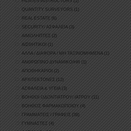
PILATES INSTRUCTORS
(1)
QUANTITY SURVEYORS
(1)
REAL ESTATE
(6)
SECURITY/ ΑΣΦΑΛΕΙΑ
(3)
ΑΙΜΟΛΗΠΤΕΣ
(2)
ΑΙΣΘΗΤΙΚΟΙ
(1)
ΑΛΛΑ / ΔΙΑΦΟΡΑ / ΜΗ ΤΑΞΙΝΟΜΗΜΕΝΑ
(1)
ΑΝΘΡΩΠΙΝΟ ΔΥΝΑΜΙΚΟ/HR
(1)
ΑΠΟΘΗΚΑΡΙΟΙ
(2)
ΑΡΧΙΤΕΚΤΟΝΕΣ
(12)
ΑΣΦΑΛΕΙΑ & ΥΓΕΙΑ
(3)
ΒΟΗΘΟΙ ΟΔΟΝΤΙΑΤΡΟΥ/ ΙΑΤΡΟΥ
(11)
ΒΟΗΘΟΣ ΦΑΡΜΑΚΟΠΟΙΟΥ
(4)
ΓΡΑΜΜΑΤΕΙΣ / ΓΡΑΦΕΙΣ
(38)
ΓΥΜΝΑΣΤΕΣ
(4)