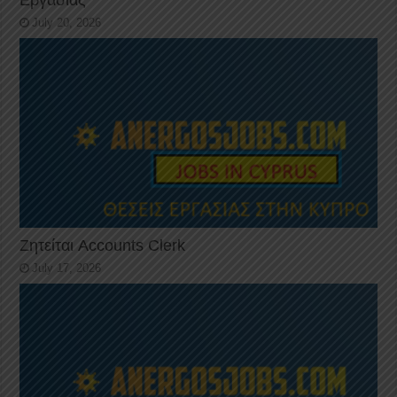
July 20, 2026
Ζητείται Accounts Clerk
July 17, 2026