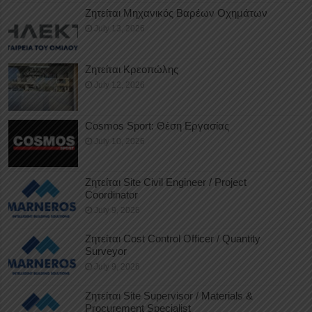
Ζητείται Μηχανικός Βαρέων Οχημάτων
July 13, 2026
Ζητείται Κρεοπώλης
July 12, 2026
Cosmos Sport: Θέση Εργασίας
July 10, 2026
Ζητείται Site Civil Engineer / Project
Coordinator
July 9, 2026
Ζητείται Cost Control Officer / Quantity
Surveyor
July 9, 2026
Ζητείται Site Supervisor / Materials &
Procurement Specialist