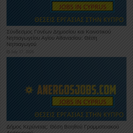
Σύνδεσμος Γονέων Δημοσίου και Κοινοτικού
Νηπιαγωγείου Αγίου Αθανασίου: Θέση
Νηπιαγωγού
July 17, 2026
Δήμος Κερύνειας: Θέση Βοηθού Γραμματειακού
Λειτουργού