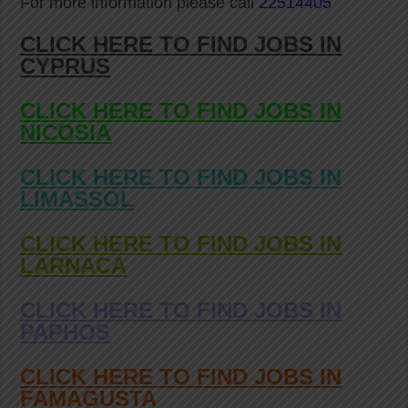
For more information please call
22514405
CLICK HERE TO FIND JOBS IN
CYPRUS
CLICK HERE TO FIND JOBS IN
NICOSIA
CLICK HERE TO FIND JOBS IN
LIMASSOL
CLICK HERE TO FIND JOBS IN
LARNACA
CLICK HERE TO FIND JOBS IN
PAPHOS
CLICK HERE TO FIND JOBS IN
FAMAGUSTA