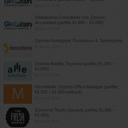
July 17, 2026
Globalserve Consultants Ltd: Ζητείται
Accountant (μισθός €1.600 – €2.000)
July 17, 2026
Ζητείται Λειτουργός Πωλήσεων & Τιμολόγησης
July 16, 2026
Ζητείται Βοηθός Τεχνικού (μισθός €1.200 –
€1.600)
July 15, 2026
MeshMade: Ζητείται Office Manager (μισθός
€1.200 – €1.600 καθαρά)
July 15, 2026
Ζητούνται Ταμίες (αρχικός μισθός €1.300 –
€1.400)
July 14, 2026