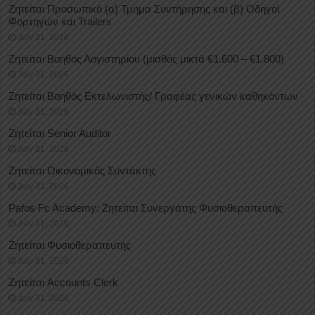
Ζητείται Προσωπικό (α) Τμήμα Συντήρησης και (β) Οδηγοί
Φορτηγών και Trailers
July 31, 2026
Ζητείται Βοηθός Λογιστηρίου (μισθός μικτά €1.600 – €1.800)
July 31, 2026
Ζητείται Βοηθός Εκτελωνιστής/ Γραφέας γενικών καθηκόντων
July 31, 2026
Ζητείται Senior Auditor
July 31, 2026
Ζητείται Οικονομικός Συντάκτης
July 31, 2026
Pafos Fc Academy: Ζητείται Συνεργάτης Φυσιοθεραπευτής
July 31, 2026
Ζητείται Φυσιοθεραπευτής
July 31, 2026
Ζητείται Accounts Clerk
July 31, 2026