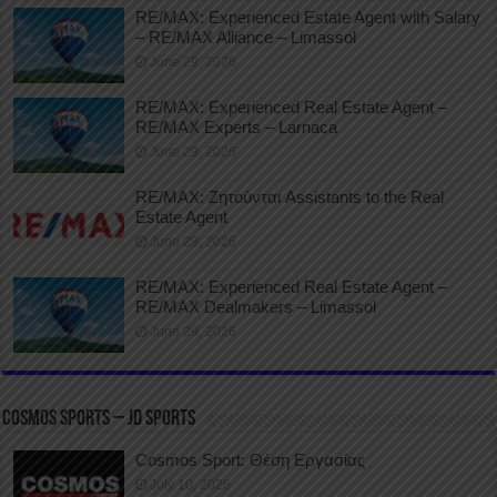
RE/MAX: Experienced Estate Agent with Salary
– RE/MAX Alliance – Limassol
June 29, 2026
RE/MAX: Experienced Real Estate Agent –
RE/MAX Experts – Larnaca
June 29, 2026
RE/MAX: Ζητούνται Assistants to the Real
Estate Agent
June 29, 2026
RE/MAX: Experienced Real Estate Agent –
RE/MAX Dealmakers – Limassol
June 29, 2026
COSMOS SPORTS – JD SPORTS
Cosmos Sport: Θέση Εργασίας
July 10, 2026