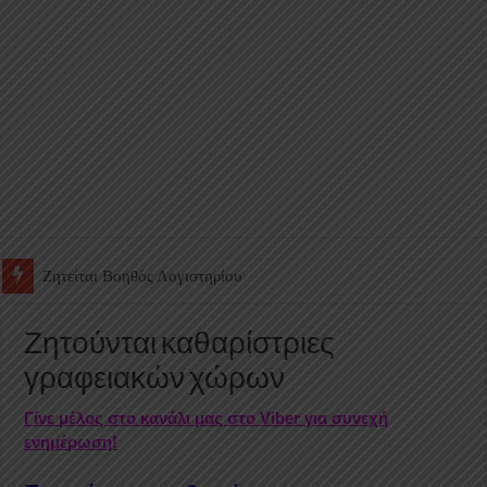
Ζητείται Υπάλληλος για γέμισμα και ανεφοδιασμό αυτόματων πω
Ζητούνται καθαρίστριες
γραφειακών χώρων
Γίνε μέλος στο κανάλι μας στο Viber για συνεχή
ενημέρωση!