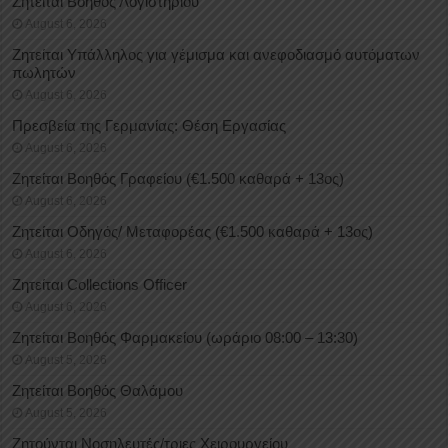
Ζητείται Βοηθός Λογιστηρίου
August 6, 2026
Ζητείται Υπάλληλος για γέμισμα και ανεφοδιασμό αυτόματων
πωλητών
August 6, 2026
Πρεσβεία της Γερμανίας: Θέση Εργασίας
August 6, 2026
Ζητείται Βοηθός Γραφείου (€1.500 καθαρά + 13ος)
August 6, 2026
Ζητείται Οδηγός/ Μεταφορέας (€1.500 καθαρά + 13ος)
August 6, 2026
Ζητείται Collections Officer
August 6, 2026
Ζητείται Βοηθός Φαρμακείου (ωράριο 08:00 – 13:30)
August 5, 2026
Ζητείται Βοηθός Θαλάμου
August 5, 2026
Ζητούνται Νοσηλευτές/τριες Χειρουργείου