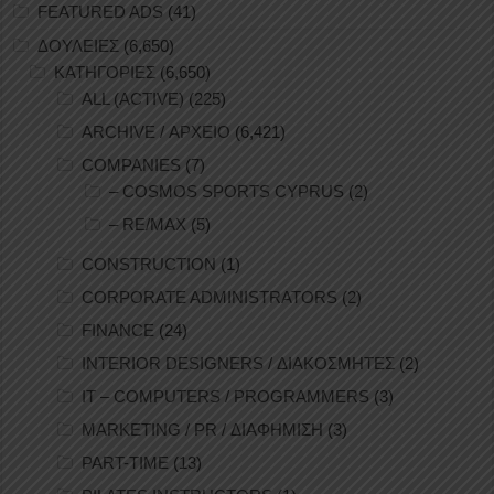
FEATURED ADS
(41)
ΔΟΥΛΕΙΕΣ
(6,650)
ΚΑΤΗΓΟΡΙΕΣ
(6,650)
ALL (ACTIVE)
(225)
ARCHIVE / ΑΡΧΕΙΟ
(6,421)
COMPANIES
(7)
– COSMOS SPORTS CYPRUS
(2)
– RE/MAX
(5)
CONSTRUCTION
(1)
CORPORATE ADMINISTRATORS
(2)
FINANCE
(24)
INTERIOR DESIGNERS / ΔΙΑΚΟΣΜΗΤΕΣ
(2)
IT – COMPUTERS / PROGRAMMERS
(3)
MARKETING / PR / ΔΙΑΦΗΜΙΣΗ
(3)
PART-TIME
(13)