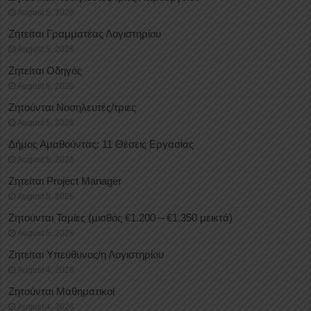
August 5, 2026
Ζητείται Γραμματέας Λογιστηρίου
August 5, 2026
Ζητείται Οδηγός
August 5, 2026
Ζητούνται Νοσηλευτές/τριες
August 5, 2026
Δήμος Αμαθούντας: 11 Θέσεις Εργασίας
August 5, 2026
Ζητείται Project Manager
August 5, 2026
Ζητούνται Ταμίες (μισθός €1.200 – €1.350 μεικτά)
August 5, 2026
Ζητείται Υπεύθυνος/η Λογιστηρίου
August 4, 2026
Ζητούνται Μαθηματικοί
August 4, 2026