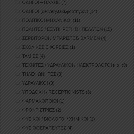
ΟΔΗΓΟΙ – ΠΛΑΣΙΕ
(7)
ΟΔΗΓΟΙ (delivery,taxi,φορτηγών)
(14)
ΠΟΛΙΤΙΚΟΙ ΜΗΧΑΝΙΚΟΙ
(11)
ΠΩΛΗΤΕΣ / ΕΞΥΠΗΡΕΤΗΣΗ ΠΕΛΑΤΩΝ
(15)
ΣΕΡΒΙΤΟΡΟΙ / ΜΠΑΡΙΣΤΕΣ/ BARMEN
(4)
ΣΧΟΛΙΚΕΣ ΕΦΟΡΕΙΕΣ
(1)
ΤΑΜΙΕΣ
(4)
ΤΕΧΝΙΤΕΣ / ΥΔΡΑΥΛΙΚΟΙ / ΗΛΕΚΤΡΟΛΟΓΟΙ κ.ά.
(9)
ΤΗΛΕΦΩΝΗΤΕΣ
(3)
ΥΔΡΑΥΛΙΚΟΙ
(3)
ΥΠΟΔΟΧΗ / RECEPTIONISTS
(6)
ΦΑΡΜΑΚΟΠΟΙΟΙ
(1)
ΦΡΟΝΤΙΣΤΡΙΕΣ
(2)
ΦΥΣΙΚΟΙ / ΒΙΟΛΟΓΟΙ / ΧΗΜΙΚΟΙ
(1)
ΦΥΣΙΟΘΕΡΑΠΕΥΤΕΣ
(4)