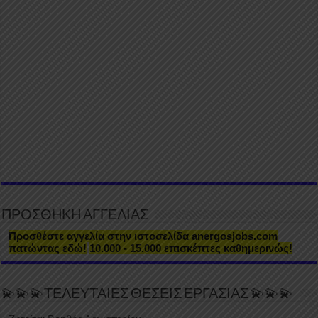
ΠΡΟΣΘΗΚΗ ΑΓΓΕΛΙΑΣ
Προσθέστε αγγελία στην ιστοσελίδα anergosjobs.com
πατώντας εδώ!
10.000 - 15.000 επισκέπτες καθημερινώς!
💫💫💫ΤΕΛΕΥΤΑΙΕΣ ΘΕΣΕΙΣ ΕΡΓΑΣΙΑΣ 💫💫💫