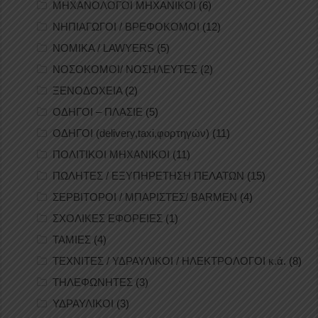
ΜΗΧΑΝΟΛΟΓΟΙ ΜΗΧΑΝΙΚΟΙ
(6)
ΝΗΠΙΑΓΩΓΟΙ / ΒΡΕΦΟΚΟΜΟΙ
(12)
ΝΟΜΙΚΑ / LAWYERS
(5)
ΝΟΣΟΚΟΜΟΙ/ ΝΟΣΗΛΕΥΤΕΣ
(2)
ΞΕΝΟΔΟΧΕΙΑ
(2)
ΟΔΗΓΟΙ – ΠΛΑΣΙΕ
(5)
ΟΔΗΓΟΙ (delivery,taxi,φορτηγών)
(11)
ΠΟΛΙΤΙΚΟΙ ΜΗΧΑΝΙΚΟΙ
(11)
ΠΩΛΗΤΕΣ / ΕΞΥΠΗΡΕΤΗΣΗ ΠΕΛΑΤΩΝ
(15)
ΣΕΡΒΙΤΟΡΟΙ / ΜΠΑΡΙΣΤΕΣ/ BARMEN
(4)
ΣΧΟΛΙΚΕΣ ΕΦΟΡΕΙΕΣ
(1)
ΤΑΜΙΕΣ
(4)
ΤΕΧΝΙΤΕΣ / ΥΔΡΑΥΛΙΚΟΙ / ΗΛΕΚΤΡΟΛΟΓΟΙ κ.ά.
(8)
ΤΗΛΕΦΩΝΗΤΕΣ
(3)
ΥΔΡΑΥΛΙΚΟΙ
(3)