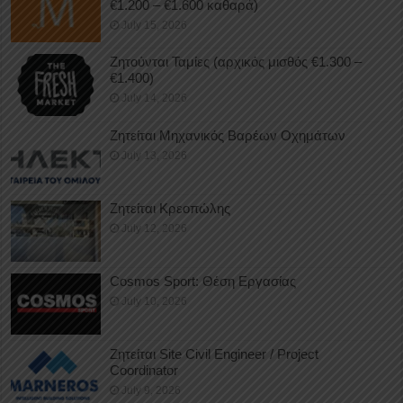
€1.200 – €1.600 καθαρά)
July 15, 2026
Ζητούνται Ταμίες (αρχικός μισθός €1.300 –
€1.400)
July 14, 2026
Ζητείται Μηχανικός Βαρέων Οχημάτων
July 13, 2026
Ζητείται Κρεοπώλης
July 12, 2026
Cosmos Sport: Θέση Εργασίας
July 10, 2026
Ζητείται Site Civil Engineer / Project
Coordinator
July 9, 2026