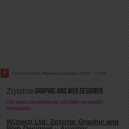
Ζητείται Βοηθός Θαλάμου
Ζητείται Graphic and Web Designer
Γίνε μέλος στο κανάλι μας στο Viber για συνεχή
ενημέρωση!
Wiztech Ltd: Ζητείται Graphic and
Web Designer – Λεμεσός