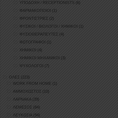
ΥΠΟΔΟΧΗ / RECEPTIONISTS
(6)
ΦΑΡΜΑΚΟΠΟΙΟΙ
(1)
ΦΡΟΝΤΙΣΤΡΙΕΣ
(2)
ΦΥΣΙΚΟΙ / ΒΙΟΛΟΓΟΙ / ΧΗΜΙΚΟΙ
(1)
ΦΥΣΙΟΘΕΡΑΠΕΥΤΕΣ
(4)
ΦΩΤΟΓΡΑΦΟΙ
(1)
ΧΗΜΙΚΟΙ
(4)
ΧΗΜΙΚΟΙ ΜΗΧΑΝΙΚΟΙ
(3)
ΨΥΧΟΛΟΓΟΙ
(7)
ΟΛΕΣ
(223)
WORK FROM HOME
(1)
ΑΜΜΟΧΩΣΤΟΣ
(10)
ΛΑΡΝΑΚΑ
(39)
ΛΕΜΕΣΟΣ
(84)
ΛΕΥΚΩΣΙΑ
(94)