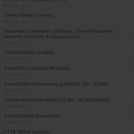
July 31, 2026
Ζητείται Βοηθός Οπτικού
July 31, 2026
Παγκύπριος Δικηγορικός Σύλλογος: Ζητείται Λειτουργός
Τμήματος Εποπτείας & Συμμόρφωσης
July 31, 2026
Ζητείται Βοηθός Γραφείου
July 30, 2026
Ζητείται Μηχανολόγος Μηχανικός
July 30, 2026
Ζητείται Office Administrator (μισθός €1.200 – €1.600)
July 30, 2026
Ζητείται Storekeeper (μισθός €1.300 – €1.400 καθαρά)
July 30, 2026
Ζητείται Βοηθός Φαρμακείου
July 30, 2026
CYTA: Θέσεις εργασίας