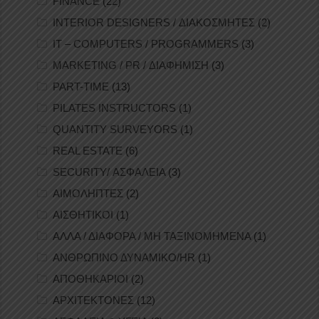
FINANCE
(22)
INTERIOR DESIGNERS / ΔΙΑΚΟΣΜΗΤΕΣ
(2)
IT – COMPUTERS / PROGRAMMERS
(3)
MARKETING / PR / ΔΙΑΦΗΜΙΣΗ
(3)
PART-TIME
(13)
PILATES INSTRUCTORS
(1)
QUANTITY SURVEYORS
(1)
REAL ESTATE
(6)
SECURITY/ ΑΣΦΑΛΕΙΑ
(3)
ΑΙΜΟΛΗΠΤΕΣ
(2)
ΑΙΣΘΗΤΙΚΟΙ
(1)
ΑΛΛΑ / ΔΙΑΦΟΡΑ / ΜΗ ΤΑΞΙΝΟΜΗΜΕΝΑ
(1)
ΑΝΘΡΩΠΙΝΟ ΔΥΝΑΜΙΚΟ/HR
(1)
ΑΠΟΘΗΚΑΡΙΟΙ
(2)
ΑΡΧΙΤΕΚΤΟΝΕΣ
(12)