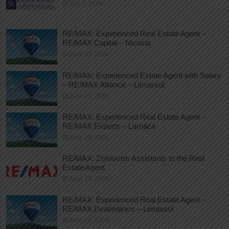
July 7, 2026
RE/MAX: Experienced Real Estate Agent –
RE/MAX Capital – Nicosia
June 29, 2026
RE/MAX: Experienced Estate Agent with Salary
– RE/MAX Alliance – Limassol
June 29, 2026
RE/MAX: Experienced Real Estate Agent –
RE/MAX Experts – Larnaca
June 29, 2026
RE/MAX: Ζητούνται Assistants to the Real
Estate Agent
June 29, 2026
RE/MAX: Experienced Real Estate Agent –
RE/MAX Dealmakers – Limassol
June 29, 2026