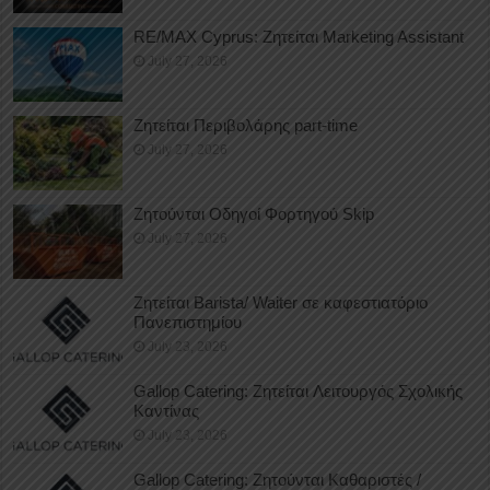
RE/MAX Cyprus: Ζητείται Marketing Assistant
July 27, 2026
Ζητείται Περιβολάρης part-time
July 27, 2026
Ζητούνται Οδηγοί Φορτηγού Skip
July 27, 2026
Ζητείται Barista/ Waiter σε καφεστιατόριο
Πανεπιστημίου
July 23, 2026
Gallop Catering: Ζητείται Λειτουργός Σχολικής
Καντίνας
July 23, 2026
Gallop Catering: Ζητούνται Καθαριστές /