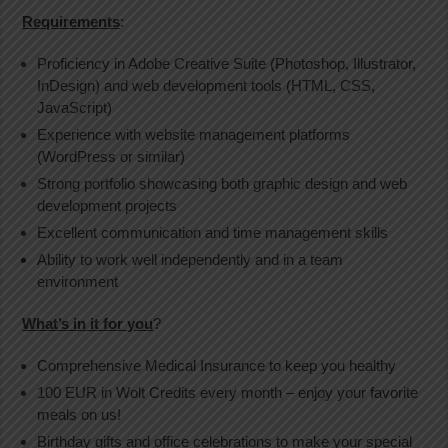
Requirements
:
Proficiency in Adobe Creative Suite (Photoshop, Illustrator,
InDesign) and web development tools (HTML, CSS,
JavaScript)
Experience with website management platforms
(WordPress or similar)
Strong portfolio showcasing both graphic design and web
development projects
Excellent communication and time management skills
Ability to work well independently and in a team
environment
What’s in it for you
?
Comprehensive Medical Insurance to keep you healthy
100 EUR in Wolt Credits every month – enjoy your favorite
meals on us!
Birthday gifts and office celebrations to make your special