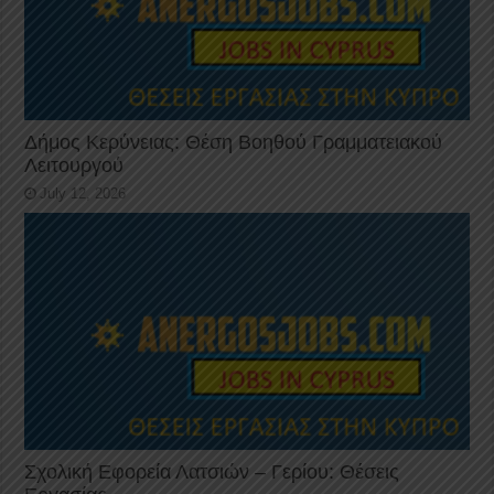
Δήμος Κερύνειας: Θέση Βοηθού Γραμματειακού
Λειτουργού
July 12, 2026
Σχολική Εφορεία Λατσιών – Γερίου: Θέσεις