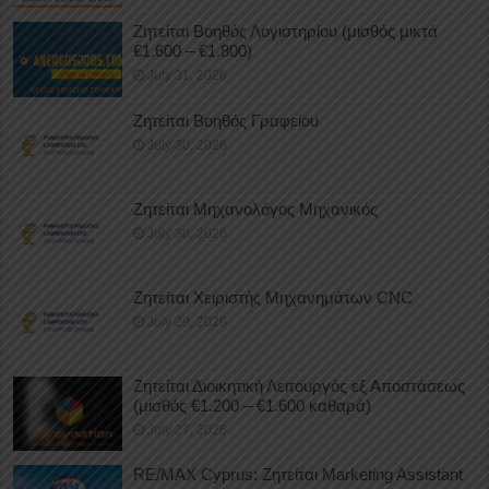
Ζητείται Βοηθός Λογιστηρίου (μισθός μικτά
€1.600 – €1.800)
July 31, 2026
Ζητείται Βοηθός Γραφείου
July 30, 2026
Ζητείται Μηχανολόγος Μηχανικός
July 30, 2026
Ζητείται Χειριστής Μηχανημάτων CNC
July 29, 2026
Ζητείται Διοικητική Λειτουργός εξ Αποστάσεως
(μισθός €1.200 – €1.600 καθαρά)
July 27, 2026
RE/MAX Cyprus: Ζητείται Marketing Assistant