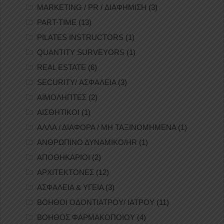
MARKETING / PR / ΔΙΑΦΗΜΙΣΗ
(3)
PART-TIME
(13)
PILATES INSTRUCTORS
(1)
QUANTITY SURVEYORS
(1)
REAL ESTATE
(6)
SECURITY/ ΑΣΦΑΛΕΙΑ
(3)
ΑΙΜΟΛΗΠΤΕΣ
(2)
ΑΙΣΘΗΤΙΚΟΙ
(1)
ΑΛΛΑ / ΔΙΑΦΟΡΑ / ΜΗ ΤΑΞΙΝΟΜΗΜΕΝΑ
(1)
ΑΝΘΡΩΠΙΝΟ ΔΥΝΑΜΙΚΟ/HR
(1)
ΑΠΟΘΗΚΑΡΙΟΙ
(2)
ΑΡΧΙΤΕΚΤΟΝΕΣ
(12)
ΑΣΦΑΛΕΙΑ & ΥΓΕΙΑ
(3)
ΒΟΗΘΟΙ ΟΔΟΝΤΙΑΤΡΟΥ/ ΙΑΤΡΟΥ
(11)
ΒΟΗΘΟΣ ΦΑΡΜΑΚΟΠΟΙΟΥ
(4)