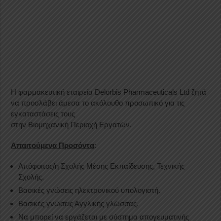
Η φαρμακευτική εταιρεία Delorbis Pharmaceuticals Ltd ζητά
να προσλάβει άμεσα το ακόλουθο προσωπικό για τις
εγκαταστάσεις τους
στην Βιομηχανική Περιοχή Εργατών.
Απαιτούμενα Προσόντα
:
Απόφοιτος/η Σχολής Μέσης Εκπαίδευσης, Τεχνικής
Σχολής.
Βασικές γνώσεις ηλεκτρονικού υπολογιστή.
Βασικές γνώσεις Αγγλικής γλώσσας.
Να μπορεί να εργάζεται με σύστημα απογευματινής