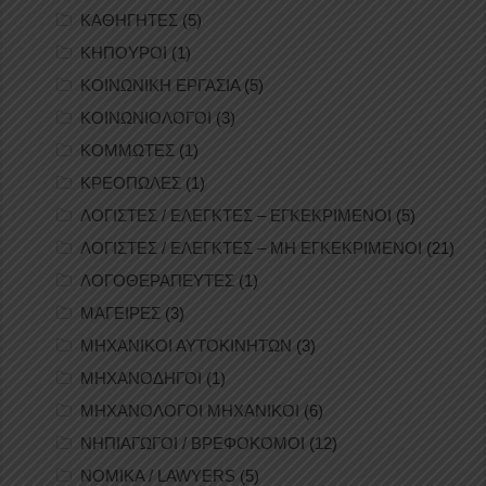
ΚΑΘΗΓΗΤΕΣ
(5)
ΚΗΠΟΥΡΟΙ
(1)
ΚΟΙΝΩΝΙΚΗ ΕΡΓΑΣΙΑ
(5)
ΚΟΙΝΩΝΙΟΛΟΓΟΙ
(3)
ΚΟΜΜΩΤΕΣ
(1)
ΚΡΕΟΠΩΛΕΣ
(1)
ΛΟΓΙΣΤΕΣ / ΕΛΕΓΚΤΕΣ – ΕΓΚΕΚΡΙΜΕΝΟΙ
(5)
ΛΟΓΙΣΤΕΣ / ΕΛΕΓΚΤΕΣ – ΜΗ ΕΓΚΕΚΡΙΜΕΝΟΙ
(21)
ΛΟΓΟΘΕΡΑΠΕΥΤΕΣ
(1)
ΜΑΓΕΙΡΕΣ
(3)
ΜΗΧΑΝΙΚΟΙ ΑΥΤΟΚΙΝΗΤΩΝ
(3)
ΜΗΧΑΝΟΔΗΓΟΙ
(1)
ΜΗΧΑΝΟΛΟΓΟΙ ΜΗΧΑΝΙΚΟΙ
(6)
ΝΗΠΙΑΓΩΓΟΙ / ΒΡΕΦΟΚΟΜΟΙ
(12)
ΝΟΜΙΚΑ / LAWYERS
(5)