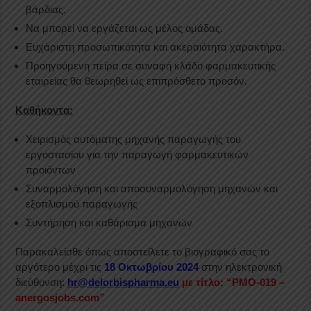
βάρδιας.
Να μπορεί να εργάζεται ως μέλος ομάδας.
Ευχάριστη προσωπικότητα και ακεραιότητα χαρακτήρα.
Προηγούμενη πείρα σε συναφή κλάδο φαρμακευτικής
εταιρείας θα θεωρηθεί ως επιπρόσθετο προσόν.
Καθήκοντα:
Χειρισμός αυτόματης μηχανής παραγωγής του
εργοστασίου για την παραγωγή φαρμακευτικών
προιόντων
Συναρμολόγηση και αποσυναρμολόγηση μηχανών και
εξοπλισμού παραγωγής
Συντήρηση και καθάρισμα μηχανών
Παρακαλείσθε όπως αποστείλετε το βιογραφικό σας το
αργότερο μέχρι τις
18 Οκτωβρίου 2024
στην ηλεκτρονική
διεύθυνση:
hr@delorbispharma.eu
με τίτλο: “PMO-019 –
anergosjobs.com”