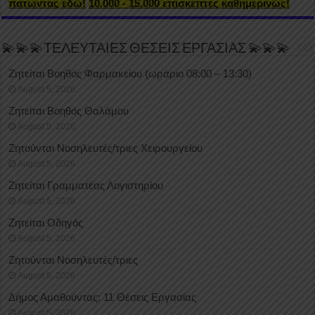
πατώντας εδώ!
10.000 - 15.000 επισκέπτες καθημερινώς!
💫💫💫ΤΕΛΕΥΤΑΙΕΣ ΘΕΣΕΙΣ ΕΡΓΑΣΙΑΣ 💫💫💫
Ζητείται Βοηθός Φαρμακείου (ωράριο 08:00 – 13:30)
August 5, 2026
Ζητείται Βοηθός Θαλάμου
August 5, 2026
Ζητούνται Νοσηλευτές/τριες Χειρουργείου
August 5, 2026
Ζητείται Γραμματέας Λογιστηρίου
August 5, 2026
Ζητείται Οδηγός
August 5, 2026
Ζητούνται Νοσηλευτές/τριες
August 5, 2026
Δήμος Αμαθούντας: 11 Θέσεις Εργασίας
August 5, 2026