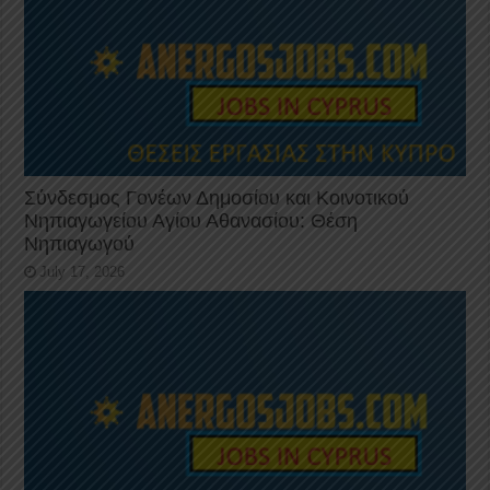
Σύνδεσμος Γονέων Δημοσίου και Κοινοτικού
Νηπιαγωγείου Αγίου Αθανασίου: Θέση
Νηπιαγωγού
July 17, 2026