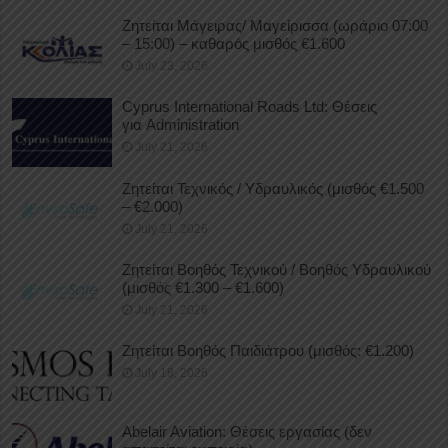
Ζητείται Μάγειρας/ Μαγείρισσα (ωράριο 07:00
– 15:00) – καθαρός μισθός €1.600
July 23, 2026
Cyprus International Roads Ltd: Θέσεις
για Administration
July 21, 2026
Ζητείται Τεχνικός / Υδραυλικός (μισθός €1.500
– €2.000)
July 21, 2026
Ζητείται Βοηθός Τεχνικού / Βοηθός Υδραυλικού
(μισθός €1.300 – €1.600)
July 21, 2026
Ζητείται Βοηθός Παιδιάτρου (μισθός: €1.200)
July 18, 2026
Abelair Aviation: Θέσεις εργασίας (δεν