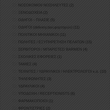
ΝΟΣΟΚΟΜΟΙ/ ΝΟΣΗΛΕΥΤΕΣ
(2)
ΞΕΝΟΔΟΧΕΙΑ
(2)
ΟΔΗΓΟΙ – ΠΛΑΣΙΕ
(5)
ΟΔΗΓΟΙ (delivery,taxi,φορτηγών)
(11)
ΠΟΛΙΤΙΚΟΙ ΜΗΧΑΝΙΚΟΙ
(11)
ΠΩΛΗΤΕΣ / ΕΞΥΠΗΡΕΤΗΣΗ ΠΕΛΑΤΩΝ
(15)
ΣΕΡΒΙΤΟΡΟΙ / ΜΠΑΡΙΣΤΕΣ/ BARMEN
(4)
ΣΧΟΛΙΚΕΣ ΕΦΟΡΕΙΕΣ
(1)
ΤΑΜΙΕΣ
(4)
ΤΕΧΝΙΤΕΣ / ΥΔΡΑΥΛΙΚΟΙ / ΗΛΕΚΤΡΟΛΟΓΟΙ κ.ά.
(10)
ΤΗΛΕΦΩΝΗΤΕΣ
(3)
ΥΔΡΑΥΛΙΚΟΙ
(4)
ΥΠΟΔΟΧΗ / RECEPTIONISTS
(6)
ΦΑΡΜΑΚΟΠΟΙΟΙ
(1)
ΦΡΟΝΤΙΣΤΡΙΕΣ
(2)