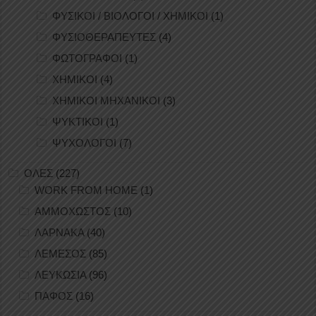
ΦΥΣΙΚΟΙ / ΒΙΟΛΟΓΟΙ / ΧΗΜΙΚΟΙ
(1)
ΦΥΣΙΟΘΕΡΑΠΕΥΤΕΣ
(4)
ΦΩΤΟΓΡΑΦΟΙ
(1)
ΧΗΜΙΚΟΙ
(4)
ΧΗΜΙΚΟΙ ΜΗΧΑΝΙΚΟΙ
(3)
ΨΥΚΤΙΚΟΙ
(1)
ΨΥΧΟΛΟΓΟΙ
(7)
ΟΛΕΣ
(227)
WORK FROM HOME
(1)
ΑΜΜΟΧΩΣΤΟΣ
(10)
ΛΑΡΝΑΚΑ
(40)
ΛΕΜΕΣΟΣ
(85)
ΛΕΥΚΩΣΙΑ
(96)
ΠΑΦΟΣ
(16)