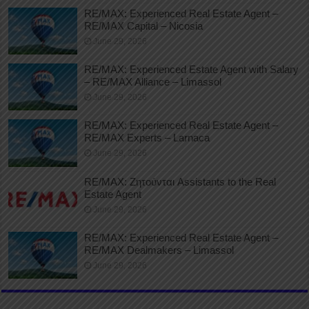
RE/MAX: Experienced Real Estate Agent –
RE/MAX Capital – Nicosia
June 29, 2026
RE/MAX: Experienced Estate Agent with Salary
– RE/MAX Alliance – Limassol
June 29, 2026
RE/MAX: Experienced Real Estate Agent –
RE/MAX Experts – Larnaca
June 29, 2026
RE/MAX: Ζητούνται Assistants to the Real
Estate Agent
June 29, 2026
RE/MAX: Experienced Real Estate Agent –
RE/MAX Dealmakers – Limassol
June 29, 2026