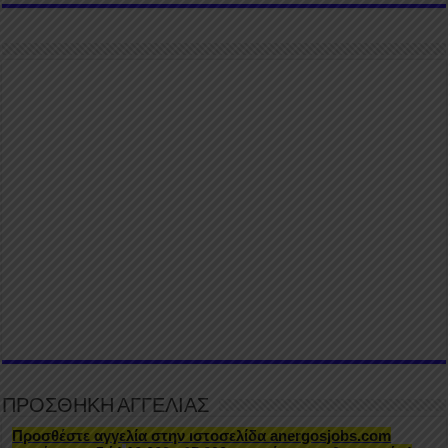
ΠΡΟΣΘΗΚΗ ΑΓΓΕΛΙΑΣ
Προσθέστε αγγελία στην ιστοσελίδα anergosjobs.com