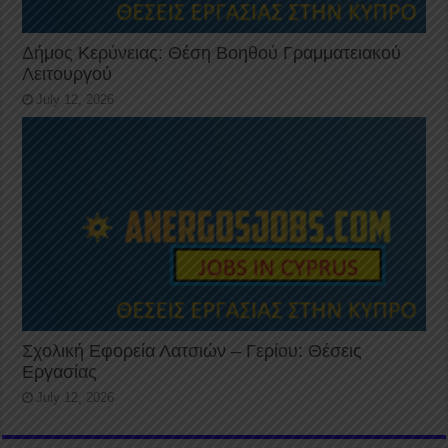
Δήμος Κερύνειας: Θέση Βοηθού Γραμματειακού
Λειτουργού
July 12, 2026
Σχολική Εφορεία Λατσιών – Γερίου: Θέσεις
Εργασίας
July 12, 2026