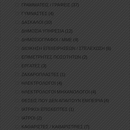
ΓΡΑΜΜΑΤΕΙΣ / ΓΡΑΦΕΙΣ
(37)
ΓΥΜΝΑΣΤΕΣ
(4)
ΔΑΣΚΑΛΟΙ
(10)
ΔΗΜΟΣΙΑ ΥΠΗΡΕΣΙΑ
(12)
ΔΗΜΟΣΙΟΓΡΑΦΟΙ / ΜΜΕ
(4)
ΔΙΟΙΚΗΣΗ ΕΠΙΧΕΙΡΗΣΕΩΝ / ΣΤΕΛΕΧΩΣΗ
(6)
ΕΠΙΜΕΤΡΗΤΕΣ ΠΟΣΟΤΗΤΩΝ
(2)
ΕΡΓΑΤΕΣ
(3)
ΖΑΧΑΡΟΠΛΑΣΤΕΣ
(1)
ΗΛΕΚΤΡΟΛΟΓΟΙ
(4)
ΗΛΕΚΤΡΟΛΟΓΟΙ ΜΗΧΑΝΟΛΟΓΟΙ
(4)
ΘΕΣΕΙΣ ΠΟΥ ΔΕΝ ΑΠΑΙΤΟΥΝ ΕΜΠΕΙΡΙΑ
(4)
ΙΑΤΡΙΚΟΙ ΕΠΙΣΚΕΠΤΕΣ
(1)
ΙΑΤΡΟΙ
(2)
ΚΑΘΑΡΙΣΤΕΣ / ΚΑΘΑΡΙΣΤΡΙΕΣ
(7)