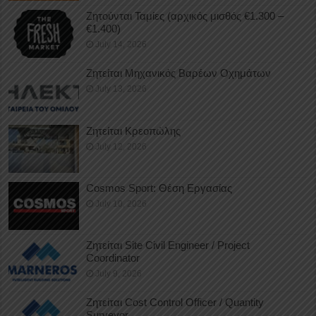
Ζητούνται Ταμίες (αρχικός μισθός €1.300 –
€1.400)
July 14, 2026
Ζητείται Μηχανικός Βαρέων Οχημάτων
July 13, 2026
Ζητείται Κρεοπώλης
July 12, 2026
Cosmos Sport: Θέση Εργασίας
July 10, 2026
Ζητείται Site Civil Engineer / Project
Coordinator
July 9, 2026
Ζητείται Cost Control Officer / Quantity
Surveyor