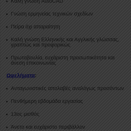
Καλή γνώση AutoCAD
Γνώση ερμηνείας τεχνικών σχεδίων
Πείρα όχι απαραίτητη
Καλή γνώση Ελληνικής και Αγγλικής γλώσσας,
γραπτώς και προφορικώς
Πρωτοβουλία, ευχάριστη προσωπικότητα και
άνεση επικοινωνίας
Ωφελήματα
:
Ανταγωνιστικές απολαβές αναλόγως προσόντων
Πενθήμερη εβδομάδα εργασίας
13ος μισθός
Άνετο και ευχάριστο περιβάλλον