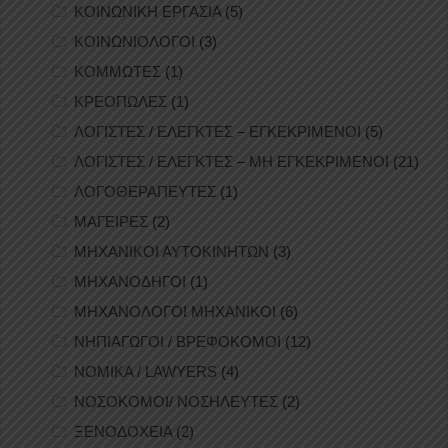
ΚΟΙΝΩΝΙΚΗ ΕΡΓΑΣΙΑ
(5)
ΚΟΙΝΩΝΙΟΛΟΓΟΙ
(3)
ΚΟΜΜΩΤΕΣ
(1)
ΚΡΕΟΠΩΛΕΣ
(1)
ΛΟΓΙΣΤΕΣ / ΕΛΕΓΚΤΕΣ – ΕΓΚΕΚΡΙΜΕΝΟΙ
(5)
ΛΟΓΙΣΤΕΣ / ΕΛΕΓΚΤΕΣ – ΜΗ ΕΓΚΕΚΡΙΜΕΝΟΙ
(21)
ΛΟΓΟΘΕΡΑΠΕΥΤΕΣ
(1)
ΜΑΓΕΙΡΕΣ
(2)
ΜΗΧΑΝΙΚΟΙ ΑΥΤΟΚΙΝΗΤΩΝ
(3)
ΜΗΧΑΝΟΔΗΓΟΙ
(1)
ΜΗΧΑΝΟΛΟΓΟΙ ΜΗΧΑΝΙΚΟΙ
(6)
ΝΗΠΙΑΓΩΓΟΙ / ΒΡΕΦΟΚΟΜΟΙ
(12)
ΝΟΜΙΚΑ / LAWYERS
(4)
ΝΟΣΟΚΟΜΟΙ/ ΝΟΣΗΛΕΥΤΕΣ
(2)
ΞΕΝΟΔΟΧΕΙΑ
(2)