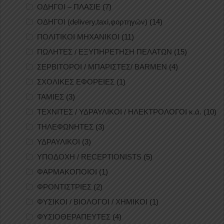
ΟΔΗΓΟΙ – ΠΛΑΣΙΕ
(7)
ΟΔΗΓΟΙ (delivery,taxi,φορτηγών)
(14)
ΠΟΛΙΤΙΚΟΙ ΜΗΧΑΝΙΚΟΙ
(11)
ΠΩΛΗΤΕΣ / ΕΞΥΠΗΡΕΤΗΣΗ ΠΕΛΑΤΩΝ
(15)
ΣΕΡΒΙΤΟΡΟΙ / ΜΠΑΡΙΣΤΕΣ/ BARMEN
(4)
ΣΧΟΛΙΚΕΣ ΕΦΟΡΕΙΕΣ
(1)
ΤΑΜΙΕΣ
(3)
ΤΕΧΝΙΤΕΣ / ΥΔΡΑΥΛΙΚΟΙ / ΗΛΕΚΤΡΟΛΟΓΟΙ κ.ά.
(10)
ΤΗΛΕΦΩΝΗΤΕΣ
(3)
ΥΔΡΑΥΛΙΚΟΙ
(3)
ΥΠΟΔΟΧΗ / RECEPTIONISTS
(5)
ΦΑΡΜΑΚΟΠΟΙΟΙ
(1)
ΦΡΟΝΤΙΣΤΡΙΕΣ
(2)
ΦΥΣΙΚΟΙ / ΒΙΟΛΟΓΟΙ / ΧΗΜΙΚΟΙ
(1)
ΦΥΣΙΟΘΕΡΑΠΕΥΤΕΣ
(4)