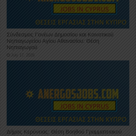
Σύνδεσμος Γονέων Δημοσίου και Κοινοτικού
Νηπιαγωγείου Αγίου Αθανασίου: Θέση
Νηπιαγωγού
July 17, 2026
Δήμος Κερύνειας: Θέση Βοηθού Γραμματειακού