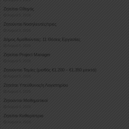
August 5, 2026
Ζητείται Οδηγός
August 5, 2026
Ζητούνται Νοσηλευτές/τριες
August 5, 2026
Δήμος Αμαθούντας: 11 Θέσεις Εργασίας
August 5, 2026
Ζητείται Project Manager
August 5, 2026
Ζητούνται Ταμίες (μισθός €1.200 – €1.350 μεικτά)
August 5, 2026
Ζητείται Υπεύθυνος/η Λογιστηρίου
August 4, 2026
Ζητούνται Μαθηματικοί
August 4, 2026
Ζητείται Καθαρίστρια
August 4, 2026