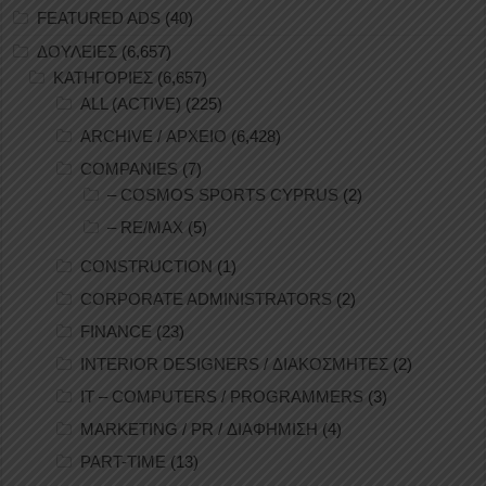
FEATURED ADS
(40)
ΔΟΥΛΕΙΕΣ
(6,657)
ΚΑΤΗΓΟΡΙΕΣ
(6,657)
ALL (ACTIVE)
(225)
ARCHIVE / ΑΡΧΕΙΟ
(6,428)
COMPANIES
(7)
– COSMOS SPORTS CYPRUS
(2)
– RE/MAX
(5)
CONSTRUCTION
(1)
CORPORATE ADMINISTRATORS
(2)
FINANCE
(23)
INTERIOR DESIGNERS / ΔΙΑΚΟΣΜΗΤΕΣ
(2)
IT – COMPUTERS / PROGRAMMERS
(3)
MARKETING / PR / ΔΙΑΦΗΜΙΣΗ
(4)
PART-TIME
(13)