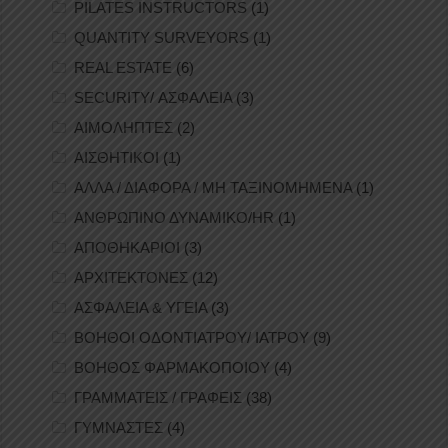
PILATES INSTRUCTORS
(1)
QUANTITY SURVEYORS
(1)
REAL ESTATE
(6)
SECURITY/ ΑΣΦΑΛΕΙΑ
(3)
ΑΙΜΟΛΗΠΤΕΣ
(2)
ΑΙΣΘΗΤΙΚΟΙ
(1)
ΑΛΛΑ / ΔΙΑΦΟΡΑ / ΜΗ ΤΑΞΙΝΟΜΗΜΕΝΑ
(1)
ΑΝΘΡΩΠΙΝΟ ΔΥΝΑΜΙΚΟ/HR
(1)
ΑΠΟΘΗΚΑΡΙΟΙ
(3)
ΑΡΧΙΤΕΚΤΟΝΕΣ
(12)
ΑΣΦΑΛΕΙΑ & ΥΓΕΙΑ
(3)
ΒΟΗΘΟΙ ΟΔΟΝΤΙΑΤΡΟΥ/ ΙΑΤΡΟΥ
(9)
ΒΟΗΘΟΣ ΦΑΡΜΑΚΟΠΟΙΟΥ
(4)
ΓΡΑΜΜΑΤΕΙΣ / ΓΡΑΦΕΙΣ
(38)
ΓΥΜΝΑΣΤΕΣ
(4)