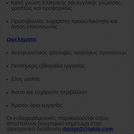
Καλή γνώση Ελληνικής και Αγγλικής γλώσσας,
γραπτώς και προφορικώς
Πρωτοβουλία, ευχάριστη προσωπικότητα και
άνεση επικοινωνίας
Ωφελήματα
:
Ανταγωνιστικές απολαβές αναλόγως προσόντων
Πενθήμερη εβδομάδα εργασίας
13ος μισθός
Άνετο και ευχάριστο περιβάλλον
Άριστοι όροι εργασίας
Οι ενδιαφερόμενοι/ες παρακαλούνται όπως
αποστείλουν βιογραφικό σημείωμα στην
ηλεκτρονική διεύθυνση
design2@takis.com