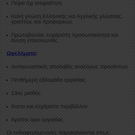
Πείρα όχι απαραίτητη
Καλή γνώση Ελληνικής και Αγγλικής γλώσσας,
γραπτώς και προφορικώς
Πρωτοβουλία, ευχάριστη προσωπικότητα και
άνεση επικοινωνίας
Ωφελήματα
:
Ανταγωνιστικές απολαβές αναλόγως προσόντων
Πενθήμερη εβδομάδα εργασίας
13ος μισθός
Άνετο και ευχάριστο περιβάλλον
Άριστοι όροι εργασίας
Οι ενδιαφερόμενοι/ες παρακαλούνται όπως