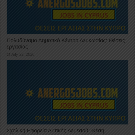
Πολυδύναμο Δημοτικό Κέντρο Λευκωσίας: Θέσεις
εργασίας
July 22, 2026
Σχολική Εφορεία Δυτικής Λεμεσού: Θέση