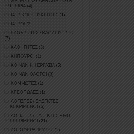
ΘΕΣΕΙΣ ΠΟΥ ΔΕΝ ΑΠΑΙΤΟΥΝ
ΕΜΠΕΙΡΙΑ
(4)
ΙΑΤΡΙΚΟΙ ΕΠΙΣΚΕΠΤΕΣ
(1)
ΙΑΤΡΟΙ
(2)
ΚΑΘΑΡΙΣΤΕΣ / ΚΑΘΑΡΙΣΤΡΙΕΣ
(7)
ΚΑΘΗΓΗΤΕΣ
(5)
ΚΗΠΟΥΡΟΙ
(1)
ΚΟΙΝΩΝΙΚΗ ΕΡΓΑΣΙΑ
(5)
ΚΟΙΝΩΝΙΟΛΟΓΟΙ
(3)
ΚΟΜΜΩΤΕΣ
(1)
ΚΡΕΟΠΩΛΕΣ
(1)
ΛΟΓΙΣΤΕΣ / ΕΛΕΓΚΤΕΣ –
ΕΓΚΕΚΡΙΜΕΝΟΙ
(5)
ΛΟΓΙΣΤΕΣ / ΕΛΕΓΚΤΕΣ – ΜΗ
ΕΓΚΕΚΡΙΜΕΝΟΙ
(21)
ΛΟΓΟΘΕΡΑΠΕΥΤΕΣ
(1)