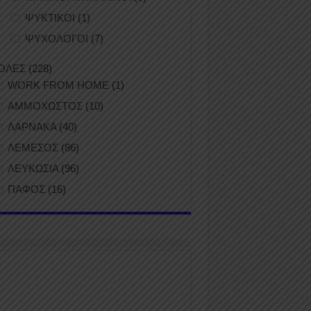
ΨΥΚΤΙΚΟΙ
(1)
ΨΥΧΟΛΟΓΟΙ
(7)
ΟΛΕΣ
(228)
WORK FROM HOME
(1)
ΑΜΜΟΧΩΣΤΟΣ
(10)
ΛΑΡΝΑΚΑ
(40)
ΛΕΜΕΣΟΣ
(86)
ΛΕΥΚΩΣΙΑ
(96)
ΠΑΦΟΣ
(16)