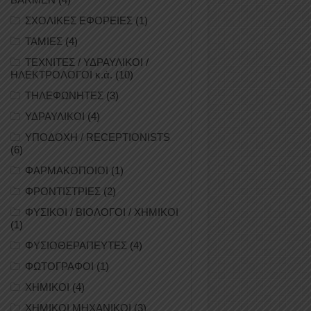
ΣΧΟΛΙΚΕΣ ΕΦΟΡΕΙΕΣ
(1)
ΤΑΜΙΕΣ
(4)
ΤΕΧΝΙΤΕΣ / ΥΔΡΑΥΛΙΚΟΙ /
ΗΛΕΚΤΡΟΛΟΓΟΙ κ.ά.
(10)
ΤΗΛΕΦΩΝΗΤΕΣ
(3)
ΥΔΡΑΥΛΙΚΟΙ
(4)
ΥΠΟΔΟΧΗ / RECEPTIONISTS
(6)
ΦΑΡΜΑΚΟΠΟΙΟΙ
(1)
ΦΡΟΝΤΙΣΤΡΙΕΣ
(2)
ΦΥΣΙΚΟΙ / ΒΙΟΛΟΓΟΙ / ΧΗΜΙΚΟΙ
(1)
ΦΥΣΙΟΘΕΡΑΠΕΥΤΕΣ
(4)
ΦΩΤΟΓΡΑΦΟΙ
(1)
ΧΗΜΙΚΟΙ
(4)
ΧΗΜΙΚΟΙ ΜΗΧΑΝΙΚΟΙ
(3)