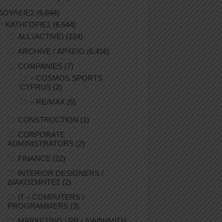
ΔΟΥΛΕΙΕΣ
(6,644)
ΚΑΤΗΓΟΡΙΕΣ
(6,644)
ALL (ACTIVE)
(224)
ARCHIVE / ΑΡΧΕΙΟ
(6,416)
COMPANIES
(7)
– COSMOS SPORTS
CYPRUS
(2)
– RE/MAX
(5)
CONSTRUCTION
(1)
CORPORATE
ADMINISTRATORS
(2)
FINANCE
(22)
INTERIOR DESIGNERS /
ΔΙΑΚΟΣΜΗΤΕΣ
(2)
IT – COMPUTERS /
PROGRAMMERS
(3)
MARKETING / PR / ΔΙΑΦΗΜΙΣΗ