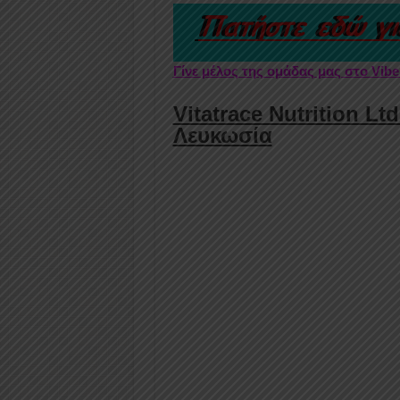
Γίνε μέλος της ομάδας μας στο Vib
Vitatrace Nutrition Lt
Λευκωσία