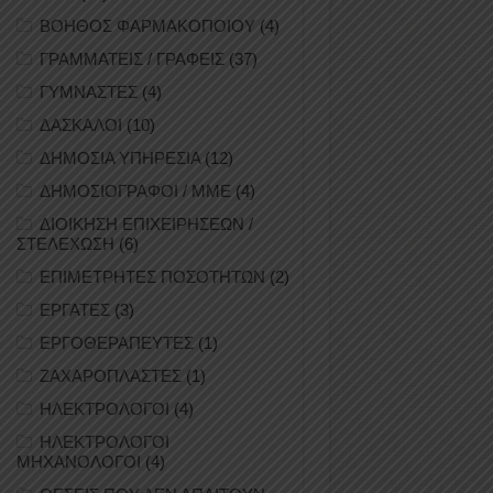
ΒΟΗΘΟΣ ΦΑΡΜΑΚΟΠΟΙΟΥ
(4)
ΓΡΑΜΜΑΤΕΙΣ / ΓΡΑΦΕΙΣ
(37)
ΓΥΜΝΑΣΤΕΣ
(4)
ΔΑΣΚΑΛΟΙ
(10)
ΔΗΜΟΣΙΑ ΥΠΗΡΕΣΙΑ
(12)
ΔΗΜΟΣΙΟΓΡΑΦΟΙ / ΜΜΕ
(4)
ΔΙΟΙΚΗΣΗ ΕΠΙΧΕΙΡΗΣΕΩΝ /
ΣΤΕΛΕΧΩΣΗ
(6)
ΕΠΙΜΕΤΡΗΤΕΣ ΠΟΣΟΤΗΤΩΝ
(2)
ΕΡΓΑΤΕΣ
(3)
ΕΡΓΟΘΕΡΑΠΕΥΤΕΣ
(1)
ΖΑΧΑΡΟΠΛΑΣΤΕΣ
(1)
ΗΛΕΚΤΡΟΛΟΓΟΙ
(4)
ΗΛΕΚΤΡΟΛΟΓΟΙ
ΜΗΧΑΝΟΛΟΓΟΙ
(4)