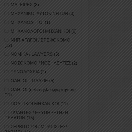
ΜΑΓΕΙΡΕΣ
(3)
ΜΗΧΑΝΙΚΟΙ ΑΥΤΟΚΙΝΗΤΩΝ
(3)
ΜΗΧΑΝΟΔΗΓΟΙ
(1)
ΜΗΧΑΝΟΛΟΓΟΙ ΜΗΧΑΝΙΚΟΙ
(6)
ΝΗΠΙΑΓΩΓΟΙ / ΒΡΕΦΟΚΟΜΟΙ
(12)
ΝΟΜΙΚΑ / LAWYERS
(5)
ΝΟΣΟΚΟΜΟΙ/ ΝΟΣΗΛΕΥΤΕΣ
(2)
ΞΕΝΟΔΟΧΕΙΑ
(2)
ΟΔΗΓΟΙ – ΠΛΑΣΙΕ
(5)
ΟΔΗΓΟΙ (delivery,taxi,φορτηγών)
(11)
ΠΟΛΙΤΙΚΟΙ ΜΗΧΑΝΙΚΟΙ
(11)
ΠΩΛΗΤΕΣ / ΕΞΥΠΗΡΕΤΗΣΗ
ΠΕΛΑΤΩΝ
(15)
ΣΕΡΒΙΤΟΡΟΙ / ΜΠΑΡΙΣΤΕΣ/
BARMEN
(4)