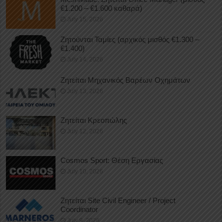
€1.200 – €1.600 καθαρά)
July 15, 2026
Ζητούνται Ταμίες (αρχικός μισθός €1.300 –
€1.400)
July 14, 2026
Ζητείται Μηχανικός Βαρέων Οχημάτων
July 13, 2026
Ζητείται Κρεοπώλης
July 12, 2026
Cosmos Sport: Θέση Εργασίας
July 10, 2026
Ζητείται Site Civil Engineer / Project
Coordinator
July 9, 2026