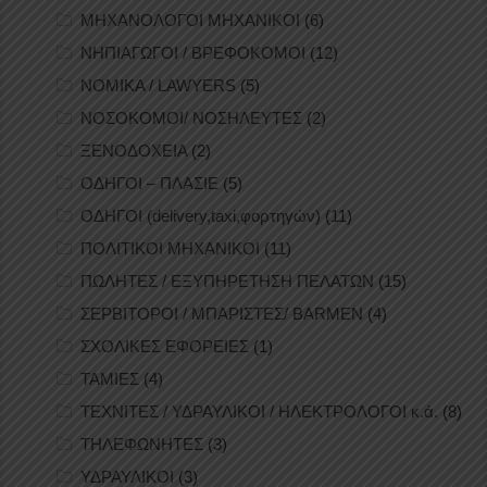
ΜΗΧΑΝΟΛΟΓΟΙ ΜΗΧΑΝΙΚΟΙ
(6)
ΝΗΠΙΑΓΩΓΟΙ / ΒΡΕΦΟΚΟΜΟΙ
(12)
ΝΟΜΙΚΑ / LAWYERS
(5)
ΝΟΣΟΚΟΜΟΙ/ ΝΟΣΗΛΕΥΤΕΣ
(2)
ΞΕΝΟΔΟΧΕΙΑ
(2)
ΟΔΗΓΟΙ – ΠΛΑΣΙΕ
(5)
ΟΔΗΓΟΙ (delivery,taxi,φορτηγών)
(11)
ΠΟΛΙΤΙΚΟΙ ΜΗΧΑΝΙΚΟΙ
(11)
ΠΩΛΗΤΕΣ / ΕΞΥΠΗΡΕΤΗΣΗ ΠΕΛΑΤΩΝ
(15)
ΣΕΡΒΙΤΟΡΟΙ / ΜΠΑΡΙΣΤΕΣ/ BARMEN
(4)
ΣΧΟΛΙΚΕΣ ΕΦΟΡΕΙΕΣ
(1)
ΤΑΜΙΕΣ
(4)
ΤΕΧΝΙΤΕΣ / ΥΔΡΑΥΛΙΚΟΙ / ΗΛΕΚΤΡΟΛΟΓΟΙ κ.ά.
(8)
ΤΗΛΕΦΩΝΗΤΕΣ
(3)
ΥΔΡΑΥΛΙΚΟΙ
(3)