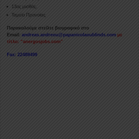
13ος μισθός.
Ταμείο Προνοίας
Παρακαλούμε στείλτε βιογραφικό στο
Email:
andreas.andreou@papanicolaoublinds.com
με
τίτλο: “anergosjobs.com”
Fax: 22489499