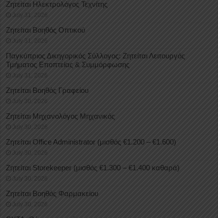
Ζητείται Ηλεκτρολόγος Τεχνίτης
July 31, 2026
Ζητείται Βοηθός Οπτικού
July 31, 2026
Παγκύπριος Δικηγορικός Σύλλογος: Ζητείται Λειτουργός
Τμήματος Εποπτείας & Συμμόρφωσης
July 31, 2026
Ζητείται Βοηθός Γραφείου
July 30, 2026
Ζητείται Μηχανολόγος Μηχανικός
July 30, 2026
Ζητείται Office Administrator (μισθός €1.200 – €1.600)
July 30, 2026
Ζητείται Storekeeper (μισθός €1.300 – €1.400 καθαρά)
July 30, 2026
Ζητείται Βοηθός Φαρμακείου
July 30, 2026