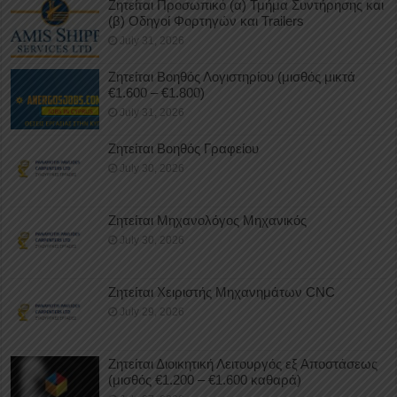
Ζητείται Προσωπικό (α) Τμήμα Συντήρησης και
(β) Οδηγοί Φορτηγών και Trailers
July 31, 2026
Ζητείται Βοηθός Λογιστηρίου (μισθός μικτά
€1.600 – €1.800)
July 31, 2026
Ζητείται Βοηθός Γραφείου
July 30, 2026
Ζητείται Μηχανολόγος Μηχανικός
July 30, 2026
Ζητείται Χειριστής Μηχανημάτων CNC
July 29, 2026
Ζητείται Διοικητική Λειτουργός εξ Αποστάσεως
(μισθός €1.200 – €1.600 καθαρά)