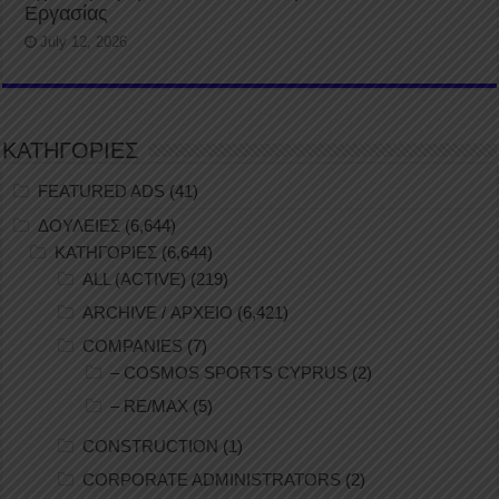
Εργασίας
July 12, 2026
ΚΑΤΗΓΟΡΙΕΣ
FEATURED ADS
(41)
ΔΟΥΛΕΙΕΣ
(6,644)
ΚΑΤΗΓΟΡΙΕΣ
(6,644)
ALL (ACTIVE)
(219)
ARCHIVE / ΑΡΧΕΙΟ
(6,421)
COMPANIES
(7)
– COSMOS SPORTS CYPRUS
(2)
– RE/MAX
(5)
CONSTRUCTION
(1)
CORPORATE ADMINISTRATORS
(2)