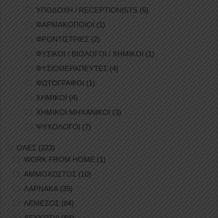
ΥΠΟΔΟΧΗ / RECEPTIONISTS
(6)
ΦΑΡΜΑΚΟΠΟΙΟΙ
(1)
ΦΡΟΝΤΙΣΤΡΙΕΣ
(2)
ΦΥΣΙΚΟΙ / ΒΙΟΛΟΓΟΙ / ΧΗΜΙΚΟΙ
(1)
ΦΥΣΙΟΘΕΡΑΠΕΥΤΕΣ
(4)
ΦΩΤΟΓΡΑΦΟΙ
(1)
ΧΗΜΙΚΟΙ
(4)
ΧΗΜΙΚΟΙ ΜΗΧΑΝΙΚΟΙ
(3)
ΨΥΧΟΛΟΓΟΙ
(7)
ΟΛΕΣ
(223)
WORK FROM HOME
(1)
ΑΜΜΟΧΩΣΤΟΣ
(10)
ΛΑΡΝΑΚΑ
(39)
ΛΕΜΕΣΟΣ
(84)
ΛΕΥΚΩΣΙΑ
(94)