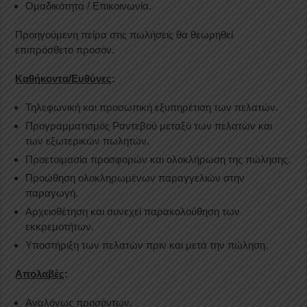
Ομαδικότητα / Επικοινωνία.
Προηγούμενη πείρα στις πωλήσεις θα θεωρηθεί
επιπρόσθετο προσόν.
Καθήκοντα/Ευθύνες
:
Τηλεφωνική και προσωπική εξυπηρέτιση των πελατών.
Προγραμματισμός Ραντεβού μεταξύ των πελατών και
των εξωτερικών πωλητών.
Προετοιμασία προσφορών και ολοκλήρωση της πώλησης.
Προώθηση ολοκληρωμένων παραγγελιών στην
παραγωγή.
Αρχειοθέτηση και συνεχεί παρακολούθηση των
εκκρεμοτήτων.
Υποστήριξη των πελατών πριν και μετά την πώληση.
Απολαβές
:
Αναλόγως προσόντων.