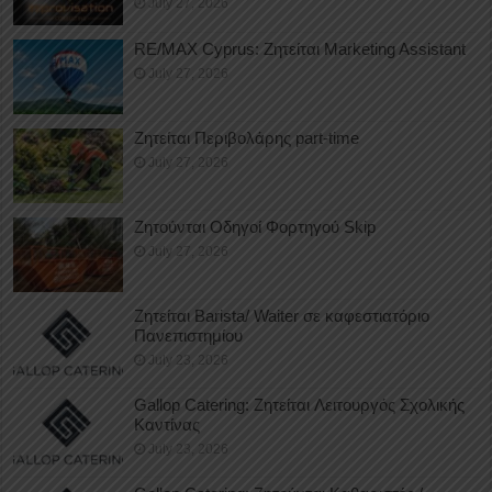
July 27, 2026
RE/MAX Cyprus: Ζητείται Marketing Assistant
July 27, 2026
Ζητείται Περιβολάρης part-time
July 27, 2026
Ζητούνται Οδηγοί Φορτηγού Skip
July 27, 2026
Ζητείται Barista/ Waiter σε καφεστιατόριο
Πανεπιστημίου
July 23, 2026
Gallop Catering: Ζητείται Λειτουργός Σχολικής
Καντίνας
July 23, 2026