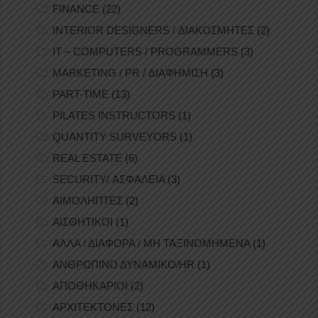
FINANCE
(22)
INTERIOR DESIGNERS / ΔΙΑΚΟΣΜΗΤΕΣ
(2)
IT – COMPUTERS / PROGRAMMERS
(3)
MARKETING / PR / ΔΙΑΦΗΜΙΣΗ
(3)
PART-TIME
(13)
PILATES INSTRUCTORS
(1)
QUANTITY SURVEYORS
(1)
REAL ESTATE
(6)
SECURITY/ ΑΣΦΑΛΕΙΑ
(3)
ΑΙΜΟΛΗΠΤΕΣ
(2)
ΑΙΣΘΗΤΙΚΟΙ
(1)
ΑΛΛΑ / ΔΙΑΦΟΡΑ / ΜΗ ΤΑΞΙΝΟΜΗΜΕΝΑ
(1)
ΑΝΘΡΩΠΙΝΟ ΔΥΝΑΜΙΚΟ/HR
(1)
ΑΠΟΘΗΚΑΡΙΟΙ
(2)
ΑΡΧΙΤΕΚΤΟΝΕΣ
(12)