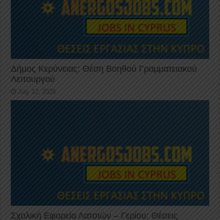
Δήμος Κερύνειας: Θέση Βοηθού Γραμματειακού
Λειτουργού
July 12, 2026
Σχολική Εφορεία Λατσιών – Γερίου: Θέσεις