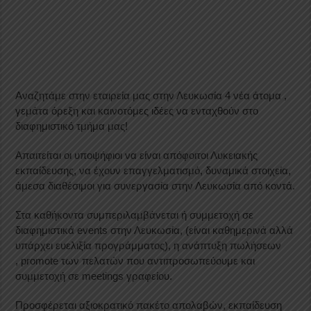
Αναζητάμε στην εταιρεία μας στην Λευκωσία 4 νέα άτομα ,
γεμάτα όρεξη και καινοτόμες ιδέες να ενταχθούν στο
διαφημιστικό τμήμα μας!
Απαιτείται οι υποψήφιοι να είναι απόφοιτοι Λυκειακής
εκπαίδευσης, να έχουν επαγγελματισμό, δυναμικά στοιχεία,
άμεσα διαθέσιμοι για συνεργασία στην Λευκωσία από κοντά.
Στα καθήκοντα συμπεριλαμβάνεται ή συμμετοχή σε
διαφημιστικά
events
στην Λευκωσία, (είναι καθημερινά αλλά
υπάρχει ευελιξία προγράμματος), η ανάπτυξη πωλήσεων
,
promote
των πελατών που αντιπροσωπεύουμε και
συμμετοχή σε
meetings
γραφείου.
Προσφέρεται αξιοκρατικό πακέτο απολαβών, εκπαίδευση