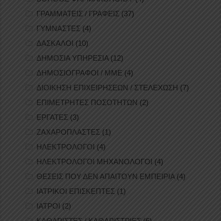
ΓΡΑΜΜΑΤΕΙΣ / ΓΡΑΦΕΙΣ
(37)
ΓΥΜΝΑΣΤΕΣ
(4)
ΔΑΣΚΑΛΟΙ
(10)
ΔΗΜΟΣΙΑ ΥΠΗΡΕΣΙΑ
(12)
ΔΗΜΟΣΙΟΓΡΑΦΟΙ / ΜΜΕ
(4)
ΔΙΟΙΚΗΣΗ ΕΠΙΧΕΙΡΗΣΕΩΝ / ΣΤΕΛΕΧΩΣΗ
(7)
ΕΠΙΜΕΤΡΗΤΕΣ ΠΟΣΟΤΗΤΩΝ
(2)
ΕΡΓΑΤΕΣ
(3)
ΖΑΧΑΡΟΠΛΑΣΤΕΣ
(1)
ΗΛΕΚΤΡΟΛΟΓΟΙ
(4)
ΗΛΕΚΤΡΟΛΟΓΟΙ ΜΗΧΑΝΟΛΟΓΟΙ
(4)
ΘΕΣΕΙΣ ΠΟΥ ΔΕΝ ΑΠΑΙΤΟΥΝ ΕΜΠΕΙΡΙΑ
(4)
ΙΑΤΡΙΚΟΙ ΕΠΙΣΚΕΠΤΕΣ
(1)
ΙΑΤΡΟΙ
(2)
ΚΑΘΑΡΙΣΤΕΣ / ΚΑΘΑΡΙΣΤΡΙΕΣ
(6)