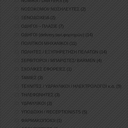
ΝΟΜΙΚΑ / LAWYERS
(5)
ΝΟΣΟΚΟΜΟΙ/ ΝΟΣΗΛΕΥΤΕΣ
(2)
ΞΕΝΟΔΟΧΕΙΑ
(2)
ΟΔΗΓΟΙ – ΠΛΑΣΙΕ
(7)
ΟΔΗΓΟΙ (delivery,taxi,φορτηγών)
(14)
ΠΟΛΙΤΙΚΟΙ ΜΗΧΑΝΙΚΟΙ
(11)
ΠΩΛΗΤΕΣ / ΕΞΥΠΗΡΕΤΗΣΗ ΠΕΛΑΤΩΝ
(14)
ΣΕΡΒΙΤΟΡΟΙ / ΜΠΑΡΙΣΤΕΣ/ BARMEN
(4)
ΣΧΟΛΙΚΕΣ ΕΦΟΡΕΙΕΣ
(1)
ΤΑΜΙΕΣ
(3)
ΤΕΧΝΙΤΕΣ / ΥΔΡΑΥΛΙΚΟΙ / ΗΛΕΚΤΡΟΛΟΓΟΙ κ.ά.
(9)
ΤΗΛΕΦΩΝΗΤΕΣ
(3)
ΥΔΡΑΥΛΙΚΟΙ
(3)
ΥΠΟΔΟΧΗ / RECEPTIONISTS
(5)
ΦΑΡΜΑΚΟΠΟΙΟΙ
(1)