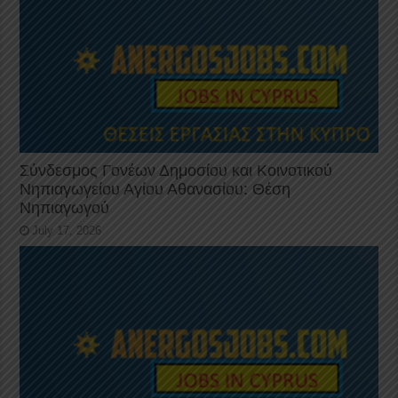
Σύνδεσμος Γονέων Δημοσίου και Κοινοτικού
Νηπιαγωγείου Αγίου Αθανασίου: Θέση
Νηπιαγωγού
July 17, 2026