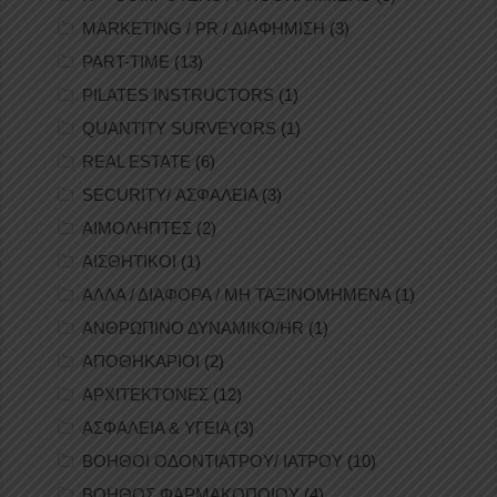
MARKETING / PR / ΔΙΑΦΗΜΙΣΗ
(3)
PART-TIME
(13)
PILATES INSTRUCTORS
(1)
QUANTITY SURVEYORS
(1)
REAL ESTATE
(6)
SECURITY/ ΑΣΦΑΛΕΙΑ
(3)
ΑΙΜΟΛΗΠΤΕΣ
(2)
ΑΙΣΘΗΤΙΚΟΙ
(1)
ΑΛΛΑ / ΔΙΑΦΟΡΑ / ΜΗ ΤΑΞΙΝΟΜΗΜΕΝΑ
(1)
ΑΝΘΡΩΠΙΝΟ ΔΥΝΑΜΙΚΟ/HR
(1)
ΑΠΟΘΗΚΑΡΙΟΙ
(2)
ΑΡΧΙΤΕΚΤΟΝΕΣ
(12)
ΑΣΦΑΛΕΙΑ & ΥΓΕΙΑ
(3)
ΒΟΗΘΟΙ ΟΔΟΝΤΙΑΤΡΟΥ/ ΙΑΤΡΟΥ
(10)
ΒΟΗΘΟΣ ΦΑΡΜΑΚΟΠΟΙΟΥ
(4)