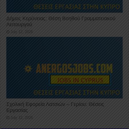
Δήμος Κερύνειας: Θέση Βοηθού Γραμματειακού
Λειτουργού
July 12, 2026
Σχολική Εφορεία Λατσιών – Γερίου: Θέσεις
Εργασίας
July 12, 2026