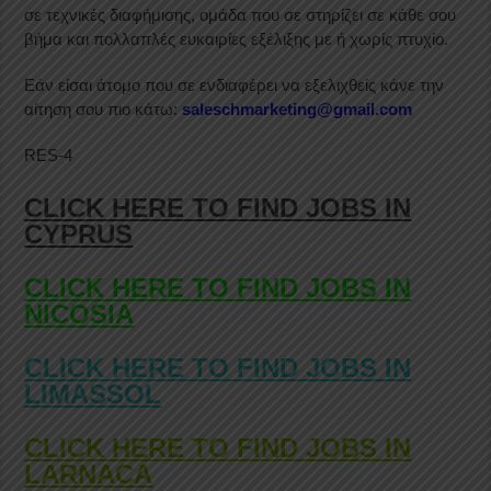
σε τεχνικές διαφήμισης, ομάδα που σε στηρίζει σε κάθε σου
βήμα και πολλαπλές ευκαιρίες εξέλιξης με ή χωρίς πτυχίο.
Εάν είσαι άτομο που σε ενδιαφέρει να εξελιχθείς κάνε την
αίτηση σου πιο κάτω:
saleschmarketing@gmail.com
RES-4
CLICK HERE TO FIND JOBS IN
CYPRUS
CLICK HERE TO FIND JOBS IN
NICOSIA
CLICK HERE TO FIND JOBS IN
LIMASSOL
CLICK HERE TO FIND JOBS IN
LARNACA