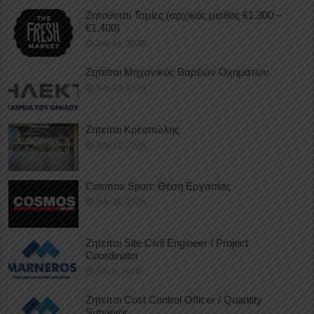
Ζητούνται Ταμίες (αρχικός μισθός €1.300 –
€1.400)
July 14, 2026
Ζητείται Μηχανικός Βαρέων Οχημάτων
July 13, 2026
Ζητείται Κρεοπώλης
July 12, 2026
Cosmos Sport: Θέση Εργασίας
July 10, 2026
Ζητείται Site Civil Engineer / Project
Coordinator
July 9, 2026
Ζητείται Cost Control Officer / Quantity
Surveyor