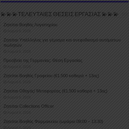
💫💫💫ΤΕΛΕΥΤΑΙΕΣ ΘΕΣΕΙΣ ΕΡΓΑΣΙΑΣ 💫💫💫
Ζητείται Βοηθός Λογιστηρίου
August 6, 2026
Ζητείται Υπάλληλος για γέμισμα και ανεφοδιασμό αυτόματων
πωλητών
August 6, 2026
Πρεσβεία της Γερμανίας: Θέση Εργασίας
August 6, 2026
Ζητείται Βοηθός Γραφείου (€1.500 καθαρά + 13ος)
August 6, 2026
Ζητείται Οδηγός/ Μεταφορέας (€1.500 καθαρά + 13ος)
August 6, 2026
Ζητείται Collections Officer
August 6, 2026
Ζητείται Βοηθός Φαρμακείου (ωράριο 08:00 – 13:30)
August 5, 2026