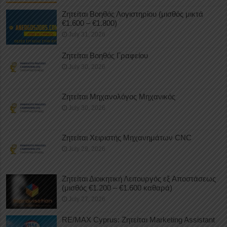
Ζητείται Βοηθός Λογιστηρίου (μισθός μικτά
€1.600 – €1.800)
July 31, 2026
Ζητείται Βοηθός Γραφείου
July 30, 2026
Ζητείται Μηχανολόγος Μηχανικός
July 30, 2026
Ζητείται Χειριστής Μηχανημάτων CNC
July 29, 2026
Ζητείται Διοικητική Λειτουργός εξ Αποστάσεως
(μισθός €1.200 – €1.600 καθαρά)
July 27, 2026
RE/MAX Cyprus: Ζητείται Marketing Assistant