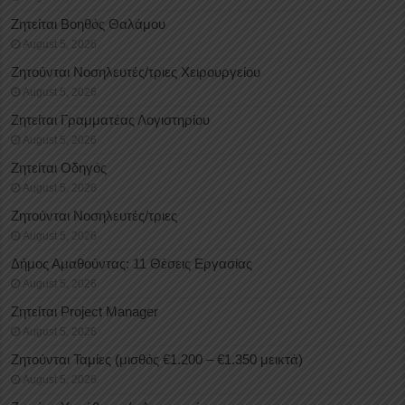
Ζητείται Βοηθός Θαλάμου
August 5, 2026
Ζητούνται Νοσηλευτές/τριες Χειρουργείου
August 5, 2026
Ζητείται Γραμματέας Λογιστηρίου
August 5, 2026
Ζητείται Οδηγός
August 5, 2026
Ζητούνται Νοσηλευτές/τριες
August 5, 2026
Δήμος Αμαθούντας: 11 Θέσεις Εργασίας
August 5, 2026
Ζητείται Project Manager
August 5, 2026
Ζητούνται Ταμίες (μισθός €1.200 – €1.350 μεικτά)
August 5, 2026