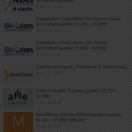
απαιτείται εμπειρία)
July 17, 2026
Globalserve Consultants Ltd: Ζητείται Junior
Accountant (μισθός €1.200 – €1.300)
July 17, 2026
Globalserve Consultants Ltd: Ζητείται
Accountant (μισθός €1.600 – €2.000)
July 17, 2026
Ζητείται Λειτουργός Πωλήσεων & Τιμολόγησης
July 16, 2026
Ζητείται Βοηθός Τεχνικού (μισθός €1.200 –
€1.600)
July 15, 2026
MeshMade: Ζητείται Office Manager (μισθός
€1.200 – €1.600 καθαρά)
July 15, 2026