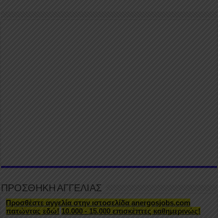
ΠΡΟΣΘΗΚΗ ΑΓΓΕΛΙΑΣ
Προσθέστε αγγελία στην ιστοσελίδα anergosjobs.com
πατώντας εδώ!
10.000 - 15.000 επισκέπτες καθημερινώς!