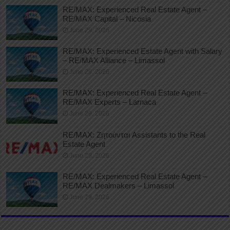
RE/MAX: Experienced Real Estate Agent –
RE/MAX Capital – Nicosia
June 29, 2026
RE/MAX: Experienced Estate Agent with Salary
– RE/MAX Alliance – Limassol
June 29, 2026
RE/MAX: Experienced Real Estate Agent –
RE/MAX Experts – Larnaca
June 29, 2026
RE/MAX: Ζητούνται Assistants to the Real
Estate Agent
June 29, 2026
RE/MAX: Experienced Real Estate Agent –
RE/MAX Dealmakers – Limassol
June 29, 2026