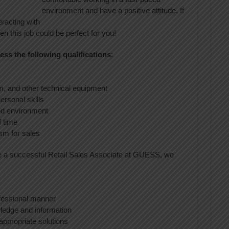
environment and have a positive attitude. If
eracting with
n this job could be perfect for you!
ss the following qualifications
:
m, and other technical equipment
ersonal skills
ced environment
f time
sm for sales
 be a successful Retail Sales Associate at GUESS, we
ofessional manner
ledge and information
ppropriate solutions