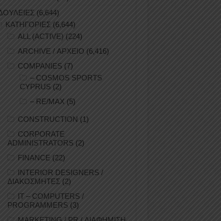
ΔΟΥΛΕΙΕΣ
(6,644)
ΚΑΤΗΓΟΡΙΕΣ
(6,644)
ALL (ACTIVE)
(224)
ARCHIVE / ΑΡΧΕΙΟ
(6,416)
COMPANIES
(7)
– COSMOS SPORTS
CYPRUS
(2)
– RE/MAX
(5)
CONSTRUCTION
(1)
CORPORATE
ADMINISTRATORS
(2)
FINANCE
(22)
INTERIOR DESIGNERS /
ΔΙΑΚΟΣΜΗΤΕΣ
(2)
IT – COMPUTERS /
PROGRAMMERS
(3)
MARKETING / PR / ΔΙΑΦΗΜΙΣΗ