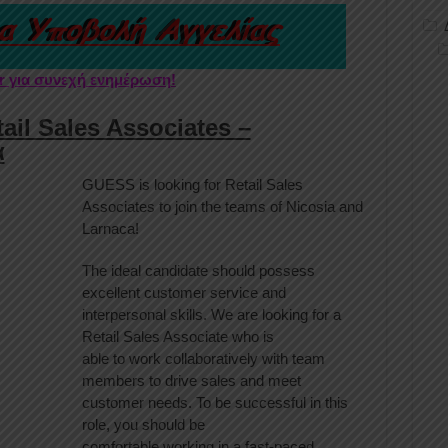
er για συνεχή ενημέρωση!
il Sales Associates –
α
GUESS is looking for Retail Sales
Associates to join the teams of Nicosia and
Larnaca!
The ideal candidate should possess
excellent customer service and
interpersonal skills. We are looking for a
Retail Sales Associate who is
able to work collaboratively with team
members to drive sales and meet
customer needs. To be successful in this
role, you should be
comfortable working in a fast-paced