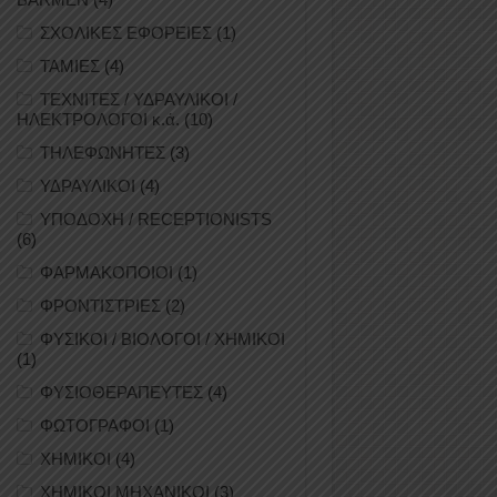
ΣΧΟΛΙΚΕΣ ΕΦΟΡΕΙΕΣ
(1)
ΤΑΜΙΕΣ
(4)
ΤΕΧΝΙΤΕΣ / ΥΔΡΑΥΛΙΚΟΙ /
ΗΛΕΚΤΡΟΛΟΓΟΙ κ.ά.
(10)
ΤΗΛΕΦΩΝΗΤΕΣ
(3)
ΥΔΡΑΥΛΙΚΟΙ
(4)
ΥΠΟΔΟΧΗ / RECEPTIONISTS
(6)
ΦΑΡΜΑΚΟΠΟΙΟΙ
(1)
ΦΡΟΝΤΙΣΤΡΙΕΣ
(2)
ΦΥΣΙΚΟΙ / ΒΙΟΛΟΓΟΙ / ΧΗΜΙΚΟΙ
(1)
ΦΥΣΙΟΘΕΡΑΠΕΥΤΕΣ
(4)
ΦΩΤΟΓΡΑΦΟΙ
(1)
ΧΗΜΙΚΟΙ
(4)
ΧΗΜΙΚΟΙ ΜΗΧΑΝΙΚΟΙ
(3)