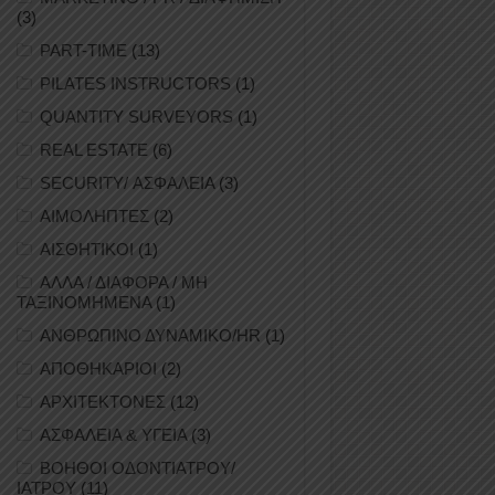
(3)
PART-TIME
(13)
PILATES INSTRUCTORS
(1)
QUANTITY SURVEYORS
(1)
REAL ESTATE
(6)
SECURITY/ ΑΣΦΑΛΕΙΑ
(3)
ΑΙΜΟΛΗΠΤΕΣ
(2)
ΑΙΣΘΗΤΙΚΟΙ
(1)
ΑΛΛΑ / ΔΙΑΦΟΡΑ / ΜΗ
ΤΑΞΙΝΟΜΗΜΕΝΑ
(1)
ΑΝΘΡΩΠΙΝΟ ΔΥΝΑΜΙΚΟ/HR
(1)
ΑΠΟΘΗΚΑΡΙΟΙ
(2)
ΑΡΧΙΤΕΚΤΟΝΕΣ
(12)
ΑΣΦΑΛΕΙΑ & ΥΓΕΙΑ
(3)
ΒΟΗΘΟΙ ΟΔΟΝΤΙΑΤΡΟΥ/
ΙΑΤΡΟΥ
(11)