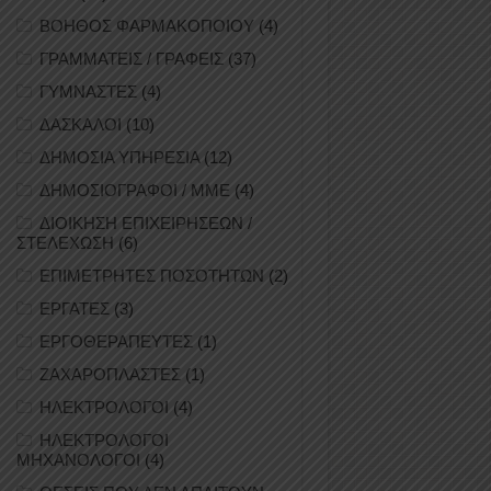
ΒΟΗΘΟΣ ΦΑΡΜΑΚΟΠΟΙΟΥ
(4)
ΓΡΑΜΜΑΤΕΙΣ / ΓΡΑΦΕΙΣ
(37)
ΓΥΜΝΑΣΤΕΣ
(4)
ΔΑΣΚΑΛΟΙ
(10)
ΔΗΜΟΣΙΑ ΥΠΗΡΕΣΙΑ
(12)
ΔΗΜΟΣΙΟΓΡΑΦΟΙ / ΜΜΕ
(4)
ΔΙΟΙΚΗΣΗ ΕΠΙΧΕΙΡΗΣΕΩΝ /
ΣΤΕΛΕΧΩΣΗ
(6)
ΕΠΙΜΕΤΡΗΤΕΣ ΠΟΣΟΤΗΤΩΝ
(2)
ΕΡΓΑΤΕΣ
(3)
ΕΡΓΟΘΕΡΑΠΕΥΤΕΣ
(1)
ΖΑΧΑΡΟΠΛΑΣΤΕΣ
(1)
ΗΛΕΚΤΡΟΛΟΓΟΙ
(4)
ΗΛΕΚΤΡΟΛΟΓΟΙ
ΜΗΧΑΝΟΛΟΓΟΙ
(4)