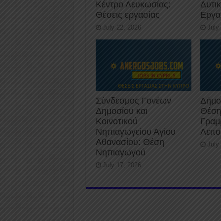
Κέντρο Λευκωσίας:
Δυτι
Θέσεις εργασίας
Εργα
July 22, 2026
July
Σύνδεσμος Γονέων
Δήμο
Δημοσίου και
Θέση
Κοινοτικού
Γραμ
Νηπιαγωγείου Αγίου
Λειτ
Αθανασίου: Θέση
July
Νηπιαγωγού
July 17, 2026