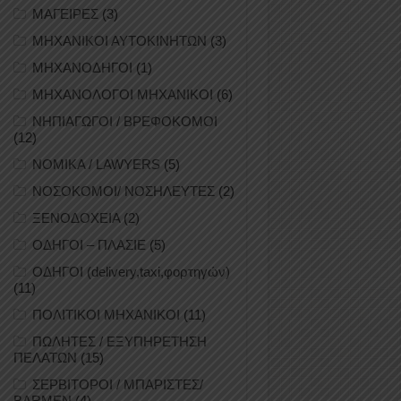
ΜΑΓΕΙΡΕΣ
(3)
ΜΗΧΑΝΙΚΟΙ ΑΥΤΟΚΙΝΗΤΩΝ
(3)
ΜΗΧΑΝΟΔΗΓΟΙ
(1)
ΜΗΧΑΝΟΛΟΓΟΙ ΜΗΧΑΝΙΚΟΙ
(6)
ΝΗΠΙΑΓΩΓΟΙ / ΒΡΕΦΟΚΟΜΟΙ
(12)
ΝΟΜΙΚΑ / LAWYERS
(5)
ΝΟΣΟΚΟΜΟΙ/ ΝΟΣΗΛΕΥΤΕΣ
(2)
ΞΕΝΟΔΟΧΕΙΑ
(2)
ΟΔΗΓΟΙ – ΠΛΑΣΙΕ
(5)
ΟΔΗΓΟΙ (delivery,taxi,φορτηγών)
(11)
ΠΟΛΙΤΙΚΟΙ ΜΗΧΑΝΙΚΟΙ
(11)
ΠΩΛΗΤΕΣ / ΕΞΥΠΗΡΕΤΗΣΗ
ΠΕΛΑΤΩΝ
(15)
ΣΕΡΒΙΤΟΡΟΙ / ΜΠΑΡΙΣΤΕΣ/
BARMEN
(4)