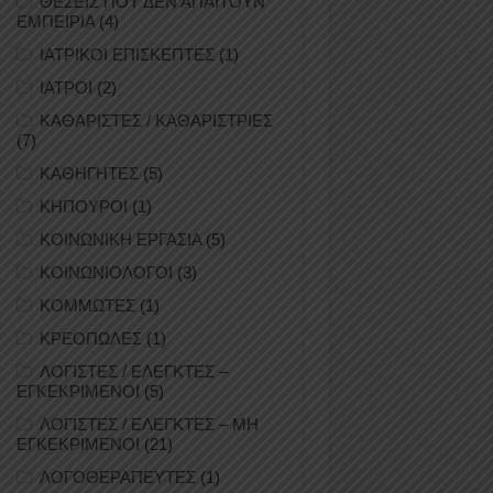
ΘΕΣΕΙΣ ΠΟΥ ΔΕΝ ΑΠΑΙΤΟΥΝ
ΕΜΠΕΙΡΙΑ
(4)
ΙΑΤΡΙΚΟΙ ΕΠΙΣΚΕΠΤΕΣ
(1)
ΙΑΤΡΟΙ
(2)
ΚΑΘΑΡΙΣΤΕΣ / ΚΑΘΑΡΙΣΤΡΙΕΣ
(7)
ΚΑΘΗΓΗΤΕΣ
(5)
ΚΗΠΟΥΡΟΙ
(1)
ΚΟΙΝΩΝΙΚΗ ΕΡΓΑΣΙΑ
(5)
ΚΟΙΝΩΝΙΟΛΟΓΟΙ
(3)
ΚΟΜΜΩΤΕΣ
(1)
ΚΡΕΟΠΩΛΕΣ
(1)
ΛΟΓΙΣΤΕΣ / ΕΛΕΓΚΤΕΣ –
ΕΓΚΕΚΡΙΜΕΝΟΙ
(5)
ΛΟΓΙΣΤΕΣ / ΕΛΕΓΚΤΕΣ – ΜΗ
ΕΓΚΕΚΡΙΜΕΝΟΙ
(21)
ΛΟΓΟΘΕΡΑΠΕΥΤΕΣ
(1)