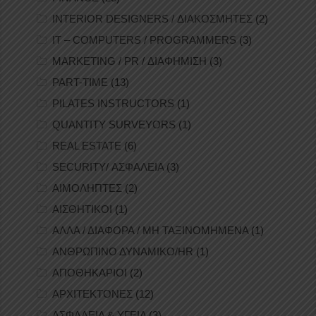
INTERIOR DESIGNERS / ΔΙΑΚΟΣΜΗΤΕΣ
(2)
IT – COMPUTERS / PROGRAMMERS
(3)
MARKETING / PR / ΔΙΑΦΗΜΙΣΗ
(3)
PART-TIME
(13)
PILATES INSTRUCTORS
(1)
QUANTITY SURVEYORS
(1)
REAL ESTATE
(6)
SECURITY/ ΑΣΦΑΛΕΙΑ
(3)
ΑΙΜΟΛΗΠΤΕΣ
(2)
ΑΙΣΘΗΤΙΚΟΙ
(1)
ΑΛΛΑ / ΔΙΑΦΟΡΑ / ΜΗ ΤΑΞΙΝΟΜΗΜΕΝΑ
(1)
ΑΝΘΡΩΠΙΝΟ ΔΥΝΑΜΙΚΟ/HR
(1)
ΑΠΟΘΗΚΑΡΙΟΙ
(2)
ΑΡΧΙΤΕΚΤΟΝΕΣ
(12)
ΑΣΦΑΛΕΙΑ & ΥΓΕΙΑ
(3)