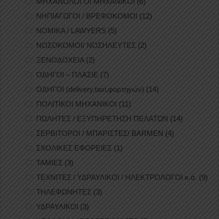
ΜΗΧΑΝΟΛΟΓΟΙ ΜΗΧΑΝΙΚΟΙ
(6)
ΝΗΠΙΑΓΩΓΟΙ / ΒΡΕΦΟΚΟΜΟΙ
(12)
ΝΟΜΙΚΑ / LAWYERS
(5)
ΝΟΣΟΚΟΜΟΙ/ ΝΟΣΗΛΕΥΤΕΣ
(2)
ΞΕΝΟΔΟΧΕΙΑ
(2)
ΟΔΗΓΟΙ – ΠΛΑΣΙΕ
(7)
ΟΔΗΓΟΙ (delivery,taxi,φορτηγών)
(14)
ΠΟΛΙΤΙΚΟΙ ΜΗΧΑΝΙΚΟΙ
(11)
ΠΩΛΗΤΕΣ / ΕΞΥΠΗΡΕΤΗΣΗ ΠΕΛΑΤΩΝ
(14)
ΣΕΡΒΙΤΟΡΟΙ / ΜΠΑΡΙΣΤΕΣ/ BARMEN
(4)
ΣΧΟΛΙΚΕΣ ΕΦΟΡΕΙΕΣ
(1)
ΤΑΜΙΕΣ
(3)
ΤΕΧΝΙΤΕΣ / ΥΔΡΑΥΛΙΚΟΙ / ΗΛΕΚΤΡΟΛΟΓΟΙ κ.ά.
(9)
ΤΗΛΕΦΩΝΗΤΕΣ
(3)
ΥΔΡΑΥΛΙΚΟΙ
(3)