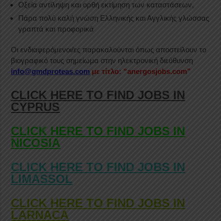
Οξεία αντίληψη και ορθή εκτίμηση των καταστάσεων,
Πάρα πολύ καλή γνώση Ελληνικής και Αγγλικής γλώσσας
γραπτά και προφορικά
Οι ενδιαφερόμενοι/ες παρακαλούνται όπως αποστείλουν το
βιογραφικό τους σημείωμα στην ηλεκτρονική διεύθυνση
info@gmdproteas.com
με τίτλο: “anergosjobs.com”
CLICK HERE TO FIND JOBS IN
CYPRUS
CLICK HERE TO FIND JOBS IN
NICOSIA
CLICK HERE TO FIND JOBS IN
LIMASSOL
CLICK HERE TO FIND JOBS IN
LARNACA