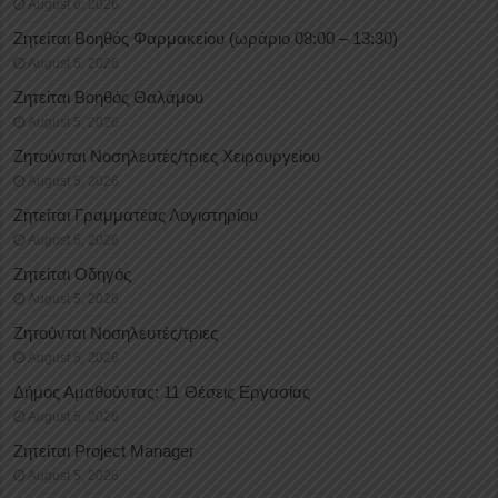
August 6, 2026
Ζητείται Βοηθός Φαρμακείου (ωράριο 08:00 – 13:30)
August 5, 2026
Ζητείται Βοηθός Θαλάμου
August 5, 2026
Ζητούνται Νοσηλευτές/τριες Χειρουργείου
August 5, 2026
Ζητείται Γραμματέας Λογιστηρίου
August 5, 2026
Ζητείται Οδηγός
August 5, 2026
Ζητούνται Νοσηλευτές/τριες
August 5, 2026
Δήμος Αμαθούντας: 11 Θέσεις Εργασίας
August 5, 2026
Ζητείται Project Manager
August 5, 2026