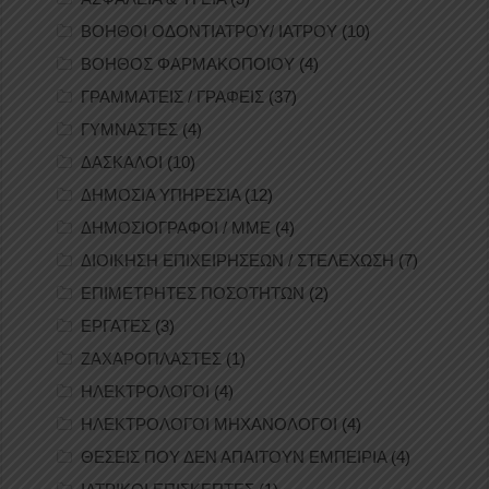
ΒΟΗΘΟΙ ΟΔΟΝΤΙΑΤΡΟΥ/ ΙΑΤΡΟΥ
(10)
ΒΟΗΘΟΣ ΦΑΡΜΑΚΟΠΟΙΟΥ
(4)
ΓΡΑΜΜΑΤΕΙΣ / ΓΡΑΦΕΙΣ
(37)
ΓΥΜΝΑΣΤΕΣ
(4)
ΔΑΣΚΑΛΟΙ
(10)
ΔΗΜΟΣΙΑ ΥΠΗΡΕΣΙΑ
(12)
ΔΗΜΟΣΙΟΓΡΑΦΟΙ / ΜΜΕ
(4)
ΔΙΟΙΚΗΣΗ ΕΠΙΧΕΙΡΗΣΕΩΝ / ΣΤΕΛΕΧΩΣΗ
(7)
ΕΠΙΜΕΤΡΗΤΕΣ ΠΟΣΟΤΗΤΩΝ
(2)
ΕΡΓΑΤΕΣ
(3)
ΖΑΧΑΡΟΠΛΑΣΤΕΣ
(1)
ΗΛΕΚΤΡΟΛΟΓΟΙ
(4)
ΗΛΕΚΤΡΟΛΟΓΟΙ ΜΗΧΑΝΟΛΟΓΟΙ
(4)
ΘΕΣΕΙΣ ΠΟΥ ΔΕΝ ΑΠΑΙΤΟΥΝ ΕΜΠΕΙΡΙΑ
(4)