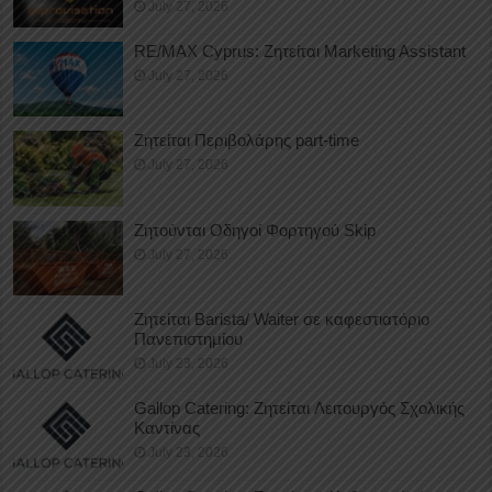
July 27, 2026
RE/MAX Cyprus: Ζητείται Marketing Assistant
July 27, 2026
Ζητείται Περιβολάρης part-time
July 27, 2026
Ζητούνται Οδηγοί Φορτηγού Skip
July 27, 2026
Ζητείται Barista/ Waiter σε καφεστιατόριο
Πανεπιστημίου
July 23, 2026
Gallop Catering: Ζητείται Λειτουργός Σχολικής
Καντίνας
July 23, 2026