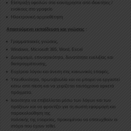
Είσπραξη οφειλών στα κοινόχρηστα από ιδιοκτήτες /
ενοίκους στο γραφείο
Ηλεκτρονική αρχειοθέτηση
Απαιτούμενη εκπαίδευση και γνώσεις
:
Γραμματειακές γνώσεις,
Windows, Microsoft 365, Word, Excel
Δυναμισμό, επινοητικότητα, δυνατότητα ευελιξίας και
διαπραγμάτευσης,
Ευχέρεια λόγου και άνεση στις κοινωνικές επαφές,
Υπευθυνότητα, πρωτοβουλία και να μπορεί να εργαστεί
κάτω από πίεση και να χειρίζεται ταυτόχρονα αρκετά
πράγματα.
Ικανότητα να επιβάλλεται μέσω των λόγων και των
πράξεων και να φροντίζει για τη σωστή εφαρμογή και
παρακολούθηση της
πολιτικής της εταιρείας, προκειμένου να επιτευχθούν οι
στόχοι που έχουν τεθεί.