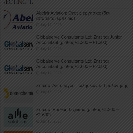
Abelair Aviation: Θέσεις εργασίας (δεν
απαιτείται εμπειρία)
July 17, 2026
Globalserve Consultants Ltd: Ζητείται Junior
Accountant (μισθός €1.200 – €1.300)
July 17, 2026
Globalserve Consultants Ltd: Ζητείται
Accountant (μισθός €1.600 – €2.000)
July 17, 2026
Ζητείται Λειτουργός Πωλήσεων & Τιμολόγησης
July 16, 2026
Ζητείται Βοηθός Τεχνικού (μισθός €1.200 –
€1.600)
July 15, 2026