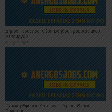
Δήμος Κερύνειας: Θέση Βοηθού Γραμματειακού
Λειτουργού
July 12, 2026
Σχολική Εφορεία Λατσιών – Γερίου: Θέσεις
Εργασίας