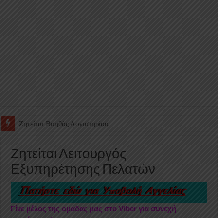
Ζητείται Υπάλληλος για γέμισμα και ανεφοδιασμό αυτόματων πω
Ζητείται Λειτουργός
Εξυπηρέτησης Πελατών
Γίνε μέλος της ομάδας μας στο Viber για συνεχή