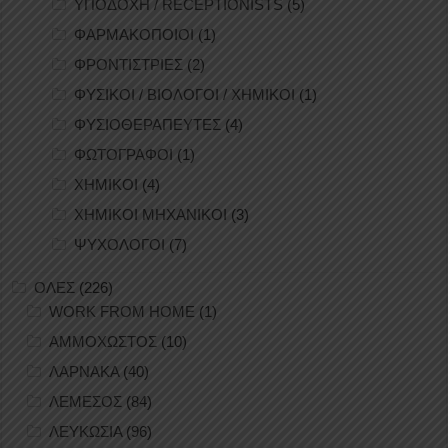
ΥΠΟΔΟΧΗ / RECEPTIONISTS
(5)
ΦΑΡΜΑΚΟΠΟΙΟΙ
(1)
ΦΡΟΝΤΙΣΤΡΙΕΣ
(2)
ΦΥΣΙΚΟΙ / ΒΙΟΛΟΓΟΙ / ΧΗΜΙΚΟΙ
(1)
ΦΥΣΙΟΘΕΡΑΠΕΥΤΕΣ
(4)
ΦΩΤΟΓΡΑΦΟΙ
(1)
ΧΗΜΙΚΟΙ
(4)
ΧΗΜΙΚΟΙ ΜΗΧΑΝΙΚΟΙ
(3)
ΨΥΧΟΛΟΓΟΙ
(7)
ΟΛΕΣ
(226)
WORK FROM HOME
(1)
ΑΜΜΟΧΩΣΤΟΣ
(10)
ΛΑΡΝΑΚΑ
(40)
ΛΕΜΕΣΟΣ
(84)
ΛΕΥΚΩΣΙΑ
(96)