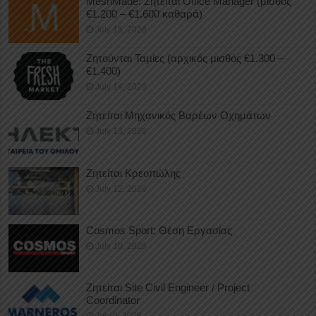
MeshMade: Ζητείται Office Manager (μισθός
€1.200 – €1.600 καθαρά)
July 15, 2026
Ζητούνται Ταμίες (αρχικός μισθός €1.300 –
€1.400)
July 14, 2026
Ζητείται Μηχανικός Βαρέων Οχημάτων
July 13, 2026
Ζητείται Κρεοπώλης
July 12, 2026
Cosmos Sport: Θέση Εργασίας
July 10, 2026
Ζητείται Site Civil Engineer / Project
Coordinator
July 9, 2026