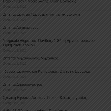
Παιδική Λέσχη Μοσφιλωτής: Θέση Εργασίας
August 3, 2026
Ζητείται Εργάτης/ Εργάτρια για την παραγωγή
August 3, 2026
Ζητείται Αρχιτέκτονας
August 3, 2026
Υπηρεσία Θήρας και Πανίδας: 1 Θέση Eργοδοτουμένου
Oρισμένου Xρόνου
August 3, 2026
Ζητείται Μηχανολόγος Μηχανικός
August 3, 2026
Ίδρυμα Έρευνας και Καινοτομίας: 2 Θέσεις Εργασίας
August 3, 2026
Ζητείται Δημοσιογράφος
August 3, 2026
Σχολική Εφορεία Λατσιών-Γερίου: Θέσεις εργασίας
August 3, 2026
ΑΗΚ: 15 Θέσεις εργασίας – Παγκύπρια