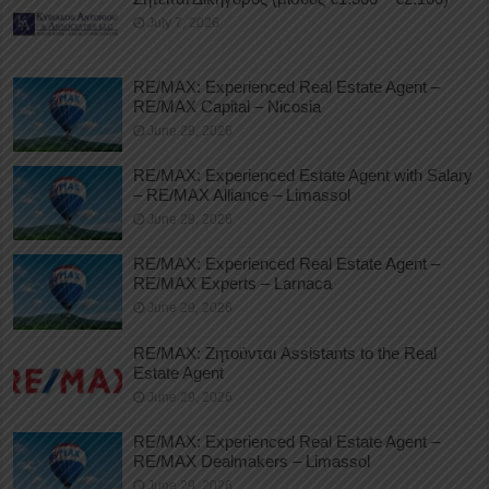
July 7, 2026
RE/MAX: Experienced Real Estate Agent –
RE/MAX Capital – Nicosia
June 29, 2026
RE/MAX: Experienced Estate Agent with Salary
– RE/MAX Alliance – Limassol
June 29, 2026
RE/MAX: Experienced Real Estate Agent –
RE/MAX Experts – Larnaca
June 29, 2026
RE/MAX: Ζητούνται Assistants to the Real
Estate Agent
June 29, 2026
RE/MAX: Experienced Real Estate Agent –
RE/MAX Dealmakers – Limassol
June 29, 2026