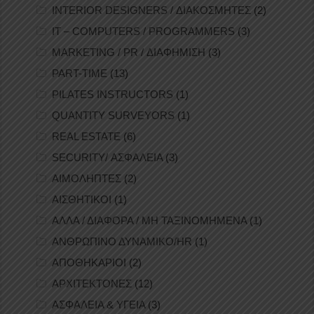
INTERIOR DESIGNERS / ΔΙΑΚΟΣΜΗΤΕΣ
(2)
IT – COMPUTERS / PROGRAMMERS
(3)
MARKETING / PR / ΔΙΑΦΗΜΙΣΗ
(3)
PART-TIME
(13)
PILATES INSTRUCTORS
(1)
QUANTITY SURVEYORS
(1)
REAL ESTATE
(6)
SECURITY/ ΑΣΦΑΛΕΙΑ
(3)
ΑΙΜΟΛΗΠΤΕΣ
(2)
ΑΙΣΘΗΤΙΚΟΙ
(1)
ΑΛΛΑ / ΔΙΑΦΟΡΑ / ΜΗ ΤΑΞΙΝΟΜΗΜΕΝΑ
(1)
ΑΝΘΡΩΠΙΝΟ ΔΥΝΑΜΙΚΟ/HR
(1)
ΑΠΟΘΗΚΑΡΙΟΙ
(2)
ΑΡΧΙΤΕΚΤΟΝΕΣ
(12)
ΑΣΦΑΛΕΙΑ & ΥΓΕΙΑ
(3)