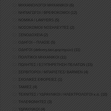
ΜΗΧΑΝΟΛΟΓΟΙ ΜΗΧΑΝΙΚΟΙ
(6)
ΝΗΠΙΑΓΩΓΟΙ / ΒΡΕΦΟΚΟΜΟΙ
(12)
ΝΟΜΙΚΑ / LAWYERS
(5)
ΝΟΣΟΚΟΜΟΙ/ ΝΟΣΗΛΕΥΤΕΣ
(2)
ΞΕΝΟΔΟΧΕΙΑ
(2)
ΟΔΗΓΟΙ – ΠΛΑΣΙΕ
(5)
ΟΔΗΓΟΙ (delivery,taxi,φορτηγών)
(11)
ΠΟΛΙΤΙΚΟΙ ΜΗΧΑΝΙΚΟΙ
(11)
ΠΩΛΗΤΕΣ / ΕΞΥΠΗΡΕΤΗΣΗ ΠΕΛΑΤΩΝ
(15)
ΣΕΡΒΙΤΟΡΟΙ / ΜΠΑΡΙΣΤΕΣ/ BARMEN
(4)
ΣΧΟΛΙΚΕΣ ΕΦΟΡΕΙΕΣ
(1)
ΤΑΜΙΕΣ
(4)
ΤΕΧΝΙΤΕΣ / ΥΔΡΑΥΛΙΚΟΙ / ΗΛΕΚΤΡΟΛΟΓΟΙ κ.ά.
(10)
ΤΗΛΕΦΩΝΗΤΕΣ
(3)
ΥΔΡΑΥΛΙΚΟΙ
(4)