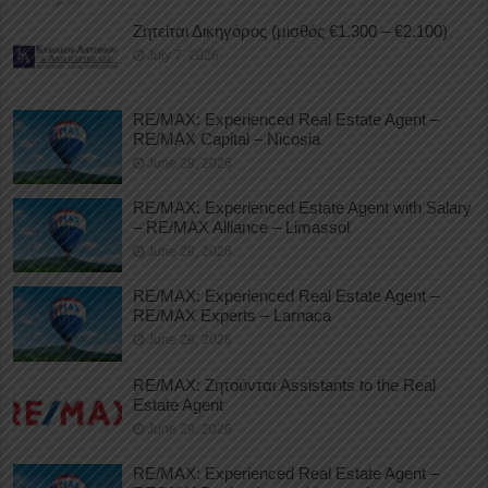
Ζητείται Δικηγόρος (μισθός €1.300 – €2.100)
July 7, 2026
RE/MAX: Experienced Real Estate Agent –
RE/MAX Capital – Nicosia
June 29, 2026
RE/MAX: Experienced Estate Agent with Salary
– RE/MAX Alliance – Limassol
June 29, 2026
RE/MAX: Experienced Real Estate Agent –
RE/MAX Experts – Larnaca
June 29, 2026
RE/MAX: Ζητούνται Assistants to the Real
Estate Agent
June 29, 2026
RE/MAX: Experienced Real Estate Agent –