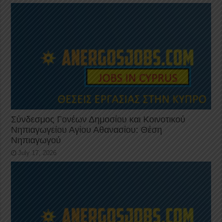
Σύνδεσμος Γονέων Δημοσίου και Κοινοτικού
Νηπιαγωγείου Αγίου Αθανασίου: Θέση
Νηπιαγωγού
July 17, 2026