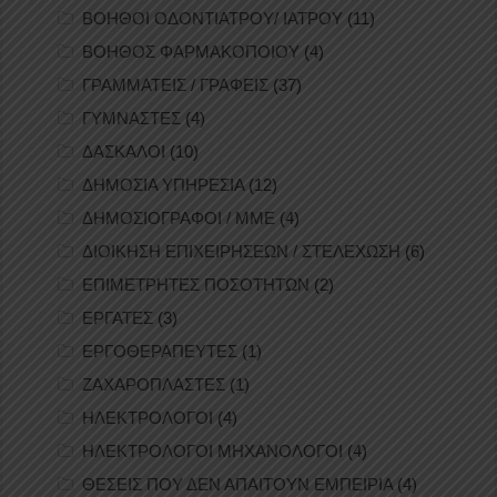
ΒΟΗΘΟΙ ΟΔΟΝΤΙΑΤΡΟΥ/ ΙΑΤΡΟΥ
(11)
ΒΟΗΘΟΣ ΦΑΡΜΑΚΟΠΟΙΟΥ
(4)
ΓΡΑΜΜΑΤΕΙΣ / ΓΡΑΦΕΙΣ
(37)
ΓΥΜΝΑΣΤΕΣ
(4)
ΔΑΣΚΑΛΟΙ
(10)
ΔΗΜΟΣΙΑ ΥΠΗΡΕΣΙΑ
(12)
ΔΗΜΟΣΙΟΓΡΑΦΟΙ / ΜΜΕ
(4)
ΔΙΟΙΚΗΣΗ ΕΠΙΧΕΙΡΗΣΕΩΝ / ΣΤΕΛΕΧΩΣΗ
(6)
ΕΠΙΜΕΤΡΗΤΕΣ ΠΟΣΟΤΗΤΩΝ
(2)
ΕΡΓΑΤΕΣ
(3)
ΕΡΓΟΘΕΡΑΠΕΥΤΕΣ
(1)
ΖΑΧΑΡΟΠΛΑΣΤΕΣ
(1)
ΗΛΕΚΤΡΟΛΟΓΟΙ
(4)
ΗΛΕΚΤΡΟΛΟΓΟΙ ΜΗΧΑΝΟΛΟΓΟΙ
(4)
ΘΕΣΕΙΣ ΠΟΥ ΔΕΝ ΑΠΑΙΤΟΥΝ ΕΜΠΕΙΡΙΑ
(4)