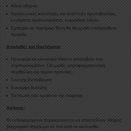
Άδεια οδηγού.
Οργανωτικές ικανότητες και ανάπτυξη πρωτοβουλίας,
ευχάριστη προσωπικότητα, ευφράδεια λόγου.
Εμπειρία σε παρόμοια θέση θα θεωρηθεί επιπρόσθετο
προσόν.
Απολαβές και Ωφελήματα
:
Προσφέρεται ελκυστικό πακέτο απολαβών που
συμπεριλαμβάνει 13ο μισθό, ιατροφαρμακευτική
περίθαλψη και ταμείο προνοίας.
Συνεχής Εκπαίδευση
Ευκαιρίες Ανέλιξης
Έκπτωση στα προϊόντα της εταιρείας
Αιτήσεις
:
Οι ενδιαφερόμενοι παρακαλούνται να αποστείλουν πλήρες
βιογραφικό σημείωμα σε ένα από τα ακόλουθα: