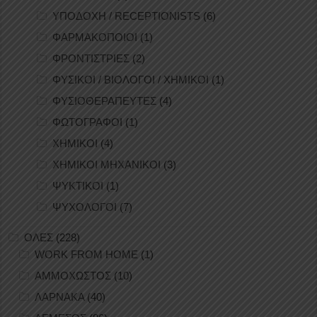
ΥΠΟΔΟΧΗ / RECEPTIONISTS
(6)
ΦΑΡΜΑΚΟΠΟΙΟΙ
(1)
ΦΡΟΝΤΙΣΤΡΙΕΣ
(2)
ΦΥΣΙΚΟΙ / ΒΙΟΛΟΓΟΙ / ΧΗΜΙΚΟΙ
(1)
ΦΥΣΙΟΘΕΡΑΠΕΥΤΕΣ
(4)
ΦΩΤΟΓΡΑΦΟΙ
(1)
ΧΗΜΙΚΟΙ
(4)
ΧΗΜΙΚΟΙ ΜΗΧΑΝΙΚΟΙ
(3)
ΨΥΚΤΙΚΟΙ
(1)
ΨΥΧΟΛΟΓΟΙ
(7)
ΟΛΕΣ
(228)
WORK FROM HOME
(1)
ΑΜΜΟΧΩΣΤΟΣ
(10)
ΛΑΡΝΑΚΑ
(40)