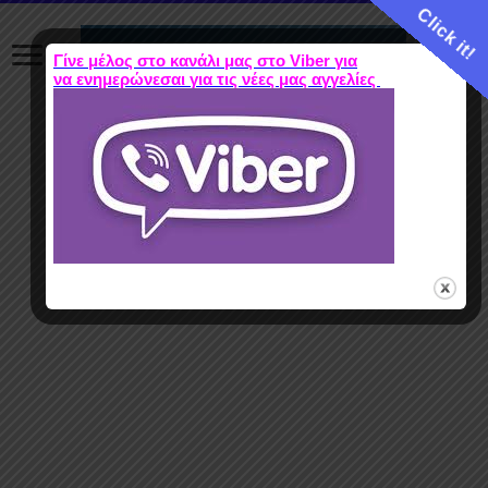
Click it!
Γίνε μέλος στο κανάλι μας στο Viber για
να ενημερώνεσαι για τις νέες μας αγγελίες