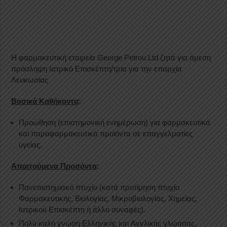
Η φαρμακευτική εταιρεία George Petrou Ltd ζητά για άμεση
πρόσληψη Ιατρικό Επισκέπτη/τρια για την επαρχία
Λευκωσίας
Βασικά Καθήκοντα
:
Προώθηση (επιστημονική ενημέρωση) για φαρμακευτικά
και παραφαρμακευτικά προϊόντα σε επαγγελματίες
υγείας.
Απαιτούμενα Προσόντα
:
Πανεπιστημιακό πτυχίο (κατά προτίμηση πτυχίο
Φαρμακευτικής, Βιολογίας, Μικροβιολογίας, Χημείας,
Ιατρικού Επισκέπτη ή άλλο συναφές).
Πολύ καλή γνώση Eλληνικής και Aγγλικής γλώσσας.