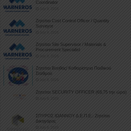
Coordinator
July 9, 2026
Ζητείται Cost Control Officer / Quantity
Surveyor
July 9, 2026
Ζητείται Site Supervisor / Materials &
Procurement Specialist
July 9, 2026
Ζητείται Βοηθός/ Καθαρίστρια Παιδικού
Σταθμού
July 8, 2026
Ζητείται SECURITY OFFICER (€8,75 την ώρα)
July 8, 2026
ΣΠΥΡΟΣ ΙΩΑΝΝΟΥ Δ.Ε.Π.Ε.: Ζητείται
Δικηγόρος
July 8, 2026