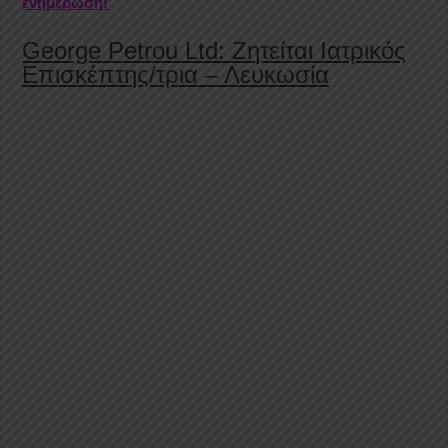
ενημέρωση!
George Petrou Ltd: Ζητείται Ιατρικός
Επισκέπτης/τρια – Λευκωσία