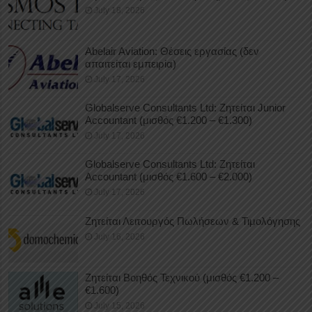
July 18, 2026
Abelair Aviation: Θέσεις εργασίας (δεν
απαιτείται εμπειρία)
July 17, 2026
Globalserve Consultants Ltd: Ζητείται Junior
Accountant (μισθός €1.200 – €1.300)
July 17, 2026
Globalserve Consultants Ltd: Ζητείται
Accountant (μισθός €1.600 – €2.000)
July 17, 2026
Ζητείται Λειτουργός Πωλήσεων & Τιμολόγησης
July 16, 2026
Ζητείται Βοηθός Τεχνικού (μισθός €1.200 –
€1.600)
July 15, 2026