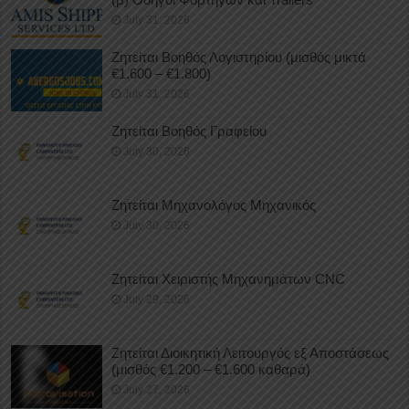
July 31, 2026
Ζητείται Βοηθός Λογιστηρίου (μισθός μικτά
€1.600 – €1.800)
July 31, 2026
Ζητείται Βοηθός Γραφείου
July 30, 2026
Ζητείται Μηχανολόγος Μηχανικός
July 30, 2026
Ζητείται Χειριστής Μηχανημάτων CNC
July 29, 2026
Ζητείται Διοικητική Λειτουργός εξ Αποστάσεως
(μισθός €1.200 – €1.600 καθαρά)
July 27, 2026