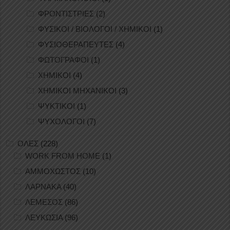
ΦΡΟΝΤΙΣΤΡΙΕΣ
(2)
ΦΥΣΙΚΟΙ / ΒΙΟΛΟΓΟΙ / ΧΗΜΙΚΟΙ
(1)
ΦΥΣΙΟΘΕΡΑΠΕΥΤΕΣ
(4)
ΦΩΤΟΓΡΑΦΟΙ
(1)
ΧΗΜΙΚΟΙ
(4)
ΧΗΜΙΚΟΙ ΜΗΧΑΝΙΚΟΙ
(3)
ΨΥΚΤΙΚΟΙ
(1)
ΨΥΧΟΛΟΓΟΙ
(7)
ΟΛΕΣ
(228)
WORK FROM HOME
(1)
ΑΜΜΟΧΩΣΤΟΣ
(10)
ΛΑΡΝΑΚΑ
(40)
ΛΕΜΕΣΟΣ
(86)
ΛΕΥΚΩΣΙΑ
(96)