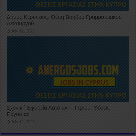
Δήμος Κερύνειας: Θέση Βοηθού Γραμματειακού
Λειτουργού
July 12, 2026
Σχολική Εφορεία Λατσιών – Γερίου: Θέσεις
Εργασίας
July 12, 2026