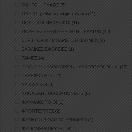
ΟΔΗΓΟΙ – ΠΛΑΣΙΕ
(5)
ΟΔΗΓΟΙ (delivery,taxi,φορτηγών)
(11)
ΠΟΛΙΤΙΚΟΙ ΜΗΧΑΝΙΚΟΙ
(11)
ΠΩΛΗΤΕΣ / ΕΞΥΠΗΡΕΤΗΣΗ ΠΕΛΑΤΩΝ
(15)
ΣΕΡΒΙΤΟΡΟΙ / ΜΠΑΡΙΣΤΕΣ/ BARMEN
(4)
ΣΧΟΛΙΚΕΣ ΕΦΟΡΕΙΕΣ
(1)
ΤΑΜΙΕΣ
(4)
ΤΕΧΝΙΤΕΣ / ΥΔΡΑΥΛΙΚΟΙ / ΗΛΕΚΤΡΟΛΟΓΟΙ κ.ά.
(10)
ΤΗΛΕΦΩΝΗΤΕΣ
(3)
ΥΔΡΑΥΛΙΚΟΙ
(4)
ΥΠΟΔΟΧΗ / RECEPTIONISTS
(6)
ΦΑΡΜΑΚΟΠΟΙΟΙ
(1)
ΦΡΟΝΤΙΣΤΡΙΕΣ
(2)
ΦΥΣΙΚΟΙ / ΒΙΟΛΟΓΟΙ / ΧΗΜΙΚΟΙ
(1)
ΦΥΣΙΟΘΕΡΑΠΕΥΤΕΣ
(4)