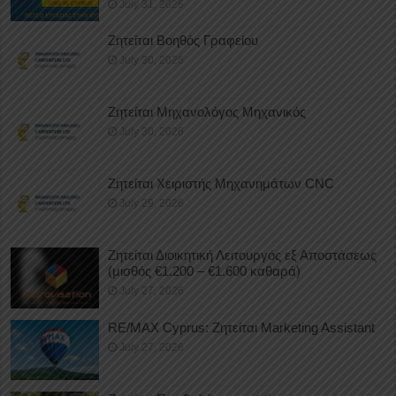
July 31, 2026
Ζητείται Βοηθός Γραφείου
July 30, 2026
Ζητείται Μηχανολόγος Μηχανικός
July 30, 2026
Ζητείται Χειριστής Μηχανημάτων CNC
July 29, 2026
Ζητείται Διοικητική Λειτουργός εξ Αποστάσεως
(μισθός €1.200 – €1.600 καθαρά)
July 27, 2026
RE/MAX Cyprus: Ζητείται Marketing Assistant
July 27, 2026