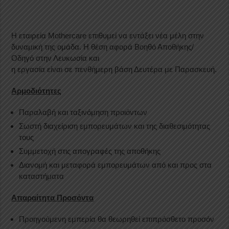
Η εταιρεία Mothercare επιθυμεί να εντάξει νέα μέλη στην
δυναμική της ομάδα. H θέση αφορά Βοηθό Αποθήκης/
Οδηγό στην Λευκωσία και
η εργασία είναι σε πενθήμερη βάση Δευτέρα με Παρασκευή.
Αρμοδιότητες
Παραλαβή και ταξινόμηση προιόντων
Σωστή διαχείριση εμπορευμάτων και της διαθεσιμότητας
τους
Συμμετοχή στις απογραφές της αποθήκης
Διανομή και μεταφορά εμπορευμάτων από και προς στα
καταστήματα
Απαραίτητα Προσόντα
Προηγούμενη εμπερία θα θεωρηθεί επιπρόσθετο προσόν