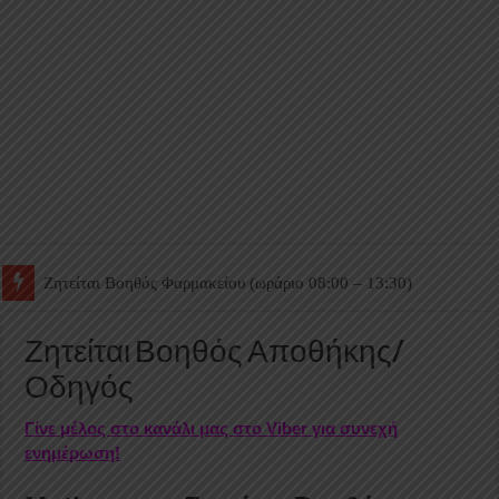
Ζητείται Βοηθός Θαλάμου
Ζητείται Βοηθός Αποθήκης/
Οδηγός
Γίνε μέλος στο κανάλι μας στο Viber για συνεχή
ενημέρωση!