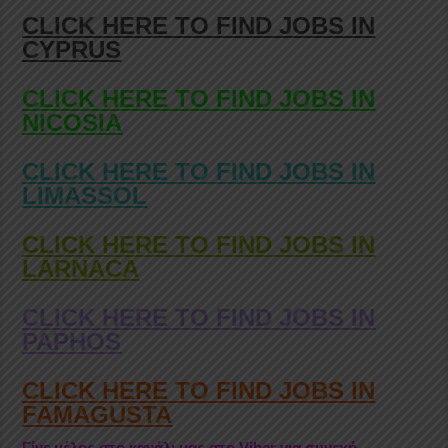
CLICK HERE TO FIND JOBS IN
CYPRUS
CLICK HERE TO FIND JOBS IN
NICOSIA
CLICK HERE TO FIND JOBS IN
LIMASSOL
CLICK HERE TO FIND JOBS IN
LARNACA
CLICK HERE TO FIND JOBS IN
PAPHOS
CLICK HERE TO FIND JOBS IN
FAMAGUSTA
Γίνε μέλος στο κανάλι μας στο Viber για συνεχή