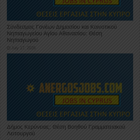
Σύνδεσμος Γονέων Δημοσίου και Κοινοτικού
Νηπιαγωγείου Αγίου Αθανασίου: Θέση
Νηπιαγωγού
July 17, 2026
Δήμος Κερύνειας: Θέση Βοηθού Γραμματειακού
Λειτουργού