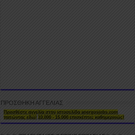
ΠΡΟΣΘΗΚΗ ΑΓΓΕΛΙΑΣ
Προσθέστε αγγελία στην ιστοσελίδα anergosjobs.com
πατώντας εδώ!
10.000 - 15.000 επισκέπτες καθημερινώς!