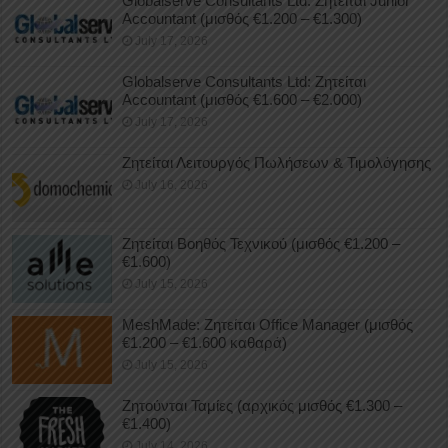
Globalserve Consultants Ltd: Ζητείται Junior
Accountant (μισθός €1.200 – €1.300)
July 17, 2026
Globalserve Consultants Ltd: Ζητείται
Accountant (μισθός €1.600 – €2.000)
July 17, 2026
Ζητείται Λειτουργός Πωλήσεων & Τιμολόγησης
July 16, 2026
Ζητείται Βοηθός Τεχνικού (μισθός €1.200 –
€1.600)
July 15, 2026
MeshMade: Ζητείται Office Manager (μισθός
€1.200 – €1.600 καθαρά)
July 15, 2026
Ζητούνται Ταμίες (αρχικός μισθός €1.300 –
€1.400)
July 14, 2026