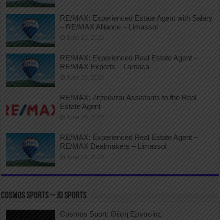
RE/MAX: Experienced Estate Agent with Salary
– RE/MAX Alliance – Limassol
June 29, 2026
RE/MAX: Experienced Real Estate Agent –
RE/MAX Experts – Larnaca
June 29, 2026
RE/MAX: Ζητούνται Assistants to the Real
Estate Agent
June 29, 2026
RE/MAX: Experienced Real Estate Agent –
RE/MAX Dealmakers – Limassol
June 29, 2026
COSMOS SPORTS – JD SPORTS
Cosmos Sport: Θέση Εργασίας