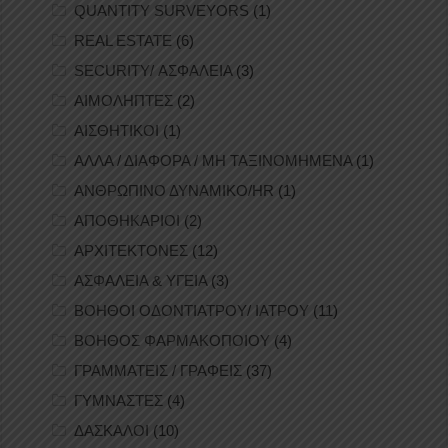
QUANTITY SURVEYORS
(1)
REAL ESTATE
(6)
SECURITY/ ΑΣΦΑΛΕΙΑ
(3)
ΑΙΜΟΛΗΠΤΕΣ
(2)
ΑΙΣΘΗΤΙΚΟΙ
(1)
ΑΛΛΑ / ΔΙΑΦΟΡΑ / ΜΗ ΤΑΞΙΝΟΜΗΜΕΝΑ
(1)
ΑΝΘΡΩΠΙΝΟ ΔΥΝΑΜΙΚΟ/HR
(1)
ΑΠΟΘΗΚΑΡΙΟΙ
(2)
ΑΡΧΙΤΕΚΤΟΝΕΣ
(12)
ΑΣΦΑΛΕΙΑ & ΥΓΕΙΑ
(3)
ΒΟΗΘΟΙ ΟΔΟΝΤΙΑΤΡΟΥ/ ΙΑΤΡΟΥ
(11)
ΒΟΗΘΟΣ ΦΑΡΜΑΚΟΠΟΙΟΥ
(4)
ΓΡΑΜΜΑΤΕΙΣ / ΓΡΑΦΕΙΣ
(37)
ΓΥΜΝΑΣΤΕΣ
(4)
ΔΑΣΚΑΛΟΙ
(10)