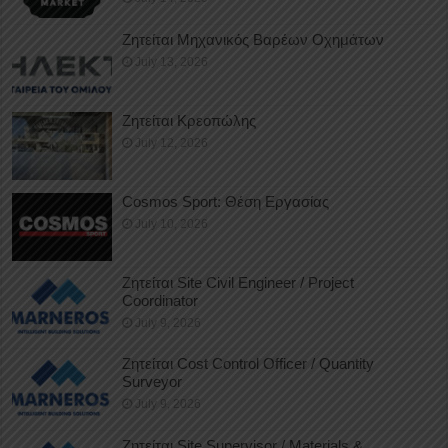
Ζητείται Μηχανικός Βαρέων Οχημάτων
July 13, 2026
Ζητείται Κρεοπώλης
July 12, 2026
Cosmos Sport: Θέση Εργασίας
July 10, 2026
Ζητείται Site Civil Engineer / Project
Coordinator
July 9, 2026
Ζητείται Cost Control Officer / Quantity
Surveyor
July 9, 2026
Ζητείται Site Supervisor / Materials &