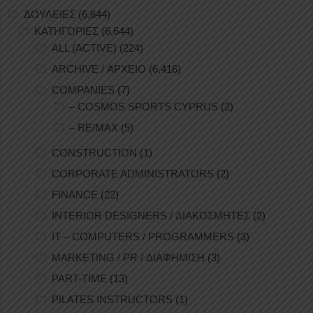
ΔΟΥΛΕΙΕΣ
(6,644)
ΚΑΤΗΓΟΡΙΕΣ
(6,644)
ALL (ACTIVE)
(224)
ARCHIVE / ΑΡΧΕΙΟ
(6,416)
COMPANIES
(7)
– COSMOS SPORTS CYPRUS
(2)
– RE/MAX
(5)
CONSTRUCTION
(1)
CORPORATE ADMINISTRATORS
(2)
FINANCE
(22)
INTERIOR DESIGNERS / ΔΙΑΚΟΣΜΗΤΕΣ
(2)
IT – COMPUTERS / PROGRAMMERS
(3)
MARKETING / PR / ΔΙΑΦΗΜΙΣΗ
(3)
PART-TIME
(13)
PILATES INSTRUCTORS
(1)