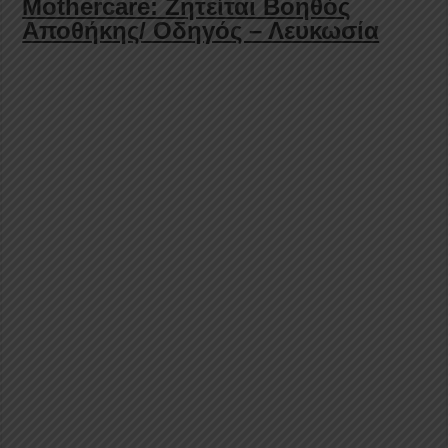
Mothercare: Ζητείται Βοηθός
Αποθήκης/ Οδηγός – Λευκωσία