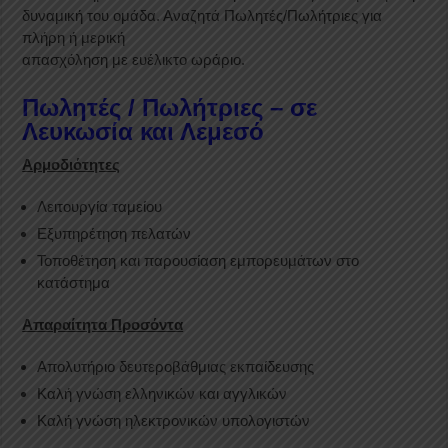
δυναμική του ομάδα. Αναζητά Πωλητές/Πωλήτριες για
πλήρη ή μερική
απασχόληση με ευέλικτο ωράριο.
Πωλητές / Πωλήτριες – σε
Λευκωσία και Λεμεσό
Αρμοδιότητες
Λειτουργία ταμείου
Εξυπηρέτηση πελατών
Τοποθέτηση και παρουσίαση εμπορευμάτων στο
κατάστημα
Απαραίτητα Προσόντα
Απολυτήριο δευτεροβάθμιας εκπαίδευσης
Καλή γνώση ελληνικών και αγγλικών
Καλή γνώση ηλεκτρονικών υπολογιστών