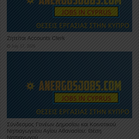
Ζητείται Accounts Clerk
July 17, 2026
Σύνδεσμος Γονέων Δημοσίου και Κοινοτικού
Νηπιαγωγείου Αγίου Αθανασίου: Θέση
Νηπιαγωγού