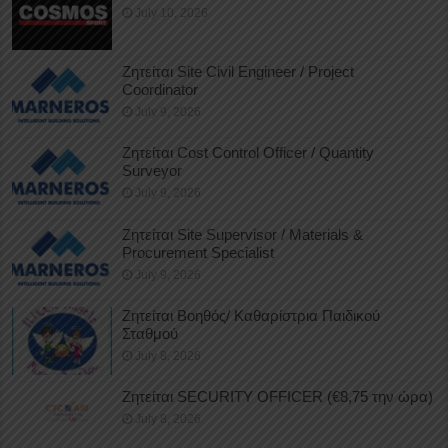
July 10, 2026
Ζητείται Site Civil Engineer / Project
Coordinator
July 9, 2026
Ζητείται Cost Control Officer / Quantity
Surveyor
July 9, 2026
Ζητείται Site Supervisor / Materials &
Procurement Specialist
July 9, 2026
Ζητείται Βοηθός/ Καθαρίστρια Παιδικού
Σταθμού
July 8, 2026
Ζητείται SECURITY OFFICER (€8,75 την ώρα)
July 8, 2026