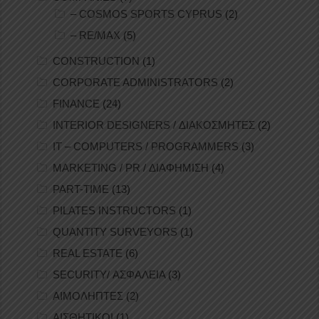
– COSMOS SPORTS CYPRUS
(2)
– RE/MAX
(5)
CONSTRUCTION
(1)
CORPORATE ADMINISTRATORS
(2)
FINANCE
(24)
INTERIOR DESIGNERS / ΔΙΑΚΟΣΜΗΤΕΣ
(2)
IT – COMPUTERS / PROGRAMMERS
(3)
MARKETING / PR / ΔΙΑΦΗΜΙΣΗ
(4)
PART-TIME
(13)
PILATES INSTRUCTORS
(1)
QUANTITY SURVEYORS
(1)
REAL ESTATE
(6)
SECURITY/ ΑΣΦΑΛΕΙΑ
(3)
ΑΙΜΟΛΗΠΤΕΣ
(2)
ΑΙΣΘΗΤΙΚΟΙ
(1)