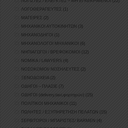
ΛΟΓΙΣΤΕΣ / ΕΛΕΓΚΤΕΣ – ΜΗ ΕΓΚΕΚΡΙΜΕΝΟΙ
(22)
ΛΟΓΟΘΕΡΑΠΕΥΤΕΣ
(1)
ΜΑΓΕΙΡΕΣ
(2)
ΜΗΧΑΝΙΚΟΙ ΑΥΤΟΚΙΝΗΤΩΝ
(3)
ΜΗΧΑΝΟΔΗΓΟΙ
(1)
ΜΗΧΑΝΟΛΟΓΟΙ ΜΗΧΑΝΙΚΟΙ
(6)
ΝΗΠΙΑΓΩΓΟΙ / ΒΡΕΦΟΚΟΜΟΙ
(12)
ΝΟΜΙΚΑ / LAWYERS
(4)
ΝΟΣΟΚΟΜΟΙ/ ΝΟΣΗΛΕΥΤΕΣ
(2)
ΞΕΝΟΔΟΧΕΙΑ
(2)
ΟΔΗΓΟΙ – ΠΛΑΣΙΕ
(7)
ΟΔΗΓΟΙ (delivery,taxi,φορτηγών)
(15)
ΠΟΛΙΤΙΚΟΙ ΜΗΧΑΝΙΚΟΙ
(11)
ΠΩΛΗΤΕΣ / ΕΞΥΠΗΡΕΤΗΣΗ ΠΕΛΑΤΩΝ
(15)
ΣΕΡΒΙΤΟΡΟΙ / ΜΠΑΡΙΣΤΕΣ/ BARMEN
(4)