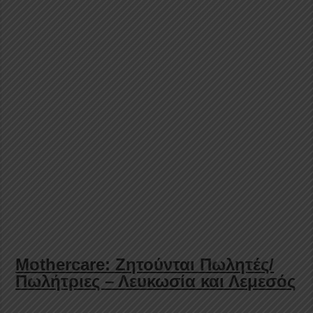
Mothercare: Ζητούνται Πωλητές/
Πωλήτριες – Λευκωσία και Λεμεσός