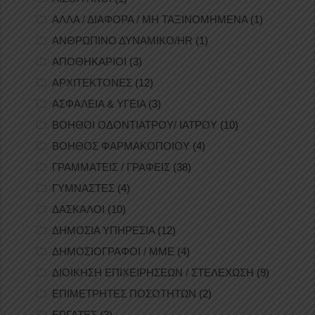
ΑΛΛΑ / ΔΙΑΦΟΡΑ / ΜΗ ΤΑΞΙΝΟΜΗΜΕΝΑ
(1)
ΑΝΘΡΩΠΙΝΟ ΔΥΝΑΜΙΚΟ/HR
(1)
ΑΠΟΘΗΚΑΡΙΟΙ
(3)
ΑΡΧΙΤΕΚΤΟΝΕΣ
(12)
ΑΣΦΑΛΕΙΑ & ΥΓΕΙΑ
(3)
ΒΟΗΘΟΙ ΟΔΟΝΤΙΑΤΡΟΥ/ ΙΑΤΡΟΥ
(10)
ΒΟΗΘΟΣ ΦΑΡΜΑΚΟΠΟΙΟΥ
(4)
ΓΡΑΜΜΑΤΕΙΣ / ΓΡΑΦΕΙΣ
(38)
ΓΥΜΝΑΣΤΕΣ
(4)
ΔΑΣΚΑΛΟΙ
(10)
ΔΗΜΟΣΙΑ ΥΠΗΡΕΣΙΑ
(12)
ΔΗΜΟΣΙΟΓΡΑΦΟΙ / ΜΜΕ
(4)
ΔΙΟΙΚΗΣΗ ΕΠΙΧΕΙΡΗΣΕΩΝ / ΣΤΕΛΕΧΩΣΗ
(9)
ΕΠΙΜΕΤΡΗΤΕΣ ΠΟΣΟΤΗΤΩΝ
(2)
ΕΡΓΑΤΕΣ
(3)