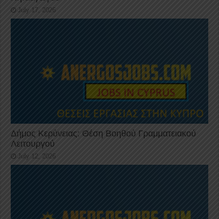
July 17, 2026
Δήμος Κερύνειας: Θέση Βοηθού Γραμματειακού
Λειτουργού
July 12, 2026