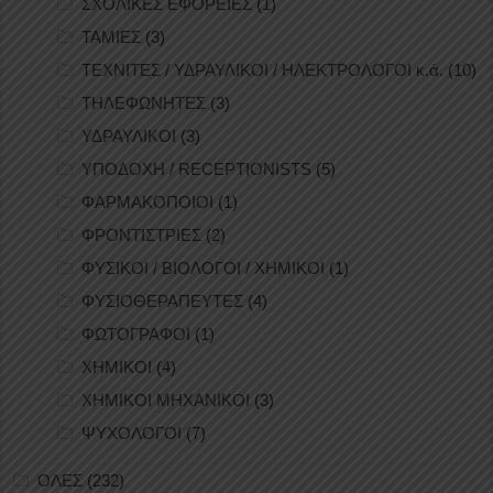
ΣΧΟΛΙΚΕΣ ΕΦΟΡΕΙΕΣ
(1)
ΤΑΜΙΕΣ
(3)
ΤΕΧΝΙΤΕΣ / ΥΔΡΑΥΛΙΚΟΙ / ΗΛΕΚΤΡΟΛΟΓΟΙ κ.ά.
(10)
ΤΗΛΕΦΩΝΗΤΕΣ
(3)
ΥΔΡΑΥΛΙΚΟΙ
(3)
ΥΠΟΔΟΧΗ / RECEPTIONISTS
(5)
ΦΑΡΜΑΚΟΠΟΙΟΙ
(1)
ΦΡΟΝΤΙΣΤΡΙΕΣ
(2)
ΦΥΣΙΚΟΙ / ΒΙΟΛΟΓΟΙ / ΧΗΜΙΚΟΙ
(1)
ΦΥΣΙΟΘΕΡΑΠΕΥΤΕΣ
(4)
ΦΩΤΟΓΡΑΦΟΙ
(1)
ΧΗΜΙΚΟΙ
(4)
ΧΗΜΙΚΟΙ ΜΗΧΑΝΙΚΟΙ
(3)
ΨΥΧΟΛΟΓΟΙ
(7)
ΟΛΕΣ
(232)