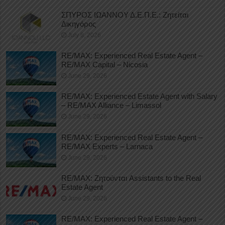
ΣΠΥΡΟΣ ΙΩΑΝΝΟΥ Δ.Ε.Π.Ε.: Ζητείται
Δικηγόρος
July 8, 2026
RE/MAX: Experienced Real Estate Agent –
RE/MAX Capital – Nicosia
June 29, 2026
RE/MAX: Experienced Estate Agent with Salary
– RE/MAX Alliance – Limassol
June 29, 2026
RE/MAX: Experienced Real Estate Agent –
RE/MAX Experts – Larnaca
June 29, 2026
RE/MAX: Ζητούνται Assistants to the Real
Estate Agent
June 29, 2026
RE/MAX: Experienced Real Estate Agent –