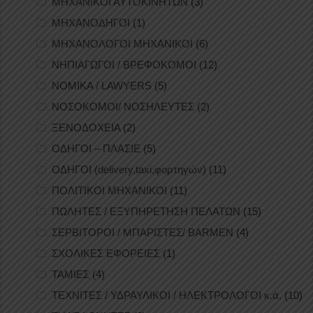
ΜΗΧΑΝΙΚΟΙ ΑΥΤΟΚΙΝΗΤΩΝ
(3)
ΜΗΧΑΝΟΔΗΓΟΙ
(1)
ΜΗΧΑΝΟΛΟΓΟΙ ΜΗΧΑΝΙΚΟΙ
(6)
ΝΗΠΙΑΓΩΓΟΙ / ΒΡΕΦΟΚΟΜΟΙ
(12)
ΝΟΜΙΚΑ / LAWYERS
(5)
ΝΟΣΟΚΟΜΟΙ/ ΝΟΣΗΛΕΥΤΕΣ
(2)
ΞΕΝΟΔΟΧΕΙΑ
(2)
ΟΔΗΓΟΙ – ΠΛΑΣΙΕ
(5)
ΟΔΗΓΟΙ (delivery,taxi,φορτηγών)
(11)
ΠΟΛΙΤΙΚΟΙ ΜΗΧΑΝΙΚΟΙ
(11)
ΠΩΛΗΤΕΣ / ΕΞΥΠΗΡΕΤΗΣΗ ΠΕΛΑΤΩΝ
(15)
ΣΕΡΒΙΤΟΡΟΙ / ΜΠΑΡΙΣΤΕΣ/ BARMEN
(4)
ΣΧΟΛΙΚΕΣ ΕΦΟΡΕΙΕΣ
(1)
ΤΑΜΙΕΣ
(4)
ΤΕΧΝΙΤΕΣ / ΥΔΡΑΥΛΙΚΟΙ / ΗΛΕΚΤΡΟΛΟΓΟΙ κ.ά.
(10)