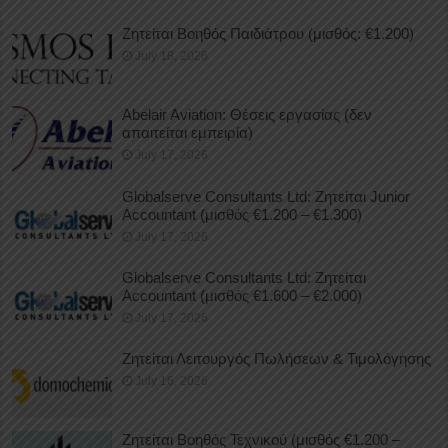
Ζητείται Βοηθός Παιδιάτρου (μισθός: €1.200)
July 18, 2026
Abelair Aviation: Θέσεις εργασίας (δεν
απαιτείται εμπειρία)
July 17, 2026
Globalserve Consultants Ltd: Ζητείται Junior
Accountant (μισθός €1.200 – €1.300)
July 17, 2026
Globalserve Consultants Ltd: Ζητείται
Accountant (μισθός €1.600 – €2.000)
July 17, 2026
Ζητείται Λειτουργός Πωλήσεων & Τιμολόγησης
July 16, 2026
Ζητείται Βοηθός Τεχνικού (μισθός €1.200 –