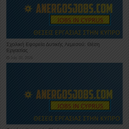
Σχολική Εφορεία Δυτικής Λεμεσού: Θέση
Εργασίας
July 20, 2026