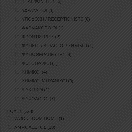
ΤΗΛΕΦΩΝΗΤΕΣ
(3)
ΥΔΡΑΥΛΙΚΟΙ
(4)
ΥΠΟΔΟΧΗ / RECEPTIONISTS
(6)
ΦΑΡΜΑΚΟΠΟΙΟΙ
(1)
ΦΡΟΝΤΙΣΤΡΙΕΣ
(2)
ΦΥΣΙΚΟΙ / ΒΙΟΛΟΓΟΙ / ΧΗΜΙΚΟΙ
(1)
ΦΥΣΙΟΘΕΡΑΠΕΥΤΕΣ
(4)
ΦΩΤΟΓΡΑΦΟΙ
(1)
ΧΗΜΙΚΟΙ
(4)
ΧΗΜΙΚΟΙ ΜΗΧΑΝΙΚΟΙ
(3)
ΨΥΚΤΙΚΟΙ
(1)
ΨΥΧΟΛΟΓΟΙ
(7)
ΟΛΕΣ
(228)
WORK FROM HOME
(1)
ΑΜΜΟΧΩΣΤΟΣ
(10)