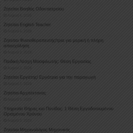
Ζητείται Βοηθός Οδοντιατρείου
August 4, 2026
Ζητείται English Teacher
August 4, 2026
Ζητείται Φυσιοθεραπευτής/τρια για μερική ή πλήρη
απασχόληση
August 3, 2026
Παιδική Λέσχη Μοσφιλωτής: Θέση Εργασίας
August 3, 2026
Ζητείται Εργάτης/ Εργάτρια για την παραγωγή
August 3, 2026
Ζητείται Αρχιτέκτονας
August 3, 2026
Υπηρεσία Θήρας και Πανίδας: 1 Θέση Eργοδοτουμένου
Oρισμένου Xρόνου
August 3, 2026
Ζητείται Μηχανολόγος Μηχανικός