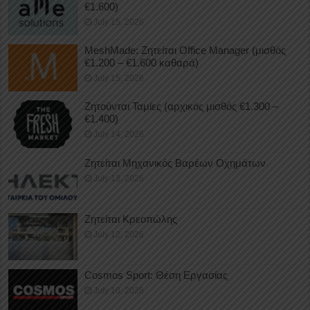
€1.600)
July 15, 2026
MeshMade: Ζητείται Office Manager (μισθός
€1.200 – €1.600 καθαρά)
July 15, 2026
Ζητούνται Ταμίες (αρχικός μισθός €1.300 –
€1.400)
July 14, 2026
Ζητείται Μηχανικός Βαρέων Οχημάτων
July 13, 2026
Ζητείται Κρεοπώλης
July 12, 2026
Cosmos Sport: Θέση Εργασίας
July 10, 2026