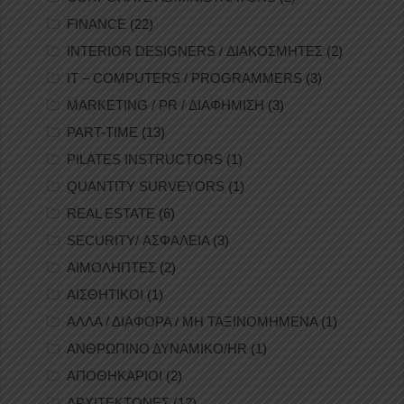
FINANCE
(22)
INTERIOR DESIGNERS / ΔΙΑΚΟΣΜΗΤΕΣ
(2)
IT – COMPUTERS / PROGRAMMERS
(3)
MARKETING / PR / ΔΙΑΦΗΜΙΣΗ
(3)
PART-TIME
(13)
PILATES INSTRUCTORS
(1)
QUANTITY SURVEYORS
(1)
REAL ESTATE
(6)
SECURITY/ ΑΣΦΑΛΕΙΑ
(3)
ΑΙΜΟΛΗΠΤΕΣ
(2)
ΑΙΣΘΗΤΙΚΟΙ
(1)
ΑΛΛΑ / ΔΙΑΦΟΡΑ / ΜΗ ΤΑΞΙΝΟΜΗΜΕΝΑ
(1)
ΑΝΘΡΩΠΙΝΟ ΔΥΝΑΜΙΚΟ/HR
(1)
ΑΠΟΘΗΚΑΡΙΟΙ
(2)
ΑΡΧΙΤΕΚΤΟΝΕΣ
(12)