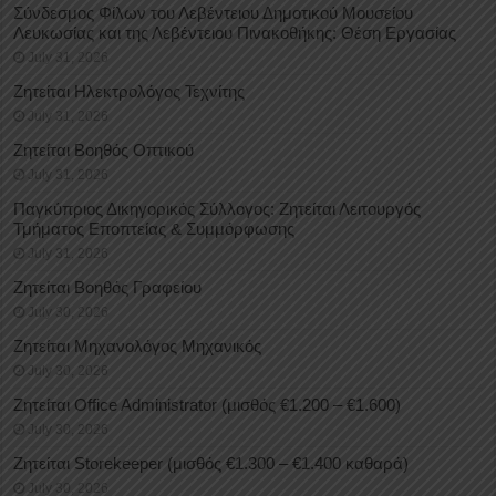
Σύνδεσμος Φίλων του Λεβέντειου Δημοτικού Μουσείου
Λευκωσίας και της Λεβέντειου Πινακοθήκης: Θέση Εργασίας
July 31, 2026
Ζητείται Ηλεκτρολόγος Τεχνίτης
July 31, 2026
Ζητείται Βοηθός Οπτικού
July 31, 2026
Παγκύπριος Δικηγορικός Σύλλογος: Ζητείται Λειτουργός
Τμήματος Εποπτείας & Συμμόρφωσης
July 31, 2026
Ζητείται Βοηθός Γραφείου
July 30, 2026
Ζητείται Μηχανολόγος Μηχανικός
July 30, 2026
Ζητείται Office Administrator (μισθός €1.200 – €1.600)
July 30, 2026
Ζητείται Storekeeper (μισθός €1.300 – €1.400 καθαρά)
July 30, 2026