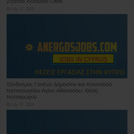
Ζητείται Accounts Clerk
July 17, 2026
Σύνδεσμος Γονέων Δημοσίου και Κοινοτικού
Νηπιαγωγείου Αγίου Αθανασίου: Θέση
Νηπιαγωγού
July 17, 2026