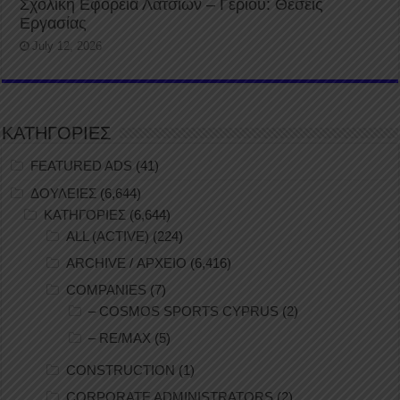
Σχολική Εφορεία Λατσιών – Γερίου: Θέσεις
Εργασίας
July 12, 2026
ΚΑΤΗΓΟΡΙΕΣ
FEATURED ADS
(41)
ΔΟΥΛΕΙΕΣ
(6,644)
ΚΑΤΗΓΟΡΙΕΣ
(6,644)
ALL (ACTIVE)
(224)
ARCHIVE / ΑΡΧΕΙΟ
(6,416)
COMPANIES
(7)
– COSMOS SPORTS CYPRUS
(2)
– RE/MAX
(5)
CONSTRUCTION
(1)
CORPORATE ADMINISTRATORS
(2)