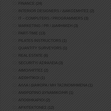
FINANCE
(24)
INTERIOR DESIGNERS / ΔΙΑΚΟΣΜΗΤΕΣ
(2)
IT – COMPUTERS / PROGRAMMERS
(3)
MARKETING / PR / ΔΙΑΦΗΜΙΣΗ
(3)
PART-TIME
(13)
PILATES INSTRUCTORS
(1)
QUANTITY SURVEYORS
(1)
REAL ESTATE
(6)
SECURITY/ ΑΣΦΑΛΕΙΑ
(3)
ΑΙΜΟΛΗΠΤΕΣ
(2)
ΑΙΣΘΗΤΙΚΟΙ
(1)
ΑΛΛΑ / ΔΙΑΦΟΡΑ / ΜΗ ΤΑΞΙΝΟΜΗΜΕΝΑ
(1)
ΑΝΘΡΩΠΙΝΟ ΔΥΝΑΜΙΚΟ/HR
(1)
ΑΠΟΘΗΚΑΡΙΟΙ
(2)
ΑΡΧΙΤΕΚΤΟΝΕΣ
(12)