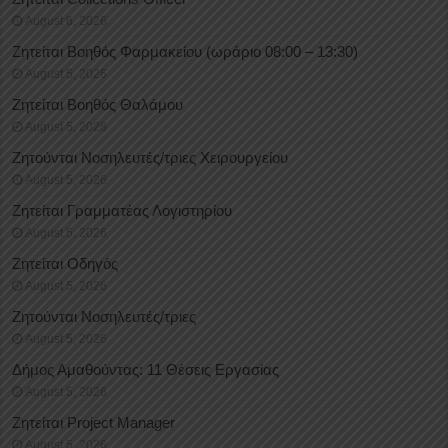
August 6, 2026
Ζητείται Βοηθός Φαρμακείου (ωράριο 08:00 – 13:30)
August 5, 2026
Ζητείται Βοηθός Θαλάμου
August 5, 2026
Ζητούνται Νοσηλευτές/τριες Χειρουργείου
August 5, 2026
Ζητείται Γραμματέας Λογιστηρίου
August 5, 2026
Ζητείται Οδηγός
August 5, 2026
Ζητούνται Νοσηλευτές/τριες
August 5, 2026
Δήμος Αμαθούντας: 11 Θέσεις Εργασίας
August 5, 2026
Ζητείται Project Manager
August 5, 2026