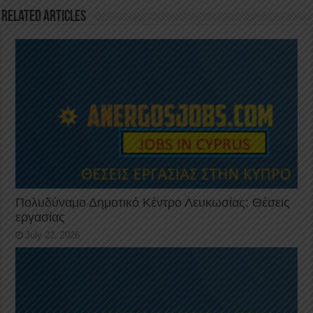
k
Related Articles
Πολυδύναμο Δημοτικό Κέντρο Λευκωσίας: Θέσεις
εργασίας
July 22, 2026