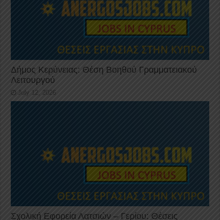
Δήμος Κερύνειας: Θέση Βοηθού Γραμματειακού
Λειτουργού
July 12, 2026
Σχολική Εφορεία Λατσιών – Γερίου: Θέσεις