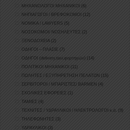
ΜΗΧΑΝΟΛΟΓΟΙ ΜΗΧΑΝΙΚΟΙ
(6)
ΝΗΠΙΑΓΩΓΟΙ / ΒΡΕΦΟΚΟΜΟΙ
(12)
ΝΟΜΙΚΑ / LAWYERS
(5)
ΝΟΣΟΚΟΜΟΙ/ ΝΟΣΗΛΕΥΤΕΣ
(2)
ΞΕΝΟΔΟΧΕΙΑ
(2)
ΟΔΗΓΟΙ – ΠΛΑΣΙΕ
(7)
ΟΔΗΓΟΙ (delivery,taxi,φορτηγών)
(14)
ΠΟΛΙΤΙΚΟΙ ΜΗΧΑΝΙΚΟΙ
(11)
ΠΩΛΗΤΕΣ / ΕΞΥΠΗΡΕΤΗΣΗ ΠΕΛΑΤΩΝ
(15)
ΣΕΡΒΙΤΟΡΟΙ / ΜΠΑΡΙΣΤΕΣ/ BARMEN
(4)
ΣΧΟΛΙΚΕΣ ΕΦΟΡΕΙΕΣ
(1)
ΤΑΜΙΕΣ
(4)
ΤΕΧΝΙΤΕΣ / ΥΔΡΑΥΛΙΚΟΙ / ΗΛΕΚΤΡΟΛΟΓΟΙ κ.ά.
(9)
ΤΗΛΕΦΩΝΗΤΕΣ
(3)
ΥΔΡΑΥΛΙΚΟΙ
(3)