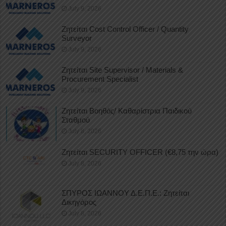
July 9, 2026
Ζητείται Cost Control Officer / Quantity
Surveyor
July 9, 2026
Ζητείται Site Supervisor / Materials &
Procurement Specialist
July 9, 2026
Ζητείται Βοηθός/ Καθαρίστρια Παιδικού
Σταθμού
July 8, 2026
Ζητείται SECURITY OFFICER (€8,75 την ώρα)
July 8, 2026
ΣΠΥΡΟΣ ΙΩΑΝΝΟΥ Δ.Ε.Π.Ε.: Ζητείται
Δικηγόρος
July 8, 2026