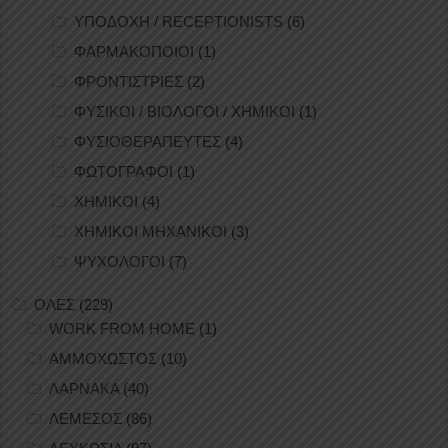
ΥΠΟΔΟΧΗ / RECEPTIONISTS
(6)
ΦΑΡΜΑΚΟΠΟΙΟΙ
(1)
ΦΡΟΝΤΙΣΤΡΙΕΣ
(2)
ΦΥΣΙΚΟΙ / ΒΙΟΛΟΓΟΙ / ΧΗΜΙΚΟΙ
(1)
ΦΥΣΙΟΘΕΡΑΠΕΥΤΕΣ
(4)
ΦΩΤΟΓΡΑΦΟΙ
(1)
ΧΗΜΙΚΟΙ
(4)
ΧΗΜΙΚΟΙ ΜΗΧΑΝΙΚΟΙ
(3)
ΨΥΧΟΛΟΓΟΙ
(7)
ΟΛΕΣ
(229)
WORK FROM HOME
(1)
ΑΜΜΟΧΩΣΤΟΣ
(10)
ΛΑΡΝΑΚΑ
(40)
ΛΕΜΕΣΟΣ
(86)