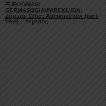
EUROGNOSI
GERMASOGIA/PAREKLISIA:
Ζητείται Office Administrator (part-
time) – Λεμεσός