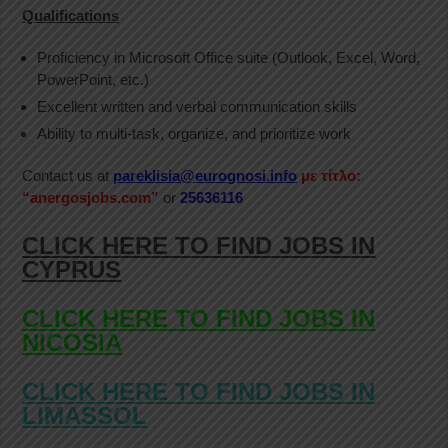
Qualifications
Proficiency in Microsoft Office suite (Outlook, Excel, Word,
PowerPoint, etc.)
Excellent written and verbal communication skills
Ability to multi-task, organize, and prioritize work
Contact us at
pareklisia@eurognosi.info
με τίτλο:
“anergosjobs.com”
or
25636116
CLICK HERE TO FIND JOBS IN
CYPRUS
CLICK HERE TO FIND JOBS IN
NICOSIA
CLICK HERE TO FIND JOBS IN
LIMASSOL