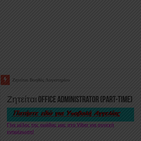
Ζητείται Υπάλληλος για γέμισμα και ανεφοδιασμό αυτόματων πω
Ζητείται Office Administrator (part-time)
Γίνε μέλος της ομάδας μας στο Viber για συνεχή
ενημέρωση!