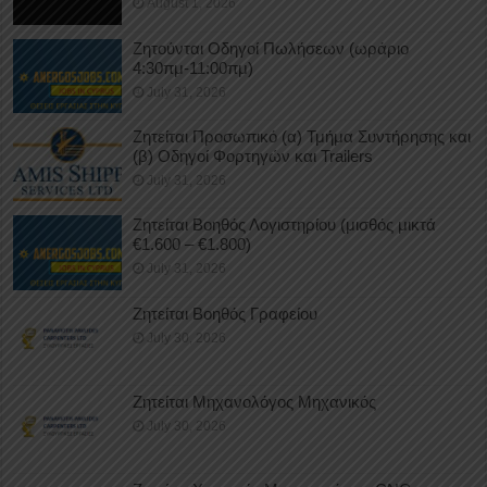
August 1, 2026
Ζητούνται Οδηγοί Πωλήσεων (ωράριο
4:30πμ-11:00πμ)
July 31, 2026
Ζητείται Προσωπικό (α) Τμήμα Συντήρησης και
(β) Οδηγοί Φορτηγών και Trailers
July 31, 2026
Ζητείται Βοηθός Λογιστηρίου (μισθός μικτά
€1.600 – €1.800)
July 31, 2026
Ζητείται Βοηθός Γραφείου
July 30, 2026
Ζητείται Μηχανολόγος Μηχανικός
July 30, 2026