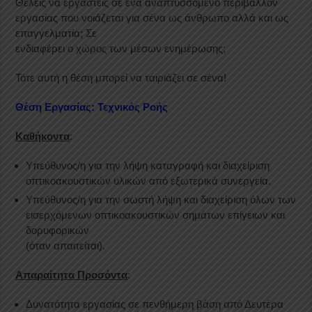
Θέλεις να εργαστείς σε ένα αναπτυσσόμενο περιβάλλον
εργασίας που νοιάζεται για σένα ως άνθρωπο αλλά και ως
επαγγελματία; Σε
ενδιαφέρει ο χώρος των μέσων ενημέρωσης;
Τότε αυτή η θέση μπορεί να ταιριάζει σε σένα!
Θέση Εργασίας: Τεχνικός Ροής
Καθήκοντα
:
Υπεύθυνος/η για την λήψη καταγραφή και διαχείριση
οπτικοακουστικών υλικών από εξωτερικά συνεργεία.
Υπεύθυνος/η για την σωστή λήψη και διαχείριση όλων των
εισερχόμενων οπτικοακουστικών σημάτων επίγειων και
δορυφορικών
(όταν απαιτείται).
Απαραίτητα Προσόντα
:
Δυνατότητα εργασίας σε πενθήμερη βάση από Δευτέρα