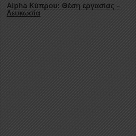
Alpha Κύπρου: Θέση εργασίας –
Λευκωσία