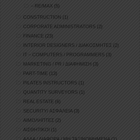
– RE/MAX
(5)
CONSTRUCTION
(1)
CORPORATE ADMINISTRATORS
(2)
FINANCE
(23)
INTERIOR DESIGNERS / ΔΙΑΚΟΣΜΗΤΕΣ
(2)
IT – COMPUTERS / PROGRAMMERS
(3)
MARKETING / PR / ΔΙΑΦΗΜΙΣΗ
(3)
PART-TIME
(13)
PILATES INSTRUCTORS
(1)
QUANTITY SURVEYORS
(1)
REAL ESTATE
(6)
SECURITY/ ΑΣΦΑΛΕΙΑ
(3)
ΑΙΜΟΛΗΠΤΕΣ
(2)
ΑΙΣΘΗΤΙΚΟΙ
(1)
ΑΛΛΑ / ΔΙΑΦΟΡΑ / ΜΗ ΤΑΞΙΝΟΜΗΜΕΝΑ
(1)