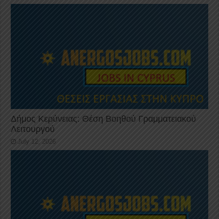
Δήμος Κερύνειας: Θέση Βοηθού Γραμματειακού
Λειτουργού
July 12, 2026