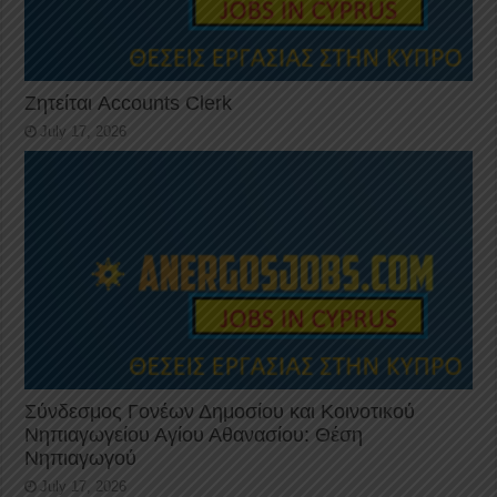
Ζητείται Accounts Clerk
July 17, 2026
Σύνδεσμος Γονέων Δημοσίου και Κοινοτικού
Νηπιαγωγείου Αγίου Αθανασίου: Θέση
Νηπιαγωγού
July 17, 2026