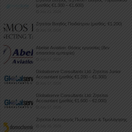
(μισθός €1.300 – €1.600)
July 21, 2026
Ζητείται Βοηθός Παιδιάτρου (μισθός: €1.200)
July 18, 2026
Abelair Aviation: Θέσεις εργασίας (δεν
απαιτείται εμπειρία)
July 17, 2026
Globalserve Consultants Ltd: Ζητείται Junior
Accountant (μισθός €1.200 – €1.300)
July 17, 2026
Globalserve Consultants Ltd: Ζητείται
Accountant (μισθός €1.600 – €2.000)
July 17, 2026
Ζητείται Λειτουργός Πωλήσεων & Τιμολόγησης
July 16, 2026