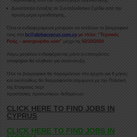
Δυνατότητα ένταξης σε Συνταξιοδοτικό Σχέδιο από την
πρώτη μέρα εργοδότησης.
Όλοι οι ενδιαφερόμενοι μπορούν να στείλουν το βιογραφικό
τους στο
hr@alphacyprus.com.cy
με τίτλο: “Τεχνικός
Ροής – anergosjobs.com”
μέχρι τις
02/10/2024
Λόγω μεγάλου ενδιαφέροντος μόνο οι επιτυχόντες
υποψήφιοι θα κληθούν για συνέντευξη.
Όλα τα βιογραφικά θα παραμείνουν στο αρχείο για 6 μήνες
και ακολούθως θα διαγράφονται σύμφωνα με την Πολιτική
της Εταιρείας περί
προστασίας προσωπικών δεδομένων.
CLICK HERE TO FIND JOBS IN
CYPRUS
CLICK HERE TO FIND JOBS IN