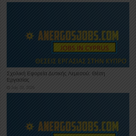
Σχολική Εφορεία Δυτικής Λεμεσού: Θέση
Εργασίας
July 20, 2026