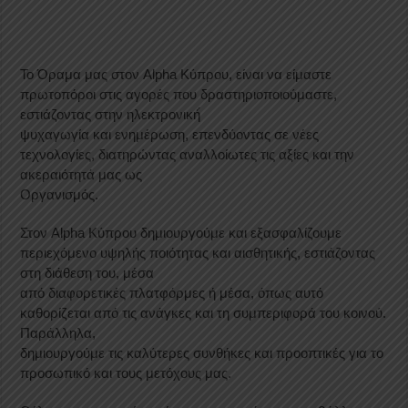
Το Όραμα μας στον Alpha Κύπρου, είναι να είμαστε
πρωτοπόροι στις αγορές που δραστηριοποιούμαστε,
εστιάζοντας στην ηλεκτρονική́
ψυχαγωγία και ενημέρωση, επενδύοντας σε νέες
τεχνολογίες, διατηρώντας αναλλοίωτες τις αξίες και την
ακεραιότητά μας ως
Οργανισμός.
Στον Alpha Κύπρου δημιουργούμε και εξασφαλίζουμε
περιεχόμενο υψηλής ποιότητας και αισθητικής, εστιάζοντας
στη διάθεση του, μέσα
από διαφορετικές πλατφόρμες ή μέσα, όπως αυτό
καθορίζεται από τις ανάγκες και τη συμπεριφορά του κοινού.
Παράλληλα,
δημιουργούμε τις καλύτερες συνθήκες και προοπτικές για το
προσωπικό και τους μετόχους μας.