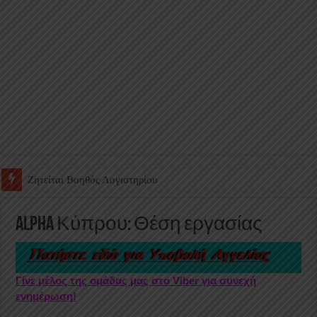
Ζητείται Υπάλληλος για γέμισμα και ανεφοδιασμό αυτόματων πω
Alpha Κύπρου: Θέση εργασίας
Γίνε μέλος της ομάδας μας στο Viber για συνεχή
ενημέρωση!