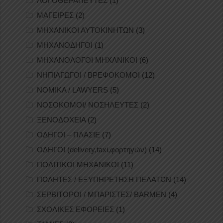
ΛΟΓΟΘΕΡΑΠΕΥΤΕΣ
(1)
ΜΑΓΕΙΡΕΣ
(2)
ΜΗΧΑΝΙΚΟΙ ΑΥΤΟΚΙΝΗΤΩΝ
(3)
ΜΗΧΑΝΟΔΗΓΟΙ
(1)
ΜΗΧΑΝΟΛΟΓΟΙ ΜΗΧΑΝΙΚΟΙ
(6)
ΝΗΠΙΑΓΩΓΟΙ / ΒΡΕΦΟΚΟΜΟΙ
(12)
ΝΟΜΙΚΑ / LAWYERS
(5)
ΝΟΣΟΚΟΜΟΙ/ ΝΟΣΗΛΕΥΤΕΣ
(2)
ΞΕΝΟΔΟΧΕΙΑ
(2)
ΟΔΗΓΟΙ – ΠΛΑΣΙΕ
(7)
ΟΔΗΓΟΙ (delivery,taxi,φορτηγών)
(14)
ΠΟΛΙΤΙΚΟΙ ΜΗΧΑΝΙΚΟΙ
(11)
ΠΩΛΗΤΕΣ / ΕΞΥΠΗΡΕΤΗΣΗ ΠΕΛΑΤΩΝ
(14)
ΣΕΡΒΙΤΟΡΟΙ / ΜΠΑΡΙΣΤΕΣ/ BARMEN
(4)
ΣΧΟΛΙΚΕΣ ΕΦΟΡΕΙΕΣ
(1)