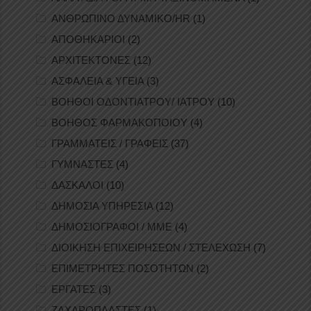
ΑΝΘΡΩΠΙΝΟ ΔΥΝΑΜΙΚΟ/HR
(1)
ΑΠΟΘΗΚΑΡΙΟΙ
(2)
ΑΡΧΙΤΕΚΤΟΝΕΣ
(12)
ΑΣΦΑΛΕΙΑ & ΥΓΕΙΑ
(3)
ΒΟΗΘΟΙ ΟΔΟΝΤΙΑΤΡΟΥ/ ΙΑΤΡΟΥ
(10)
ΒΟΗΘΟΣ ΦΑΡΜΑΚΟΠΟΙΟΥ
(4)
ΓΡΑΜΜΑΤΕΙΣ / ΓΡΑΦΕΙΣ
(37)
ΓΥΜΝΑΣΤΕΣ
(4)
ΔΑΣΚΑΛΟΙ
(10)
ΔΗΜΟΣΙΑ ΥΠΗΡΕΣΙΑ
(12)
ΔΗΜΟΣΙΟΓΡΑΦΟΙ / ΜΜΕ
(4)
ΔΙΟΙΚΗΣΗ ΕΠΙΧΕΙΡΗΣΕΩΝ / ΣΤΕΛΕΧΩΣΗ
(7)
ΕΠΙΜΕΤΡΗΤΕΣ ΠΟΣΟΤΗΤΩΝ
(2)
ΕΡΓΑΤΕΣ
(3)
ΖΑΧΑΡΟΠΛΑΣΤΕΣ
(1)