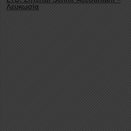
Λευκωσία