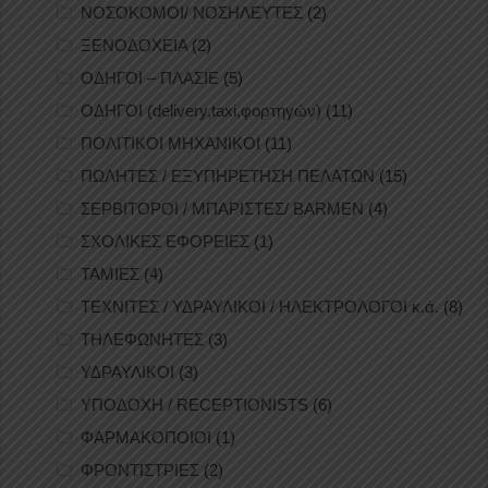
ΝΟΣΟΚΟΜΟΙ/ ΝΟΣΗΛΕΥΤΕΣ
(2)
ΞΕΝΟΔΟΧΕΙΑ
(2)
ΟΔΗΓΟΙ – ΠΛΑΣΙΕ
(5)
ΟΔΗΓΟΙ (delivery,taxi,φορτηγών)
(11)
ΠΟΛΙΤΙΚΟΙ ΜΗΧΑΝΙΚΟΙ
(11)
ΠΩΛΗΤΕΣ / ΕΞΥΠΗΡΕΤΗΣΗ ΠΕΛΑΤΩΝ
(15)
ΣΕΡΒΙΤΟΡΟΙ / ΜΠΑΡΙΣΤΕΣ/ BARMEN
(4)
ΣΧΟΛΙΚΕΣ ΕΦΟΡΕΙΕΣ
(1)
ΤΑΜΙΕΣ
(4)
ΤΕΧΝΙΤΕΣ / ΥΔΡΑΥΛΙΚΟΙ / ΗΛΕΚΤΡΟΛΟΓΟΙ κ.ά.
(8)
ΤΗΛΕΦΩΝΗΤΕΣ
(3)
ΥΔΡΑΥΛΙΚΟΙ
(3)
ΥΠΟΔΟΧΗ / RECEPTIONISTS
(6)
ΦΑΡΜΑΚΟΠΟΙΟΙ
(1)
ΦΡΟΝΤΙΣΤΡΙΕΣ
(2)