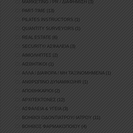
MARKETING / PR / ΔΙΑΦΗΜΙΣΗ
(3)
PART-TIME
(13)
PILATES INSTRUCTORS
(1)
QUANTITY SURVEYORS
(1)
REAL ESTATE
(6)
SECURITY/ ΑΣΦΑΛΕΙΑ
(3)
ΑΙΜΟΛΗΠΤΕΣ
(2)
ΑΙΣΘΗΤΙΚΟΙ
(1)
ΑΛΛΑ / ΔΙΑΦΟΡΑ / ΜΗ ΤΑΞΙΝΟΜΗΜΕΝΑ
(1)
ΑΝΘΡΩΠΙΝΟ ΔΥΝΑΜΙΚΟ/HR
(1)
ΑΠΟΘΗΚΑΡΙΟΙ
(2)
ΑΡΧΙΤΕΚΤΟΝΕΣ
(12)
ΑΣΦΑΛΕΙΑ & ΥΓΕΙΑ
(3)
ΒΟΗΘΟΙ ΟΔΟΝΤΙΑΤΡΟΥ/ ΙΑΤΡΟΥ
(11)
ΒΟΗΘΟΣ ΦΑΡΜΑΚΟΠΟΙΟΥ
(4)