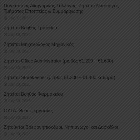
Παγκύπριος Δικηγορικός Σύλλογος: Ζητείται Λειτουργός
Τμήματος Εποπτείας & Συμμόρφωσης
July 31, 2026
Ζητείται Βοηθός Γραφείου
July 30, 2026
Ζητείται Μηχανολόγος Μηχανικός
July 30, 2026
Ζητείται Office Administrator (μισθός €1.200 – €1.600)
July 30, 2026
Ζητείται Storekeeper (μισθός €1.300 – €1.400 καθαρά)
July 30, 2026
Ζητείται Βοηθός Φαρμακείου
July 30, 2026
CYTA: Θέσεις εργασίας
July 30, 2026
Ζητούνται Βρεφονηπιοκόμοι, Νηπιαγωγοί και Δασκάλοι
July 30, 2026