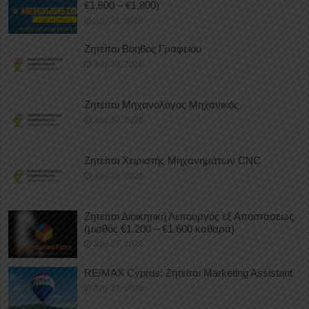
€1.600 – €1.800)
July 31, 2026
Ζητείται Βοηθός Γραφείου
July 30, 2026
Ζητείται Μηχανολόγος Μηχανικός
July 30, 2026
Ζητείται Χειριστής Μηχανημάτων CNC
July 29, 2026
Ζητείται Διοικητική Λειτουργός εξ Αποστάσεως
(μισθός €1.200 – €1.600 καθαρά)
July 27, 2026
RE/MAX Cyprus: Ζητείται Marketing Assistant
July 27, 2026