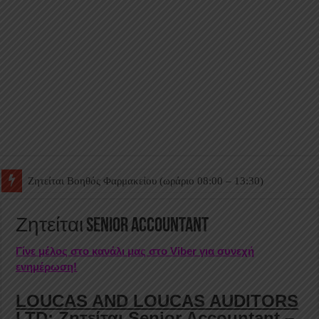
Ζητείται Βοηθός Θαλάμου
Ζητείται Senior Accountant
Γίνε μέλος στο κανάλι μας στο Viber για συνεχή
ενημέρωση!
LOUCAS AND LOUCAS AUDITORS
LTD: Ζητείται Senior Accountant –