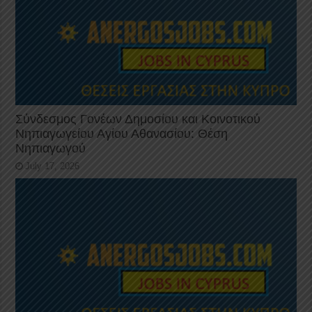
Σύνδεσμος Γονέων Δημοσίου και Κοινοτικού
Νηπιαγωγείου Αγίου Αθανασίου: Θέση
Νηπιαγωγού
July 17, 2026