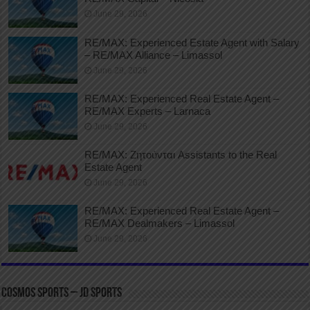
June 29, 2026
RE/MAX: Experienced Estate Agent with Salary
– RE/MAX Alliance – Limassol
June 29, 2026
RE/MAX: Experienced Real Estate Agent –
RE/MAX Experts – Larnaca
June 29, 2026
RE/MAX: Ζητούνται Assistants to the Real
Estate Agent
June 29, 2026
RE/MAX: Experienced Real Estate Agent –
RE/MAX Dealmakers – Limassol
June 29, 2026
COSMOS SPORTS – JD SPORTS