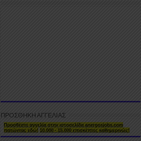
ΠΡΟΣΘΗΚΗ ΑΓΓΕΛΙΑΣ
Προσθέστε αγγελία στην ιστοσελίδα anergosjobs.com
πατώντας εδώ!
10.000 - 15.000 επισκέπτες καθημερινώς!