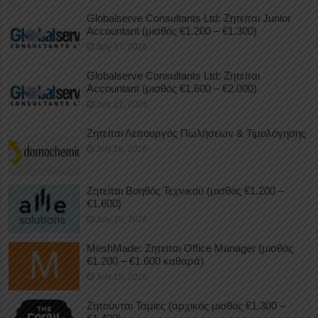
Globalserve Consultants Ltd: Ζητείται Junior
Accountant (μισθός €1.200 – €1.300)
July 17, 2026
Globalserve Consultants Ltd: Ζητείται
Accountant (μισθός €1.600 – €2.000)
July 17, 2026
Ζητείται Λειτουργός Πωλήσεων & Τιμολόγησης
July 16, 2026
Ζητείται Βοηθός Τεχνικού (μισθός €1.200 –
€1.600)
July 15, 2026
MeshMade: Ζητείται Office Manager (μισθός
€1.200 – €1.600 καθαρά)
July 15, 2026
Ζητούνται Ταμίες (αρχικός μισθός €1.300 –