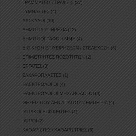
ΓΡΑΜΜΑΤΕΙΣ / ΓΡΑΦΕΙΣ
(37)
ΓΥΜΝΑΣΤΕΣ
(4)
ΔΑΣΚΑΛΟΙ
(10)
ΔΗΜΟΣΙΑ ΥΠΗΡΕΣΙΑ
(12)
ΔΗΜΟΣΙΟΓΡΑΦΟΙ / ΜΜΕ
(4)
ΔΙΟΙΚΗΣΗ ΕΠΙΧΕΙΡΗΣΕΩΝ / ΣΤΕΛΕΧΩΣΗ
(6)
ΕΠΙΜΕΤΡΗΤΕΣ ΠΟΣΟΤΗΤΩΝ
(2)
ΕΡΓΑΤΕΣ
(3)
ΖΑΧΑΡΟΠΛΑΣΤΕΣ
(1)
ΗΛΕΚΤΡΟΛΟΓΟΙ
(4)
ΗΛΕΚΤΡΟΛΟΓΟΙ ΜΗΧΑΝΟΛΟΓΟΙ
(4)
ΘΕΣΕΙΣ ΠΟΥ ΔΕΝ ΑΠΑΙΤΟΥΝ ΕΜΠΕΙΡΙΑ
(4)
ΙΑΤΡΙΚΟΙ ΕΠΙΣΚΕΠΤΕΣ
(1)
ΙΑΤΡΟΙ
(2)
ΚΑΘΑΡΙΣΤΕΣ / ΚΑΘΑΡΙΣΤΡΙΕΣ
(6)