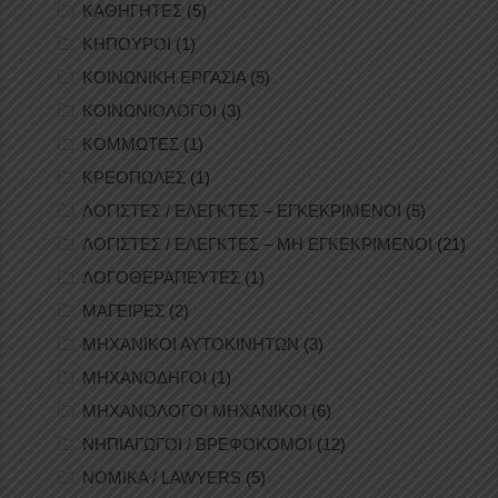
ΚΑΘΗΓΗΤΕΣ
(5)
ΚΗΠΟΥΡΟΙ
(1)
ΚΟΙΝΩΝΙΚΗ ΕΡΓΑΣΙΑ
(5)
ΚΟΙΝΩΝΙΟΛΟΓΟΙ
(3)
ΚΟΜΜΩΤΕΣ
(1)
ΚΡΕΟΠΩΛΕΣ
(1)
ΛΟΓΙΣΤΕΣ / ΕΛΕΓΚΤΕΣ – ΕΓΚΕΚΡΙΜΕΝΟΙ
(5)
ΛΟΓΙΣΤΕΣ / ΕΛΕΓΚΤΕΣ – ΜΗ ΕΓΚΕΚΡΙΜΕΝΟΙ
(21)
ΛΟΓΟΘΕΡΑΠΕΥΤΕΣ
(1)
ΜΑΓΕΙΡΕΣ
(2)
ΜΗΧΑΝΙΚΟΙ ΑΥΤΟΚΙΝΗΤΩΝ
(3)
ΜΗΧΑΝΟΔΗΓΟΙ
(1)
ΜΗΧΑΝΟΛΟΓΟΙ ΜΗΧΑΝΙΚΟΙ
(6)
ΝΗΠΙΑΓΩΓΟΙ / ΒΡΕΦΟΚΟΜΟΙ
(12)
ΝΟΜΙΚΑ / LAWYERS
(5)