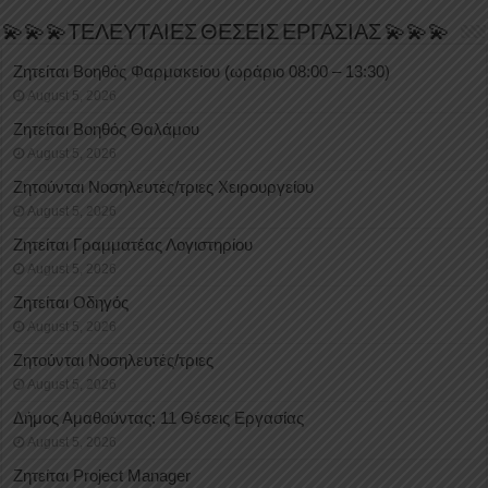
💫💫💫ΤΕΛΕΥΤΑΙΕΣ ΘΕΣΕΙΣ ΕΡΓΑΣΙΑΣ 💫💫💫
Ζητείται Βοηθός Φαρμακείου (ωράριο 08:00 – 13:30)
August 5, 2026
Ζητείται Βοηθός Θαλάμου
August 5, 2026
Ζητούνται Νοσηλευτές/τριες Χειρουργείου
August 5, 2026
Ζητείται Γραμματέας Λογιστηρίου
August 5, 2026
Ζητείται Οδηγός
August 5, 2026
Ζητούνται Νοσηλευτές/τριες
August 5, 2026
Δήμος Αμαθούντας: 11 Θέσεις Εργασίας
August 5, 2026
Ζητείται Project Manager