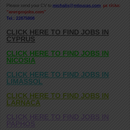
Please send your CV to
michalis@mloucas.com
με τίτλο:
“anergosjobs.com”
Tel.: 22875808
CLICK HERE TO FIND JOBS IN
CYPRUS
CLICK HERE TO FIND JOBS IN
NICOSIA
CLICK HERE TO FIND JOBS IN
LIMASSOL
CLICK HERE TO FIND JOBS IN
LARNACA
CLICK HERE TO FIND JOBS IN
PAPHOS