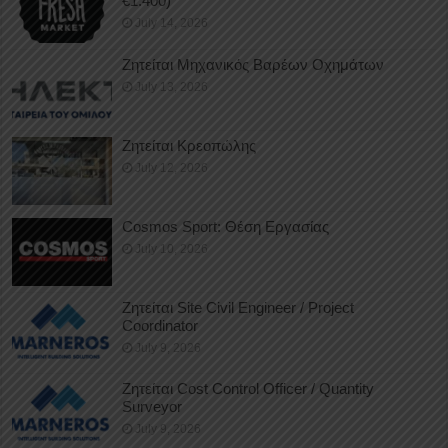
€1.400)
July 14, 2026
Ζητείται Μηχανικός Βαρέων Οχημάτων
July 13, 2026
Ζητείται Κρεοπώλης
July 12, 2026
Cosmos Sport: Θέση Εργασίας
July 10, 2026
Ζητείται Site Civil Engineer / Project
Coordinator
July 9, 2026
Ζητείται Cost Control Officer / Quantity
Surveyor
July 9, 2026