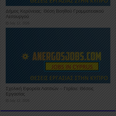
Δήμος Κερύνειας: Θέση Βοηθού Γραμματειακού
Λειτουργού
July 12, 2026
Σχολική Εφορεία Λατσιών – Γερίου: Θέσεις
Εργασίας
July 12, 2026