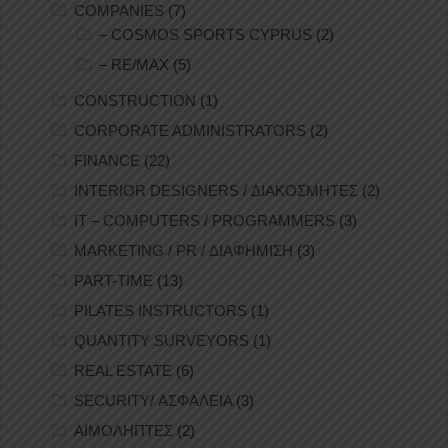
COMPANIES
(7)
– COSMOS SPORTS CYPRUS
(2)
– RE/MAX
(5)
CONSTRUCTION
(1)
CORPORATE ADMINISTRATORS
(2)
FINANCE
(22)
INTERIOR DESIGNERS / ΔΙΑΚΟΣΜΗΤΕΣ
(2)
IT – COMPUTERS / PROGRAMMERS
(3)
MARKETING / PR / ΔΙΑΦΗΜΙΣΗ
(3)
PART-TIME
(13)
PILATES INSTRUCTORS
(1)
QUANTITY SURVEYORS
(1)
REAL ESTATE
(6)
SECURITY/ ΑΣΦΑΛΕΙΑ
(3)
ΑΙΜΟΛΗΠΤΕΣ
(2)