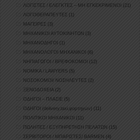
ΛΟΓΙΣΤΕΣ / ΕΛΕΓΚΤΕΣ – ΜΗ ΕΓΚΕΚΡΙΜΕΝΟΙ
(21)
ΛΟΓΟΘΕΡΑΠΕΥΤΕΣ
(1)
ΜΑΓΕΙΡΕΣ
(3)
ΜΗΧΑΝΙΚΟΙ ΑΥΤΟΚΙΝΗΤΩΝ
(3)
ΜΗΧΑΝΟΔΗΓΟΙ
(1)
ΜΗΧΑΝΟΛΟΓΟΙ ΜΗΧΑΝΙΚΟΙ
(6)
ΝΗΠΙΑΓΩΓΟΙ / ΒΡΕΦΟΚΟΜΟΙ
(12)
ΝΟΜΙΚΑ / LAWYERS
(5)
ΝΟΣΟΚΟΜΟΙ/ ΝΟΣΗΛΕΥΤΕΣ
(2)
ΞΕΝΟΔΟΧΕΙΑ
(2)
ΟΔΗΓΟΙ – ΠΛΑΣΙΕ
(5)
ΟΔΗΓΟΙ (delivery,taxi,φορτηγών)
(11)
ΠΟΛΙΤΙΚΟΙ ΜΗΧΑΝΙΚΟΙ
(11)
ΠΩΛΗΤΕΣ / ΕΞΥΠΗΡΕΤΗΣΗ ΠΕΛΑΤΩΝ
(15)
ΣΕΡΒΙΤΟΡΟΙ / ΜΠΑΡΙΣΤΕΣ/ BARMEN
(4)