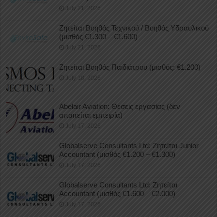
July 21, 2026
Ζητείται Βοηθός Τεχνικού / Βοηθός Υδραυλικού
(μισθός €1.300 – €1.600)
July 21, 2026
Ζητείται Βοηθός Παιδιάτρου (μισθός: €1.200)
July 18, 2026
Abelair Aviation: Θέσεις εργασίας (δεν
απαιτείται εμπειρία)
July 17, 2026
Globalserve Consultants Ltd: Ζητείται Junior
Accountant (μισθός €1.200 – €1.300)
July 17, 2026
Globalserve Consultants Ltd: Ζητείται
Accountant (μισθός €1.600 – €2.000)
July 17, 2026