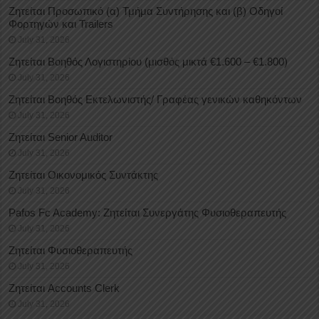
Ζητείται Προσωπικό (α) Τμήμα Συντήρησης και (β) Οδηγοί
Φορτηγών και Trailers
July 31, 2026
Ζητείται Βοηθός Λογιστηρίου (μισθός μικτά €1.600 – €1.800)
July 31, 2026
Ζητείται Βοηθός Εκτελωνιστής/ Γραφέας γενικών καθηκόντων
July 31, 2026
Ζητείται Senior Auditor
July 31, 2026
Ζητείται Οικονομικός Συντάκτης
July 31, 2026
Pafos Fc Academy: Ζητείται Συνεργάτης Φυσιοθεραπευτής
July 31, 2026
Ζητείται Φυσιοθεραπευτής
July 31, 2026
Ζητείται Accounts Clerk
July 31, 2026