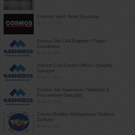
Cosmos Sport: Θέση Εργασίας
July 10, 2026
Ζητείται Site Civil Engineer / Project
Coordinator
July 9, 2026
Ζητείται Cost Control Officer / Quantity
Surveyor
July 9, 2026
Ζητείται Site Supervisor / Materials &
Procurement Specialist
July 9, 2026
Ζητείται Βοηθός/ Καθαρίστρια Παιδικού
Σταθμού
July 8, 2026