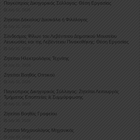
Παγκύπριος Δικηγορικός Σύλλογος: Θέση Εργασίας
July 31, 2026
Ζητείται Δάκαλος/ Δασκάλα ή Φιλόλογος
July 31, 2026
Σύνδεσμος Φίλων του Λεβέντειου Δημοτικού Μουσείου
Λευκωσίας και της Λεβέντειου Πινακοθήκης: Θέση Εργασίας
July 31, 2026
Ζητείται Ηλεκτρολόγος Τεχνίτης
July 31, 2026
Ζητείται Βοηθός Οπτικού
July 31, 2026
Παγκύπριος Δικηγορικός Σύλλογος: Ζητείται Λειτουργός
Τμήματος Εποπτείας & Συμμόρφωσης
July 31, 2026
Ζητείται Βοηθός Γραφείου
July 30, 2026
Ζητείται Μηχανολόγος Μηχανικός
July 30, 2026