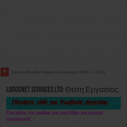
Ζητείται Βοηθός Θαλάμου
Logosnet Services Ltd: Θέση Εργασίας
Γίνε μέλος της ομάδας μας στο Viber για συνεχή
ενημέρωση!