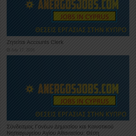
Ζητείται Accounts Clerk
July 17, 2026
Σύνδεσμος Γονέων Δημοσίου και Κοινοτικού
Νηπιαγωγείου Αγίου Αθανασίου: Θέση