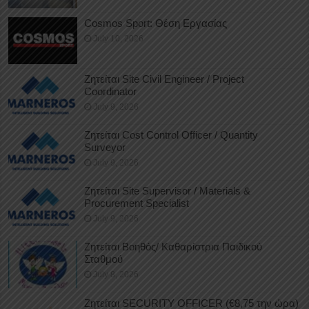
Cosmos Sport: Θέση Εργασίας
July 10, 2026
Ζητείται Site Civil Engineer / Project
Coordinator
July 9, 2026
Ζητείται Cost Control Officer / Quantity
Surveyor
July 9, 2026
Ζητείται Site Supervisor / Materials &
Procurement Specialist
July 9, 2026
Ζητείται Βοηθός/ Καθαρίστρια Παιδικού
Σταθμού
July 8, 2026
Ζητείται SECURITY OFFICER (€8,75 την ώρα)