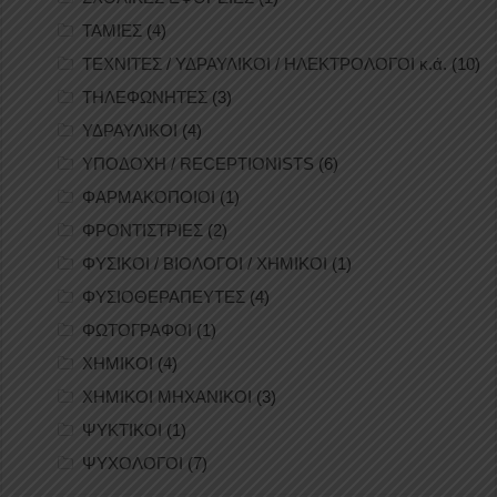
ΤΑΜΙΕΣ
(4)
ΤΕΧΝΙΤΕΣ / ΥΔΡΑΥΛΙΚΟΙ / ΗΛΕΚΤΡΟΛΟΓΟΙ κ.ά.
(10)
ΤΗΛΕΦΩΝΗΤΕΣ
(3)
ΥΔΡΑΥΛΙΚΟΙ
(4)
ΥΠΟΔΟΧΗ / RECEPTIONISTS
(6)
ΦΑΡΜΑΚΟΠΟΙΟΙ
(1)
ΦΡΟΝΤΙΣΤΡΙΕΣ
(2)
ΦΥΣΙΚΟΙ / ΒΙΟΛΟΓΟΙ / ΧΗΜΙΚΟΙ
(1)
ΦΥΣΙΟΘΕΡΑΠΕΥΤΕΣ
(4)
ΦΩΤΟΓΡΑΦΟΙ
(1)
ΧΗΜΙΚΟΙ
(4)
ΧΗΜΙΚΟΙ ΜΗΧΑΝΙΚΟΙ
(3)
ΨΥΚΤΙΚΟΙ
(1)
ΨΥΧΟΛΟΓΟΙ
(7)