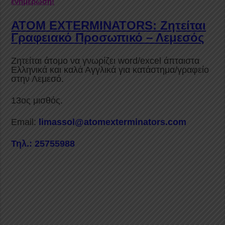
ενημέρωση!
ATOM EXTERMINATORS: Ζητείται
Γραφειακό Προσωπικό – Λεμεσός
Ζητείται άτομο να γνωρίζει word/excel άπταιστα
Ελληνικά και καλά Αγγλικά για κατάστημα/γραφείο
στην Λεμεσό.
13oς μισθός.
Email:
limassol@atomexterminators.com
Τηλ.: 25755988