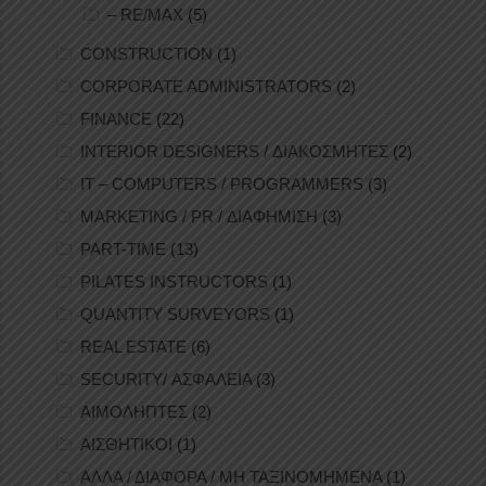
– RE/MAX
(5)
CONSTRUCTION
(1)
CORPORATE ADMINISTRATORS
(2)
FINANCE
(22)
INTERIOR DESIGNERS / ΔΙΑΚΟΣΜΗΤΕΣ
(2)
IT – COMPUTERS / PROGRAMMERS
(3)
MARKETING / PR / ΔΙΑΦΗΜΙΣΗ
(3)
PART-TIME
(13)
PILATES INSTRUCTORS
(1)
QUANTITY SURVEYORS
(1)
REAL ESTATE
(6)
SECURITY/ ΑΣΦΑΛΕΙΑ
(3)
ΑΙΜΟΛΗΠΤΕΣ
(2)
ΑΙΣΘΗΤΙΚΟΙ
(1)
ΑΛΛΑ / ΔΙΑΦΟΡΑ / ΜΗ ΤΑΞΙΝΟΜΗΜΕΝΑ
(1)