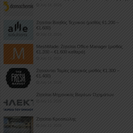
July 16, 2026
Ζητείται Βοηθός Τεχνικού (μισθός €1.200 –
€1.600)
July 15, 2026
MeshMade: Ζητείται Office Manager (μισθός
€1.200 – €1.600 καθαρά)
July 15, 2026
Ζητούνται Ταμίες (αρχικός μισθός €1.300 –
€1.400)
July 14, 2026
Ζητείται Μηχανικός Βαρέων Οχημάτων
July 13, 2026
Ζητείται Κρεοπώλης
July 12, 2026