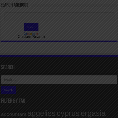
SEARCH ANERGOS
Custom Search
Search
FILTER BY TAQ
aggelies
cyprus
ergasia
accountant