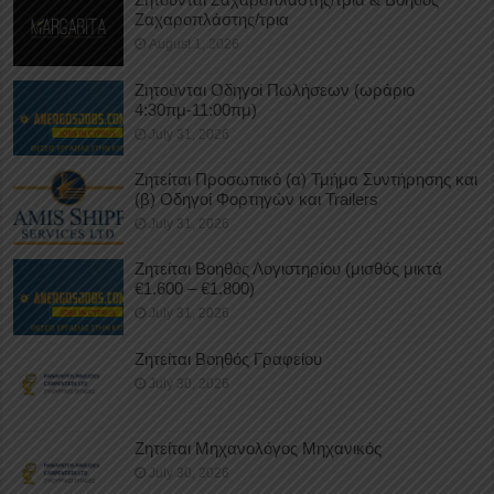
Ζαχαροπλάστης/τρια
August 1, 2026
Ζητούνται Οδηγοί Πωλήσεων (ωράριο
4:30πμ-11:00πμ)
July 31, 2026
Ζητείται Προσωπικό (α) Τμήμα Συντήρησης και
(β) Οδηγοί Φορτηγών και Trailers
July 31, 2026
Ζητείται Βοηθός Λογιστηρίου (μισθός μικτά
€1.600 – €1.800)
July 31, 2026
Ζητείται Βοηθός Γραφείου
July 30, 2026
Ζητείται Μηχανολόγος Μηχανικός
July 30, 2026