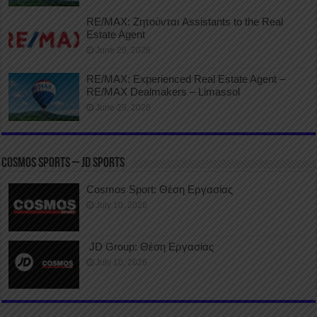
RE/MAX: Ζητούνται Assistants to the Real
Estate Agent
June 29, 2026
RE/MAX: Experienced Real Estate Agent –
RE/MAX Dealmakers – Limassol
June 29, 2026
COSMOS SPORTS – JD SPORTS
Cosmos Sport: Θέση Εργασίας
July 10, 2026
JD Group: Θέση Εργασίας
July 10, 2026