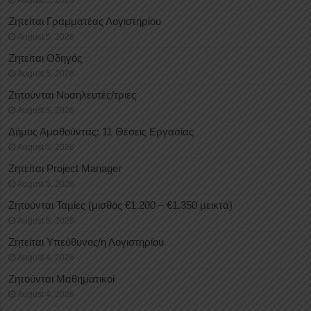
August 5, 2026
Ζητείται Γραμματέας Λογιστηρίου
August 5, 2026
Ζητείται Οδηγός
August 5, 2026
Ζητούνται Νοσηλευτές/τριες
August 5, 2026
Δήμος Αμαθούντας: 11 Θέσεις Εργασίας
August 5, 2026
Ζητείται Project Manager
August 5, 2026
Ζητούνται Ταμίες (μισθός €1.200 – €1.350 μεικτά)
August 5, 2026
Ζητείται Υπεύθυνος/η Λογιστηρίου
August 4, 2026
Ζητούνται Μαθηματικοί
August 4, 2026