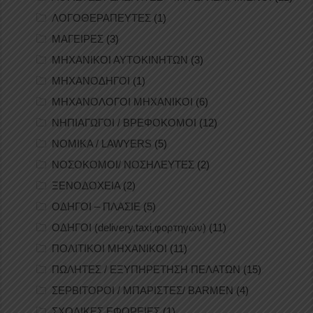
ΛΟΓΟΘΕΡΑΠΕΥΤΕΣ
(1)
ΜΑΓΕΙΡΕΣ
(3)
ΜΗΧΑΝΙΚΟΙ ΑΥΤΟΚΙΝΗΤΩΝ
(3)
ΜΗΧΑΝΟΔΗΓΟΙ
(1)
ΜΗΧΑΝΟΛΟΓΟΙ ΜΗΧΑΝΙΚΟΙ
(6)
ΝΗΠΙΑΓΩΓΟΙ / ΒΡΕΦΟΚΟΜΟΙ
(12)
ΝΟΜΙΚΑ / LAWYERS
(5)
ΝΟΣΟΚΟΜΟΙ/ ΝΟΣΗΛΕΥΤΕΣ
(2)
ΞΕΝΟΔΟΧΕΙΑ
(2)
ΟΔΗΓΟΙ – ΠΛΑΣΙΕ
(5)
ΟΔΗΓΟΙ (delivery,taxi,φορτηγών)
(11)
ΠΟΛΙΤΙΚΟΙ ΜΗΧΑΝΙΚΟΙ
(11)
ΠΩΛΗΤΕΣ / ΕΞΥΠΗΡΕΤΗΣΗ ΠΕΛΑΤΩΝ
(15)
ΣΕΡΒΙΤΟΡΟΙ / ΜΠΑΡΙΣΤΕΣ/ BARMEN
(4)
ΣΧΟΛΙΚΕΣ ΕΦΟΡΕΙΕΣ
(1)