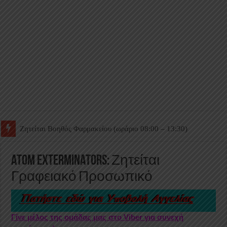
Ζητείται Βοηθός Θαλάμου
ATOM EXTERMINATORS: Ζητείται
Γραφειακό Προσωπικό
Γίνε μέλος της ομάδας μας στο Viber για συνεχή