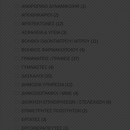
ΑΝΘΡΩΠΙΝΟ ΔΥΝΑΜΙΚΟ/HR
(1)
ΑΠΟΘΗΚΑΡΙΟΙ
(2)
ΑΡΧΙΤΕΚΤΟΝΕΣ
(12)
ΑΣΦΑΛΕΙΑ & ΥΓΕΙΑ
(3)
ΒΟΗΘΟΙ ΟΔΟΝΤΙΑΤΡΟΥ/ ΙΑΤΡΟΥ
(11)
ΒΟΗΘΟΣ ΦΑΡΜΑΚΟΠΟΙΟΥ
(4)
ΓΡΑΜΜΑΤΕΙΣ / ΓΡΑΦΕΙΣ
(37)
ΓΥΜΝΑΣΤΕΣ
(4)
ΔΑΣΚΑΛΟΙ
(10)
ΔΗΜΟΣΙΑ ΥΠΗΡΕΣΙΑ
(12)
ΔΗΜΟΣΙΟΓΡΑΦΟΙ / ΜΜΕ
(4)
ΔΙΟΙΚΗΣΗ ΕΠΙΧΕΙΡΗΣΕΩΝ / ΣΤΕΛΕΧΩΣΗ
(6)
ΕΠΙΜΕΤΡΗΤΕΣ ΠΟΣΟΤΗΤΩΝ
(2)
ΕΡΓΑΤΕΣ
(3)
ΕΡΓΟΘΕΡΑΠΕΥΤΕΣ
(1)