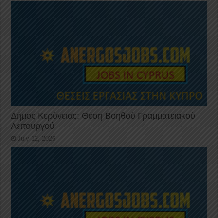
Δήμος Κερύνειας: Θέση Βοηθού Γραμματειακού
Λειτουργού
July 12, 2026