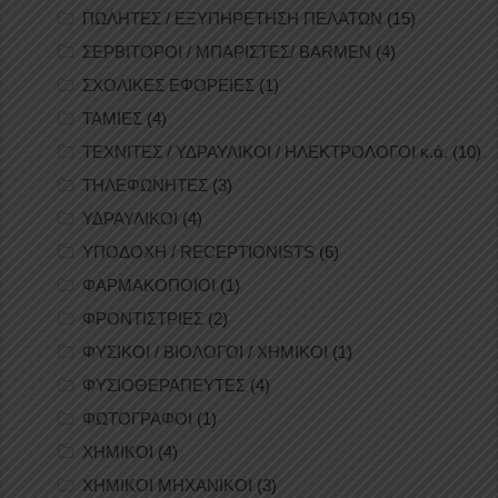
ΠΩΛΗΤΕΣ / ΕΞΥΠΗΡΕΤΗΣΗ ΠΕΛΑΤΩΝ
(15)
ΣΕΡΒΙΤΟΡΟΙ / ΜΠΑΡΙΣΤΕΣ/ BARMEN
(4)
ΣΧΟΛΙΚΕΣ ΕΦΟΡΕΙΕΣ
(1)
ΤΑΜΙΕΣ
(4)
ΤΕΧΝΙΤΕΣ / ΥΔΡΑΥΛΙΚΟΙ / ΗΛΕΚΤΡΟΛΟΓΟΙ κ.ά.
(10)
ΤΗΛΕΦΩΝΗΤΕΣ
(3)
ΥΔΡΑΥΛΙΚΟΙ
(4)
ΥΠΟΔΟΧΗ / RECEPTIONISTS
(6)
ΦΑΡΜΑΚΟΠΟΙΟΙ
(1)
ΦΡΟΝΤΙΣΤΡΙΕΣ
(2)
ΦΥΣΙΚΟΙ / ΒΙΟΛΟΓΟΙ / ΧΗΜΙΚΟΙ
(1)
ΦΥΣΙΟΘΕΡΑΠΕΥΤΕΣ
(4)
ΦΩΤΟΓΡΑΦΟΙ
(1)
ΧΗΜΙΚΟΙ
(4)
ΧΗΜΙΚΟΙ ΜΗΧΑΝΙΚΟΙ
(3)