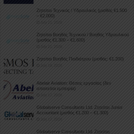
Ζητείται Τεχνικός / Υδραυλικός (μισθός €1.500
– €2.000)
July 21, 2026
Ζητείται Βοηθός Τεχνικού / Βοηθός Υδραυλικού
(μισθός €1.300 – €1.600)
July 21, 2026
Ζητείται Βοηθός Παιδιάτρου (μισθός: €1.200)
July 18, 2026
Abelair Aviation: Θέσεις εργασίας (δεν
απαιτείται εμπειρία)
July 17, 2026
Globalserve Consultants Ltd: Ζητείται Junior
Accountant (μισθός €1.200 – €1.300)
July 17, 2026
Globalserve Consultants Ltd: Ζητείται