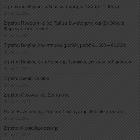
Ζητούνται Οδηγοί Πωλήσεων (ωράριο 4:30πμ-11:00πμ)
July 31, 2026
Ζητείται Προσωπικό (α) Τμήμα Συντήρησης και (β) Οδηγοί
Φορτηγών και Trailers
July 31, 2026
Ζητείται Βοηθός Λογιστηρίου (μισθός μικτά €1.600 – €1.800)
July 31, 2026
Ζητείται Βοηθός Εκτελωνιστής/ Γραφέας γενικών καθηκόντων
July 31, 2026
Ζητείται Senior Auditor
July 31, 2026
Ζητείται Οικονομικός Συντάκτης
July 31, 2026
Pafos Fc Academy: Ζητείται Συνεργάτης Φυσιοθεραπευτής
July 31, 2026
Ζητείται Φυσιοθεραπευτής
July 31, 2026