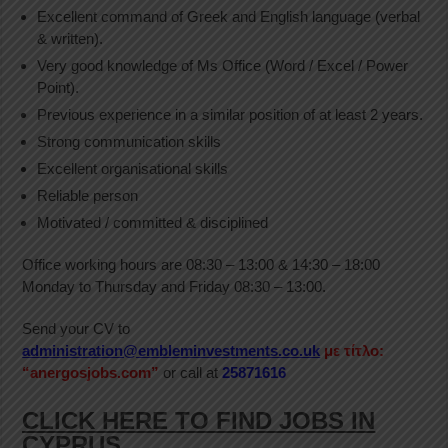
Excellent command of Greek and English language (verbal
& written).
Very good knowledge of Ms Office (Word / Excel / Power
Point).
Previous experience in a similar position of at least 2 years.
Strong communication skills
Excellent organisational skills
Reliable person
Motivated / committed & disciplined
Office working hours are 08:30 – 13:00 & 14:30 – 18:00
Monday to Thursday and Friday 08:30 – 13:00.
Send your CV to
administration@embleminvestments.co.uk
με τίτλο:
“anergosjobs.com”
or call at
25871616
CLICK HERE TO FIND JOBS IN
CYPRUS