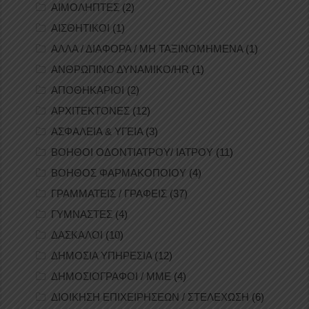
ΑΙΜΟΛΗΠΤΕΣ
(2)
ΑΙΣΘΗΤΙΚΟΙ
(1)
ΑΛΛΑ / ΔΙΑΦΟΡΑ / ΜΗ ΤΑΞΙΝΟΜΗΜΕΝΑ
(1)
ΑΝΘΡΩΠΙΝΟ ΔΥΝΑΜΙΚΟ/HR
(1)
ΑΠΟΘΗΚΑΡΙΟΙ
(2)
ΑΡΧΙΤΕΚΤΟΝΕΣ
(12)
ΑΣΦΑΛΕΙΑ & ΥΓΕΙΑ
(3)
ΒΟΗΘΟΙ ΟΔΟΝΤΙΑΤΡΟΥ/ ΙΑΤΡΟΥ
(11)
ΒΟΗΘΟΣ ΦΑΡΜΑΚΟΠΟΙΟΥ
(4)
ΓΡΑΜΜΑΤΕΙΣ / ΓΡΑΦΕΙΣ
(37)
ΓΥΜΝΑΣΤΕΣ
(4)
ΔΑΣΚΑΛΟΙ
(10)
ΔΗΜΟΣΙΑ ΥΠΗΡΕΣΙΑ
(12)
ΔΗΜΟΣΙΟΓΡΑΦΟΙ / ΜΜΕ
(4)
ΔΙΟΙΚΗΣΗ ΕΠΙΧΕΙΡΗΣΕΩΝ / ΣΤΕΛΕΧΩΣΗ
(6)