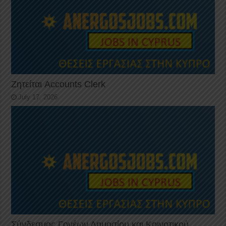
Ζητείται Accounts Clerk
July 17, 2026
Σύνδεσμος Γονέων Δημοσίου και Κοινοτικού