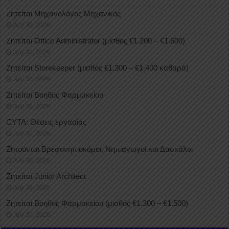
Ζητείται Μηχανολόγος Μηχανικός
July 30, 2026
Ζητείται Office Administrator (μισθός €1.200 – €1.600)
July 30, 2026
Ζητείται Storekeeper (μισθός €1.300 – €1.400 καθαρά)
July 30, 2026
Ζητείται Βοηθός Φαρμακείου
July 30, 2026
CYTA: Θέσεις εργασίας
July 30, 2026
Ζητούνται Βρεφονηπιοκόμοι, Νηπιαγωγοί και Δασκάλοι
July 30, 2026
Ζητείται Junior Architect
July 30, 2026
Ζητείται Βοηθός Φαρμακείου (μισθός €1.300 – €1.500)
July 30, 2026