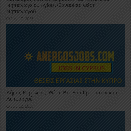
Νηπιαγωγείου Αγίου Αθανασίου: Θέση
Νηπιαγωγού
July 17, 2026
Δήμος Κερύνειας: Θέση Βοηθού Γραμματειακού
Λειτουργού
July 12, 2026