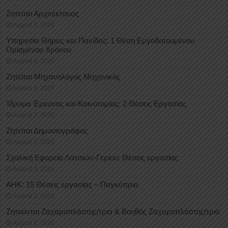
Ζητείται Αρχιτέκτονας
August 3, 2026
Υπηρεσία Θήρας και Πανίδας: 1 Θέση Eργοδοτουμένου
Oρισμένου Xρόνου
August 3, 2026
Ζητείται Μηχανολόγος Μηχανικός
August 3, 2026
Ίδρυμα Έρευνας και Καινοτομίας: 2 Θέσεις Εργασίας
August 3, 2026
Ζητείται Δημοσιογράφος
August 3, 2026
Σχολική Εφορεία Λατσιών-Γερίου: Θέσεις εργασίας
August 3, 2026
ΑΗΚ: 15 Θέσεις εργασίας – Παγκύπρια
August 3, 2026
Ζητούνται Ζαχαροπλάστης/τρια & Βοηθός Ζαχαροπλάστης/τρια
August 1, 2026