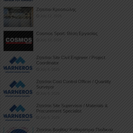
Ζητείται Κρεοπώλης
July 12, 2026
Cosmos Sport: Θέση Εργασίας
July 10, 2026
Ζητείται Site Civil Engineer / Project
Coordinator
July 9, 2026
Ζητείται Cost Control Officer / Quantity
Surveyor
July 9, 2026
Ζητείται Site Supervisor / Materials &
Procurement Specialist
July 9, 2026
Ζητείται Βοηθός/ Καθαρίστρια Παιδικού