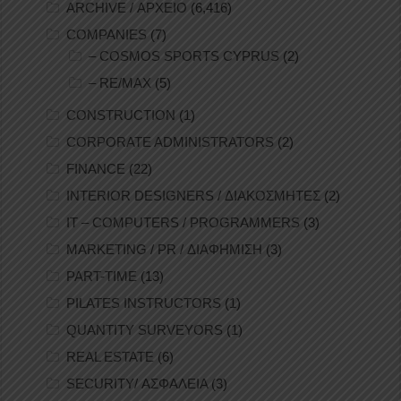
ARCHIVE / ΑΡΧΕΙΟ
(6,416)
COMPANIES
(7)
– COSMOS SPORTS CYPRUS
(2)
– RE/MAX
(5)
CONSTRUCTION
(1)
CORPORATE ADMINISTRATORS
(2)
FINANCE
(22)
INTERIOR DESIGNERS / ΔΙΑΚΟΣΜΗΤΕΣ
(2)
IT – COMPUTERS / PROGRAMMERS
(3)
MARKETING / PR / ΔΙΑΦΗΜΙΣΗ
(3)
PART-TIME
(13)
PILATES INSTRUCTORS
(1)
QUANTITY SURVEYORS
(1)
REAL ESTATE
(6)
SECURITY/ ΑΣΦΑΛΕΙΑ
(3)