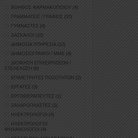
ΒΟΗΘΟΣ ΦΑΡΜΑΚΟΠΟΙΟΥ
(4)
ΓΡΑΜΜΑΤΕΙΣ / ΓΡΑΦΕΙΣ
(37)
ΓΥΜΝΑΣΤΕΣ
(4)
ΔΑΣΚΑΛΟΙ
(10)
ΔΗΜΟΣΙΑ ΥΠΗΡΕΣΙΑ
(12)
ΔΗΜΟΣΙΟΓΡΑΦΟΙ / ΜΜΕ
(4)
ΔΙΟΙΚΗΣΗ ΕΠΙΧΕΙΡΗΣΕΩΝ /
ΣΤΕΛΕΧΩΣΗ
(6)
ΕΠΙΜΕΤΡΗΤΕΣ ΠΟΣΟΤΗΤΩΝ
(2)
ΕΡΓΑΤΕΣ
(3)
ΕΡΓΟΘΕΡΑΠΕΥΤΕΣ
(1)
ΖΑΧΑΡΟΠΛΑΣΤΕΣ
(1)
ΗΛΕΚΤΡΟΛΟΓΟΙ
(4)
ΗΛΕΚΤΡΟΛΟΓΟΙ
ΜΗΧΑΝΟΛΟΓΟΙ
(4)