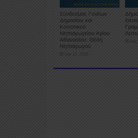
Σύνδεσμος Γονέων
Δήμο
Δημοσίου και
Θέση
Κοινοτικού
Γραμ
Νηπιαγωγείου Αγίου
Λειτ
Αθανασίου: Θέση
July
Νηπιαγωγού
July 17, 2026