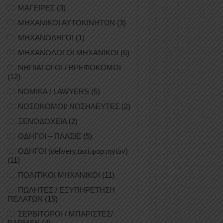
ΜΑΓΕΙΡΕΣ
(3)
ΜΗΧΑΝΙΚΟΙ ΑΥΤΟΚΙΝΗΤΩΝ
(3)
ΜΗΧΑΝΟΔΗΓΟΙ
(1)
ΜΗΧΑΝΟΛΟΓΟΙ ΜΗΧΑΝΙΚΟΙ
(6)
ΝΗΠΙΑΓΩΓΟΙ / ΒΡΕΦΟΚΟΜΟΙ
(12)
ΝΟΜΙΚΑ / LAWYERS
(5)
ΝΟΣΟΚΟΜΟΙ/ ΝΟΣΗΛΕΥΤΕΣ
(2)
ΞΕΝΟΔΟΧΕΙΑ
(2)
ΟΔΗΓΟΙ – ΠΛΑΣΙΕ
(5)
ΟΔΗΓΟΙ (delivery,taxi,φορτηγών)
(11)
ΠΟΛΙΤΙΚΟΙ ΜΗΧΑΝΙΚΟΙ
(11)
ΠΩΛΗΤΕΣ / ΕΞΥΠΗΡΕΤΗΣΗ
ΠΕΛΑΤΩΝ
(15)
ΣΕΡΒΙΤΟΡΟΙ / ΜΠΑΡΙΣΤΕΣ/
BARMEN
(4)