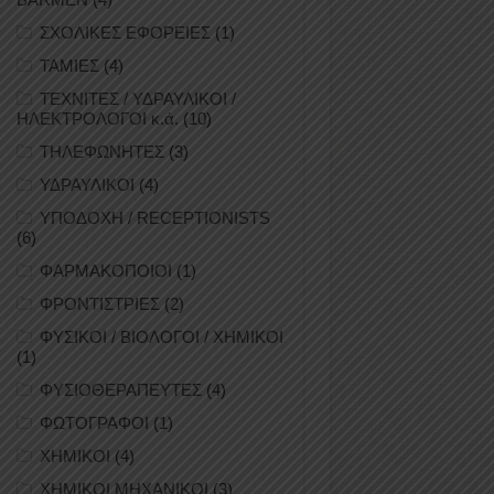
ΣΧΟΛΙΚΕΣ ΕΦΟΡΕΙΕΣ
(1)
ΤΑΜΙΕΣ
(4)
ΤΕΧΝΙΤΕΣ / ΥΔΡΑΥΛΙΚΟΙ /
ΗΛΕΚΤΡΟΛΟΓΟΙ κ.ά.
(10)
ΤΗΛΕΦΩΝΗΤΕΣ
(3)
ΥΔΡΑΥΛΙΚΟΙ
(4)
ΥΠΟΔΟΧΗ / RECEPTIONISTS
(6)
ΦΑΡΜΑΚΟΠΟΙΟΙ
(1)
ΦΡΟΝΤΙΣΤΡΙΕΣ
(2)
ΦΥΣΙΚΟΙ / ΒΙΟΛΟΓΟΙ / ΧΗΜΙΚΟΙ
(1)
ΦΥΣΙΟΘΕΡΑΠΕΥΤΕΣ
(4)
ΦΩΤΟΓΡΑΦΟΙ
(1)
ΧΗΜΙΚΟΙ
(4)
ΧΗΜΙΚΟΙ ΜΗΧΑΝΙΚΟΙ
(3)