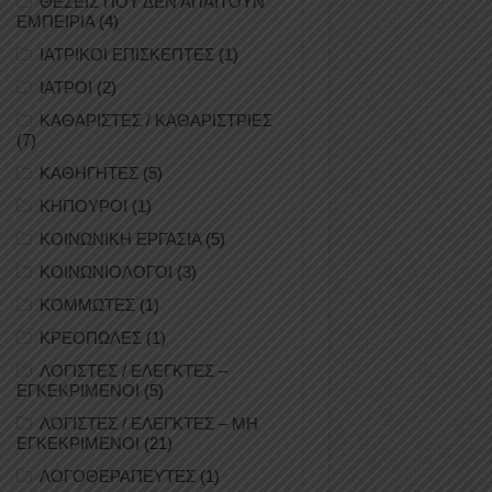
ΘΕΣΕΙΣ ΠΟΥ ΔΕΝ ΑΠΑΙΤΟΥΝ
ΕΜΠΕΙΡΙΑ
(4)
ΙΑΤΡΙΚΟΙ ΕΠΙΣΚΕΠΤΕΣ
(1)
ΙΑΤΡΟΙ
(2)
ΚΑΘΑΡΙΣΤΕΣ / ΚΑΘΑΡΙΣΤΡΙΕΣ
(7)
ΚΑΘΗΓΗΤΕΣ
(5)
ΚΗΠΟΥΡΟΙ
(1)
ΚΟΙΝΩΝΙΚΗ ΕΡΓΑΣΙΑ
(5)
ΚΟΙΝΩΝΙΟΛΟΓΟΙ
(3)
ΚΟΜΜΩΤΕΣ
(1)
ΚΡΕΟΠΩΛΕΣ
(1)
ΛΟΓΙΣΤΕΣ / ΕΛΕΓΚΤΕΣ –
ΕΓΚΕΚΡΙΜΕΝΟΙ
(5)
ΛΟΓΙΣΤΕΣ / ΕΛΕΓΚΤΕΣ – ΜΗ
ΕΓΚΕΚΡΙΜΕΝΟΙ
(21)
ΛΟΓΟΘΕΡΑΠΕΥΤΕΣ
(1)