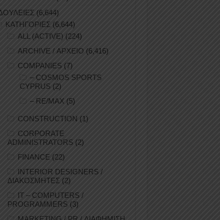
ΔΟΥΛΕΙΕΣ
(6,644)
ΚΑΤΗΓΟΡΙΕΣ
(6,644)
ALL (ACTIVE)
(224)
ARCHIVE / ΑΡΧΕΙΟ
(6,416)
COMPANIES
(7)
– COSMOS SPORTS
CYPRUS
(2)
– RE/MAX
(5)
CONSTRUCTION
(1)
CORPORATE
ADMINISTRATORS
(2)
FINANCE
(22)
INTERIOR DESIGNERS /
ΔΙΑΚΟΣΜΗΤΕΣ
(2)
IT – COMPUTERS /
PROGRAMMERS
(3)
MARKETING / PR / ΔΙΑΦΗΜΙΣΗ