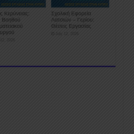
ς Κερύνειας:
Σχολική Εφορεία
 Βοηθού
Λατσιών – Γερίου:
ματειακού
Θέσεις Εργασίας
ουργού
July 12, 2026
 12, 2026