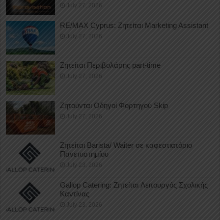
July 27, 2026
RE/MAX Cyprus: Ζητείται Marketing Assistant
July 27, 2026
Ζητείται Περιβολάρης part-time
July 27, 2026
Ζητούνται Οδηγοί Φορτηγού Skip
July 27, 2026
Ζητείται Barista/ Waiter σε καφεστιατόριο
Πανεπιστημίου
July 23, 2026
Gallop Catering: Ζητείται Λειτουργός Σχολικής
Καντίνας
July 23, 2026