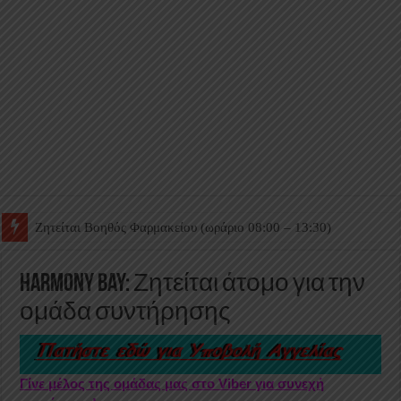
Ζητείται Βοηθός Θαλάμου
Harmony Bay: Ζητείται άτομο για την
ομάδα συντήρησης
Γίνε μέλος της ομάδας μας στο Viber για συνεχή