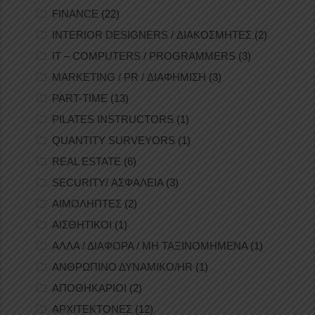
FINANCE
(22)
INTERIOR DESIGNERS / ΔΙΑΚΟΣΜΗΤΕΣ
(2)
IT – COMPUTERS / PROGRAMMERS
(3)
MARKETING / PR / ΔΙΑΦΗΜΙΣΗ
(3)
PART-TIME
(13)
PILATES INSTRUCTORS
(1)
QUANTITY SURVEYORS
(1)
REAL ESTATE
(6)
SECURITY/ ΑΣΦΑΛΕΙΑ
(3)
ΑΙΜΟΛΗΠΤΕΣ
(2)
ΑΙΣΘΗΤΙΚΟΙ
(1)
ΑΛΛΑ / ΔΙΑΦΟΡΑ / ΜΗ ΤΑΞΙΝΟΜΗΜΕΝΑ
(1)
ΑΝΘΡΩΠΙΝΟ ΔΥΝΑΜΙΚΟ/HR
(1)
ΑΠΟΘΗΚΑΡΙΟΙ
(2)
ΑΡΧΙΤΕΚΤΟΝΕΣ
(12)