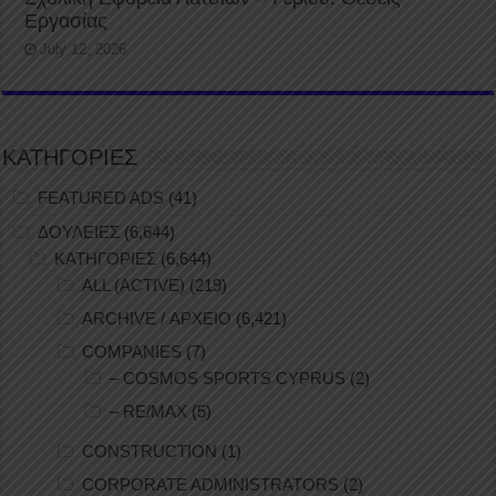
Εργασίας
July 12, 2026
ΚΑΤΗΓΟΡΙΕΣ
FEATURED ADS
(41)
ΔΟΥΛΕΙΕΣ
(6,644)
ΚΑΤΗΓΟΡΙΕΣ
(6,644)
ALL (ACTIVE)
(219)
ARCHIVE / ΑΡΧΕΙΟ
(6,421)
COMPANIES
(7)
– COSMOS SPORTS CYPRUS
(2)
– RE/MAX
(5)
CONSTRUCTION
(1)
CORPORATE ADMINISTRATORS
(2)