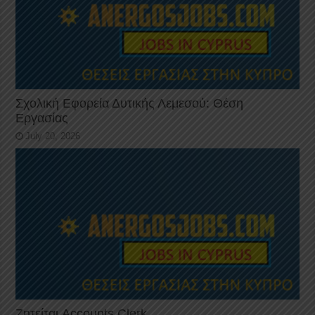
Σχολική Εφορεία Δυτικής Λεμεσού: Θέση
Εργασίας
July 20, 2026
Ζητείται Accounts Clerk