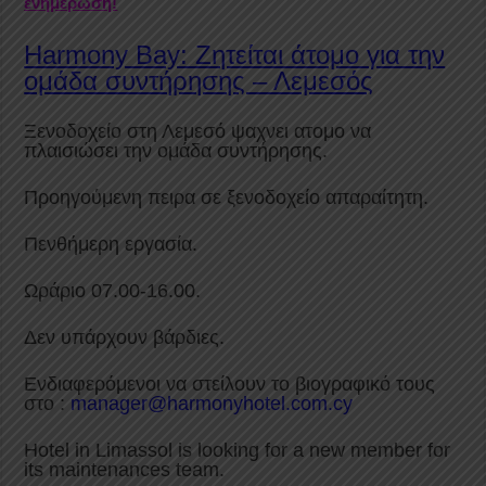
ενημέρωση!
Harmony Bay: Ζητείται άτομο για την
ομάδα συντήρησης – Λεμεσός
Ξενοδοχείο στη Λεμεσό ψαχνει ατομο να
πλαισιώσει την ομάδα συντήρησης.
Προηγούμενη πειρα σε ξενοδοχείο απαραίτητη.
Πενθήμερη εργασία.
Ωράριο 07.00
-16.
00.
Δεν υπάρχουν βάρδιες.
Ενδιαφερόμενοι να στείλουν το βιογραφικό τους
στο :
manager
@
harmonyhotel
.
com
.
cy
Hotel in Limassol is looking for a new member for
its maintenances team.