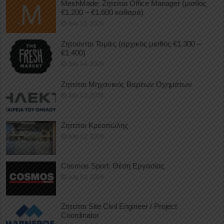
MeshMade: Ζητείται Office Manager (μισθός
€1.200 – €1.600 καθαρά)
July 15, 2026
Ζητούνται Ταμίες (αρχικός μισθός €1.300 –
€1.400)
July 14, 2026
Ζητείται Μηχανικός Βαρέων Οχημάτων
July 13, 2026
Ζητείται Κρεοπώλης
July 12, 2026
Cosmos Sport: Θέση Εργασίας
July 10, 2026
Ζητείται Site Civil Engineer / Project
Coordinator