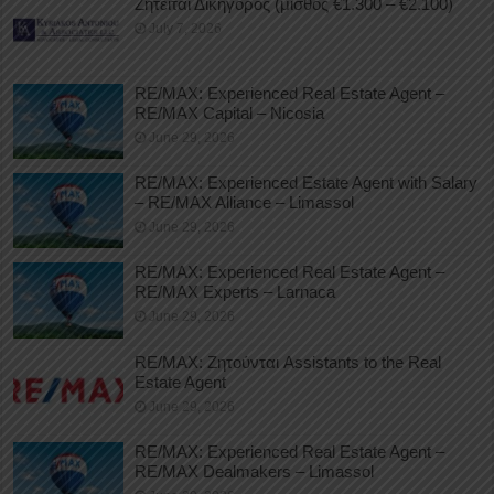
Ζητείται Δικηγόρος (μισθός €1.300 – €2.100)
July 7, 2026
RE/MAX: Experienced Real Estate Agent –
RE/MAX Capital – Nicosia
June 29, 2026
RE/MAX: Experienced Estate Agent with Salary
– RE/MAX Alliance – Limassol
June 29, 2026
RE/MAX: Experienced Real Estate Agent –
RE/MAX Experts – Larnaca
June 29, 2026
RE/MAX: Ζητούνται Assistants to the Real
Estate Agent
June 29, 2026
RE/MAX: Experienced Real Estate Agent –
RE/MAX Dealmakers – Limassol