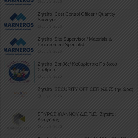
July 9, 2026
Ζητείται Cost Control Officer / Quantity
Surveyor
July 9, 2026
Ζητείται Site Supervisor / Materials &
Procurement Specialist
July 9, 2026
Ζητείται Βοηθός/ Καθαρίστρια Παιδικού
Σταθμού
July 8, 2026
Ζητείται SECURITY OFFICER (€8,75 την ώρα)
July 8, 2026
ΣΠΥΡΟΣ ΙΩΑΝΝΟΥ Δ.Ε.Π.Ε.: Ζητείται
Δικηγόρος
July 8, 2026