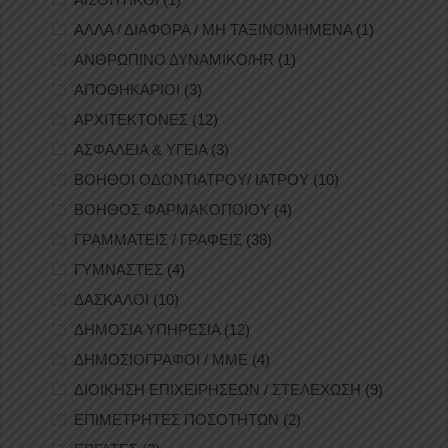
ΑΛΛΑ / ΔΙΑΦΟΡΑ / ΜΗ ΤΑΞΙΝΟΜΗΜΕΝΑ
(1)
ΑΝΘΡΩΠΙΝΟ ΔΥΝΑΜΙΚΟ/HR
(1)
ΑΠΟΘΗΚΑΡΙΟΙ
(3)
ΑΡΧΙΤΕΚΤΟΝΕΣ
(12)
ΑΣΦΑΛΕΙΑ & ΥΓΕΙΑ
(3)
ΒΟΗΘΟΙ ΟΔΟΝΤΙΑΤΡΟΥ/ ΙΑΤΡΟΥ
(10)
ΒΟΗΘΟΣ ΦΑΡΜΑΚΟΠΟΙΟΥ
(4)
ΓΡΑΜΜΑΤΕΙΣ / ΓΡΑΦΕΙΣ
(38)
ΓΥΜΝΑΣΤΕΣ
(4)
ΔΑΣΚΑΛΟΙ
(10)
ΔΗΜΟΣΙΑ ΥΠΗΡΕΣΙΑ
(12)
ΔΗΜΟΣΙΟΓΡΑΦΟΙ / ΜΜΕ
(4)
ΔΙΟΙΚΗΣΗ ΕΠΙΧΕΙΡΗΣΕΩΝ / ΣΤΕΛΕΧΩΣΗ
(9)
ΕΠΙΜΕΤΡΗΤΕΣ ΠΟΣΟΤΗΤΩΝ
(2)