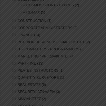
– COSMOS SPORTS CYPRUS
(2)
– RE/MAX
(5)
CONSTRUCTION
(1)
CORPORATE ADMINISTRATORS
(2)
FINANCE
(24)
INTERIOR DESIGNERS / ΔΙΑΚΟΣΜΗΤΕΣ
(2)
IT – COMPUTERS / PROGRAMMERS
(3)
MARKETING / PR / ΔΙΑΦΗΜΙΣΗ
(4)
PART-TIME
(13)
PILATES INSTRUCTORS
(1)
QUANTITY SURVEYORS
(1)
REAL ESTATE
(6)
SECURITY/ ΑΣΦΑΛΕΙΑ
(3)
ΑΙΜΟΛΗΠΤΕΣ
(2)
ΑΙΣΘΗΤΙΚΟΙ
(1)