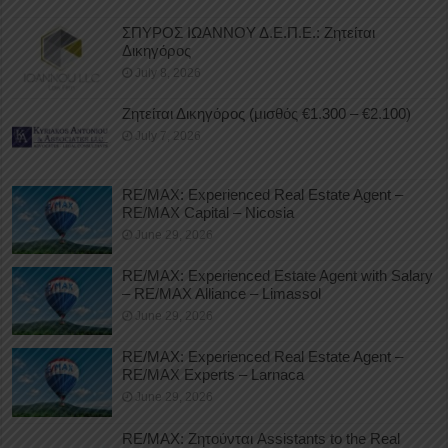
ΣΠΥΡΟΣ ΙΩΑΝΝΟΥ Δ.Ε.Π.Ε.: Ζητείται
Δικηγόρος
July 8, 2026
Ζητείται Δικηγόρος (μισθός €1.300 – €2.100)
July 7, 2026
RE/MAX: Experienced Real Estate Agent –
RE/MAX Capital – Nicosia
June 29, 2026
RE/MAX: Experienced Estate Agent with Salary
– RE/MAX Alliance – Limassol
June 29, 2026
RE/MAX: Experienced Real Estate Agent –
RE/MAX Experts – Larnaca
June 29, 2026
RE/MAX: Ζητούνται Assistants to the Real