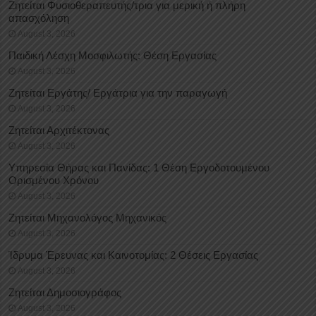
Ζητείται Φυσιοθεραπευτής/τρια για μερική ή πλήρη
απασχόληση
August 3, 2026
Παιδική Λέσχη Μοσφιλωτής: Θέση Εργασίας
August 3, 2026
Ζητείται Εργάτης/ Εργάτρια για την παραγωγή
August 3, 2026
Ζητείται Αρχιτέκτονας
August 3, 2026
Υπηρεσία Θήρας και Πανίδας: 1 Θέση Eργοδοτουμένου
Oρισμένου Xρόνου
August 3, 2026
Ζητείται Μηχανολόγος Μηχανικός
August 3, 2026
Ίδρυμα Έρευνας και Καινοτομίας: 2 Θέσεις Εργασίας
August 3, 2026
Ζητείται Δημοσιογράφος
August 3, 2026