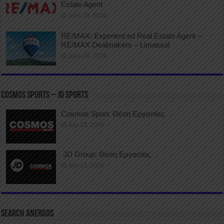
Estate Agent
June 29, 2026
RE/MAX: Experienced Real Estate Agent –
RE/MAX Dealmakers – Limassol
June 29, 2026
COSMOS SPORTS – JD SPORTS
Cosmos Sport: Θέση Εργασίας
July 10, 2026
JD Group: Θέση Εργασίας
July 10, 2026
SEARCH ANERGOS