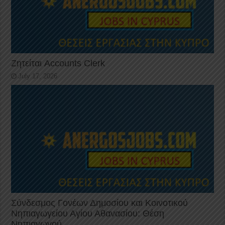
Ζητείται Accounts Clerk
July 17, 2026
Σύνδεσμος Γονέων Δημοσίου και Κοινοτικού
Νηπιαγωγείου Αγίου Αθανασίου: Θέση
Νηπιαγωγού