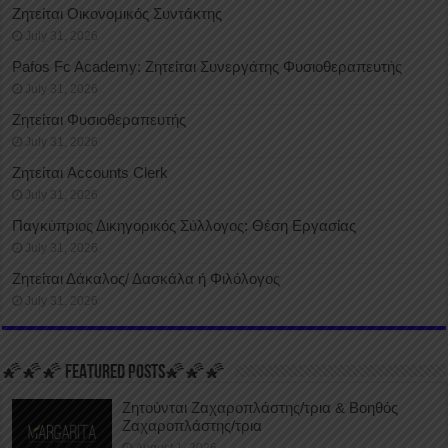
Ζητείται Οικονομικός Συντάκτης
July 31, 2026
Pafos Fc Academy: Ζητείται Συνεργάτης Φυσιοθεραπευτής
July 31, 2026
Ζητείται Φυσιοθεραπευτής
July 31, 2026
Ζητείται Accounts Clerk
July 31, 2026
Παγκύπριος Δικηγορικός Σύλλογος: Θέση Εργασίας
July 31, 2026
Ζητείται Δάκαλος/ Δασκάλα ή Φιλόλογος
July 31, 2026
🌠🌠🌠 FEATURED POSTS🌠🌠🌠
Ζητούνται Ζαχαροπλάστης/τρια & Βοηθός
Ζαχαροπλάστης/τρια