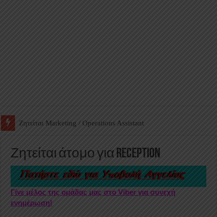
Ζητείται Βοηθός Αποθήκης σε Φαρμακείο
Ζητείται άτομο για Reception
Γίνε μέλος της ομάδας μας στο Viber για συνεχή
ενημέρωση!