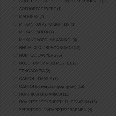
ΛΟΓΙΣΤΕΣ / ΕΛΕΓΚΤΕΣ – ΜΗ ΕΓΚΕΚΡΙΜΕΝΟΙ
(22)
ΛΟΓΟΘΕΡΑΠΕΥΤΕΣ
(1)
ΜΑΓΕΙΡΕΣ
(2)
ΜΗΧΑΝΙΚΟΙ ΑΥΤΟΚΙΝΗΤΩΝ
(3)
ΜΗΧΑΝΟΔΗΓΟΙ
(1)
ΜΗΧΑΝΟΛΟΓΟΙ ΜΗΧΑΝΙΚΟΙ
(6)
ΝΗΠΙΑΓΩΓΟΙ / ΒΡΕΦΟΚΟΜΟΙ
(12)
ΝΟΜΙΚΑ / LAWYERS
(5)
ΝΟΣΟΚΟΜΟΙ/ ΝΟΣΗΛΕΥΤΕΣ
(2)
ΞΕΝΟΔΟΧΕΙΑ
(2)
ΟΔΗΓΟΙ – ΠΛΑΣΙΕ
(7)
ΟΔΗΓΟΙ (delivery,taxi,φορτηγών)
(15)
ΠΟΛΙΤΙΚΟΙ ΜΗΧΑΝΙΚΟΙ
(11)
ΠΩΛΗΤΕΣ / ΕΞΥΠΗΡΕΤΗΣΗ ΠΕΛΑΤΩΝ
(15)
ΣΕΡΒΙΤΟΡΟΙ / ΜΠΑΡΙΣΤΕΣ/ BARMEN
(4)