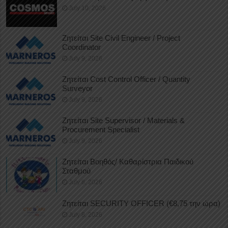
July 10, 2026
Ζητείται Site Civil Engineer / Project
Coordinator
July 9, 2026
Ζητείται Cost Control Officer / Quantity
Surveyor
July 9, 2026
Ζητείται Site Supervisor / Materials &
Procurement Specialist
July 9, 2026
Ζητείται Βοηθός/ Καθαρίστρια Παιδικού
Σταθμού
July 8, 2026
Ζητείται SECURITY OFFICER (€8,75 την ώρα)
July 8, 2026