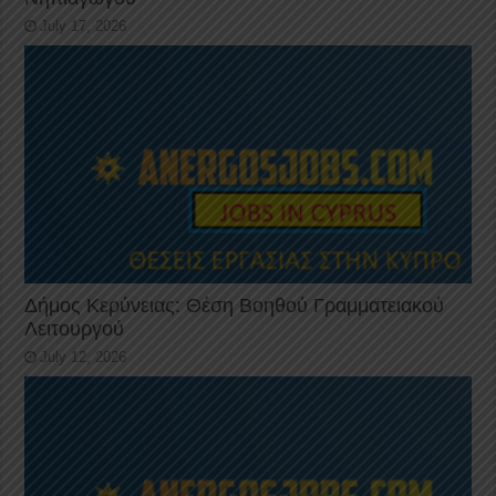
July 17, 2026
Δήμος Κερύνειας: Θέση Βοηθού Γραμματειακού
Λειτουργού
July 12, 2026