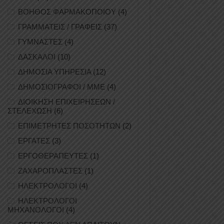
ΒΟΗΘΟΣ ΦΑΡΜΑΚΟΠΟΙΟΥ
(4)
ΓΡΑΜΜΑΤΕΙΣ / ΓΡΑΦΕΙΣ
(37)
ΓΥΜΝΑΣΤΕΣ
(4)
ΔΑΣΚΑΛΟΙ
(10)
ΔΗΜΟΣΙΑ ΥΠΗΡΕΣΙΑ
(12)
ΔΗΜΟΣΙΟΓΡΑΦΟΙ / ΜΜΕ
(4)
ΔΙΟΙΚΗΣΗ ΕΠΙΧΕΙΡΗΣΕΩΝ /
ΣΤΕΛΕΧΩΣΗ
(6)
ΕΠΙΜΕΤΡΗΤΕΣ ΠΟΣΟΤΗΤΩΝ
(2)
ΕΡΓΑΤΕΣ
(3)
ΕΡΓΟΘΕΡΑΠΕΥΤΕΣ
(1)
ΖΑΧΑΡΟΠΛΑΣΤΕΣ
(1)
ΗΛΕΚΤΡΟΛΟΓΟΙ
(4)
ΗΛΕΚΤΡΟΛΟΓΟΙ
ΜΗΧΑΝΟΛΟΓΟΙ
(4)