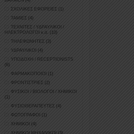
ΣΧΟΛΙΚΕΣ ΕΦΟΡΕΙΕΣ
(1)
ΤΑΜΙΕΣ
(4)
ΤΕΧΝΙΤΕΣ / ΥΔΡΑΥΛΙΚΟΙ /
ΗΛΕΚΤΡΟΛΟΓΟΙ κ.ά.
(10)
ΤΗΛΕΦΩΝΗΤΕΣ
(3)
ΥΔΡΑΥΛΙΚΟΙ
(4)
ΥΠΟΔΟΧΗ / RECEPTIONISTS
(6)
ΦΑΡΜΑΚΟΠΟΙΟΙ
(1)
ΦΡΟΝΤΙΣΤΡΙΕΣ
(2)
ΦΥΣΙΚΟΙ / ΒΙΟΛΟΓΟΙ / ΧΗΜΙΚΟΙ
(1)
ΦΥΣΙΟΘΕΡΑΠΕΥΤΕΣ
(4)
ΦΩΤΟΓΡΑΦΟΙ
(1)
ΧΗΜΙΚΟΙ
(4)
ΧΗΜΙΚΟΙ ΜΗΧΑΝΙΚΟΙ
(3)