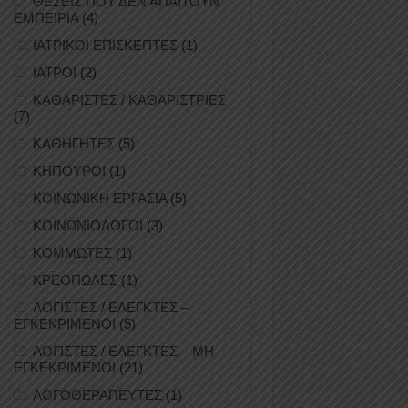
ΘΕΣΕΙΣ ΠΟΥ ΔΕΝ ΑΠΑΙΤΟΥΝ
ΕΜΠΕΙΡΙΑ
(4)
ΙΑΤΡΙΚΟΙ ΕΠΙΣΚΕΠΤΕΣ
(1)
ΙΑΤΡΟΙ
(2)
ΚΑΘΑΡΙΣΤΕΣ / ΚΑΘΑΡΙΣΤΡΙΕΣ
(7)
ΚΑΘΗΓΗΤΕΣ
(5)
ΚΗΠΟΥΡΟΙ
(1)
ΚΟΙΝΩΝΙΚΗ ΕΡΓΑΣΙΑ
(5)
ΚΟΙΝΩΝΙΟΛΟΓΟΙ
(3)
ΚΟΜΜΩΤΕΣ
(1)
ΚΡΕΟΠΩΛΕΣ
(1)
ΛΟΓΙΣΤΕΣ / ΕΛΕΓΚΤΕΣ –
ΕΓΚΕΚΡΙΜΕΝΟΙ
(5)
ΛΟΓΙΣΤΕΣ / ΕΛΕΓΚΤΕΣ – ΜΗ
ΕΓΚΕΚΡΙΜΕΝΟΙ
(21)
ΛΟΓΟΘΕΡΑΠΕΥΤΕΣ
(1)