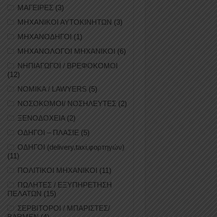
ΜΑΓΕΙΡΕΣ
(3)
ΜΗΧΑΝΙΚΟΙ ΑΥΤΟΚΙΝΗΤΩΝ
(3)
ΜΗΧΑΝΟΔΗΓΟΙ
(1)
ΜΗΧΑΝΟΛΟΓΟΙ ΜΗΧΑΝΙΚΟΙ
(6)
ΝΗΠΙΑΓΩΓΟΙ / ΒΡΕΦΟΚΟΜΟΙ
(12)
ΝΟΜΙΚΑ / LAWYERS
(5)
ΝΟΣΟΚΟΜΟΙ/ ΝΟΣΗΛΕΥΤΕΣ
(2)
ΞΕΝΟΔΟΧΕΙΑ
(2)
ΟΔΗΓΟΙ – ΠΛΑΣΙΕ
(5)
ΟΔΗΓΟΙ (delivery,taxi,φορτηγών)
(11)
ΠΟΛΙΤΙΚΟΙ ΜΗΧΑΝΙΚΟΙ
(11)
ΠΩΛΗΤΕΣ / ΕΞΥΠΗΡΕΤΗΣΗ
ΠΕΛΑΤΩΝ
(15)
ΣΕΡΒΙΤΟΡΟΙ / ΜΠΑΡΙΣΤΕΣ/
BARMEN
(4)