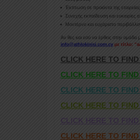
Έκπτωση σε προιόντα της εταιρείας
Συνεχής εκπαίδευση και ευκαιρίες α
Mοντέρνο και ευχάριστο περιβάλλο
Αν θες και εσύ να έρθεις στην ομάδα 
info@athlokinisi.com.cy
με τίτλο: “
CLICK HERE TO FIND
CLICK HERE TO FIND
CLICK HERE TO FIND
CLICK HERE TO FIND
CLICK HERE TO FIND
CLICK HERE TO FIN