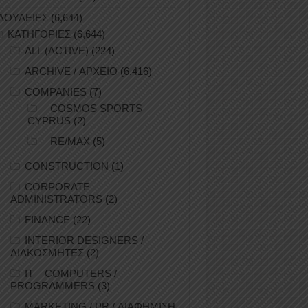
ΔΟΥΛΕΙΕΣ
(6,644)
ΚΑΤΗΓΟΡΙΕΣ
(6,644)
ALL (ACTIVE)
(224)
ARCHIVE / ΑΡΧΕΙΟ
(6,416)
COMPANIES
(7)
– COSMOS SPORTS
CYPRUS
(2)
– RE/MAX
(5)
CONSTRUCTION
(1)
CORPORATE
ADMINISTRATORS
(2)
FINANCE
(22)
INTERIOR DESIGNERS /
ΔΙΑΚΟΣΜΗΤΕΣ
(2)
IT – COMPUTERS /
PROGRAMMERS
(3)
MARKETING / PR / ΔΙΑΦΗΜΙΣΗ