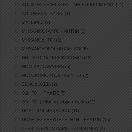
ΛΟΓΙΣΤΕΣ / ΕΛΕΓΚΤΕΣ – ΜΗ ΕΓΚΕΚΡΙΜΕΝΟΙ
(21)
ΛΟΓΟΘΕΡΑΠΕΥΤΕΣ
(1)
ΜΑΓΕΙΡΕΣ
(2)
ΜΗΧΑΝΙΚΟΙ ΑΥΤΟΚΙΝΗΤΩΝ
(3)
ΜΗΧΑΝΟΔΗΓΟΙ
(1)
ΜΗΧΑΝΟΛΟΓΟΙ ΜΗΧΑΝΙΚΟΙ
(6)
ΝΗΠΙΑΓΩΓΟΙ / ΒΡΕΦΟΚΟΜΟΙ
(12)
ΝΟΜΙΚΑ / LAWYERS
(5)
ΝΟΣΟΚΟΜΟΙ/ ΝΟΣΗΛΕΥΤΕΣ
(2)
ΞΕΝΟΔΟΧΕΙΑ
(2)
ΟΔΗΓΟΙ – ΠΛΑΣΙΕ
(5)
ΟΔΗΓΟΙ (delivery,taxi,φορτηγών)
(11)
ΠΟΛΙΤΙΚΟΙ ΜΗΧΑΝΙΚΟΙ
(11)
ΠΩΛΗΤΕΣ / ΕΞΥΠΗΡΕΤΗΣΗ ΠΕΛΑΤΩΝ
(15)
ΣΕΡΒΙΤΟΡΟΙ / ΜΠΑΡΙΣΤΕΣ/ BARMEN
(4)