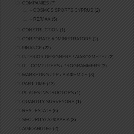
COMPANIES
(7)
– COSMOS SPORTS CYPRUS
(2)
– RE/MAX
(5)
CONSTRUCTION
(1)
CORPORATE ADMINISTRATORS
(2)
FINANCE
(22)
INTERIOR DESIGNERS / ΔΙΑΚΟΣΜΗΤΕΣ
(2)
IT – COMPUTERS / PROGRAMMERS
(3)
MARKETING / PR / ΔΙΑΦΗΜΙΣΗ
(3)
PART-TIME
(13)
PILATES INSTRUCTORS
(1)
QUANTITY SURVEYORS
(1)
REAL ESTATE
(6)
SECURITY/ ΑΣΦΑΛΕΙΑ
(3)
ΑΙΜΟΛΗΠΤΕΣ
(2)