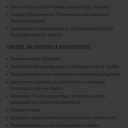
Πολύ καλή γνώση Ελληνικής και Αγγλικής γλώσσας
Γνώσεις Ηλεκτρονικών Υπολογιστών και ικανότητες
δακτυλογράφησης
Προηγούμενη προϋπηρεσία σε τηλεφωνικό κέντρο θα
θεωρηθεί επιπλέον προσόν
ΓΝΩΣΕΙΣ, ΔΕΞΙΟΤΗΤΕΣ & ΔΥΝΑΤΟΤΗΤΕΣ
Επικοινωνιακές δεξιότητες
Δυνατότητα διαχείρισης έργων ανεξάρτητα και σε ομάδα
Ευρηματικότητα στην ανάλυση και επίλυση προβλημάτων
Δυνατότητα εργασίας με πολλαπλές τεχνολογικές
πλατφόρμες και συστήματα
Ωριμότητα, δύναμη χαρακτήρα, υπομονή, αντοχή,
ψυχραιμία και προσωπική αξιοπιστία
Ευχέρεια λόγου
Ευχάριστη προσωπικότητα και άνεση στην επικοινωνία.
Προσανατολισμός στην εξυπηρέτηση πελατών