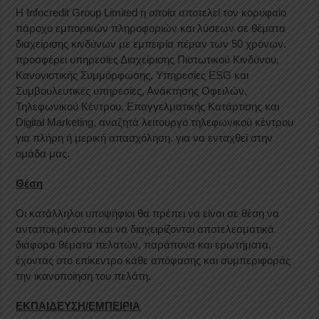
Η Infocredit Group Limited η οποία αποτελεί τον κορυφαίο
πάροχο εμπορικών πληροφοριών και λύσεων σε θέματα
διαχείρισης κινδύνων με εμπειρία πέραν των 50 χρόνων.
προσφέρει υπηρεσίες Διαχείρισης Πιστωτικού Κινδύνου,
Κανονιστικής Συμμόρφωσης, Υπηρεσίες ESG και
Συμβουλευτικές υπηρεσίες, Ανάκτησης Οφειλών,
Τηλεφωνικού Κέντρου, Επαγγελματικής Κατάρτισης και
Digital Marketing, αναζητά λειτουργό τηλεφωνικού κέντρου
για πλήρη ή μερική απασχόληση. για να ενταχθεί στην
ομάδα μας.
Θέση
Οι κατάλληλοι υποψήφιοι θα πρέπει να είναι σε θέση να
ανταποκρίνονται και να διαχειρίζονται αποτελεσματικά
διάφορα θέματα πελατών, παράπονα και ερωτήματα,
έχοντας στο επίκεντρο κάθε απόφασης και συμπεριφοράς
την ικανοποίηση του πελάτη.
ΕΚΠΑΙΔΕΥΣΗ/ΕΜΠΕΙΡΙΑ