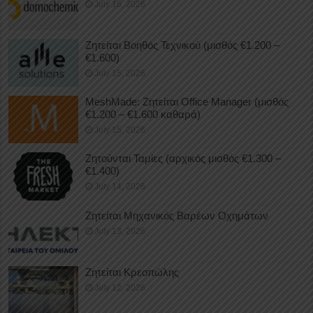
July 16, 2026
Ζητείται Βοηθός Τεχνικού (μισθός €1.200 –
€1.600)
July 15, 2026
MeshMade: Ζητείται Office Manager (μισθός
€1.200 – €1.600 καθαρά)
July 15, 2026
Ζητούνται Ταμίες (αρχικός μισθός €1.300 –
€1.400)
July 14, 2026
Ζητείται Μηχανικός Βαρέων Οχημάτων
July 13, 2026
Ζητείται Κρεοπώλης
July 12, 2026