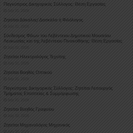
Παγκύπριος Δικηγορικός Σύλλογος: Θέση Εργασίας
July 31, 2026
Ζητείται Δάκαλος/ Δασκάλα ή Φιλόλογος
July 31, 2026
Σύνδεσμος Φίλων του Λεβέντειου Δημοτικού Μουσείου
Λευκωσίας και της Λεβέντειου Πινακοθήκης: Θέση Εργασίας
July 31, 2026
Ζητείται Ηλεκτρολόγος Τεχνίτης
July 31, 2026
Ζητείται Βοηθός Οπτικού
July 31, 2026
Παγκύπριος Δικηγορικός Σύλλογος: Ζητείται Λειτουργός
Τμήματος Εποπτείας & Συμμόρφωσης
July 31, 2026
Ζητείται Βοηθός Γραφείου
July 30, 2026
Ζητείται Μηχανολόγος Μηχανικός
July 30, 2026