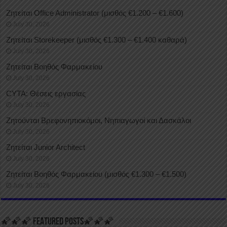
Ζητείται Office Administrator (μισθός €1.200 – €1.600)
July 30, 2026
Ζητείται Storekeeper (μισθός €1.300 – €1.400 καθαρά)
July 30, 2026
Ζητείται Βοηθός Φαρμακείου
July 30, 2026
CYTA: Θέσεις εργασίας
July 30, 2026
Ζητούνται Βρεφονηπιοκόμοι, Νηπιαγωγοί και Δασκάλοι
July 30, 2026
Ζητείται Junior Architect
July 30, 2026
Ζητείται Βοηθός Φαρμακείου (μισθός €1.300 – €1.500)
July 30, 2026
🌠🌠🌠 FEATURED POSTS🌠🌠🌠