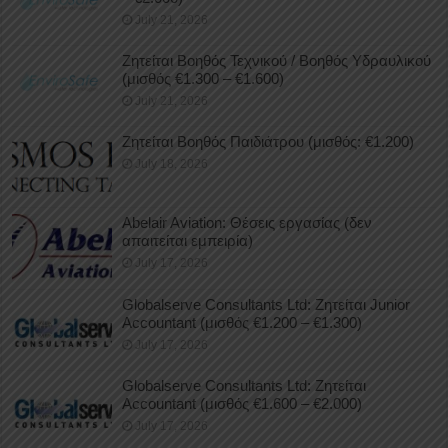
July 21, 2026
Ζητείται Βοηθός Τεχνικού / Βοηθός Υδραυλικού
(μισθός €1.300 – €1.600)
July 21, 2026
Ζητείται Βοηθός Παιδιάτρου (μισθός: €1.200)
July 18, 2026
Abelair Aviation: Θέσεις εργασίας (δεν
απαιτείται εμπειρία)
July 17, 2026
Globalserve Consultants Ltd: Ζητείται Junior
Accountant (μισθός €1.200 – €1.300)
July 17, 2026
Globalserve Consultants Ltd: Ζητείται
Accountant (μισθός €1.600 – €2.000)
July 17, 2026