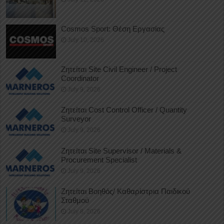
Cosmos Sport: Θέση Εργασίας
July 10, 2026
Ζητείται Site Civil Engineer / Project
Coordinator
July 9, 2026
Ζητείται Cost Control Officer / Quantity
Surveyor
July 9, 2026
Ζητείται Site Supervisor / Materials &
Procurement Specialist
July 9, 2026
Ζητείται Βοηθός/ Καθαρίστρια Παιδικού
Σταθμού
July 8, 2026