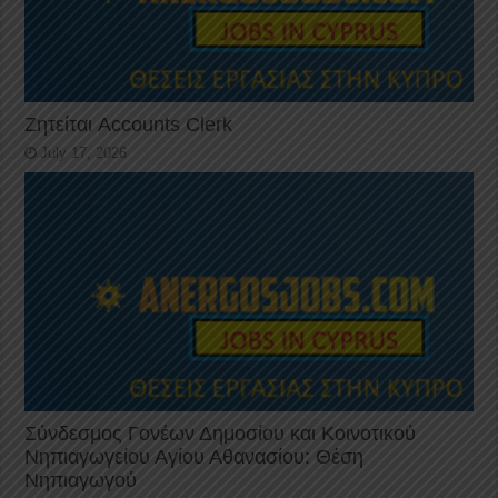
Ζητείται Accounts Clerk
July 17, 2026
Σύνδεσμος Γονέων Δημοσίου και Κοινοτικού
Νηπιαγωγείου Αγίου Αθανασίου: Θέση
Νηπιαγωγού