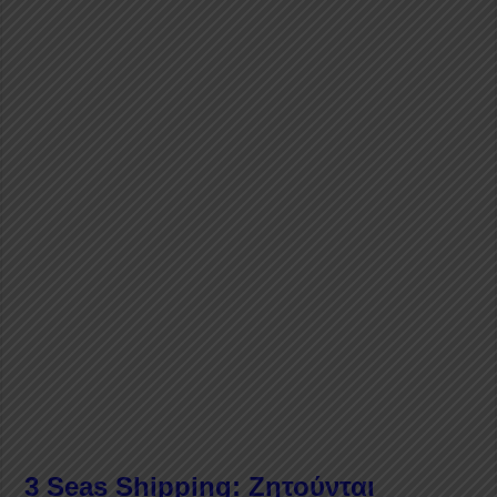
3 Seas Shipping: Ζητούνται