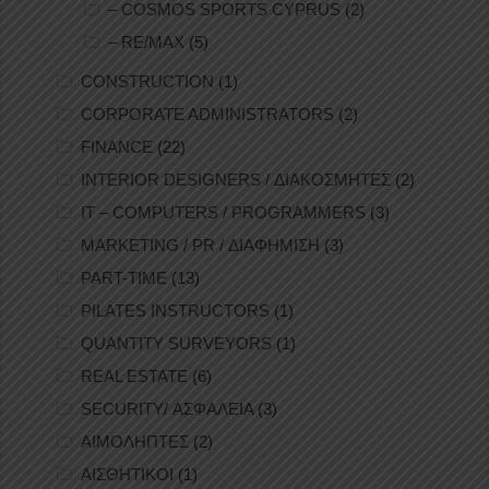
– COSMOS SPORTS CYPRUS
(2)
– RE/MAX
(5)
CONSTRUCTION
(1)
CORPORATE ADMINISTRATORS
(2)
FINANCE
(22)
INTERIOR DESIGNERS / ΔΙΑΚΟΣΜΗΤΕΣ
(2)
IT – COMPUTERS / PROGRAMMERS
(3)
MARKETING / PR / ΔΙΑΦΗΜΙΣΗ
(3)
PART-TIME
(13)
PILATES INSTRUCTORS
(1)
QUANTITY SURVEYORS
(1)
REAL ESTATE
(6)
SECURITY/ ΑΣΦΑΛΕΙΑ
(3)
ΑΙΜΟΛΗΠΤΕΣ
(2)
ΑΙΣΘΗΤΙΚΟΙ
(1)