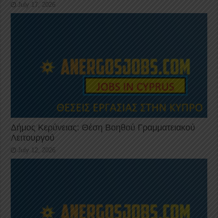
July 17, 2026
Δήμος Κερύνειας: Θέση Βοηθού Γραμματειακού
Λειτουργού
July 12, 2026