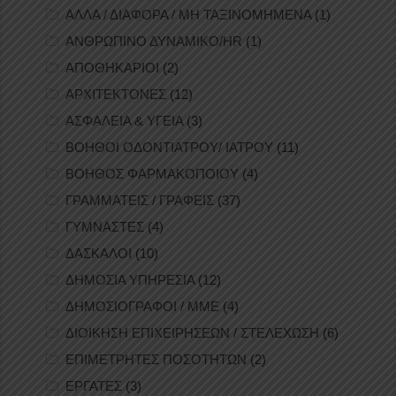
ΑΛΛΑ / ΔΙΑΦΟΡΑ / ΜΗ ΤΑΞΙΝΟΜΗΜΕΝΑ
(1)
ΑΝΘΡΩΠΙΝΟ ΔΥΝΑΜΙΚΟ/HR
(1)
ΑΠΟΘΗΚΑΡΙΟΙ
(2)
ΑΡΧΙΤΕΚΤΟΝΕΣ
(12)
ΑΣΦΑΛΕΙΑ & ΥΓΕΙΑ
(3)
ΒΟΗΘΟΙ ΟΔΟΝΤΙΑΤΡΟΥ/ ΙΑΤΡΟΥ
(11)
ΒΟΗΘΟΣ ΦΑΡΜΑΚΟΠΟΙΟΥ
(4)
ΓΡΑΜΜΑΤΕΙΣ / ΓΡΑΦΕΙΣ
(37)
ΓΥΜΝΑΣΤΕΣ
(4)
ΔΑΣΚΑΛΟΙ
(10)
ΔΗΜΟΣΙΑ ΥΠΗΡΕΣΙΑ
(12)
ΔΗΜΟΣΙΟΓΡΑΦΟΙ / ΜΜΕ
(4)
ΔΙΟΙΚΗΣΗ ΕΠΙΧΕΙΡΗΣΕΩΝ / ΣΤΕΛΕΧΩΣΗ
(6)
ΕΠΙΜΕΤΡΗΤΕΣ ΠΟΣΟΤΗΤΩΝ
(2)
ΕΡΓΑΤΕΣ
(3)