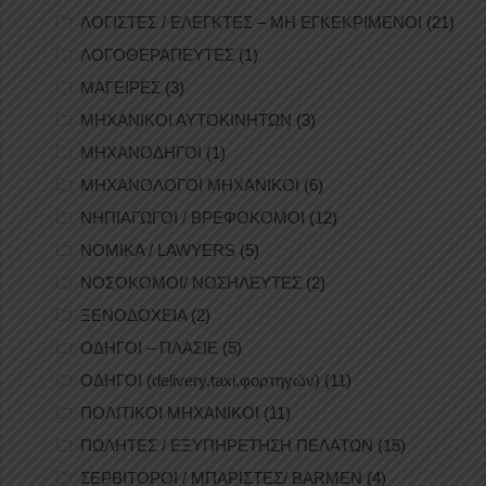
ΛΟΓΙΣΤΕΣ / ΕΛΕΓΚΤΕΣ – ΜΗ ΕΓΚΕΚΡΙΜΕΝΟΙ
(21)
ΛΟΓΟΘΕΡΑΠΕΥΤΕΣ
(1)
ΜΑΓΕΙΡΕΣ
(3)
ΜΗΧΑΝΙΚΟΙ ΑΥΤΟΚΙΝΗΤΩΝ
(3)
ΜΗΧΑΝΟΔΗΓΟΙ
(1)
ΜΗΧΑΝΟΛΟΓΟΙ ΜΗΧΑΝΙΚΟΙ
(6)
ΝΗΠΙΑΓΩΓΟΙ / ΒΡΕΦΟΚΟΜΟΙ
(12)
ΝΟΜΙΚΑ / LAWYERS
(5)
ΝΟΣΟΚΟΜΟΙ/ ΝΟΣΗΛΕΥΤΕΣ
(2)
ΞΕΝΟΔΟΧΕΙΑ
(2)
ΟΔΗΓΟΙ – ΠΛΑΣΙΕ
(5)
ΟΔΗΓΟΙ (delivery,taxi,φορτηγών)
(11)
ΠΟΛΙΤΙΚΟΙ ΜΗΧΑΝΙΚΟΙ
(11)
ΠΩΛΗΤΕΣ / ΕΞΥΠΗΡΕΤΗΣΗ ΠΕΛΑΤΩΝ
(15)
ΣΕΡΒΙΤΟΡΟΙ / ΜΠΑΡΙΣΤΕΣ/ BARMEN
(4)