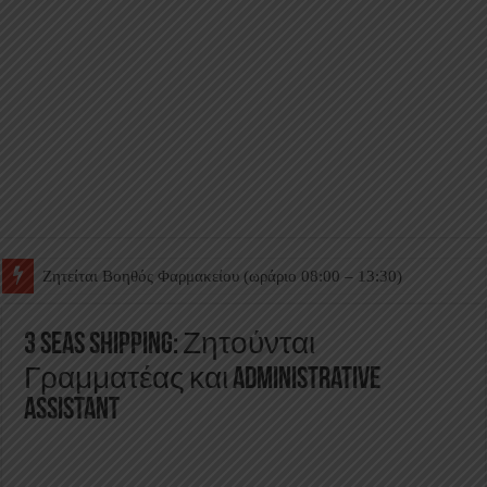
Ζητείται Βοηθός Θαλάμου
3 Seas Shipping: Ζητούνται
Γραμματέας και Administrative
Assistant