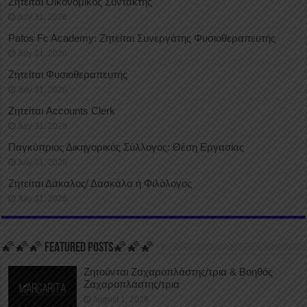
Ζητείται Οικονομικός Συντάκτης
July 31, 2026
Pafos Fc Academy: Ζητείται Συνεργάτης Φυσιοθεραπευτής
July 31, 2026
Ζητείται Φυσιοθεραπευτής
July 31, 2026
Ζητείται Accounts Clerk
July 31, 2026
Παγκύπριος Δικηγορικός Σύλλογος: Θέση Εργασίας
July 31, 2026
Ζητείται Δάκαλος/ Δασκάλα ή Φιλόλογος
July 31, 2026
🌠🌠🌠 FEATURED POSTS🌠🌠🌠
Ζητούνται Ζαχαροπλάστης/τρια & Βοηθός
Ζαχαροπλάστης/τρια
August 1, 2026