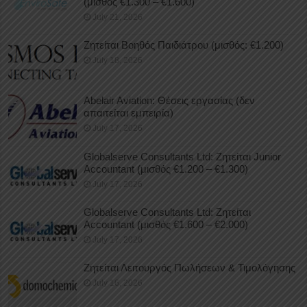
(μισθός €1.300 – €1.600)
July 21, 2026
Ζητείται Βοηθός Παιδιάτρου (μισθός: €1.200)
July 18, 2026
Abelair Aviation: Θέσεις εργασίας (δεν
απαιτείται εμπειρία)
July 17, 2026
Globalserve Consultants Ltd: Ζητείται Junior
Accountant (μισθός €1.200 – €1.300)
July 17, 2026
Globalserve Consultants Ltd: Ζητείται
Accountant (μισθός €1.600 – €2.000)
July 17, 2026
Ζητείται Λειτουργός Πωλήσεων & Τιμολόγησης
July 16, 2026