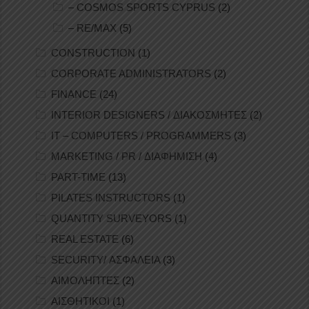
– COSMOS SPORTS CYPRUS
(2)
– RE/MAX
(5)
CONSTRUCTION
(1)
CORPORATE ADMINISTRATORS
(2)
FINANCE
(24)
INTERIOR DESIGNERS / ΔΙΑΚΟΣΜΗΤΕΣ
(2)
IT – COMPUTERS / PROGRAMMERS
(3)
MARKETING / PR / ΔΙΑΦΗΜΙΣΗ
(4)
PART-TIME
(13)
PILATES INSTRUCTORS
(1)
QUANTITY SURVEYORS
(1)
REAL ESTATE
(6)
SECURITY/ ΑΣΦΑΛΕΙΑ
(3)
ΑΙΜΟΛΗΠΤΕΣ
(2)
ΑΙΣΘΗΤΙΚΟΙ
(1)