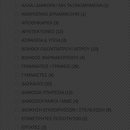
ΑΛΛΑ / ΔΙΑΦΟΡΑ / ΜΗ ΤΑΞΙΝΟΜΗΜΕΝΑ
(1)
ΑΝΘΡΩΠΙΝΟ ΔΥΝΑΜΙΚΟ/HR
(1)
ΑΠΟΘΗΚΑΡΙΟΙ
(3)
ΑΡΧΙΤΕΚΤΟΝΕΣ
(12)
ΑΣΦΑΛΕΙΑ & ΥΓΕΙΑ
(3)
ΒΟΗΘΟΙ ΟΔΟΝΤΙΑΤΡΟΥ/ ΙΑΤΡΟΥ
(10)
ΒΟΗΘΟΣ ΦΑΡΜΑΚΟΠΟΙΟΥ
(4)
ΓΡΑΜΜΑΤΕΙΣ / ΓΡΑΦΕΙΣ
(38)
ΓΥΜΝΑΣΤΕΣ
(4)
ΔΑΣΚΑΛΟΙ
(10)
ΔΗΜΟΣΙΑ ΥΠΗΡΕΣΙΑ
(12)
ΔΗΜΟΣΙΟΓΡΑΦΟΙ / ΜΜΕ
(4)
ΔΙΟΙΚΗΣΗ ΕΠΙΧΕΙΡΗΣΕΩΝ / ΣΤΕΛΕΧΩΣΗ
(9)
ΕΠΙΜΕΤΡΗΤΕΣ ΠΟΣΟΤΗΤΩΝ
(2)
ΕΡΓΑΤΕΣ
(3)