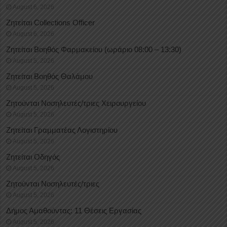
August 6, 2026
Ζητείται Collections Officer
August 6, 2026
Ζητείται Βοηθός Φαρμακείου (ωράριο 08:00 – 13:30)
August 5, 2026
Ζητείται Βοηθός Θαλάμου
August 5, 2026
Ζητούνται Νοσηλευτές/τριες Χειρουργείου
August 5, 2026
Ζητείται Γραμματέας Λογιστηρίου
August 5, 2026
Ζητείται Οδηγός
August 5, 2026
Ζητούνται Νοσηλευτές/τριες
August 5, 2026
Δήμος Αμαθούντας: 11 Θέσεις Εργασίας
August 5, 2026