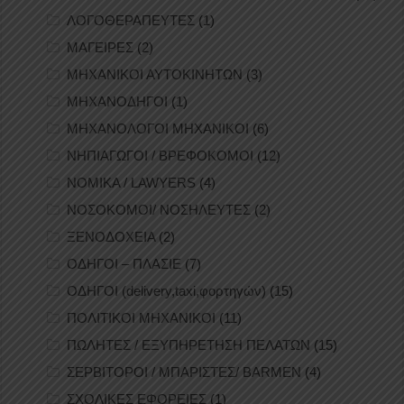
ΛΟΓΟΘΕΡΑΠΕΥΤΕΣ
(1)
ΜΑΓΕΙΡΕΣ
(2)
ΜΗΧΑΝΙΚΟΙ ΑΥΤΟΚΙΝΗΤΩΝ
(3)
ΜΗΧΑΝΟΔΗΓΟΙ
(1)
ΜΗΧΑΝΟΛΟΓΟΙ ΜΗΧΑΝΙΚΟΙ
(6)
ΝΗΠΙΑΓΩΓΟΙ / ΒΡΕΦΟΚΟΜΟΙ
(12)
ΝΟΜΙΚΑ / LAWYERS
(4)
ΝΟΣΟΚΟΜΟΙ/ ΝΟΣΗΛΕΥΤΕΣ
(2)
ΞΕΝΟΔΟΧΕΙΑ
(2)
ΟΔΗΓΟΙ – ΠΛΑΣΙΕ
(7)
ΟΔΗΓΟΙ (delivery,taxi,φορτηγών)
(15)
ΠΟΛΙΤΙΚΟΙ ΜΗΧΑΝΙΚΟΙ
(11)
ΠΩΛΗΤΕΣ / ΕΞΥΠΗΡΕΤΗΣΗ ΠΕΛΑΤΩΝ
(15)
ΣΕΡΒΙΤΟΡΟΙ / ΜΠΑΡΙΣΤΕΣ/ BARMEN
(4)
ΣΧΟΛΙΚΕΣ ΕΦΟΡΕΙΕΣ
(1)