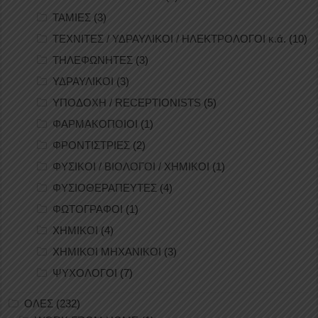
ΤΑΜΙΕΣ
(3)
ΤΕΧΝΙΤΕΣ / ΥΔΡΑΥΛΙΚΟΙ / ΗΛΕΚΤΡΟΛΟΓΟΙ κ.ά.
(10)
ΤΗΛΕΦΩΝΗΤΕΣ
(3)
ΥΔΡΑΥΛΙΚΟΙ
(3)
ΥΠΟΔΟΧΗ / RECEPTIONISTS
(5)
ΦΑΡΜΑΚΟΠΟΙΟΙ
(1)
ΦΡΟΝΤΙΣΤΡΙΕΣ
(2)
ΦΥΣΙΚΟΙ / ΒΙΟΛΟΓΟΙ / ΧΗΜΙΚΟΙ
(1)
ΦΥΣΙΟΘΕΡΑΠΕΥΤΕΣ
(4)
ΦΩΤΟΓΡΑΦΟΙ
(1)
ΧΗΜΙΚΟΙ
(4)
ΧΗΜΙΚΟΙ ΜΗΧΑΝΙΚΟΙ
(3)
ΨΥΧΟΛΟΓΟΙ
(7)
ΟΛΕΣ
(232)