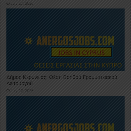
July 17, 2026
Δήμος Κερύνειας: Θέση Βοηθού Γραμματειακού
Λειτουργού
July 12, 2026