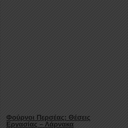
Φούρνοι Περσέας: Θέσεις
Εργασίας – Λάρνακα