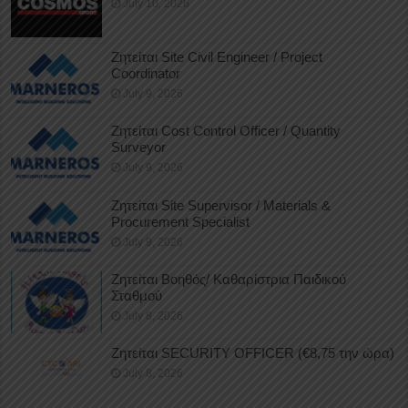
July 10, 2026
Ζητείται Site Civil Engineer / Project
Coordinator
July 9, 2026
Ζητείται Cost Control Officer / Quantity
Surveyor
July 9, 2026
Ζητείται Site Supervisor / Materials &
Procurement Specialist
July 9, 2026
Ζητείται Βοηθός/ Καθαρίστρια Παιδικού
Σταθμού
July 8, 2026
Ζητείται SECURITY OFFICER (€8,75 την ώρα)
July 8, 2026