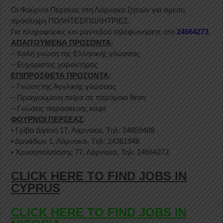
Οι Φούρνοι Περσέας στη Λάρνακα ζητούν για άμεση
πρόσληψη ΠΩΛΗΤΕΣ/ΠΩΛΗΤΡΙΕΣ.
Για πληροφορίες και ραντεβού τηλεφωνήσετε στο
24664273
.
ΑΠΑΙΤΟΥΜΕΝΑ ΠΡΟΣΟΝΤΑ
:
– Καλή γνώση της Ελληνικής γλώσσας
– Ευχάριστος χαρακτήρας
ΕΠΙΠΡΟΣΘΕΤΑ ΠΡΟΣΟΝΤΑ
:
– Γνώση της Αγγλικής γλώσσας
– Προηγούμενη πείρα σε παρόμοια θέση
– Γνώσεις παρασκευής καφέ
ΦΟΥΡΝΟΙ ΠΕΡΣΕΑΣ
:
• Γρίβα Διγενή 17, Λάρνακα, Tηλ: 24659488
• Δρυάδων 1, Λάρνακα, Tηλ: 24361948
• Χρυσοπολιτίσσης 77, Λάρνακα, Τηλ: 24664273
CLICK HERE TO FIND JOBS IN
CYPRUS
CLICK HERE TO FIND JOBS IN