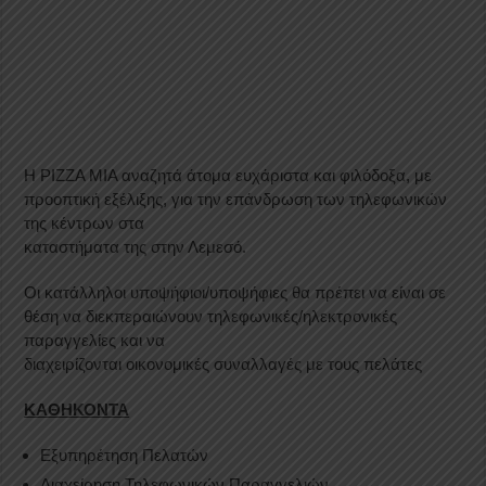
H PIZZA MIA αναζητά άτομα ευχάριστα και φιλόδοξα, με
προοπτική εξέλιξης, για την επάνδρωση των τηλεφωνικών
της κέντρων στα
καταστήματα της στην Λεμεσό.
Οι κατάλληλοι υποψήφιοι/υποψήφιες θα πρέπει να είναι σε
θέση να διεκπεραιώνουν τηλεφωνικές/ηλεκτρονικές
παραγγελίες και να
διαχειρίζονται οικονομικές συναλλαγές με τους πελάτες
ΚΑΘΗΚΟΝΤΑ
Εξυπηρέτηση Πελατών
Διαχείρηση Τηλεφωνικών Παραγγελιών