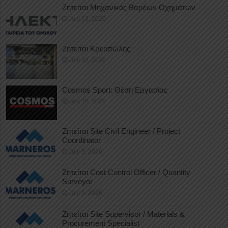
Ζητείται Μηχανικός Βαρέων Οχημάτων
July 13, 2026
Ζητείται Κρεοπώλης
July 12, 2026
Cosmos Sport: Θέση Εργασίας
July 10, 2026
Ζητείται Site Civil Engineer / Project
Coordinator
July 9, 2026
Ζητείται Cost Control Officer / Quantity
Surveyor
July 9, 2026
Ζητείται Site Supervisor / Materials &
Procurement Specialist