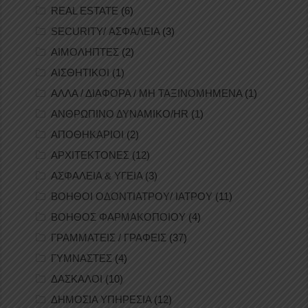
REAL ESTATE
(6)
SECURITY/ ΑΣΦΑΛΕΙΑ
(3)
ΑΙΜΟΛΗΠΤΕΣ
(2)
ΑΙΣΘΗΤΙΚΟΙ
(1)
ΑΛΛΑ / ΔΙΑΦΟΡΑ / ΜΗ ΤΑΞΙΝΟΜΗΜΕΝΑ
(1)
ΑΝΘΡΩΠΙΝΟ ΔΥΝΑΜΙΚΟ/HR
(1)
ΑΠΟΘΗΚΑΡΙΟΙ
(2)
ΑΡΧΙΤΕΚΤΟΝΕΣ
(12)
ΑΣΦΑΛΕΙΑ & ΥΓΕΙΑ
(3)
ΒΟΗΘΟΙ ΟΔΟΝΤΙΑΤΡΟΥ/ ΙΑΤΡΟΥ
(11)
ΒΟΗΘΟΣ ΦΑΡΜΑΚΟΠΟΙΟΥ
(4)
ΓΡΑΜΜΑΤΕΙΣ / ΓΡΑΦΕΙΣ
(37)
ΓΥΜΝΑΣΤΕΣ
(4)
ΔΑΣΚΑΛΟΙ
(10)
ΔΗΜΟΣΙΑ ΥΠΗΡΕΣΙΑ
(12)