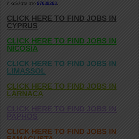
ή καλέστε στο
97639263
.
CLICK HERE TO FIND JOBS IN
CYPRUS
CLICK HERE TO FIND JOBS IN
NICOSIA
CLICK HERE TO FIND JOBS IN
LIMASSOL
CLICK HERE TO FIND JOBS IN
LARNACA
CLICK HERE TO FIND JOBS IN
PAPHOS
CLICK HERE TO FIND JOBS IN
FAMAGUSTA