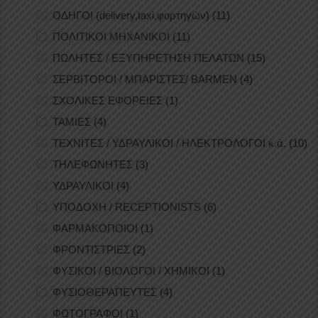
ΟΔΗΓΟΙ (delivery,taxi,φορτηγών)
(11)
ΠΟΛΙΤΙΚΟΙ ΜΗΧΑΝΙΚΟΙ
(11)
ΠΩΛΗΤΕΣ / ΕΞΥΠΗΡΕΤΗΣΗ ΠΕΛΑΤΩΝ
(15)
ΣΕΡΒΙΤΟΡΟΙ / ΜΠΑΡΙΣΤΕΣ/ BARMEN
(4)
ΣΧΟΛΙΚΕΣ ΕΦΟΡΕΙΕΣ
(1)
ΤΑΜΙΕΣ
(4)
ΤΕΧΝΙΤΕΣ / ΥΔΡΑΥΛΙΚΟΙ / ΗΛΕΚΤΡΟΛΟΓΟΙ κ.ά.
(10)
ΤΗΛΕΦΩΝΗΤΕΣ
(3)
ΥΔΡΑΥΛΙΚΟΙ
(4)
ΥΠΟΔΟΧΗ / RECEPTIONISTS
(6)
ΦΑΡΜΑΚΟΠΟΙΟΙ
(1)
ΦΡΟΝΤΙΣΤΡΙΕΣ
(2)
ΦΥΣΙΚΟΙ / ΒΙΟΛΟΓΟΙ / ΧΗΜΙΚΟΙ
(1)
ΦΥΣΙΟΘΕΡΑΠΕΥΤΕΣ
(4)
ΦΩΤΟΓΡΑΦΟΙ
(1)