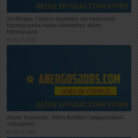
Σύνδεσμος Γονέων Δημοσίου και Κοινοτικού
Νηπιαγωγείου Αγίου Αθανασίου: Θέση
Νηπιαγωγού
July 17, 2026
Δήμος Κερύνειας: Θέση Βοηθού Γραμματειακού
Λειτουργού
July 12, 2026