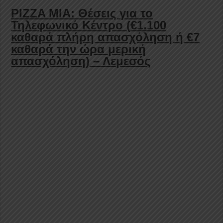
PIZZA MIA: Θέσεις για το
Τηλεφωνικό Κέντρο (
€1.100
καθαρά πλήρη απασχόληση ή
€7
καθαρά την ώρα μερική
απασχόληση) – Λεμεσός