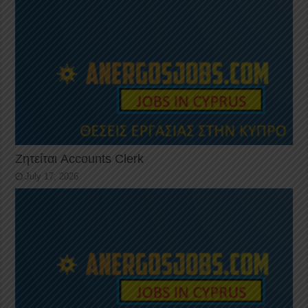
Ζητείται Accounts Clerk
July 17, 2026