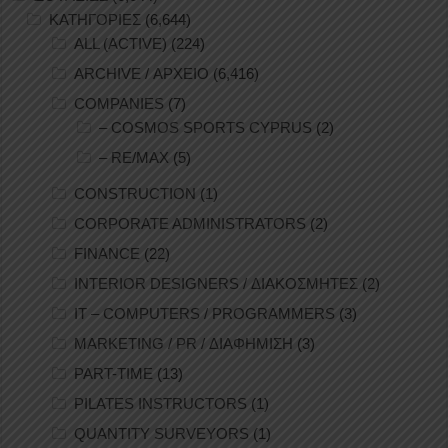
ΚΑΤΗΓΟΡΙΕΣ
(6,644)
ALL (ACTIVE)
(224)
ARCHIVE / ΑΡΧΕΙΟ
(6,416)
COMPANIES
(7)
– COSMOS SPORTS CYPRUS
(2)
– RE/MAX
(5)
CONSTRUCTION
(1)
CORPORATE ADMINISTRATORS
(2)
FINANCE
(22)
INTERIOR DESIGNERS / ΔΙΑΚΟΣΜΗΤΕΣ
(2)
IT – COMPUTERS / PROGRAMMERS
(3)
MARKETING / PR / ΔΙΑΦΗΜΙΣΗ
(3)
PART-TIME
(13)
PILATES INSTRUCTORS
(1)
QUANTITY SURVEYORS
(1)