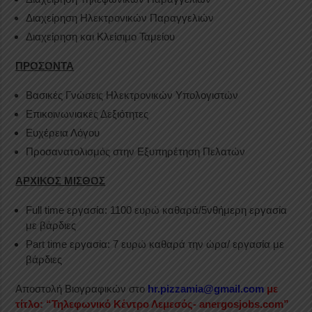
Διαχείρηση Ηλεκτρονικών Παραγγελιών
Διαχείρηση και Κλείσιμο Ταμείου
ΠΡΟΣΟΝΤΑ
Βασικές Γνώσεις Ηλεκτρονικών Υπολογιστών
Επικοινωνιακές Δεξιότητες
Ευχέρεια Λόγου
Προσανατολισμός στην Εξυπηρέτηση Πελατών
ΑΡΧΙΚΟΣ ΜΙΣΘΟΣ
Full time εργασία: 1100 ευρώ καθαρά/5νθήμερη εργασία
με βάρδιες
Part time εργασία: 7 ευρώ καθαρά την ώρα/ εργασία με
βάρδιες
Αποστολή Βιογραφικών στο
hr.pizzamia@gmail.com
με
τίτλο: “Τηλεφωνικό Κέντρο Λεμεσός- anergosjobs.com”