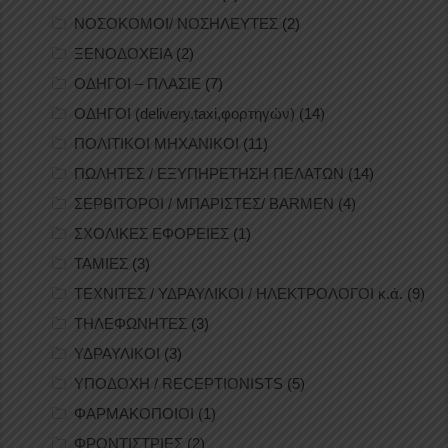
ΝΟΣΟΚΟΜΟΙ/ ΝΟΣΗΛΕΥΤΕΣ
(2)
ΞΕΝΟΔΟΧΕΙΑ
(2)
ΟΔΗΓΟΙ – ΠΛΑΣΙΕ
(7)
ΟΔΗΓΟΙ (delivery,taxi,φορτηγών)
(14)
ΠΟΛΙΤΙΚΟΙ ΜΗΧΑΝΙΚΟΙ
(11)
ΠΩΛΗΤΕΣ / ΕΞΥΠΗΡΕΤΗΣΗ ΠΕΛΑΤΩΝ
(14)
ΣΕΡΒΙΤΟΡΟΙ / ΜΠΑΡΙΣΤΕΣ/ BARMEN
(4)
ΣΧΟΛΙΚΕΣ ΕΦΟΡΕΙΕΣ
(1)
ΤΑΜΙΕΣ
(3)
ΤΕΧΝΙΤΕΣ / ΥΔΡΑΥΛΙΚΟΙ / ΗΛΕΚΤΡΟΛΟΓΟΙ κ.ά.
(9)
ΤΗΛΕΦΩΝΗΤΕΣ
(3)
ΥΔΡΑΥΛΙΚΟΙ
(3)
ΥΠΟΔΟΧΗ / RECEPTIONISTS
(5)
ΦΑΡΜΑΚΟΠΟΙΟΙ
(1)
ΦΡΟΝΤΙΣΤΡΙΕΣ
(2)