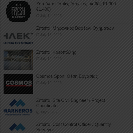
Ζητούνται Ταμίες (αρχικός μισθός €1.300 –
€1.400)
July 14, 2026
Ζητείται Μηχανικός Βαρέων Οχημάτων
July 13, 2026
Ζητείται Κρεοπώλης
July 12, 2026
Cosmos Sport: Θέση Εργασίας
July 10, 2026
Ζητείται Site Civil Engineer / Project
Coordinator
July 9, 2026
Ζητείται Cost Control Officer / Quantity
Surveyor