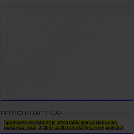
ΠΡΟΣΘΗΚΗ ΑΓΓΕΛΙΑΣ
Προσθέστε αγγελία στην ιστοσελίδα anergosjobs.com
πατώντας εδώ!
10.000 - 15.000 επισκέπτες καθημερινώς!