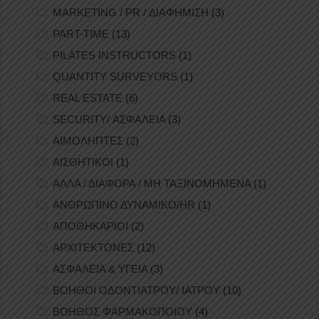
MARKETING / PR / ΔΙΑΦΗΜΙΣΗ
(3)
PART-TIME
(13)
PILATES INSTRUCTORS
(1)
QUANTITY SURVEYORS
(1)
REAL ESTATE
(6)
SECURITY/ ΑΣΦΑΛΕΙΑ
(3)
ΑΙΜΟΛΗΠΤΕΣ
(2)
ΑΙΣΘΗΤΙΚΟΙ
(1)
ΑΛΛΑ / ΔΙΑΦΟΡΑ / ΜΗ ΤΑΞΙΝΟΜΗΜΕΝΑ
(1)
ΑΝΘΡΩΠΙΝΟ ΔΥΝΑΜΙΚΟ/HR
(1)
ΑΠΟΘΗΚΑΡΙΟΙ
(2)
ΑΡΧΙΤΕΚΤΟΝΕΣ
(12)
ΑΣΦΑΛΕΙΑ & ΥΓΕΙΑ
(3)
ΒΟΗΘΟΙ ΟΔΟΝΤΙΑΤΡΟΥ/ ΙΑΤΡΟΥ
(10)
ΒΟΗΘΟΣ ΦΑΡΜΑΚΟΠΟΙΟΥ
(4)