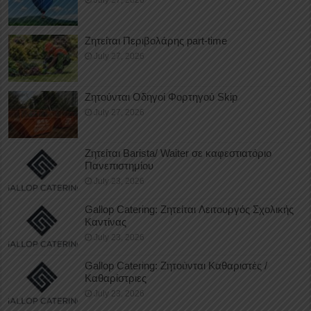
Ζητείται Περιβολάρης part-time
July 27, 2026
Ζητούνται Οδηγοί Φορτηγού Skip
July 27, 2026
Ζητείται Barista/ Waiter σε καφεστιατόριο
Πανεπιστημίου
July 23, 2026
Gallop Catering: Ζητείται Λειτουργός Σχολικής
Καντίνας
July 23, 2026
Gallop Catering: Ζητούνται Καθαριστές /
Καθαρίστριες
July 23, 2026