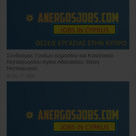
Σύνδεσμος Γονέων Δημοσίου και Κοινοτικού
Νηπιαγωγείου Αγίου Αθανασίου: Θέση
Νηπιαγωγού
July 17, 2026