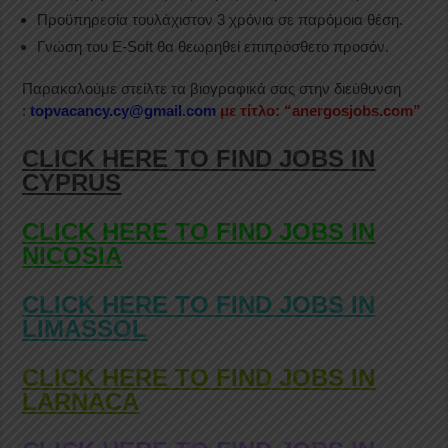
Προϋπηρεσία τουλάχιστον 3 χρόνια σε παρόμοια θέση.
Γνώση του E-Soft θα θεωρηθεί επιπρόσθετο προσόν.
Παρακαλούμε στείλτε τα βιογραφικά σας στην διεύθυνση
:
topvacancy.cy@gmail.com
με τίτλο: “anergosjobs.com”
CLICK HERE TO FIND JOBS IN
CYPRUS
CLICK HERE TO FIND JOBS IN
NICOSIA
CLICK HERE TO FIND JOBS IN
LIMASSOL
CLICK HERE TO FIND JOBS IN
LARNACA