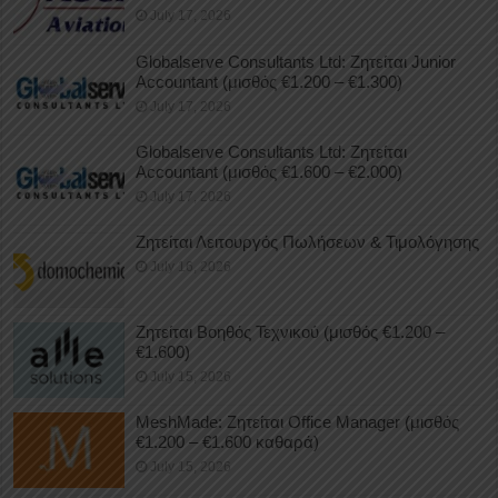
July 17, 2026
Globalserve Consultants Ltd: Ζητείται Junior
Accountant (μισθός €1.200 – €1.300)
July 17, 2026
Globalserve Consultants Ltd: Ζητείται
Accountant (μισθός €1.600 – €2.000)
July 17, 2026
Ζητείται Λειτουργός Πωλήσεων & Τιμολόγησης
July 16, 2026
Ζητείται Βοηθός Τεχνικού (μισθός €1.200 –
€1.600)
July 15, 2026
MeshMade: Ζητείται Office Manager (μισθός
€1.200 – €1.600 καθαρά)
July 15, 2026