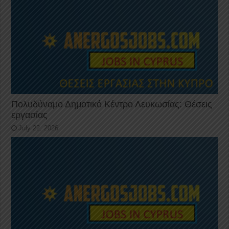
Πολυδύναμο Δημοτικό Κέντρο Λευκωσίας: Θέσεις
εργασίας
July 22, 2026