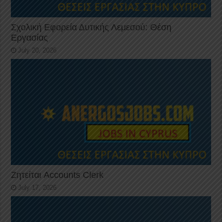
Σχολική Εφορεία Δυτικής Λεμεσού: Θέση
Εργασίας
July 20, 2026
Ζητείται Accounts Clerk
July 17, 2026