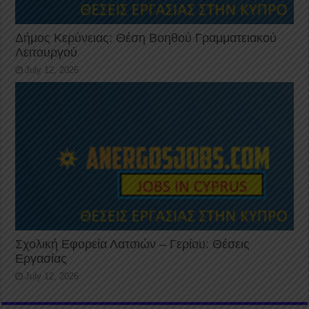
Δήμος Κερύνειας: Θέση Βοηθού Γραμματειακού
Λειτουργού
July 12, 2026
Σχολική Εφορεία Λατσιών – Γερίου: Θέσεις
Εργασίας
July 12, 2026