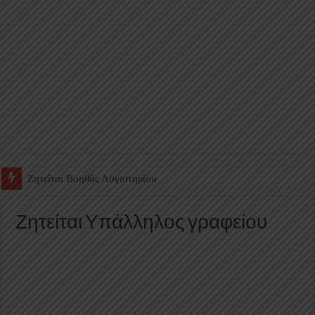
Ζητείται Υπάλληλος για γέμισμα και ανεφοδιασμό αυτόματων πω
Ζητείται Υπάλληλος γραφείου