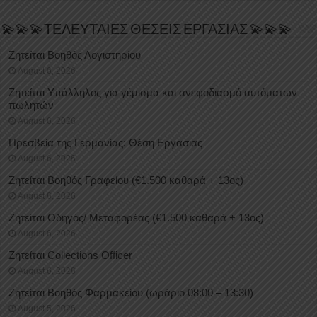
💫💫💫ΤΕΛΕΥΤΑΙΕΣ ΘΕΣΕΙΣ ΕΡΓΑΣΙΑΣ 💫💫💫
Ζητείται Βοηθός Λογιστηρίου
August 6, 2026
Ζητείται Υπάλληλος για γέμισμα και ανεφοδιασμό αυτόματων
πωλητών
August 6, 2026
Πρεσβεία της Γερμανίας: Θέση Εργασίας
August 6, 2026
Ζητείται Βοηθός Γραφείου (€1.500 καθαρά + 13ος)
August 6, 2026
Ζητείται Οδηγός/ Μεταφορέας (€1.500 καθαρά + 13ος)
August 6, 2026
Ζητείται Collections Officer
August 6, 2026
Ζητείται Βοηθός Φαρμακείου (ωράριο 08:00 – 13:30)
August 5, 2026