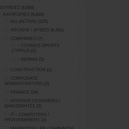
ΔΟΥΛΕΙΕΣ
(6,650)
ΚΑΤΗΓΟΡΙΕΣ
(6,650)
ALL (ACTIVE)
(225)
ARCHIVE / ΑΡΧΕΙΟ
(6,421)
COMPANIES
(7)
– COSMOS SPORTS
CYPRUS
(2)
– RE/MAX
(5)
CONSTRUCTION
(1)
CORPORATE
ADMINISTRATORS
(2)
FINANCE
(24)
INTERIOR DESIGNERS /
ΔΙΑΚΟΣΜΗΤΕΣ
(2)
IT – COMPUTERS /
PROGRAMMERS
(3)
MARKETING / PR / ΔΙΑΦΗΜΙΣΗ