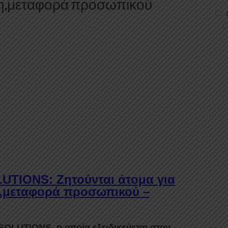
ση,μεταφορά προσωπικού
UTIONS: Ζητούνται άτομα για
,μεταφορά προσωπικού –
SOLUTIONS
η οποία εξειδικεύεται στον