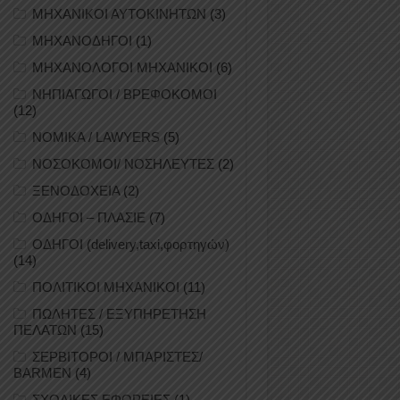
ΜΗΧΑΝΙΚΟΙ ΑΥΤΟΚΙΝΗΤΩΝ
(3)
ΜΗΧΑΝΟΔΗΓΟΙ
(1)
ΜΗΧΑΝΟΛΟΓΟΙ ΜΗΧΑΝΙΚΟΙ
(6)
ΝΗΠΙΑΓΩΓΟΙ / ΒΡΕΦΟΚΟΜΟΙ
(12)
ΝΟΜΙΚΑ / LAWYERS
(5)
ΝΟΣΟΚΟΜΟΙ/ ΝΟΣΗΛΕΥΤΕΣ
(2)
ΞΕΝΟΔΟΧΕΙΑ
(2)
ΟΔΗΓΟΙ – ΠΛΑΣΙΕ
(7)
ΟΔΗΓΟΙ (delivery,taxi,φορτηγών)
(14)
ΠΟΛΙΤΙΚΟΙ ΜΗΧΑΝΙΚΟΙ
(11)
ΠΩΛΗΤΕΣ / ΕΞΥΠΗΡΕΤΗΣΗ
ΠΕΛΑΤΩΝ
(15)
ΣΕΡΒΙΤΟΡΟΙ / ΜΠΑΡΙΣΤΕΣ/
BARMEN
(4)
ΣΧΟΛΙΚΕΣ ΕΦΟΡΕΙΕΣ
(1)