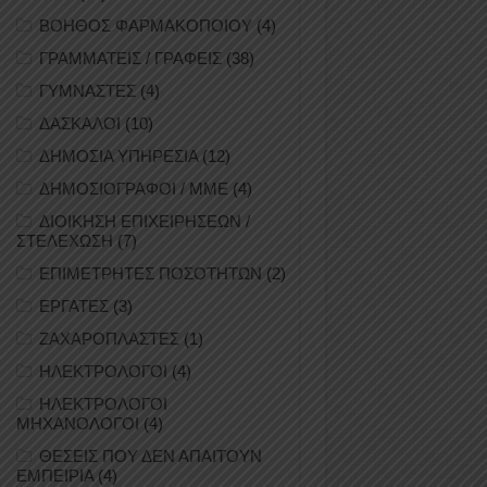
ΒΟΗΘΟΣ ΦΑΡΜΑΚΟΠΟΙΟΥ
(4)
ΓΡΑΜΜΑΤΕΙΣ / ΓΡΑΦΕΙΣ
(38)
ΓΥΜΝΑΣΤΕΣ
(4)
ΔΑΣΚΑΛΟΙ
(10)
ΔΗΜΟΣΙΑ ΥΠΗΡΕΣΙΑ
(12)
ΔΗΜΟΣΙΟΓΡΑΦΟΙ / ΜΜΕ
(4)
ΔΙΟΙΚΗΣΗ ΕΠΙΧΕΙΡΗΣΕΩΝ /
ΣΤΕΛΕΧΩΣΗ
(7)
ΕΠΙΜΕΤΡΗΤΕΣ ΠΟΣΟΤΗΤΩΝ
(2)
ΕΡΓΑΤΕΣ
(3)
ΖΑΧΑΡΟΠΛΑΣΤΕΣ
(1)
ΗΛΕΚΤΡΟΛΟΓΟΙ
(4)
ΗΛΕΚΤΡΟΛΟΓΟΙ
ΜΗΧΑΝΟΛΟΓΟΙ
(4)
ΘΕΣΕΙΣ ΠΟΥ ΔΕΝ ΑΠΑΙΤΟΥΝ
ΕΜΠΕΙΡΙΑ
(4)