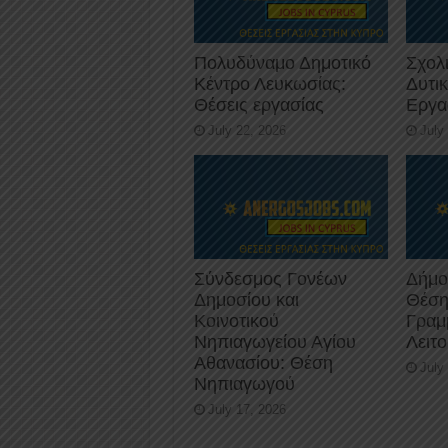
Πολυδύναμο Δημοτικό
Σχολ
Κέντρο Λευκωσίας:
Δυτι
Θέσεις εργασίας
Εργα
July 22, 2026
July
Σύνδεσμος Γονέων
Δήμο
Δημοσίου και
Θέση
Κοινοτικού
Γραμ
Νηπιαγωγείου Αγίου
Λειτ
Αθανασίου: Θέση
July
Νηπιαγωγού
July 17, 2026