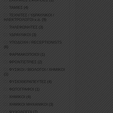
ΤΑΜΙΕΣ
(4)
ΤΕΧΝΙΤΕΣ / ΥΔΡΑΥΛΙΚΟΙ /
ΗΛΕΚΤΡΟΛΟΓΟΙ κ.ά.
(9)
ΤΗΛΕΦΩΝΗΤΕΣ
(3)
ΥΔΡΑΥΛΙΚΟΙ
(3)
ΥΠΟΔΟΧΗ / RECEPTIONISTS
(6)
ΦΑΡΜΑΚΟΠΟΙΟΙ
(1)
ΦΡΟΝΤΙΣΤΡΙΕΣ
(2)
ΦΥΣΙΚΟΙ / ΒΙΟΛΟΓΟΙ / ΧΗΜΙΚΟΙ
(1)
ΦΥΣΙΟΘΕΡΑΠΕΥΤΕΣ
(4)
ΦΩΤΟΓΡΑΦΟΙ
(1)
ΧΗΜΙΚΟΙ
(4)
ΧΗΜΙΚΟΙ ΜΗΧΑΝΙΚΟΙ
(3)
ΨΥΧΟΛΟΓΟΙ
(7)