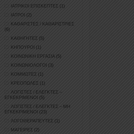
ΙΑΤΡΙΚΟΙ ΕΠΙΣΚΕΠΤΕΣ
(1)
ΙΑΤΡΟΙ
(2)
ΚΑΘΑΡΙΣΤΕΣ / ΚΑΘΑΡΙΣΤΡΙΕΣ
(6)
ΚΑΘΗΓΗΤΕΣ
(5)
ΚΗΠΟΥΡΟΙ
(1)
ΚΟΙΝΩΝΙΚΗ ΕΡΓΑΣΙΑ
(5)
ΚΟΙΝΩΝΙΟΛΟΓΟΙ
(3)
ΚΟΜΜΩΤΕΣ
(1)
ΚΡΕΟΠΩΛΕΣ
(1)
ΛΟΓΙΣΤΕΣ / ΕΛΕΓΚΤΕΣ –
ΕΓΚΕΚΡΙΜΕΝΟΙ
(5)
ΛΟΓΙΣΤΕΣ / ΕΛΕΓΚΤΕΣ – ΜΗ
ΕΓΚΕΚΡΙΜΕΝΟΙ
(23)
ΛΟΓΟΘΕΡΑΠΕΥΤΕΣ
(1)
ΜΑΓΕΙΡΕΣ
(2)