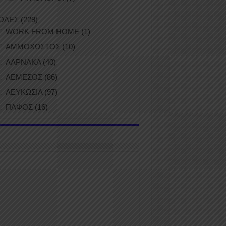
ΟΛΕΣ
(229)
WORK FROM HOME
(1)
ΑΜΜΟΧΩΣΤΟΣ
(10)
ΛΑΡΝΑΚΑ
(40)
ΛΕΜΕΣΟΣ
(86)
ΛΕΥΚΩΣΙΑ
(97)
ΠΑΦΟΣ
(16)