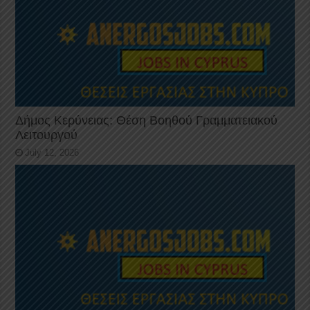
Δήμος Κερύνειας: Θέση Βοηθού Γραμματειακού
Λειτουργού
July 12, 2026