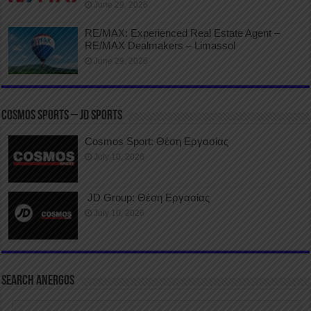
June 29, 2026
RE/MAX: Experienced Real Estate Agent –
RE/MAX Dealmakers – Limassol
June 29, 2026
COSMOS SPORTS – JD SPORTS
Cosmos Sport: Θέση Εργασίας
July 10, 2026
JD Group: Θέση Εργασίας
July 10, 2026
SEARCH ANERGOS