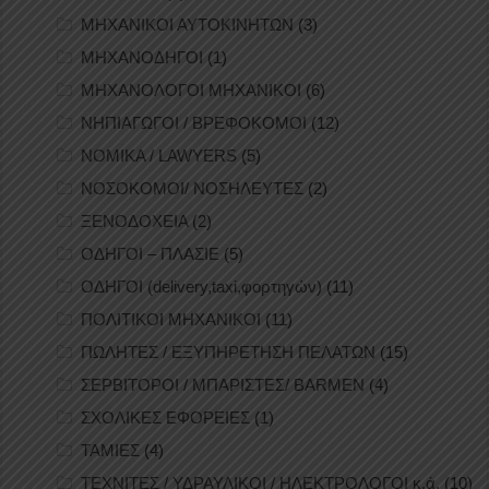
ΜΗΧΑΝΙΚΟΙ ΑΥΤΟΚΙΝΗΤΩΝ
(3)
ΜΗΧΑΝΟΔΗΓΟΙ
(1)
ΜΗΧΑΝΟΛΟΓΟΙ ΜΗΧΑΝΙΚΟΙ
(6)
ΝΗΠΙΑΓΩΓΟΙ / ΒΡΕΦΟΚΟΜΟΙ
(12)
ΝΟΜΙΚΑ / LAWYERS
(5)
ΝΟΣΟΚΟΜΟΙ/ ΝΟΣΗΛΕΥΤΕΣ
(2)
ΞΕΝΟΔΟΧΕΙΑ
(2)
ΟΔΗΓΟΙ – ΠΛΑΣΙΕ
(5)
ΟΔΗΓΟΙ (delivery,taxi,φορτηγών)
(11)
ΠΟΛΙΤΙΚΟΙ ΜΗΧΑΝΙΚΟΙ
(11)
ΠΩΛΗΤΕΣ / ΕΞΥΠΗΡΕΤΗΣΗ ΠΕΛΑΤΩΝ
(15)
ΣΕΡΒΙΤΟΡΟΙ / ΜΠΑΡΙΣΤΕΣ/ BARMEN
(4)
ΣΧΟΛΙΚΕΣ ΕΦΟΡΕΙΕΣ
(1)
ΤΑΜΙΕΣ
(4)
ΤΕΧΝΙΤΕΣ / ΥΔΡΑΥΛΙΚΟΙ / ΗΛΕΚΤΡΟΛΟΓΟΙ κ.ά.
(10)