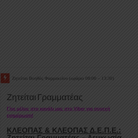
Ζητείται Βοηθός Θαλάμου
Ζητείται Γραμματέας
Γίνε μέλος στο κανάλι μας στο Viber για συνεχή
ενημέρωση!
ΚΛΕΟΠΑΣ & ΚΛΕΟΠΑΣ Δ.Ε.Π.Ε.:
Ζητείται Γραμματέας – Λευκωσία