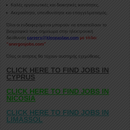
Καλές οργανωτικές και διοικητικές ικανότητες.
Ακεραιότητα, υπευθυνότητα και επαγγελματισμός.
Όλοι οι ενδιαφερόμενοι μπορούν να αποστείλουν το
βιογραφικό τους σημείωμα στην ηλεκτρονική
διεύθυνση
careers@kleopaslaw.com
με τίτλο:
“anergosjobs.com”
Όλες οι αιτήσεις θα τύχουν αυστηρής εχεμύθειας.
CLICK HERE TO FIND JOBS IN
CYPRUS
CLICK HERE TO FIND JOBS IN
NICOSIA
CLICK HERE TO FIND JOBS IN
LIMASSOL