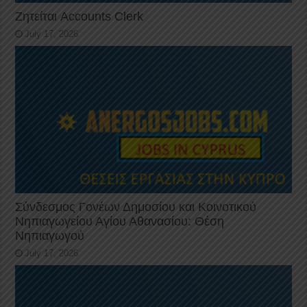
Ζητείται Accounts Clerk
July 17, 2026
Σύνδεσμος Γονέων Δημοσίου και Κοινοτικού
Νηπιαγωγείου Αγίου Αθανασίου: Θέση
Νηπιαγωγού
July 17, 2026