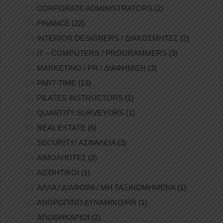
CORPORATE ADMINISTRATORS
(2)
FINANCE
(22)
INTERIOR DESIGNERS / ΔΙΑΚΟΣΜΗΤΕΣ
(2)
IT – COMPUTERS / PROGRAMMERS
(3)
MARKETING / PR / ΔΙΑΦΗΜΙΣΗ
(3)
PART-TIME
(13)
PILATES INSTRUCTORS
(1)
QUANTITY SURVEYORS
(1)
REAL ESTATE
(6)
SECURITY/ ΑΣΦΑΛΕΙΑ
(3)
ΑΙΜΟΛΗΠΤΕΣ
(2)
ΑΙΣΘΗΤΙΚΟΙ
(1)
ΑΛΛΑ / ΔΙΑΦΟΡΑ / ΜΗ ΤΑΞΙΝΟΜΗΜΕΝΑ
(1)
ΑΝΘΡΩΠΙΝΟ ΔΥΝΑΜΙΚΟ/HR
(1)
ΑΠΟΘΗΚΑΡΙΟΙ
(2)