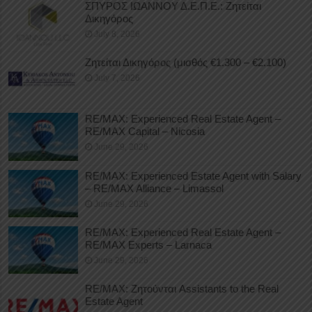
ΣΠΥΡΟΣ ΙΩΑΝΝΟΥ Δ.Ε.Π.Ε.: Ζητείται
Δικηγόρος
July 8, 2026
Ζητείται Δικηγόρος (μισθός €1.300 – €2.100)
July 7, 2026
RE/MAX: Experienced Real Estate Agent –
RE/MAX Capital – Nicosia
June 29, 2026
RE/MAX: Experienced Estate Agent with Salary
– RE/MAX Alliance – Limassol
June 29, 2026
RE/MAX: Experienced Real Estate Agent –
RE/MAX Experts – Larnaca
June 29, 2026
RE/MAX: Ζητούνται Assistants to the Real
Estate Agent