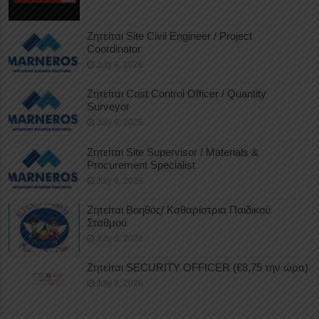
Ζητείται Site Civil Engineer / Project
Coordinator
July 9, 2026
Ζητείται Cost Control Officer / Quantity
Surveyor
July 9, 2026
Ζητείται Site Supervisor / Materials &
Procurement Specialist
July 9, 2026
Ζητείται Βοηθός/ Καθαρίστρια Παιδικού
Σταθμού
July 8, 2026
Ζητείται SECURITY OFFICER (€8,75 την ώρα)
July 8, 2026