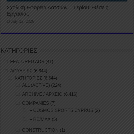
Σχολική Εφορεία Λατσιών – Γερίου: Θέσεις
Εργασίας
July 12, 2026
ΚΑΤΗΓΟΡΙΕΣ
FEATURED ADS
(41)
ΔΟΥΛΕΙΕΣ
(6,644)
ΚΑΤΗΓΟΡΙΕΣ
(6,644)
ALL (ACTIVE)
(224)
ARCHIVE / ΑΡΧΕΙΟ
(6,416)
COMPANIES
(7)
– COSMOS SPORTS CYPRUS
(2)
– RE/MAX
(5)
CONSTRUCTION
(1)