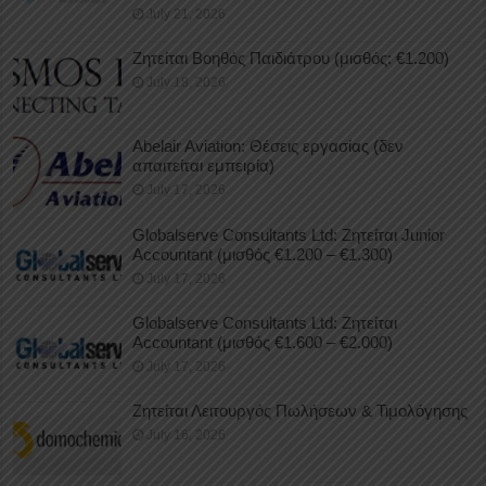
July 21, 2026
Ζητείται Βοηθός Παιδιάτρου (μισθός: €1.200)
July 18, 2026
Abelair Aviation: Θέσεις εργασίας (δεν
απαιτείται εμπειρία)
July 17, 2026
Globalserve Consultants Ltd: Ζητείται Junior
Accountant (μισθός €1.200 – €1.300)
July 17, 2026
Globalserve Consultants Ltd: Ζητείται
Accountant (μισθός €1.600 – €2.000)
July 17, 2026
Ζητείται Λειτουργός Πωλήσεων & Τιμολόγησης
July 16, 2026