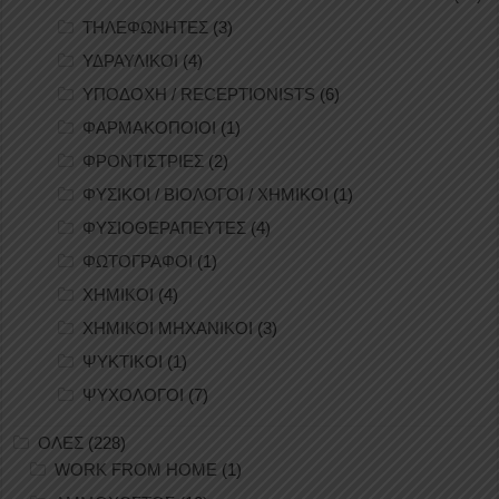
ΤΗΛΕΦΩΝΗΤΕΣ
(3)
ΥΔΡΑΥΛΙΚΟΙ
(4)
ΥΠΟΔΟΧΗ / RECEPTIONISTS
(6)
ΦΑΡΜΑΚΟΠΟΙΟΙ
(1)
ΦΡΟΝΤΙΣΤΡΙΕΣ
(2)
ΦΥΣΙΚΟΙ / ΒΙΟΛΟΓΟΙ / ΧΗΜΙΚΟΙ
(1)
ΦΥΣΙΟΘΕΡΑΠΕΥΤΕΣ
(4)
ΦΩΤΟΓΡΑΦΟΙ
(1)
ΧΗΜΙΚΟΙ
(4)
ΧΗΜΙΚΟΙ ΜΗΧΑΝΙΚΟΙ
(3)
ΨΥΚΤΙΚΟΙ
(1)
ΨΥΧΟΛΟΓΟΙ
(7)
ΟΛΕΣ
(228)
WORK FROM HOME
(1)