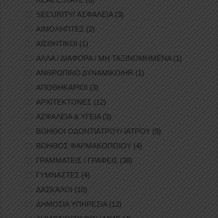
SECURITY/ ΑΣΦΑΛΕΙΑ
(3)
ΑΙΜΟΛΗΠΤΕΣ
(2)
ΑΙΣΘΗΤΙΚΟΙ
(1)
ΑΛΛΑ / ΔΙΑΦΟΡΑ / ΜΗ ΤΑΞΙΝΟΜΗΜΕΝΑ
(1)
ΑΝΘΡΩΠΙΝΟ ΔΥΝΑΜΙΚΟ/HR
(1)
ΑΠΟΘΗΚΑΡΙΟΙ
(3)
ΑΡΧΙΤΕΚΤΟΝΕΣ
(12)
ΑΣΦΑΛΕΙΑ & ΥΓΕΙΑ
(3)
ΒΟΗΘΟΙ ΟΔΟΝΤΙΑΤΡΟΥ/ ΙΑΤΡΟΥ
(9)
ΒΟΗΘΟΣ ΦΑΡΜΑΚΟΠΟΙΟΥ
(4)
ΓΡΑΜΜΑΤΕΙΣ / ΓΡΑΦΕΙΣ
(38)
ΓΥΜΝΑΣΤΕΣ
(4)
ΔΑΣΚΑΛΟΙ
(10)
ΔΗΜΟΣΙΑ ΥΠΗΡΕΣΙΑ
(12)