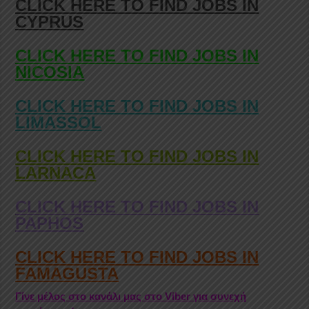
CLICK HERE TO FIND JOBS IN
CYPRUS
CLICK HERE TO FIND JOBS IN
NICOSIA
CLICK HERE TO FIND JOBS IN
LIMASSOL
CLICK HERE TO FIND JOBS IN
LARNACA
CLICK HERE TO FIND JOBS IN
PAPHOS
CLICK HERE TO FIND JOBS IN
FAMAGUSTA
Γίνε μέλος στο κανάλι μας στο Viber για συνεχή