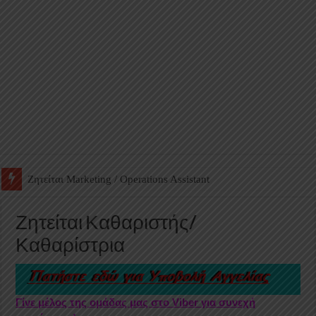
Ζητείται Βοηθός Αποθήκης σε Φαρμακείο
Ζητείται Καθαριστής/
Καθαρίστρια
Γίνε μέλος της ομάδας μας στο Viber για συνεχή