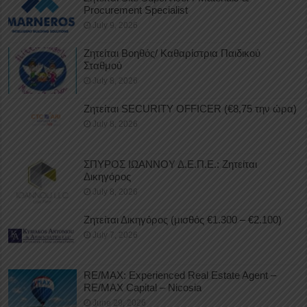
Procurement Specialist
July 9, 2026
Ζητείται Βοηθός/ Καθαρίστρια Παιδικού
Σταθμού
July 8, 2026
Ζητείται SECURITY OFFICER (€8,75 την ώρα)
July 8, 2026
ΣΠΥΡΟΣ ΙΩΑΝΝΟΥ Δ.Ε.Π.Ε.: Ζητείται
Δικηγόρος
July 8, 2026
Ζητείται Δικηγόρος (μισθός €1.300 – €2.100)
July 7, 2026
RE/MAX: Experienced Real Estate Agent –
RE/MAX Capital – Nicosia
June 29, 2026