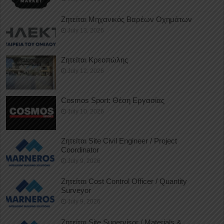
Ζητείται Μηχανικός Βαρέων Οχημάτων
July 13, 2026
Ζητείται Κρεοπώλης
July 12, 2026
Cosmos Sport: Θέση Εργασίας
July 10, 2026
Ζητείται Site Civil Engineer / Project
Coordinator
July 9, 2026
Ζητείται Cost Control Officer / Quantity
Surveyor
July 9, 2026
Ζητείται Site Supervisor / Materials &