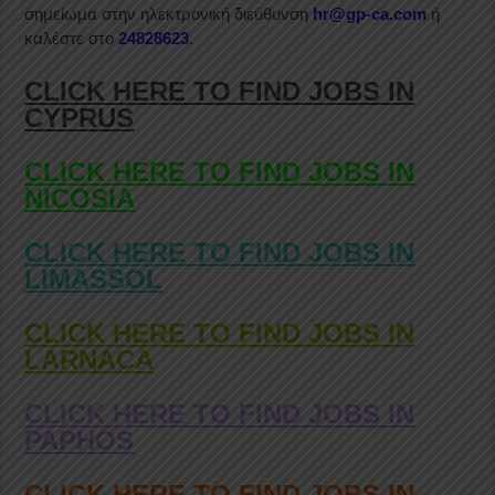
σημείωμα στην ηλεκτρονική διεύθυνση
hr@gp-ca.com
ή
καλέστε στο
24828623
.
CLICK HERE TO FIND JOBS IN
CYPRUS
CLICK HERE TO FIND JOBS IN
NICOSIA
CLICK HERE TO FIND JOBS IN
LIMASSOL
CLICK HERE TO FIND JOBS IN
LARNACA
CLICK HERE TO FIND JOBS IN
PAPHOS
CLICK HERE TO FIND JOBS IN