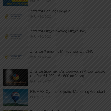
July 31, 2026
Ζητείται Βοηθός Γραφείου
July 30, 2026
Ζητείται Μηχανολόγος Μηχανικός
July 30, 2026
Ζητείται Χειριστής Μηχανημάτων CNC
July 29, 2026
Ζητείται Διοικητική Λειτουργός εξ Αποστάσεως
(μισθός €1.200 – €1.600 καθαρά)
July 27, 2026
RE/MAX Cyprus: Ζητείται Marketing Assistant
July 27, 2026