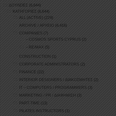
ΔΟΥΛΕΙΕΣ
(6,644)
ΚΑΤΗΓΟΡΙΕΣ
(6,644)
ALL (ACTIVE)
(224)
ARCHIVE / ΑΡΧΕΙΟ
(6,416)
COMPANIES
(7)
– COSMOS SPORTS CYPRUS
(2)
– RE/MAX
(5)
CONSTRUCTION
(1)
CORPORATE ADMINISTRATORS
(2)
FINANCE
(22)
INTERIOR DESIGNERS / ΔΙΑΚΟΣΜΗΤΕΣ
(2)
IT – COMPUTERS / PROGRAMMERS
(3)
MARKETING / PR / ΔΙΑΦΗΜΙΣΗ
(3)
PART-TIME
(13)
PILATES INSTRUCTORS
(1)