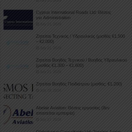
July 23, 2026
Cyprus International Roads Ltd: Θέσεις
για Administration
July 21, 2026
Ζητείται Τεχνικός / Υδραυλικός (μισθός €1.500
– €2.000)
July 21, 2026
Ζητείται Βοηθός Τεχνικού / Βοηθός Υδραυλικού
(μισθός €1.300 – €1.600)
July 21, 2026
Ζητείται Βοηθός Παιδιάτρου (μισθός: €1.200)
July 18, 2026
Abelair Aviation: Θέσεις εργασίας (δεν
απαιτείται εμπειρία)
July 17, 2026
Globalserve Consultants Ltd: Ζητείται Junior