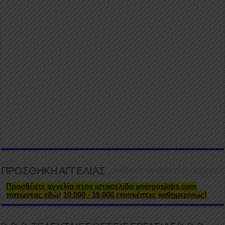
ΠΡΟΣΘΗΚΗ ΑΓΓΕΛΙΑΣ
Προσθέστε αγγελία στην ιστοσελίδα anergosjobs.com
πατώντας εδώ!
10.000 - 15.000 επισκέπτες καθημερινώς!