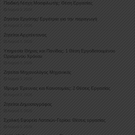
Παιδική Λέσχη Μοσφιλωτής: Θέση Εργασίας
August 3, 2026
Ζητείται Εργάτης/ Εργάτρια για την παραγωγή
August 3, 2026
Ζητείται Αρχιτέκτονας
August 3, 2026
Υπηρεσία Θήρας και Πανίδας: 1 Θέση Eργοδοτουμένου
Oρισμένου Xρόνου
August 3, 2026
Ζητείται Μηχανολόγος Μηχανικός
August 3, 2026
Ίδρυμα Έρευνας και Καινοτομίας: 2 Θέσεις Εργασίας
August 3, 2026
Ζητείται Δημοσιογράφος
August 3, 2026
Σχολική Εφορεία Λατσιών-Γερίου: Θέσεις εργασίας
August 3, 2026