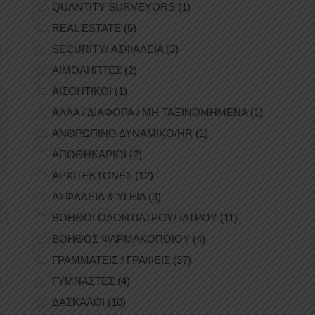
QUANTITY SURVEYORS
(1)
REAL ESTATE
(6)
SECURITY/ ΑΣΦΑΛΕΙΑ
(3)
ΑΙΜΟΛΗΠΤΕΣ
(2)
ΑΙΣΘΗΤΙΚΟΙ
(1)
ΑΛΛΑ / ΔΙΑΦΟΡΑ / ΜΗ ΤΑΞΙΝΟΜΗΜΕΝΑ
(1)
ΑΝΘΡΩΠΙΝΟ ΔΥΝΑΜΙΚΟ/HR
(1)
ΑΠΟΘΗΚΑΡΙΟΙ
(2)
ΑΡΧΙΤΕΚΤΟΝΕΣ
(12)
ΑΣΦΑΛΕΙΑ & ΥΓΕΙΑ
(3)
ΒΟΗΘΟΙ ΟΔΟΝΤΙΑΤΡΟΥ/ ΙΑΤΡΟΥ
(11)
ΒΟΗΘΟΣ ΦΑΡΜΑΚΟΠΟΙΟΥ
(4)
ΓΡΑΜΜΑΤΕΙΣ / ΓΡΑΦΕΙΣ
(37)
ΓΥΜΝΑΣΤΕΣ
(4)
ΔΑΣΚΑΛΟΙ
(10)