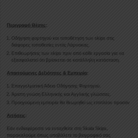
Περιγραφή Θέσης
:
Οδήγηση φορτηγού και τοποθέτηση των skips στις
διάφορες τοποθεσίες εντός Λάρνακας.
Επιθεωρήσεις των skips πριν από κάθε εργασία για να
εξασφαλιστεί ότι βρίσκεται σε κατάλληλη κατάσταση.
Απαιτούμενες Δεξιότητες & Εμπειρία
:
Επαγγελματική Άδεια Οδήγησης Φορτηγού.
Άριστη γνώση Ελληνικής και Αγγλικής γλώσσας.
Προηγούμενη εμπειρία θα θεωρηθεί ως επιπλέον προσόν
Αιτήσεις
:
Εάν ενδιαφέρεστε να ενταχθείτε στη Skala Skips,
παρακαλούμε όπως υποβάλετε το βιογραφικό σας