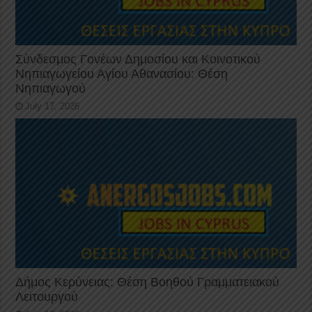
Σύνδεσμος Γονέων Δημοσίου και Κοινοτικού
Νηπιαγωγείου Αγίου Αθανασίου: Θέση
Νηπιαγωγού
July 17, 2026
Δήμος Κερύνειας: Θέση Βοηθού Γραμματειακού
Λειτουργού