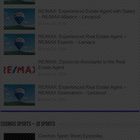
RE/MAX: Experienced Estate Agent with Salary
– RE/MAX Alliance – Limassol
June 29, 2026
RE/MAX: Experienced Real Estate Agent –
RE/MAX Experts – Larnaca
June 29, 2026
RE/MAX: Ζητούνται Assistants to the Real
Estate Agent
June 29, 2026
RE/MAX: Experienced Real Estate Agent –
RE/MAX Dealmakers – Limassol
June 29, 2026
COSMOS SPORTS – JD SPORTS
Cosmos Sport: Θέση Εργασίας