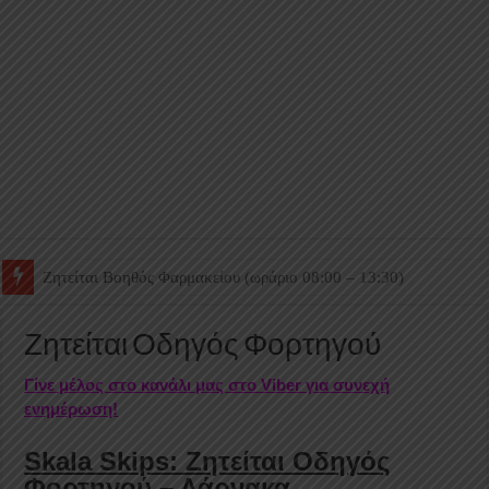
Ζητείται Βοηθός Θαλάμου
Ζητείται Οδηγός Φορτηγού
Γίνε μέλος στο κανάλι μας στο Viber για συνεχή
ενημέρωση!
Skala Skips: Ζητείται Οδηγός
Φορτηγού – Λάρνακα