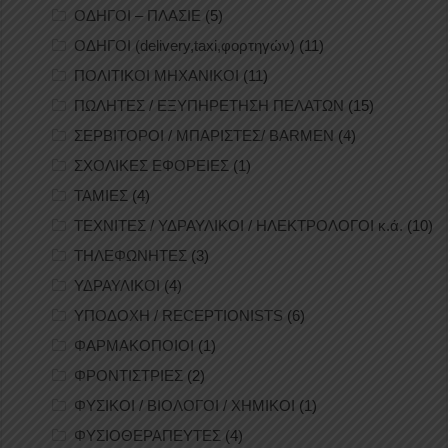
ΟΔΗΓΟΙ – ΠΛΑΣΙΕ
(5)
ΟΔΗΓΟΙ (delivery,taxi,φορτηγών)
(11)
ΠΟΛΙΤΙΚΟΙ ΜΗΧΑΝΙΚΟΙ
(11)
ΠΩΛΗΤΕΣ / ΕΞΥΠΗΡΕΤΗΣΗ ΠΕΛΑΤΩΝ
(15)
ΣΕΡΒΙΤΟΡΟΙ / ΜΠΑΡΙΣΤΕΣ/ BARMEN
(4)
ΣΧΟΛΙΚΕΣ ΕΦΟΡΕΙΕΣ
(1)
ΤΑΜΙΕΣ
(4)
ΤΕΧΝΙΤΕΣ / ΥΔΡΑΥΛΙΚΟΙ / ΗΛΕΚΤΡΟΛΟΓΟΙ κ.ά.
(10)
ΤΗΛΕΦΩΝΗΤΕΣ
(3)
ΥΔΡΑΥΛΙΚΟΙ
(4)
ΥΠΟΔΟΧΗ / RECEPTIONISTS
(6)
ΦΑΡΜΑΚΟΠΟΙΟΙ
(1)
ΦΡΟΝΤΙΣΤΡΙΕΣ
(2)
ΦΥΣΙΚΟΙ / ΒΙΟΛΟΓΟΙ / ΧΗΜΙΚΟΙ
(1)
ΦΥΣΙΟΘΕΡΑΠΕΥΤΕΣ
(4)