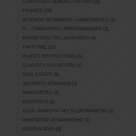
CORPORATE ADMINISTRATORS
(2)
FINANCE
(23)
INTERIOR DESIGNERS / ΔΙΑΚΟΣΜΗΤΕΣ
(2)
IT – COMPUTERS / PROGRAMMERS
(3)
MARKETING / PR / ΔΙΑΦΗΜΙΣΗ
(4)
PART-TIME
(13)
PILATES INSTRUCTORS
(1)
QUANTITY SURVEYORS
(1)
REAL ESTATE
(6)
SECURITY/ ΑΣΦΑΛΕΙΑ
(3)
ΑΙΜΟΛΗΠΤΕΣ
(2)
ΑΙΣΘΗΤΙΚΟΙ
(1)
ΑΛΛΑ / ΔΙΑΦΟΡΑ / ΜΗ ΤΑΞΙΝΟΜΗΜΕΝΑ
(1)
ΑΝΘΡΩΠΙΝΟ ΔΥΝΑΜΙΚΟ/HR
(1)
ΑΠΟΘΗΚΑΡΙΟΙ
(3)