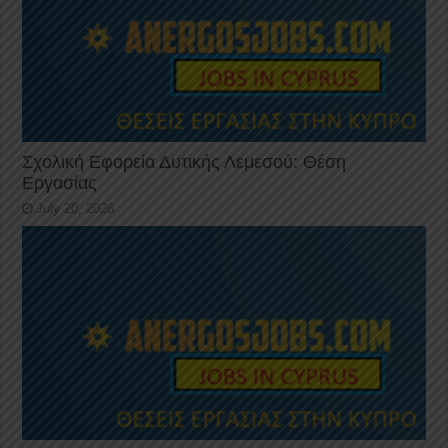
Σχολική Εφορεία Δυτικής Λεμεσού: Θέση
Εργασίας
July 20, 2026