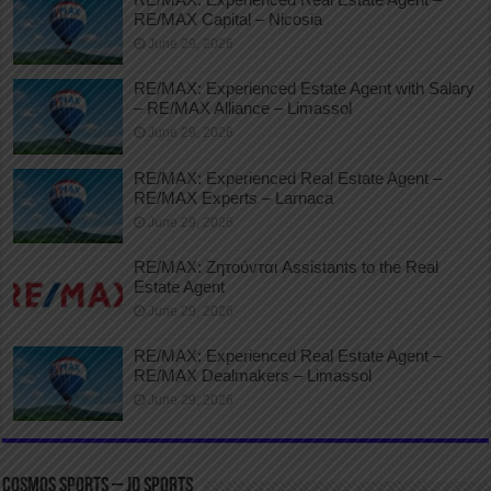
RE/MAX Capital – Nicosia
June 29, 2026
RE/MAX: Experienced Estate Agent with Salary
– RE/MAX Alliance – Limassol
June 29, 2026
RE/MAX: Experienced Real Estate Agent –
RE/MAX Experts – Larnaca
June 29, 2026
RE/MAX: Ζητούνται Assistants to the Real
Estate Agent
June 29, 2026
RE/MAX: Experienced Real Estate Agent –
RE/MAX Dealmakers – Limassol
June 29, 2026
COSMOS SPORTS – JD SPORTS