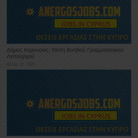
Δήμος Κερύνειας: Θέση Βοηθού Γραμματειακού
Λειτουργού
July 12, 2026