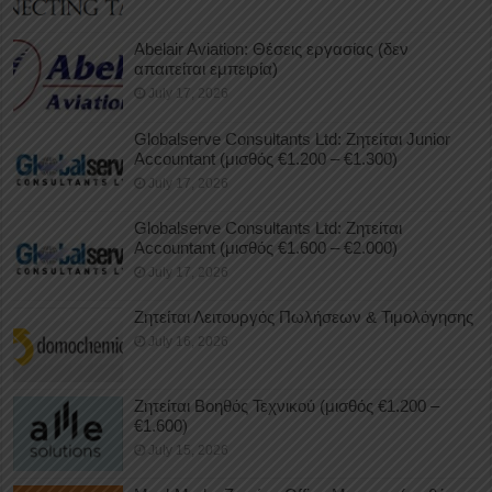
Abelair Aviation: Θέσεις εργασίας (δεν
απαιτείται εμπειρία)
July 17, 2026
Globalserve Consultants Ltd: Ζητείται Junior
Accountant (μισθός €1.200 – €1.300)
July 17, 2026
Globalserve Consultants Ltd: Ζητείται
Accountant (μισθός €1.600 – €2.000)
July 17, 2026
Ζητείται Λειτουργός Πωλήσεων & Τιμολόγησης
July 16, 2026
Ζητείται Βοηθός Τεχνικού (μισθός €1.200 –
€1.600)
July 15, 2026