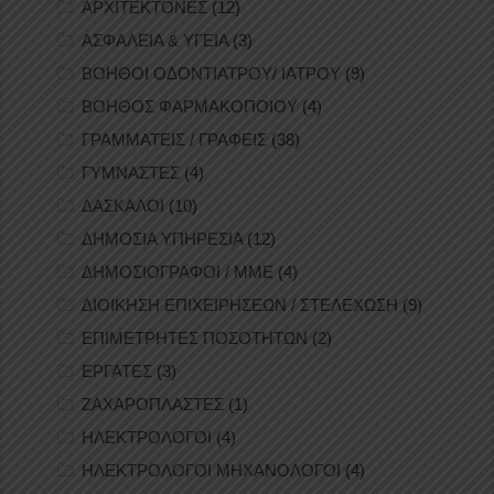
ΑΡΧΙΤΕΚΤΟΝΕΣ
(12)
ΑΣΦΑΛΕΙΑ & ΥΓΕΙΑ
(3)
ΒΟΗΘΟΙ ΟΔΟΝΤΙΑΤΡΟΥ/ ΙΑΤΡΟΥ
(9)
ΒΟΗΘΟΣ ΦΑΡΜΑΚΟΠΟΙΟΥ
(4)
ΓΡΑΜΜΑΤΕΙΣ / ΓΡΑΦΕΙΣ
(38)
ΓΥΜΝΑΣΤΕΣ
(4)
ΔΑΣΚΑΛΟΙ
(10)
ΔΗΜΟΣΙΑ ΥΠΗΡΕΣΙΑ
(12)
ΔΗΜΟΣΙΟΓΡΑΦΟΙ / ΜΜΕ
(4)
ΔΙΟΙΚΗΣΗ ΕΠΙΧΕΙΡΗΣΕΩΝ / ΣΤΕΛΕΧΩΣΗ
(9)
ΕΠΙΜΕΤΡΗΤΕΣ ΠΟΣΟΤΗΤΩΝ
(2)
ΕΡΓΑΤΕΣ
(3)
ΖΑΧΑΡΟΠΛΑΣΤΕΣ
(1)
ΗΛΕΚΤΡΟΛΟΓΟΙ
(4)
ΗΛΕΚΤΡΟΛΟΓΟΙ ΜΗΧΑΝΟΛΟΓΟΙ
(4)