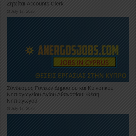
Ζητείται Accounts Clerk
July 17, 2026
Σύνδεσμος Γονέων Δημοσίου και Κοινοτικού
Νηπιαγωγείου Αγίου Αθανασίου: Θέση
Νηπιαγωγού
July 17, 2026