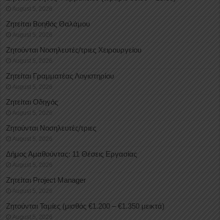
August 5, 2026
Ζητείται Βοηθός Θαλάμου
August 5, 2026
Ζητούνται Νοσηλευτές/τριες Χειρουργείου
August 5, 2026
Ζητείται Γραμματέας Λογιστηρίου
August 5, 2026
Ζητείται Οδηγός
August 5, 2026
Ζητούνται Νοσηλευτές/τριες
August 5, 2026
Δήμος Αμαθούντας: 11 Θέσεις Εργασίας
August 5, 2026
Ζητείται Project Manager
August 5, 2026
Ζητούνται Ταμίες (μισθός €1.200 – €1.350 μεικτά)
August 5, 2026