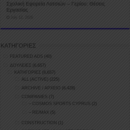
Σχολική Εφορεία Λατσιών – Γερίου: Θέσεις
Εργασίας
July 12, 2026
ΚΑΤΗΓΟΡΙΕΣ
FEATURED ADS
(40)
ΔΟΥΛΕΙΕΣ
(6,657)
ΚΑΤΗΓΟΡΙΕΣ
(6,657)
ALL (ACTIVE)
(225)
ARCHIVE / ΑΡΧΕΙΟ
(6,428)
COMPANIES
(7)
– COSMOS SPORTS CYPRUS
(2)
– RE/MAX
(5)
CONSTRUCTION
(1)