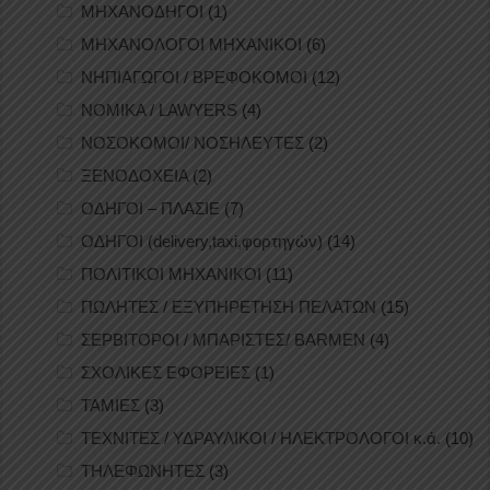
ΜΗΧΑΝΟΔΗΓΟΙ
(1)
ΜΗΧΑΝΟΛΟΓΟΙ ΜΗΧΑΝΙΚΟΙ
(6)
ΝΗΠΙΑΓΩΓΟΙ / ΒΡΕΦΟΚΟΜΟΙ
(12)
ΝΟΜΙΚΑ / LAWYERS
(4)
ΝΟΣΟΚΟΜΟΙ/ ΝΟΣΗΛΕΥΤΕΣ
(2)
ΞΕΝΟΔΟΧΕΙΑ
(2)
ΟΔΗΓΟΙ – ΠΛΑΣΙΕ
(7)
ΟΔΗΓΟΙ (delivery,taxi,φορτηγών)
(14)
ΠΟΛΙΤΙΚΟΙ ΜΗΧΑΝΙΚΟΙ
(11)
ΠΩΛΗΤΕΣ / ΕΞΥΠΗΡΕΤΗΣΗ ΠΕΛΑΤΩΝ
(15)
ΣΕΡΒΙΤΟΡΟΙ / ΜΠΑΡΙΣΤΕΣ/ BARMEN
(4)
ΣΧΟΛΙΚΕΣ ΕΦΟΡΕΙΕΣ
(1)
ΤΑΜΙΕΣ
(3)
ΤΕΧΝΙΤΕΣ / ΥΔΡΑΥΛΙΚΟΙ / ΗΛΕΚΤΡΟΛΟΓΟΙ κ.ά.
(10)
ΤΗΛΕΦΩΝΗΤΕΣ
(3)