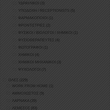
ΥΔΡΑΥΛΙΚΟΙ
(3)
ΥΠΟΔΟΧΗ / RECEPTIONISTS
(5)
ΦΑΡΜΑΚΟΠΟΙΟΙ
(1)
ΦΡΟΝΤΙΣΤΡΙΕΣ
(2)
ΦΥΣΙΚΟΙ / ΒΙΟΛΟΓΟΙ / ΧΗΜΙΚΟΙ
(1)
ΦΥΣΙΟΘΕΡΑΠΕΥΤΕΣ
(4)
ΦΩΤΟΓΡΑΦΟΙ
(1)
ΧΗΜΙΚΟΙ
(4)
ΧΗΜΙΚΟΙ ΜΗΧΑΝΙΚΟΙ
(3)
ΨΥΧΟΛΟΓΟΙ
(7)
ΟΛΕΣ
(229)
WORK FROM HOME
(1)
ΑΜΜΟΧΩΣΤΟΣ
(9)
ΛΑΡΝΑΚΑ
(39)
ΛΕΜΕΣΟΣ
(83)