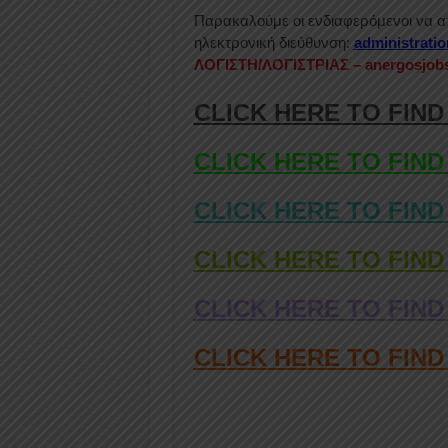
Παρακαλούμε οι ενδιαφερόμενοι να α
ηλεκτρονική διεύθυνση:
administrati
ΛΟΓΙΣΤΗ/ΛΟΓΙΣΤΡΙΑΣ – anergosjob
CLICK HERE TO FIND
CLICK HERE TO FIND
CLICK HERE TO FIND
CLICK HERE TO FIND
CLICK HERE TO FIND
CLICK HERE TO FIN