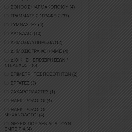
ΒΟΗΘΟΣ ΦΑΡΜΑΚΟΠΟΙΟΥ
(4)
ΓΡΑΜΜΑΤΕΙΣ / ΓΡΑΦΕΙΣ
(37)
ΓΥΜΝΑΣΤΕΣ
(4)
ΔΑΣΚΑΛΟΙ
(10)
ΔΗΜΟΣΙΑ ΥΠΗΡΕΣΙΑ
(12)
ΔΗΜΟΣΙΟΓΡΑΦΟΙ / ΜΜΕ
(4)
ΔΙΟΙΚΗΣΗ ΕΠΙΧΕΙΡΗΣΕΩΝ /
ΣΤΕΛΕΧΩΣΗ
(6)
ΕΠΙΜΕΤΡΗΤΕΣ ΠΟΣΟΤΗΤΩΝ
(2)
ΕΡΓΑΤΕΣ
(3)
ΖΑΧΑΡΟΠΛΑΣΤΕΣ
(1)
ΗΛΕΚΤΡΟΛΟΓΟΙ
(4)
ΗΛΕΚΤΡΟΛΟΓΟΙ
ΜΗΧΑΝΟΛΟΓΟΙ
(4)
ΘΕΣΕΙΣ ΠΟΥ ΔΕΝ ΑΠΑΙΤΟΥΝ
ΕΜΠΕΙΡΙΑ
(4)