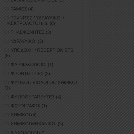
ΤΑΜΙΕΣ
(4)
ΤΕΧΝΙΤΕΣ / ΥΔΡΑΥΛΙΚΟΙ /
ΗΛΕΚΤΡΟΛΟΓΟΙ κ.ά.
(8)
ΤΗΛΕΦΩΝΗΤΕΣ
(3)
ΥΔΡΑΥΛΙΚΟΙ
(3)
ΥΠΟΔΟΧΗ / RECEPTIONISTS
(6)
ΦΑΡΜΑΚΟΠΟΙΟΙ
(1)
ΦΡΟΝΤΙΣΤΡΙΕΣ
(2)
ΦΥΣΙΚΟΙ / ΒΙΟΛΟΓΟΙ / ΧΗΜΙΚΟΙ
(1)
ΦΥΣΙΟΘΕΡΑΠΕΥΤΕΣ
(4)
ΦΩΤΟΓΡΑΦΟΙ
(1)
ΧΗΜΙΚΟΙ
(4)
ΧΗΜΙΚΟΙ ΜΗΧΑΝΙΚΟΙ
(3)
ΨΥΧΟΛΟΓΟΙ
(7)