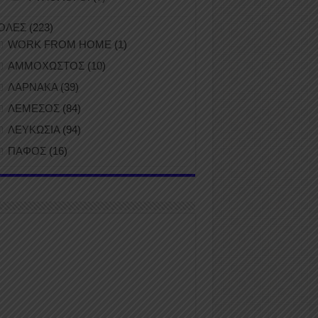
ΟΛΕΣ
(223)
WORK FROM HOME
(1)
ΑΜΜΟΧΩΣΤΟΣ
(10)
ΛΑΡΝΑΚΑ
(39)
ΛΕΜΕΣΟΣ
(84)
ΛΕΥΚΩΣΙΑ
(94)
ΠΑΦΟΣ
(16)