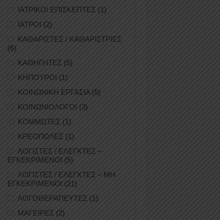
ΙΑΤΡΙΚΟΙ ΕΠΙΣΚΕΠΤΕΣ
(1)
ΙΑΤΡΟΙ
(2)
ΚΑΘΑΡΙΣΤΕΣ / ΚΑΘΑΡΙΣΤΡΙΕΣ
(6)
ΚΑΘΗΓΗΤΕΣ
(5)
ΚΗΠΟΥΡΟΙ
(1)
ΚΟΙΝΩΝΙΚΗ ΕΡΓΑΣΙΑ
(5)
ΚΟΙΝΩΝΙΟΛΟΓΟΙ
(3)
ΚΟΜΜΩΤΕΣ
(1)
ΚΡΕΟΠΩΛΕΣ
(1)
ΛΟΓΙΣΤΕΣ / ΕΛΕΓΚΤΕΣ –
ΕΓΚΕΚΡΙΜΕΝΟΙ
(5)
ΛΟΓΙΣΤΕΣ / ΕΛΕΓΚΤΕΣ – ΜΗ
ΕΓΚΕΚΡΙΜΕΝΟΙ
(21)
ΛΟΓΟΘΕΡΑΠΕΥΤΕΣ
(1)
ΜΑΓΕΙΡΕΣ
(2)