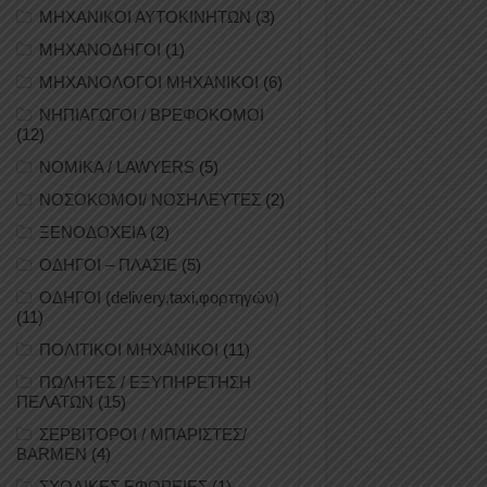
ΜΗΧΑΝΙΚΟΙ ΑΥΤΟΚΙΝΗΤΩΝ
(3)
ΜΗΧΑΝΟΔΗΓΟΙ
(1)
ΜΗΧΑΝΟΛΟΓΟΙ ΜΗΧΑΝΙΚΟΙ
(6)
ΝΗΠΙΑΓΩΓΟΙ / ΒΡΕΦΟΚΟΜΟΙ
(12)
ΝΟΜΙΚΑ / LAWYERS
(5)
ΝΟΣΟΚΟΜΟΙ/ ΝΟΣΗΛΕΥΤΕΣ
(2)
ΞΕΝΟΔΟΧΕΙΑ
(2)
ΟΔΗΓΟΙ – ΠΛΑΣΙΕ
(5)
ΟΔΗΓΟΙ (delivery,taxi,φορτηγών)
(11)
ΠΟΛΙΤΙΚΟΙ ΜΗΧΑΝΙΚΟΙ
(11)
ΠΩΛΗΤΕΣ / ΕΞΥΠΗΡΕΤΗΣΗ
ΠΕΛΑΤΩΝ
(15)
ΣΕΡΒΙΤΟΡΟΙ / ΜΠΑΡΙΣΤΕΣ/
BARMEN
(4)
ΣΧΟΛΙΚΕΣ ΕΦΟΡΕΙΕΣ
(1)