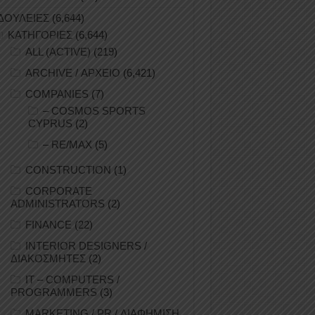
ΔΟΥΛΕΙΕΣ
(6,644)
ΚΑΤΗΓΟΡΙΕΣ
(6,644)
ALL (ACTIVE)
(219)
ARCHIVE / ΑΡΧΕΙΟ
(6,421)
COMPANIES
(7)
– COSMOS SPORTS
CYPRUS
(2)
– RE/MAX
(5)
CONSTRUCTION
(1)
CORPORATE
ADMINISTRATORS
(2)
FINANCE
(22)
INTERIOR DESIGNERS /
ΔΙΑΚΟΣΜΗΤΕΣ
(2)
IT – COMPUTERS /
PROGRAMMERS
(3)
MARKETING / PR / ΔΙΑΦΗΜΙΣΗ