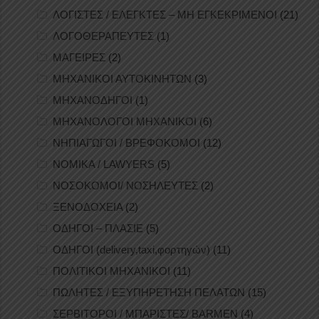
ΛΟΓΙΣΤΕΣ / ΕΛΕΓΚΤΕΣ – ΜΗ ΕΓΚΕΚΡΙΜΕΝΟΙ
(21)
ΛΟΓΟΘΕΡΑΠΕΥΤΕΣ
(1)
ΜΑΓΕΙΡΕΣ
(2)
ΜΗΧΑΝΙΚΟΙ ΑΥΤΟΚΙΝΗΤΩΝ
(3)
ΜΗΧΑΝΟΔΗΓΟΙ
(1)
ΜΗΧΑΝΟΛΟΓΟΙ ΜΗΧΑΝΙΚΟΙ
(6)
ΝΗΠΙΑΓΩΓΟΙ / ΒΡΕΦΟΚΟΜΟΙ
(12)
ΝΟΜΙΚΑ / LAWYERS
(5)
ΝΟΣΟΚΟΜΟΙ/ ΝΟΣΗΛΕΥΤΕΣ
(2)
ΞΕΝΟΔΟΧΕΙΑ
(2)
ΟΔΗΓΟΙ – ΠΛΑΣΙΕ
(5)
ΟΔΗΓΟΙ (delivery,taxi,φορτηγών)
(11)
ΠΟΛΙΤΙΚΟΙ ΜΗΧΑΝΙΚΟΙ
(11)
ΠΩΛΗΤΕΣ / ΕΞΥΠΗΡΕΤΗΣΗ ΠΕΛΑΤΩΝ
(15)
ΣΕΡΒΙΤΟΡΟΙ / ΜΠΑΡΙΣΤΕΣ/ BARMEN
(4)