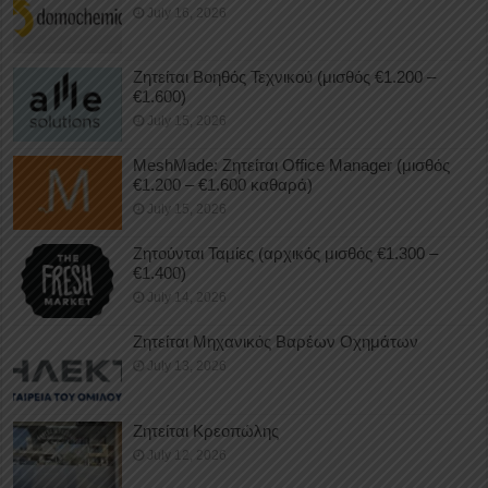
July 16, 2026
Ζητείται Βοηθός Τεχνικού (μισθός €1.200 –
€1.600)
July 15, 2026
MeshMade: Ζητείται Office Manager (μισθός
€1.200 – €1.600 καθαρά)
July 15, 2026
Ζητούνται Ταμίες (αρχικός μισθός €1.300 –
€1.400)
July 14, 2026
Ζητείται Μηχανικός Βαρέων Οχημάτων
July 13, 2026
Ζητείται Κρεοπώλης
July 12, 2026