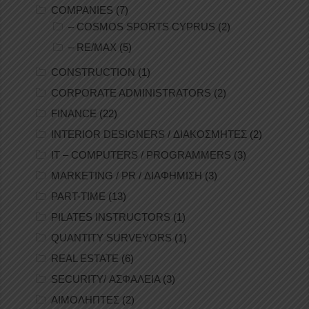
COMPANIES
(7)
– COSMOS SPORTS CYPRUS
(2)
– RE/MAX
(5)
CONSTRUCTION
(1)
CORPORATE ADMINISTRATORS
(2)
FINANCE
(22)
INTERIOR DESIGNERS / ΔΙΑΚΟΣΜΗΤΕΣ
(2)
IT – COMPUTERS / PROGRAMMERS
(3)
MARKETING / PR / ΔΙΑΦΗΜΙΣΗ
(3)
PART-TIME
(13)
PILATES INSTRUCTORS
(1)
QUANTITY SURVEYORS
(1)
REAL ESTATE
(6)
SECURITY/ ΑΣΦΑΛΕΙΑ
(3)
ΑΙΜΟΛΗΠΤΕΣ
(2)