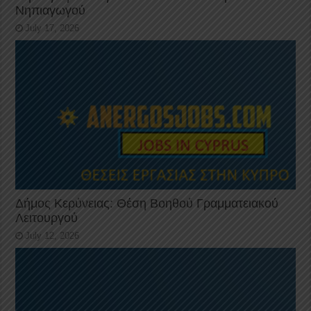
Νηπιαγωγού
July 17, 2026
Δήμος Κερύνειας: Θέση Βοηθού Γραμματειακού
Λειτουργού
July 12, 2026