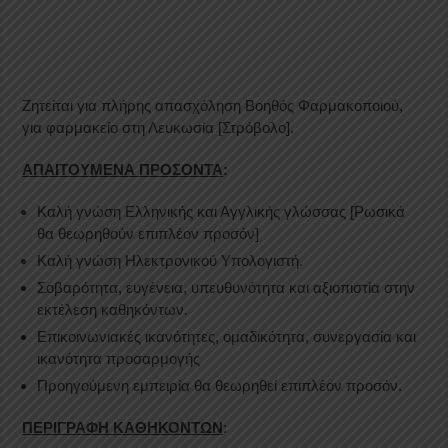
Ζητείται για πλήρης απασχόληση Βοηθός Φαρμακοποιού,
για φαρμακείο στη Λευκωσία [Στρόβολο].
ΑΠΑΙΤΟΥΜΕΝΑ ΠΡΟΣΟΝΤΑ
:
Καλή γνώση Ελληνικής και Αγγλικής γλώσσας [Ρωσικά
θα θεωρηθούν επιπλέον προσόν]
Καλή γνώση Ηλεκτρονικού Υπολογιστή.
Σοβαρότητα, ευγένεια, υπευθυνότητα και αξιοπιστία στην
εκτέλεση καθηκόντων.
Επικοινωνιακές ικανότητες, ομαδικότητα, συνεργασία και
ικανότητα προσαρμογής
Προηγούμενη εμπειρία θα θεωρηθεί επιπλέον προσόν.
ΠΕΡΙΓΡΑΦΗ ΚΑΘΗΚΟΝΤΩΝ
: