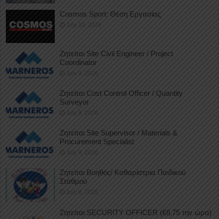
Cosmos Sport: Θέση Εργασίας
July 10, 2026
Ζητείται Site Civil Engineer / Project
Coordinator
July 9, 2026
Ζητείται Cost Control Officer / Quantity
Surveyor
July 9, 2026
Ζητείται Site Supervisor / Materials &
Procurement Specialist
July 9, 2026
Ζητείται Βοηθός/ Καθαρίστρια Παιδικού
Σταθμού
July 8, 2026
Ζητείται SECURITY OFFICER (€8,75 την ώρα)