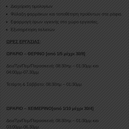
Διαχείριση τιμολογίων
Φύλαξη φαρμάκων και τοποθέτηση προϊόντων στα ράφια.
Εφαρμογή όρων υγιεινής στο χώρο εργασίας.
Εξυπηρέτηση πελατών
ΩΡΕΣ ΕΡΓΑΣΙΑΣ
:
ΩΡΑΡΙΟ – ΘΕΡΙΝΟ [από 1/5 μέχρι 30/9]
Δευ/Τρι/Πεμ/Παρασκευή: 08:30πμ – 01:30μμ και
04:00μμ-07.30μμ
Τετάρτη & Σάββατο: 08:30πμ – 01:30μμ
ΩΡΑΡΙΟ – ΧΕΙΜΕΡΙΝΟ
[από 1/10 μέχρι 30/4]
Δευ/Τρι/Πεμ/Παρασκευή: 08:30πμ – 01:30μμ και
03:00μμ-06.30μμ