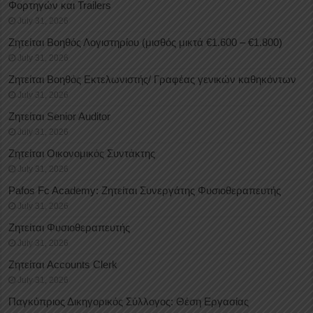
Φορτηγών και Trailers
July 31, 2026
Ζητείται Βοηθός Λογιστηρίου (μισθός μικτά €1.600 – €1.800)
July 31, 2026
Ζητείται Βοηθός Εκτελωνιστής/ Γραφέας γενικών καθηκόντων
July 31, 2026
Ζητείται Senior Auditor
July 31, 2026
Ζητείται Οικονομικός Συντάκτης
July 31, 2026
Pafos Fc Academy: Ζητείται Συνεργάτης Φυσιοθεραπευτής
July 31, 2026
Ζητείται Φυσιοθεραπευτής
July 31, 2026
Ζητείται Accounts Clerk
July 31, 2026
Παγκύπριος Δικηγορικός Σύλλογος: Θέση Εργασίας