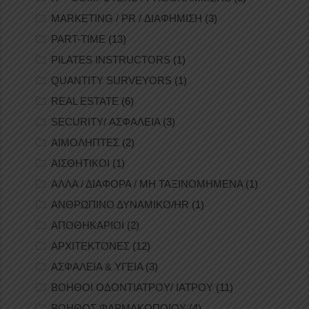
MARKETING / PR / ΔΙΑΦΗΜΙΣΗ
(3)
PART-TIME
(13)
PILATES INSTRUCTORS
(1)
QUANTITY SURVEYORS
(1)
REAL ESTATE
(6)
SECURITY/ ΑΣΦΑΛΕΙΑ
(3)
ΑΙΜΟΛΗΠΤΕΣ
(2)
ΑΙΣΘΗΤΙΚΟΙ
(1)
ΑΛΛΑ / ΔΙΑΦΟΡΑ / ΜΗ ΤΑΞΙΝΟΜΗΜΕΝΑ
(1)
ΑΝΘΡΩΠΙΝΟ ΔΥΝΑΜΙΚΟ/HR
(1)
ΑΠΟΘΗΚΑΡΙΟΙ
(2)
ΑΡΧΙΤΕΚΤΟΝΕΣ
(12)
ΑΣΦΑΛΕΙΑ & ΥΓΕΙΑ
(3)
ΒΟΗΘΟΙ ΟΔΟΝΤΙΑΤΡΟΥ/ ΙΑΤΡΟΥ
(11)
ΒΟΗΘΟΣ ΦΑΡΜΑΚΟΠΟΙΟΥ
(4)