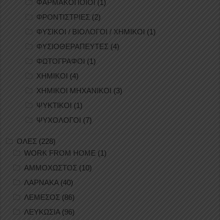
ΦΑΡΜΑΚΟΠΟΙΟΙ
(1)
ΦΡΟΝΤΙΣΤΡΙΕΣ
(2)
ΦΥΣΙΚΟΙ / ΒΙΟΛΟΓΟΙ / ΧΗΜΙΚΟΙ
(1)
ΦΥΣΙΟΘΕΡΑΠΕΥΤΕΣ
(4)
ΦΩΤΟΓΡΑΦΟΙ
(1)
ΧΗΜΙΚΟΙ
(4)
ΧΗΜΙΚΟΙ ΜΗΧΑΝΙΚΟΙ
(3)
ΨΥΚΤΙΚΟΙ
(1)
ΨΥΧΟΛΟΓΟΙ
(7)
ΟΛΕΣ
(228)
WORK FROM HOME
(1)
ΑΜΜΟΧΩΣΤΟΣ
(10)
ΛΑΡΝΑΚΑ
(40)
ΛΕΜΕΣΟΣ
(86)
ΛΕΥΚΩΣΙΑ
(96)