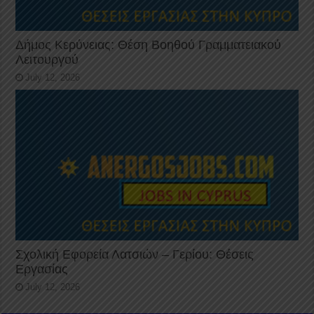
Δήμος Κερύνειας: Θέση Βοηθού Γραμματειακού
Λειτουργού
July 12, 2026
Σχολική Εφορεία Λατσιών – Γερίου: Θέσεις
Εργασίας
July 12, 2026