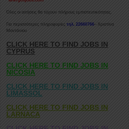
Όλες οι αιτήσεις θα τύχουν πλήρους εμπιστευτικότητας.
Για περισσότερες πληροφορίες
τηλ. 22660766
– Χριστίνα
Μοντάνιου
CLICK HERE TO FIND JOBS IN
CYPRUS
CLICK HERE TO FIND JOBS IN
NICOSIA
CLICK HERE TO FIND JOBS IN
LIMASSOL
CLICK HERE TO FIND JOBS IN
LARNACA
CLICK HERE TO FIND JOBS IN