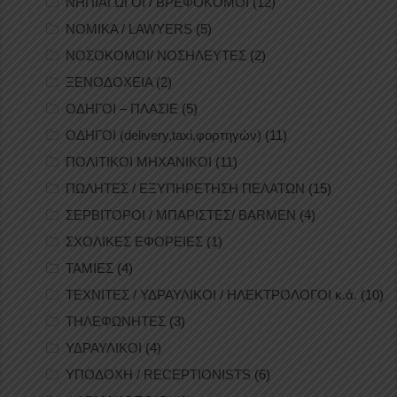
ΝΗΠΙΑΓΩΓΟΙ / ΒΡΕΦΟΚΟΜΟΙ
(12)
ΝΟΜΙΚΑ / LAWYERS
(5)
ΝΟΣΟΚΟΜΟΙ/ ΝΟΣΗΛΕΥΤΕΣ
(2)
ΞΕΝΟΔΟΧΕΙΑ
(2)
ΟΔΗΓΟΙ – ΠΛΑΣΙΕ
(5)
ΟΔΗΓΟΙ (delivery,taxi,φορτηγών)
(11)
ΠΟΛΙΤΙΚΟΙ ΜΗΧΑΝΙΚΟΙ
(11)
ΠΩΛΗΤΕΣ / ΕΞΥΠΗΡΕΤΗΣΗ ΠΕΛΑΤΩΝ
(15)
ΣΕΡΒΙΤΟΡΟΙ / ΜΠΑΡΙΣΤΕΣ/ BARMEN
(4)
ΣΧΟΛΙΚΕΣ ΕΦΟΡΕΙΕΣ
(1)
ΤΑΜΙΕΣ
(4)
ΤΕΧΝΙΤΕΣ / ΥΔΡΑΥΛΙΚΟΙ / ΗΛΕΚΤΡΟΛΟΓΟΙ κ.ά.
(10)
ΤΗΛΕΦΩΝΗΤΕΣ
(3)
ΥΔΡΑΥΛΙΚΟΙ
(4)
ΥΠΟΔΟΧΗ / RECEPTIONISTS
(6)