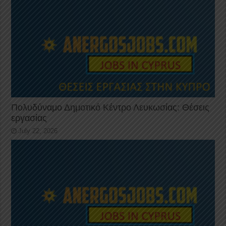
Πολυδύναμο Δημοτικό Κέντρο Λευκωσίας: Θέσεις
εργασίας
July 22, 2026