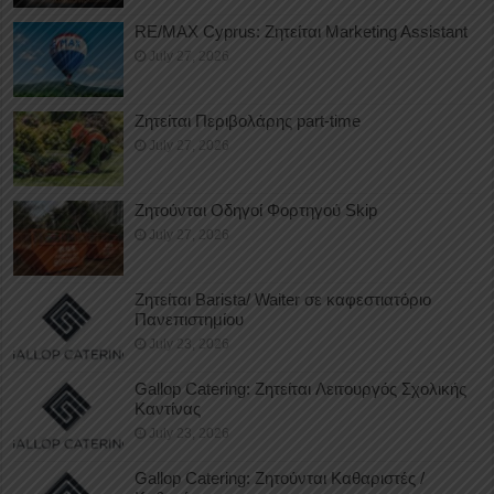
RE/MAX Cyprus: Ζητείται Marketing Assistant
July 27, 2026
Ζητείται Περιβολάρης part-time
July 27, 2026
Ζητούνται Οδηγοί Φορτηγού Skip
July 27, 2026
Ζητείται Barista/ Waiter σε καφεστιατόριο
Πανεπιστημίου
July 23, 2026
Gallop Catering: Ζητείται Λειτουργός Σχολικής
Καντίνας
July 23, 2026
Gallop Catering: Ζητούνται Καθαριστές /