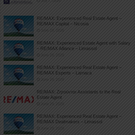
July 7, 2026
RE/MAX: Experienced Real Estate Agent –
RE/MAX Capital – Nicosia
June 29, 2026
RE/MAX: Experienced Estate Agent with Salary
– RE/MAX Alliance – Limassol
June 29, 2026
RE/MAX: Experienced Real Estate Agent –
RE/MAX Experts – Larnaca
June 29, 2026
RE/MAX: Ζητούνται Assistants to the Real
Estate Agent
June 29, 2026
RE/MAX: Experienced Real Estate Agent –
RE/MAX Dealmakers – Limassol
June 29, 2026