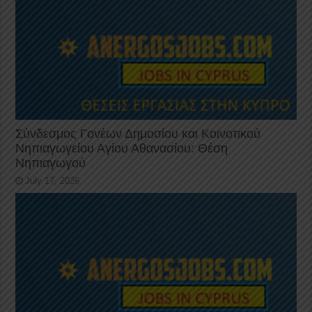
Σύνδεσμος Γονέων Δημοσίου και Κοινοτικού
Νηπιαγωγείου Αγίου Αθανασίου: Θέση
Νηπιαγωγού
July 17, 2026