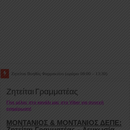
Ζητείται Βοηθός Θαλάμου
Ζητείται Γραμματέας
Γίνε μέλος στο κανάλι μας στο Viber για συνεχή
ενημέρωση!
ΜΟΝΤΑΝΙΟΣ & ΜΟΝΤΑΝΙΟΣ ΔΕΠΕ:
Ζητείται Γραμματέας – Λευκωσία