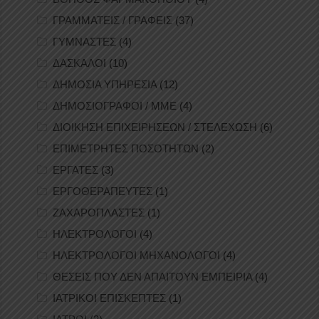
ΓΡΑΜΜΑΤΕΙΣ / ΓΡΑΦΕΙΣ
(37)
ΓΥΜΝΑΣΤΕΣ
(4)
ΔΑΣΚΑΛΟΙ
(10)
ΔΗΜΟΣΙΑ ΥΠΗΡΕΣΙΑ
(12)
ΔΗΜΟΣΙΟΓΡΑΦΟΙ / ΜΜΕ
(4)
ΔΙΟΙΚΗΣΗ ΕΠΙΧΕΙΡΗΣΕΩΝ / ΣΤΕΛΕΧΩΣΗ
(6)
ΕΠΙΜΕΤΡΗΤΕΣ ΠΟΣΟΤΗΤΩΝ
(2)
ΕΡΓΑΤΕΣ
(3)
ΕΡΓΟΘΕΡΑΠΕΥΤΕΣ
(1)
ΖΑΧΑΡΟΠΛΑΣΤΕΣ
(1)
ΗΛΕΚΤΡΟΛΟΓΟΙ
(4)
ΗΛΕΚΤΡΟΛΟΓΟΙ ΜΗΧΑΝΟΛΟΓΟΙ
(4)
ΘΕΣΕΙΣ ΠΟΥ ΔΕΝ ΑΠΑΙΤΟΥΝ ΕΜΠΕΙΡΙΑ
(4)
ΙΑΤΡΙΚΟΙ ΕΠΙΣΚΕΠΤΕΣ
(1)