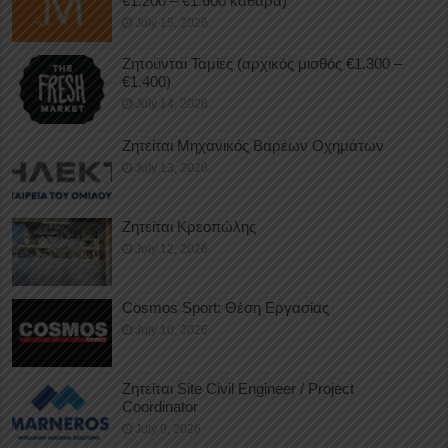
€1.200 – €1.600 καθαρά)
July 15, 2026
Ζητούνται Ταμίες (αρχικός μισθός €1.300 –
€1.400)
July 14, 2026
Ζητείται Μηχανικός Βαρέων Οχημάτων
July 13, 2026
Ζητείται Κρεοπώλης
July 12, 2026
Cosmos Sport: Θέση Εργασίας
July 10, 2026
Ζητείται Site Civil Engineer / Project
Coordinator
July 9, 2026