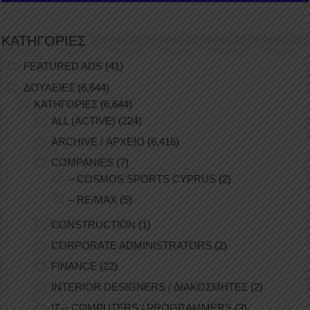
ΚΑΤΗΓΟΡΙΕΣ
FEATURED ADS
(41)
ΔΟΥΛΕΙΕΣ
(6,644)
ΚΑΤΗΓΟΡΙΕΣ
(6,644)
ALL (ACTIVE)
(224)
ARCHIVE / ΑΡΧΕΙΟ
(6,416)
COMPANIES
(7)
– COSMOS SPORTS CYPRUS
(2)
– RE/MAX
(5)
CONSTRUCTION
(1)
CORPORATE ADMINISTRATORS
(2)
FINANCE
(22)
INTERIOR DESIGNERS / ΔΙΑΚΟΣΜΗΤΕΣ
(2)
IT – COMPUTERS / PROGRAMMERS
(3)