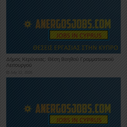
Δήμος Κερύνειας: Θέση Βοηθού Γραμματειακού
Λειτουργού
July 12, 2026