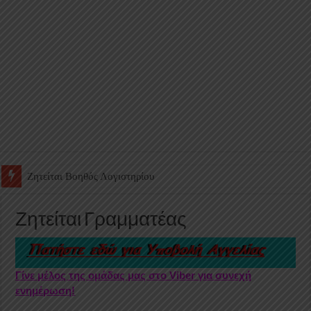
Ζητείται Υπάλληλος για γέμισμα και ανεφοδιασμό αυτόματων πω
Ζητείται Γραμματέας
Γίνε μέλος της ομάδας μας στο Viber για συνεχή
ενημέρωση!