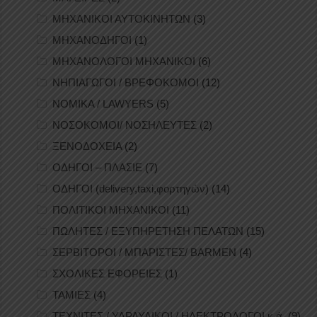
ΜΗΧΑΝΙΚΟΙ ΑΥΤΟΚΙΝΗΤΩΝ
(3)
ΜΗΧΑΝΟΔΗΓΟΙ
(1)
ΜΗΧΑΝΟΛΟΓΟΙ ΜΗΧΑΝΙΚΟΙ
(6)
ΝΗΠΙΑΓΩΓΟΙ / ΒΡΕΦΟΚΟΜΟΙ
(12)
ΝΟΜΙΚΑ / LAWYERS
(5)
ΝΟΣΟΚΟΜΟΙ/ ΝΟΣΗΛΕΥΤΕΣ
(2)
ΞΕΝΟΔΟΧΕΙΑ
(2)
ΟΔΗΓΟΙ – ΠΛΑΣΙΕ
(7)
ΟΔΗΓΟΙ (delivery,taxi,φορτηγών)
(14)
ΠΟΛΙΤΙΚΟΙ ΜΗΧΑΝΙΚΟΙ
(11)
ΠΩΛΗΤΕΣ / ΕΞΥΠΗΡΕΤΗΣΗ ΠΕΛΑΤΩΝ
(15)
ΣΕΡΒΙΤΟΡΟΙ / ΜΠΑΡΙΣΤΕΣ/ BARMEN
(4)
ΣΧΟΛΙΚΕΣ ΕΦΟΡΕΙΕΣ
(1)
ΤΑΜΙΕΣ
(4)
ΤΕΧΝΙΤΕΣ / ΥΔΡΑΥΛΙΚΟΙ / ΗΛΕΚΤΡΟΛΟΓΟΙ κ.ά.
(9)