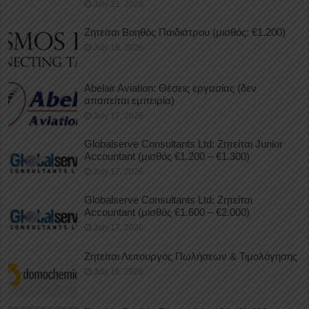
July 21, 2026
Ζητείται Βοηθός Παιδιάτρου (μισθός: €1.200)
July 18, 2026
Abelair Aviation: Θέσεις εργασίας (δεν
απαιτείται εμπειρία)
July 17, 2026
Globalserve Consultants Ltd: Ζητείται Junior
Accountant (μισθός €1.200 – €1.300)
July 17, 2026
Globalserve Consultants Ltd: Ζητείται
Accountant (μισθός €1.600 – €2.000)
July 17, 2026
Ζητείται Λειτουργός Πωλήσεων & Τιμολόγησης
July 16, 2026