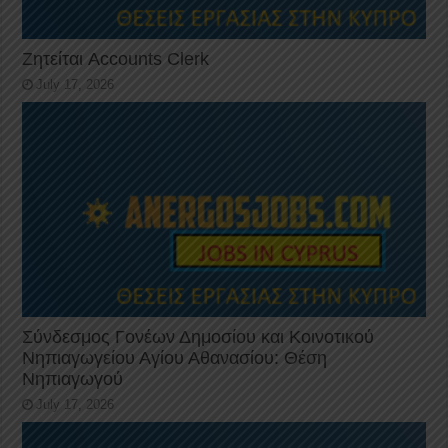
Ζητείται Accounts Clerk
July 17, 2026
Σύνδεσμος Γονέων Δημοσίου και Κοινοτικού
Νηπιαγωγείου Αγίου Αθανασίου: Θέση
Νηπιαγωγού
July 17, 2026