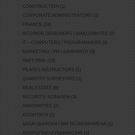
CONSTRUCTION
(1)
CORPORATE ADMINISTRATORS
(2)
FINANCE
(24)
INTERIOR DESIGNERS / ΔΙΑΚΟΣΜΗΤΕΣ
(2)
IT – COMPUTERS / PROGRAMMERS
(3)
MARKETING / PR / ΔΙΑΦΗΜΙΣΗ
(3)
PART-TIME
(13)
PILATES INSTRUCTORS
(1)
QUANTITY SURVEYORS
(1)
REAL ESTATE
(6)
SECURITY/ ΑΣΦΑΛΕΙΑ
(3)
ΑΙΜΟΛΗΠΤΕΣ
(2)
ΑΙΣΘΗΤΙΚΟΙ
(1)
ΑΛΛΑ / ΔΙΑΦΟΡΑ / ΜΗ ΤΑΞΙΝΟΜΗΜΕΝΑ
(1)
ΑΝΘΡΩΠΙΝΟ ΔΥΝΑΜΙΚΟ/HR
(1)