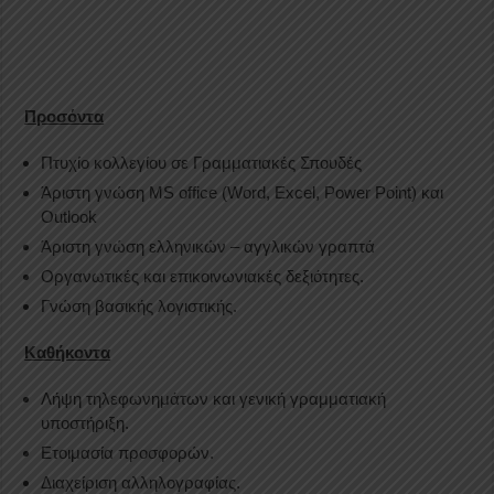
Προσόντα
Πτυχίο κολλεγίου σε Γραμματιακές Σπουδές
Άριστη γνώση MS office (Word, Excel, Power Point) και
Outlook
Άριστη γνώση ελληνικών – αγγλικών γραπτά
Οργανωτικές και επικοινωνιακές δεξιότητες.
Γνώση βασικής λογιστικής.
Καθήκοντα
Λήψη τηλεφωνημάτων και γενική γραμματιακή
υποστήριξη.
Ετοιμασία προσφορών.
Διαχείριση αλληλογραφίας.