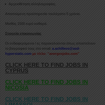
Αρχειοθέτηση αλληλογραφίας.
Απαιτούμενη προϋπηρεσία τουλάχιστο 5 χρόνια.
Μισθός 1500 ευρό καθαρά.
Στοιχεία επικοινωνίας
Οι ενδιαφερόμενοι / ες παρακαλούνται όπως αποστείλουν
το βιογραφικό τους στο email:
a.achilleos@asd-
hyperstatic.com
με τίτλο: “anergosjobs.com”
CLICK HERE TO FIND JOBS IN
CYPRUS
CLICK HERE TO FIND JOBS IN
NICOSIA
CLICK HERE TO FIND JOBS IN
LIMASSOL