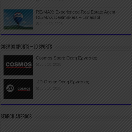
RE/MAX: Experienced Real Estate Agent –
RE/MAX Dealmakers – Limassol
June 29, 2026
COSMOS SPORTS – JD SPORTS
Cosmos Sport: Θέση Εργασίας
July 10, 2026
JD Group: Θέση Εργασίας
July 10, 2026
SEARCH ANERGOS