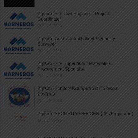
Ζητείται Site Civil Engineer / Project
Coordinator
July 9, 2026
Ζητείται Cost Control Officer / Quantity
Surveyor
July 9, 2026
Ζητείται Site Supervisor / Materials &
Procurement Specialist
July 9, 2026
Ζητείται Βοηθός/ Καθαρίστρια Παιδικού
Σταθμού
July 8, 2026
Ζητείται SECURITY OFFICER (€8,75 την ώρα)
July 8, 2026