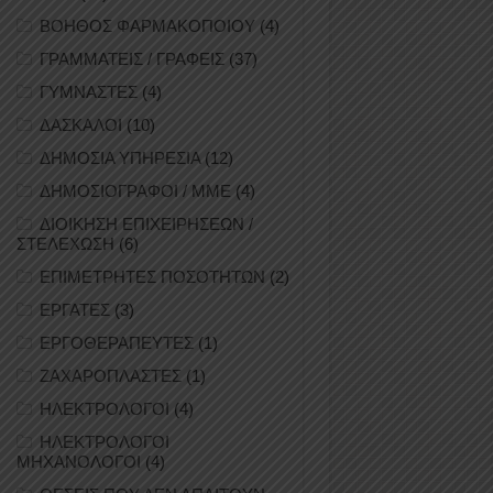
ΒΟΗΘΟΣ ΦΑΡΜΑΚΟΠΟΙΟΥ
(4)
ΓΡΑΜΜΑΤΕΙΣ / ΓΡΑΦΕΙΣ
(37)
ΓΥΜΝΑΣΤΕΣ
(4)
ΔΑΣΚΑΛΟΙ
(10)
ΔΗΜΟΣΙΑ ΥΠΗΡΕΣΙΑ
(12)
ΔΗΜΟΣΙΟΓΡΑΦΟΙ / ΜΜΕ
(4)
ΔΙΟΙΚΗΣΗ ΕΠΙΧΕΙΡΗΣΕΩΝ /
ΣΤΕΛΕΧΩΣΗ
(6)
ΕΠΙΜΕΤΡΗΤΕΣ ΠΟΣΟΤΗΤΩΝ
(2)
ΕΡΓΑΤΕΣ
(3)
ΕΡΓΟΘΕΡΑΠΕΥΤΕΣ
(1)
ΖΑΧΑΡΟΠΛΑΣΤΕΣ
(1)
ΗΛΕΚΤΡΟΛΟΓΟΙ
(4)
ΗΛΕΚΤΡΟΛΟΓΟΙ
ΜΗΧΑΝΟΛΟΓΟΙ
(4)