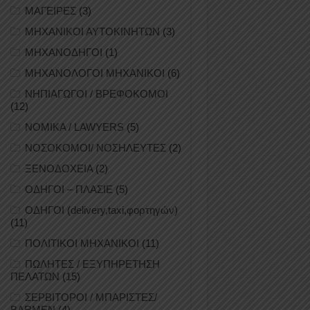
ΜΑΓΕΙΡΕΣ
(3)
ΜΗΧΑΝΙΚΟΙ ΑΥΤΟΚΙΝΗΤΩΝ
(3)
ΜΗΧΑΝΟΔΗΓΟΙ
(1)
ΜΗΧΑΝΟΛΟΓΟΙ ΜΗΧΑΝΙΚΟΙ
(6)
ΝΗΠΙΑΓΩΓΟΙ / ΒΡΕΦΟΚΟΜΟΙ
(12)
ΝΟΜΙΚΑ / LAWYERS
(5)
ΝΟΣΟΚΟΜΟΙ/ ΝΟΣΗΛΕΥΤΕΣ
(2)
ΞΕΝΟΔΟΧΕΙΑ
(2)
ΟΔΗΓΟΙ – ΠΛΑΣΙΕ
(5)
ΟΔΗΓΟΙ (delivery,taxi,φορτηγών)
(11)
ΠΟΛΙΤΙΚΟΙ ΜΗΧΑΝΙΚΟΙ
(11)
ΠΩΛΗΤΕΣ / ΕΞΥΠΗΡΕΤΗΣΗ
ΠΕΛΑΤΩΝ
(15)
ΣΕΡΒΙΤΟΡΟΙ / ΜΠΑΡΙΣΤΕΣ/
BARMEN
(4)