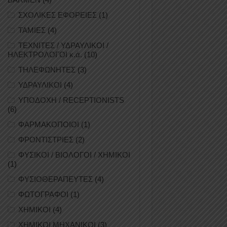
ΣΧΟΛΙΚΕΣ ΕΦΟΡΕΙΕΣ
(1)
ΤΑΜΙΕΣ
(4)
ΤΕΧΝΙΤΕΣ / ΥΔΡΑΥΛΙΚΟΙ /
ΗΛΕΚΤΡΟΛΟΓΟΙ κ.ά.
(10)
ΤΗΛΕΦΩΝΗΤΕΣ
(3)
ΥΔΡΑΥΛΙΚΟΙ
(4)
ΥΠΟΔΟΧΗ / RECEPTIONISTS
(6)
ΦΑΡΜΑΚΟΠΟΙΟΙ
(1)
ΦΡΟΝΤΙΣΤΡΙΕΣ
(2)
ΦΥΣΙΚΟΙ / ΒΙΟΛΟΓΟΙ / ΧΗΜΙΚΟΙ
(1)
ΦΥΣΙΟΘΕΡΑΠΕΥΤΕΣ
(4)
ΦΩΤΟΓΡΑΦΟΙ
(1)
ΧΗΜΙΚΟΙ
(4)
ΧΗΜΙΚΟΙ ΜΗΧΑΝΙΚΟΙ
(3)