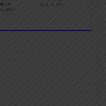
ουργού
July 12, 2026
 12, 2026