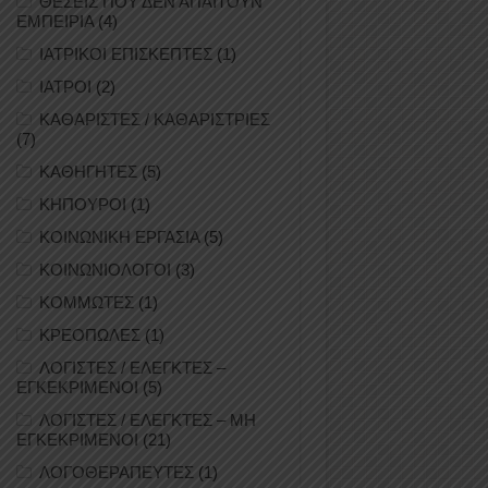
ΘΕΣΕΙΣ ΠΟΥ ΔΕΝ ΑΠΑΙΤΟΥΝ
ΕΜΠΕΙΡΙΑ
(4)
ΙΑΤΡΙΚΟΙ ΕΠΙΣΚΕΠΤΕΣ
(1)
ΙΑΤΡΟΙ
(2)
ΚΑΘΑΡΙΣΤΕΣ / ΚΑΘΑΡΙΣΤΡΙΕΣ
(7)
ΚΑΘΗΓΗΤΕΣ
(5)
ΚΗΠΟΥΡΟΙ
(1)
ΚΟΙΝΩΝΙΚΗ ΕΡΓΑΣΙΑ
(5)
ΚΟΙΝΩΝΙΟΛΟΓΟΙ
(3)
ΚΟΜΜΩΤΕΣ
(1)
ΚΡΕΟΠΩΛΕΣ
(1)
ΛΟΓΙΣΤΕΣ / ΕΛΕΓΚΤΕΣ –
ΕΓΚΕΚΡΙΜΕΝΟΙ
(5)
ΛΟΓΙΣΤΕΣ / ΕΛΕΓΚΤΕΣ – ΜΗ
ΕΓΚΕΚΡΙΜΕΝΟΙ
(21)
ΛΟΓΟΘΕΡΑΠΕΥΤΕΣ
(1)