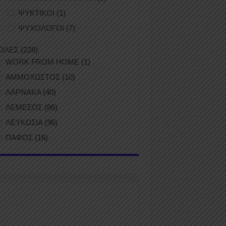
ΨΥΚΤΙΚΟΙ
(1)
ΨΥΧΟΛΟΓΟΙ
(7)
ΟΛΕΣ
(228)
WORK FROM HOME
(1)
ΑΜΜΟΧΩΣΤΟΣ
(10)
ΛΑΡΝΑΚΑ
(40)
ΛΕΜΕΣΟΣ
(86)
ΛΕΥΚΩΣΙΑ
(96)
ΠΑΦΟΣ
(16)