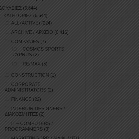
ΔΟΥΛΕΙΕΣ
(6,644)
ΚΑΤΗΓΟΡΙΕΣ
(6,644)
ALL (ACTIVE)
(224)
ARCHIVE / ΑΡΧΕΙΟ
(6,416)
COMPANIES
(7)
– COSMOS SPORTS
CYPRUS
(2)
– RE/MAX
(5)
CONSTRUCTION
(1)
CORPORATE
ADMINISTRATORS
(2)
FINANCE
(22)
INTERIOR DESIGNERS /
ΔΙΑΚΟΣΜΗΤΕΣ
(2)
IT – COMPUTERS /
PROGRAMMERS
(3)
MARKETING / PR / ΔΙΑΦΗΜΙΣΗ