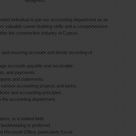
designers.
ented individual to join our accounting department as an
ers valuable career-building skills and a comprehensive
thin the construction industry in Cyprus.
ds and ensuring accurate and timely recording of
ge accounts payable and receivable.
pts, and payments.
 reports and statements.
n various accounting projects and tasks.
cies and accounting principles.
to the accounting department.
ce, or a related field.
 bookkeeping is preferred.
 Microsoft Office, particularly Excel.