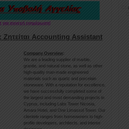
er για συνεχή ενημέρωση!
 Ζητείται Accounting Assistant
Company Overview
:
We are a leading supplier of marble,
granite, and natural stone, as well as other
high-quality man-made engineered
materials such as quartz and porcelain
stoneware. With a reputation for excellence,
we have successfully completed some of
the largest and most demanding projects in
Cyprus, including Labs Tower Nicosia,
Amara Hotel, and One Limassol Tower. Our
clientele ranges from homeowners to high-
profile developers, architects, and interior