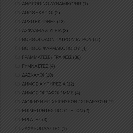
ΑΝΘΡΩΠΙΝΟ ΔΥΝΑΜΙΚΟ/HR
(1)
ΑΠΟΘΗΚΑΡΙΟΙ
(2)
ΑΡΧΙΤΕΚΤΟΝΕΣ
(12)
ΑΣΦΑΛΕΙΑ & ΥΓΕΙΑ
(3)
ΒΟΗΘΟΙ ΟΔΟΝΤΙΑΤΡΟΥ/ ΙΑΤΡΟΥ
(11)
ΒΟΗΘΟΣ ΦΑΡΜΑΚΟΠΟΙΟΥ
(4)
ΓΡΑΜΜΑΤΕΙΣ / ΓΡΑΦΕΙΣ
(38)
ΓΥΜΝΑΣΤΕΣ
(4)
ΔΑΣΚΑΛΟΙ
(10)
ΔΗΜΟΣΙΑ ΥΠΗΡΕΣΙΑ
(12)
ΔΗΜΟΣΙΟΓΡΑΦΟΙ / ΜΜΕ
(4)
ΔΙΟΙΚΗΣΗ ΕΠΙΧΕΙΡΗΣΕΩΝ / ΣΤΕΛΕΧΩΣΗ
(7)
ΕΠΙΜΕΤΡΗΤΕΣ ΠΟΣΟΤΗΤΩΝ
(2)
ΕΡΓΑΤΕΣ
(3)
ΖΑΧΑΡΟΠΛΑΣΤΕΣ
(1)