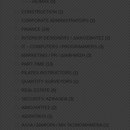
– RE/MAX
(5)
CONSTRUCTION
(1)
CORPORATE ADMINISTRATORS
(2)
FINANCE
(24)
INTERIOR DESIGNERS / ΔΙΑΚΟΣΜΗΤΕΣ
(2)
IT – COMPUTERS / PROGRAMMERS
(3)
MARKETING / PR / ΔΙΑΦΗΜΙΣΗ
(3)
PART-TIME
(13)
PILATES INSTRUCTORS
(1)
QUANTITY SURVEYORS
(1)
REAL ESTATE
(6)
SECURITY/ ΑΣΦΑΛΕΙΑ
(3)
ΑΙΜΟΛΗΠΤΕΣ
(2)
ΑΙΣΘΗΤΙΚΟΙ
(1)
ΑΛΛΑ / ΔΙΑΦΟΡΑ / ΜΗ ΤΑΞΙΝΟΜΗΜΕΝΑ
(1)