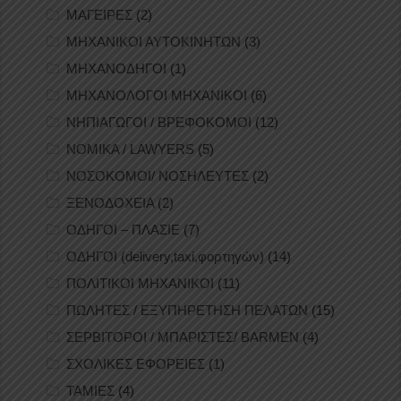
ΜΑΓΕΙΡΕΣ
(2)
ΜΗΧΑΝΙΚΟΙ ΑΥΤΟΚΙΝΗΤΩΝ
(3)
ΜΗΧΑΝΟΔΗΓΟΙ
(1)
ΜΗΧΑΝΟΛΟΓΟΙ ΜΗΧΑΝΙΚΟΙ
(6)
ΝΗΠΙΑΓΩΓΟΙ / ΒΡΕΦΟΚΟΜΟΙ
(12)
ΝΟΜΙΚΑ / LAWYERS
(5)
ΝΟΣΟΚΟΜΟΙ/ ΝΟΣΗΛΕΥΤΕΣ
(2)
ΞΕΝΟΔΟΧΕΙΑ
(2)
ΟΔΗΓΟΙ – ΠΛΑΣΙΕ
(7)
ΟΔΗΓΟΙ (delivery,taxi,φορτηγών)
(14)
ΠΟΛΙΤΙΚΟΙ ΜΗΧΑΝΙΚΟΙ
(11)
ΠΩΛΗΤΕΣ / ΕΞΥΠΗΡΕΤΗΣΗ ΠΕΛΑΤΩΝ
(15)
ΣΕΡΒΙΤΟΡΟΙ / ΜΠΑΡΙΣΤΕΣ/ BARMEN
(4)
ΣΧΟΛΙΚΕΣ ΕΦΟΡΕΙΕΣ
(1)
ΤΑΜΙΕΣ
(4)