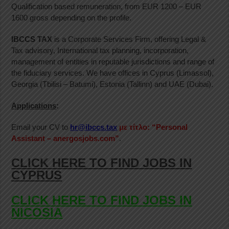
Qualification based remuneration, from EUR 1200 – EUR
1600 gross depending on the profile.
IBCCS TAX
is a Corporate Services Firm, offering Legal &
Tax advisory, International tax planning, incorporation,
management of entities in reputable jurisdictions and range of
the fiduciary services. We have offices in Cyprus (Limassol),
Georgia (Tbilisi – Batumi), Estonia (Tallinn) and UAE (Dubai).
Applications
:
Email your CV to
hr@ibccs.tax
με τίτλο: “Personal
Assistant – anergosjobs.com”
.
CLICK HERE TO FIND JOBS IN
CYPRUS
CLICK HERE TO FIND JOBS IN
NICOSIA