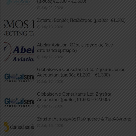
(μισθός €1.300 – €1.600)
July 21, 2026
Ζητείται Βοηθός Παιδιάτρου (μισθός: €1.200)
July 18, 2026
Abelair Aviation: Θέσεις εργασίας (δεν
απαιτείται εμπειρία)
July 17, 2026
Globalserve Consultants Ltd: Ζητείται Junior
Accountant (μισθός €1.200 – €1.300)
July 17, 2026
Globalserve Consultants Ltd: Ζητείται
Accountant (μισθός €1.600 – €2.000)
July 17, 2026
Ζητείται Λειτουργός Πωλήσεων & Τιμολόγησης
July 16, 2026