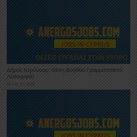
Δήμος Κερύνειας: Θέση Βοηθού Γραμματειακού
Λειτουργού
July 12, 2026