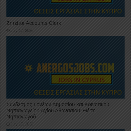
Ζητείται Accounts Clerk
July 17, 2026
Σύνδεσμος Γονέων Δημοσίου και Κοινοτικού
Νηπιαγωγείου Αγίου Αθανασίου: Θέση
Νηπιαγωγού
July 17, 2026