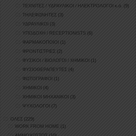
ΤΕΧΝΙΤΕΣ / ΥΔΡΑΥΛΙΚΟΙ / ΗΛΕΚΤΡΟΛΟΓΟΙ κ.ά.
(9)
ΤΗΛΕΦΩΝΗΤΕΣ
(3)
ΥΔΡΑΥΛΙΚΟΙ
(3)
ΥΠΟΔΟΧΗ / RECEPTIONISTS
(6)
ΦΑΡΜΑΚΟΠΟΙΟΙ
(1)
ΦΡΟΝΤΙΣΤΡΙΕΣ
(2)
ΦΥΣΙΚΟΙ / ΒΙΟΛΟΓΟΙ / ΧΗΜΙΚΟΙ
(1)
ΦΥΣΙΟΘΕΡΑΠΕΥΤΕΣ
(4)
ΦΩΤΟΓΡΑΦΟΙ
(1)
ΧΗΜΙΚΟΙ
(4)
ΧΗΜΙΚΟΙ ΜΗΧΑΝΙΚΟΙ
(3)
ΨΥΧΟΛΟΓΟΙ
(7)
ΟΛΕΣ
(229)
WORK FROM HOME
(1)
ΑΜΜΟΧΩΣΤΟΣ
(10)