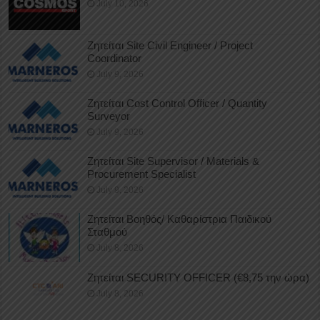
July 10, 2026
Ζητείται Site Civil Engineer / Project
Coordinator
July 9, 2026
Ζητείται Cost Control Officer / Quantity
Surveyor
July 9, 2026
Ζητείται Site Supervisor / Materials &
Procurement Specialist
July 9, 2026
Ζητείται Βοηθός/ Καθαρίστρια Παιδικού
Σταθμού
July 8, 2026
Ζητείται SECURITY OFFICER (€8,75 την ώρα)
July 8, 2026