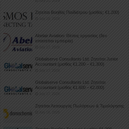
July 21, 2026
Ζητείται Βοηθός Παιδιάτρου (μισθός: €1.200)
July 18, 2026
Abelair Aviation: Θέσεις εργασίας (δεν
απαιτείται εμπειρία)
July 17, 2026
Globalserve Consultants Ltd: Ζητείται Junior
Accountant (μισθός €1.200 – €1.300)
July 17, 2026
Globalserve Consultants Ltd: Ζητείται
Accountant (μισθός €1.600 – €2.000)
July 17, 2026
Ζητείται Λειτουργός Πωλήσεων & Τιμολόγησης
July 16, 2026