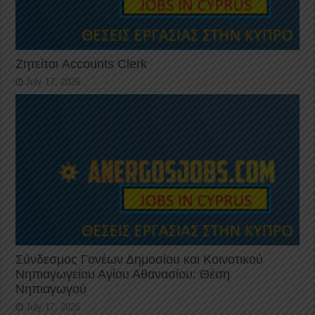
Ζητείται Accounts Clerk
July 17, 2026
Σύνδεσμος Γονέων Δημοσίου και Κοινοτικού
Νηπιαγωγείου Αγίου Αθανασίου: Θέση
Νηπιαγωγού
July 17, 2026