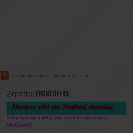
Ζητείται Βοηθός Αποθήκης σε Φαρμακείο
Ζητείται Front Office
Γίνε μέλος της ομάδας μας στο Viber για συνεχή
ενημέρωση!