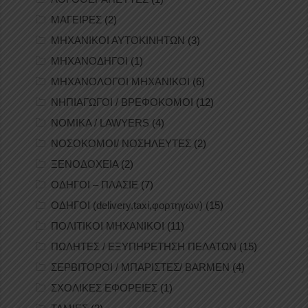
ΜΑΓΕΙΡΕΣ
(2)
ΜΗΧΑΝΙΚΟΙ ΑΥΤΟΚΙΝΗΤΩΝ
(3)
ΜΗΧΑΝΟΔΗΓΟΙ
(1)
ΜΗΧΑΝΟΛΟΓΟΙ ΜΗΧΑΝΙΚΟΙ
(6)
ΝΗΠΙΑΓΩΓΟΙ / ΒΡΕΦΟΚΟΜΟΙ
(12)
ΝΟΜΙΚΑ / LAWYERS
(4)
ΝΟΣΟΚΟΜΟΙ/ ΝΟΣΗΛΕΥΤΕΣ
(2)
ΞΕΝΟΔΟΧΕΙΑ
(2)
ΟΔΗΓΟΙ – ΠΛΑΣΙΕ
(7)
ΟΔΗΓΟΙ (delivery,taxi,φορτηγών)
(15)
ΠΟΛΙΤΙΚΟΙ ΜΗΧΑΝΙΚΟΙ
(11)
ΠΩΛΗΤΕΣ / ΕΞΥΠΗΡΕΤΗΣΗ ΠΕΛΑΤΩΝ
(15)
ΣΕΡΒΙΤΟΡΟΙ / ΜΠΑΡΙΣΤΕΣ/ BARMEN
(4)
ΣΧΟΛΙΚΕΣ ΕΦΟΡΕΙΕΣ
(1)