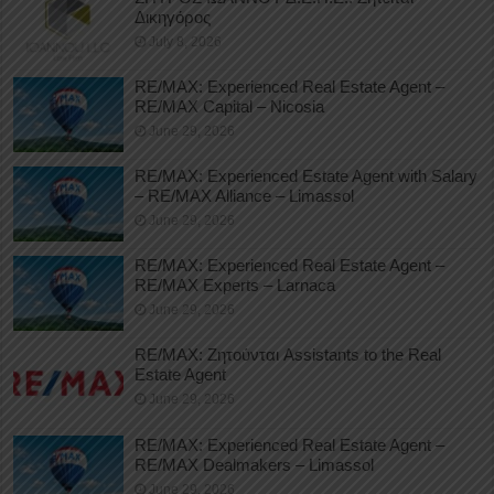
Δικηγόρος
July 8, 2026
RE/MAX: Experienced Real Estate Agent –
RE/MAX Capital – Nicosia
June 29, 2026
RE/MAX: Experienced Estate Agent with Salary
– RE/MAX Alliance – Limassol
June 29, 2026
RE/MAX: Experienced Real Estate Agent –
RE/MAX Experts – Larnaca
June 29, 2026
RE/MAX: Ζητούνται Assistants to the Real
Estate Agent
June 29, 2026
RE/MAX: Experienced Real Estate Agent –
RE/MAX Dealmakers – Limassol
June 29, 2026