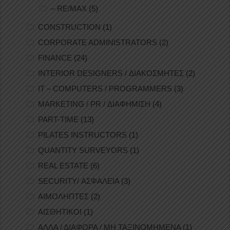
– RE/MAX
(5)
CONSTRUCTION
(1)
CORPORATE ADMINISTRATORS
(2)
FINANCE
(24)
INTERIOR DESIGNERS / ΔΙΑΚΟΣΜΗΤΕΣ
(2)
IT – COMPUTERS / PROGRAMMERS
(3)
MARKETING / PR / ΔΙΑΦΗΜΙΣΗ
(4)
PART-TIME
(13)
PILATES INSTRUCTORS
(1)
QUANTITY SURVEYORS
(1)
REAL ESTATE
(6)
SECURITY/ ΑΣΦΑΛΕΙΑ
(3)
ΑΙΜΟΛΗΠΤΕΣ
(2)
ΑΙΣΘΗΤΙΚΟΙ
(1)
ΑΛΛΑ / ΔΙΑΦΟΡΑ / ΜΗ ΤΑΞΙΝΟΜΗΜΕΝΑ
(1)