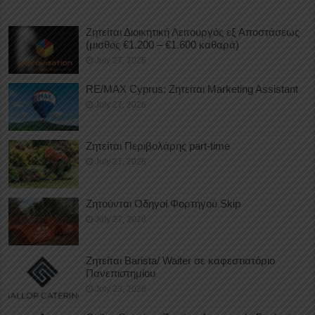
Ζητείται Διοικητική Λειτουργός εξ Αποστάσεως
(μισθός €1.200 – €1.600 καθαρά)
July 27, 2026
RE/MAX Cyprus: Ζητείται Marketing Assistant
July 27, 2026
Ζητείται Περιβολάρης part-time
July 27, 2026
Ζητούνται Οδηγοί Φορτηγού Skip
July 27, 2026
Ζητείται Barista/ Waiter σε καφεστιατόριο
Πανεπιστημίου
July 23, 2026