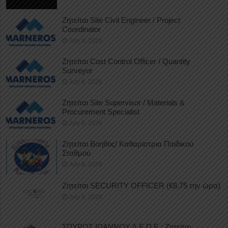
Ζητείται Site Civil Engineer / Project
Coordinator
July 9, 2026
Ζητείται Cost Control Officer / Quantity
Surveyor
July 9, 2026
Ζητείται Site Supervisor / Materials &
Procurement Specialist
July 9, 2026
Ζητείται Βοηθός/ Καθαρίστρια Παιδικού
Σταθμού
July 8, 2026
Ζητείται SECURITY OFFICER (€8,75 την ώρα)
July 8, 2026
ΣΠΥΡΟΣ ΙΩΑΝΝΟΥ Δ.Ε.Π.Ε.: Ζητείται