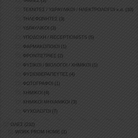
ΤΑΜΙΕΣ
(3)
ΤΕΧΝΙΤΕΣ / ΥΔΡΑΥΛΙΚΟΙ / ΗΛΕΚΤΡΟΛΟΓΟΙ κ.ά.
(10)
ΤΗΛΕΦΩΝΗΤΕΣ
(3)
ΥΔΡΑΥΛΙΚΟΙ
(3)
ΥΠΟΔΟΧΗ / RECEPTIONISTS
(5)
ΦΑΡΜΑΚΟΠΟΙΟΙ
(1)
ΦΡΟΝΤΙΣΤΡΙΕΣ
(2)
ΦΥΣΙΚΟΙ / ΒΙΟΛΟΓΟΙ / ΧΗΜΙΚΟΙ
(1)
ΦΥΣΙΟΘΕΡΑΠΕΥΤΕΣ
(4)
ΦΩΤΟΓΡΑΦΟΙ
(1)
ΧΗΜΙΚΟΙ
(4)
ΧΗΜΙΚΟΙ ΜΗΧΑΝΙΚΟΙ
(3)
ΨΥΧΟΛΟΓΟΙ
(7)
ΟΛΕΣ
(232)
WORK FROM HOME
(1)