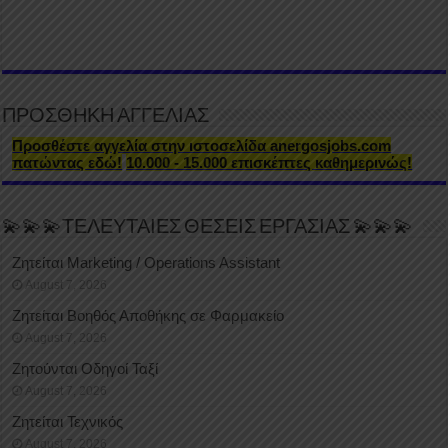
ΠΡΟΣΘΗΚΗ ΑΓΓΕΛΙΑΣ
Προσθέστε αγγελία στην ιστοσελίδα anergosjobs.com
πατώντας εδώ!
10.000 - 15.000 επισκέπτες καθημερινώς!
💫💫💫ΤΕΛΕΥΤΑΙΕΣ ΘΕΣΕΙΣ ΕΡΓΑΣΙΑΣ 💫💫💫
Ζητείται Marketing / Operations Assistant
August 7, 2026
Ζητείται Βοηθός Αποθήκης σε Φαρμακείο
August 7, 2026
Ζητούνται Οδηγοί Ταξί
August 7, 2026
Ζητείται Τεχνικός
August 7, 2026