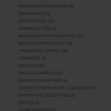
ΑΝΘΡΩΠΙΝΟ ΔΥΝΑΜΙΚΟ/HR
(1)
ΑΠΟΘΗΚΑΡΙΟΙ
(3)
ΑΡΧΙΤΕΚΤΟΝΕΣ
(12)
ΑΣΦΑΛΕΙΑ & ΥΓΕΙΑ
(3)
ΒΟΗΘΟΙ ΟΔΟΝΤΙΑΤΡΟΥ/ ΙΑΤΡΟΥ
(10)
ΒΟΗΘΟΣ ΦΑΡΜΑΚΟΠΟΙΟΥ
(4)
ΓΡΑΜΜΑΤΕΙΣ / ΓΡΑΦΕΙΣ
(38)
ΓΥΜΝΑΣΤΕΣ
(4)
ΔΑΣΚΑΛΟΙ
(10)
ΔΗΜΟΣΙΑ ΥΠΗΡΕΣΙΑ
(12)
ΔΗΜΟΣΙΟΓΡΑΦΟΙ / ΜΜΕ
(4)
ΔΙΟΙΚΗΣΗ ΕΠΙΧΕΙΡΗΣΕΩΝ / ΣΤΕΛΕΧΩΣΗ
(9)
ΕΠΙΜΕΤΡΗΤΕΣ ΠΟΣΟΤΗΤΩΝ
(2)
ΕΡΓΑΤΕΣ
(3)
ΖΑΧΑΡΟΠΛΑΣΤΕΣ
(1)