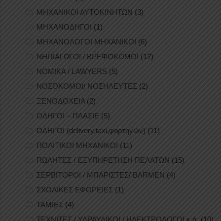
ΜΗΧΑΝΙΚΟΙ ΑΥΤΟΚΙΝΗΤΩΝ
(3)
ΜΗΧΑΝΟΔΗΓΟΙ
(1)
ΜΗΧΑΝΟΛΟΓΟΙ ΜΗΧΑΝΙΚΟΙ
(6)
ΝΗΠΙΑΓΩΓΟΙ / ΒΡΕΦΟΚΟΜΟΙ
(12)
ΝΟΜΙΚΑ / LAWYERS
(5)
ΝΟΣΟΚΟΜΟΙ/ ΝΟΣΗΛΕΥΤΕΣ
(2)
ΞΕΝΟΔΟΧΕΙΑ
(2)
ΟΔΗΓΟΙ – ΠΛΑΣΙΕ
(5)
ΟΔΗΓΟΙ (delivery,taxi,φορτηγών)
(11)
ΠΟΛΙΤΙΚΟΙ ΜΗΧΑΝΙΚΟΙ
(11)
ΠΩΛΗΤΕΣ / ΕΞΥΠΗΡΕΤΗΣΗ ΠΕΛΑΤΩΝ
(15)
ΣΕΡΒΙΤΟΡΟΙ / ΜΠΑΡΙΣΤΕΣ/ BARMEN
(4)
ΣΧΟΛΙΚΕΣ ΕΦΟΡΕΙΕΣ
(1)
ΤΑΜΙΕΣ
(4)
ΤΕΧΝΙΤΕΣ / ΥΔΡΑΥΛΙΚΟΙ / ΗΛΕΚΤΡΟΛΟΓΟΙ κ.ά.
(10)