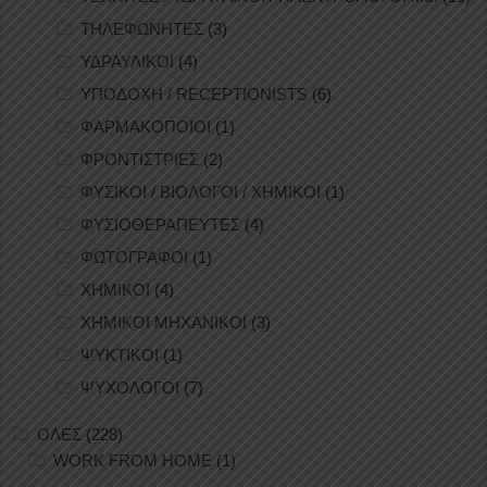
ΤΗΛΕΦΩΝΗΤΕΣ
(3)
ΥΔΡΑΥΛΙΚΟΙ
(4)
ΥΠΟΔΟΧΗ / RECEPTIONISTS
(6)
ΦΑΡΜΑΚΟΠΟΙΟΙ
(1)
ΦΡΟΝΤΙΣΤΡΙΕΣ
(2)
ΦΥΣΙΚΟΙ / ΒΙΟΛΟΓΟΙ / ΧΗΜΙΚΟΙ
(1)
ΦΥΣΙΟΘΕΡΑΠΕΥΤΕΣ
(4)
ΦΩΤΟΓΡΑΦΟΙ
(1)
ΧΗΜΙΚΟΙ
(4)
ΧΗΜΙΚΟΙ ΜΗΧΑΝΙΚΟΙ
(3)
ΨΥΚΤΙΚΟΙ
(1)
ΨΥΧΟΛΟΓΟΙ
(7)
ΟΛΕΣ
(228)
WORK FROM HOME
(1)