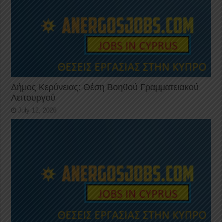
Δήμος Κερύνειας: Θέση Βοηθού Γραμματειακού
Λειτουργού
July 12, 2026