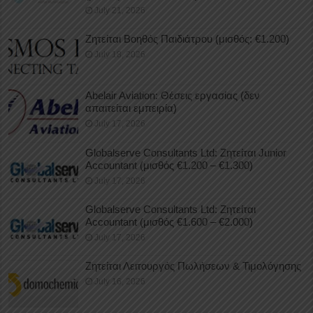
July 21, 2026
Ζητείται Βοηθός Παιδιάτρου (μισθός: €1.200)
July 18, 2026
Abelair Aviation: Θέσεις εργασίας (δεν
απαιτείται εμπειρία)
July 17, 2026
Globalserve Consultants Ltd: Ζητείται Junior
Accountant (μισθός €1.200 – €1.300)
July 17, 2026
Globalserve Consultants Ltd: Ζητείται
Accountant (μισθός €1.600 – €2.000)
July 17, 2026
Ζητείται Λειτουργός Πωλήσεων & Τιμολόγησης
July 16, 2026