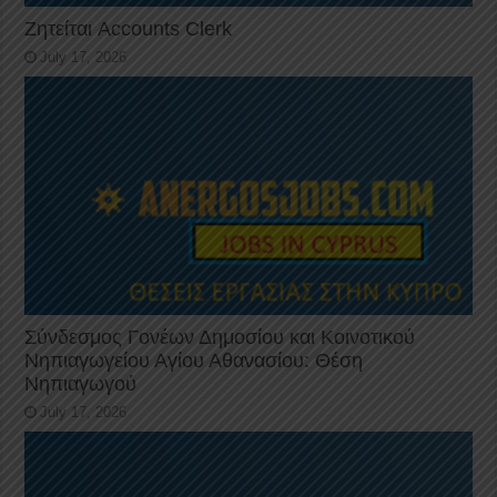
Ζητείται Accounts Clerk
July 17, 2026
Σύνδεσμος Γονέων Δημοσίου και Κοινοτικού
Νηπιαγωγείου Αγίου Αθανασίου: Θέση
Νηπιαγωγού
July 17, 2026