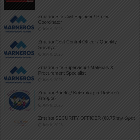
Ζητείται Site Civil Engineer / Project
Coordinator
July 9, 2026
Ζητείται Cost Control Officer / Quantity
Surveyor
July 9, 2026
Ζητείται Site Supervisor / Materials &
Procurement Specialist
July 9, 2026
Ζητείται Βοηθός/ Καθαρίστρια Παιδικού
Σταθμού
July 8, 2026
Ζητείται SECURITY OFFICER (€8,75 την ώρα)
July 8, 2026