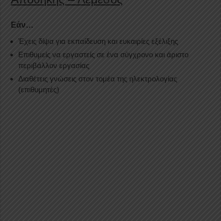
Εάν…
Έχεις δίψα για εκπαίδευση και ευκαιρίες εξέλιξης
Επιθυμείς να εργαστείς σε ένα σύγχρονο και άριστο
περιβάλλον εργασίας
Διαθέτεις γνώσεις στον τομέα της ηλεκτρολογίας
(επιθυμητές)