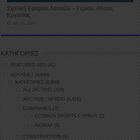
Σχολική Εφορεία Λατσιών – Γερίου: Θέσεις
Εργασίας
July 12, 2026
ΚΑΤΗΓΟΡΙΕΣ
FEATURED ADS
(41)
ΔΟΥΛΕΙΕΣ
(6,644)
ΚΑΤΗΓΟΡΙΕΣ
(6,644)
ALL (ACTIVE)
(224)
ARCHIVE / ΑΡΧΕΙΟ
(6,416)
COMPANIES
(7)
– COSMOS SPORTS CYPRUS
(2)
– RE/MAX
(5)
CONSTRUCTION
(1)