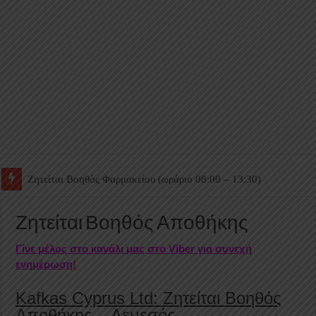
Ζητείται Βοηθός Θαλάμου
Ζητείται Βοηθός Αποθήκης
Γίνε μέλος στο κανάλι μας στο Viber για συνεχή
ενημέρωση!
Kafkas Cyprus Ltd: Ζητείται Βοηθός
Αποθήκης – Λεμεσός