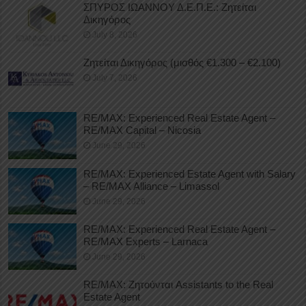
ΣΠΥΡΟΣ ΙΩΑΝΝΟΥ Δ.Ε.Π.Ε.: Ζητείται
Δικηγόρος
July 8, 2026
Ζητείται Δικηγόρος (μισθός €1.300 – €2.100)
July 7, 2026
RE/MAX: Experienced Real Estate Agent –
RE/MAX Capital – Nicosia
June 29, 2026
RE/MAX: Experienced Estate Agent with Salary
– RE/MAX Alliance – Limassol
June 29, 2026
RE/MAX: Experienced Real Estate Agent –
RE/MAX Experts – Larnaca
June 29, 2026
RE/MAX: Ζητούνται Assistants to the Real
Estate Agent