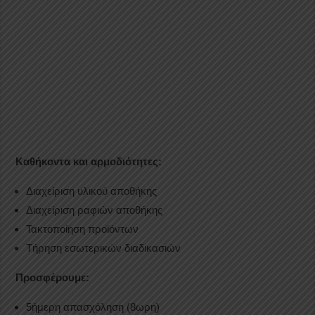
Καθήκοντα και αρμοδιότητες:
Διαχείριση υλικού αποθήκης
Διαχείριση ραφιών αποθήκης
Τακτοποίηση προϊόντων
Τήρηση εσωτερικών διαδικασιών
Προσφέρουμε:
5ήμερη απασχόληση (8ωρη)