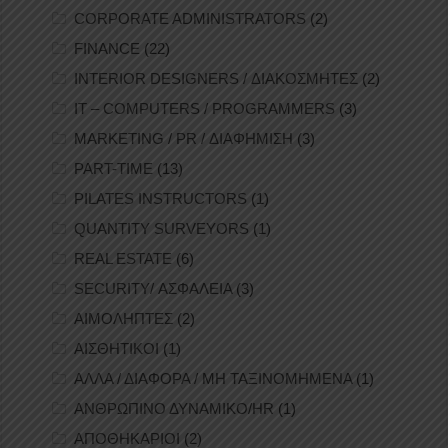
CORPORATE ADMINISTRATORS
(2)
FINANCE
(22)
INTERIOR DESIGNERS / ΔΙΑΚΟΣΜΗΤΕΣ
(2)
IT – COMPUTERS / PROGRAMMERS
(3)
MARKETING / PR / ΔΙΑΦΗΜΙΣΗ
(3)
PART-TIME
(13)
PILATES INSTRUCTORS
(1)
QUANTITY SURVEYORS
(1)
REAL ESTATE
(6)
SECURITY/ ΑΣΦΑΛΕΙΑ
(3)
ΑΙΜΟΛΗΠΤΕΣ
(2)
ΑΙΣΘΗΤΙΚΟΙ
(1)
ΑΛΛΑ / ΔΙΑΦΟΡΑ / ΜΗ ΤΑΞΙΝΟΜΗΜΕΝΑ
(1)
ΑΝΘΡΩΠΙΝΟ ΔΥΝΑΜΙΚΟ/HR
(1)
ΑΠΟΘΗΚΑΡΙΟΙ
(2)