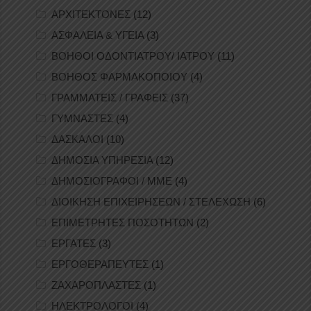
ΑΡΧΙΤΕΚΤΟΝΕΣ
(12)
ΑΣΦΑΛΕΙΑ & ΥΓΕΙΑ
(3)
ΒΟΗΘΟΙ ΟΔΟΝΤΙΑΤΡΟΥ/ ΙΑΤΡΟΥ
(11)
ΒΟΗΘΟΣ ΦΑΡΜΑΚΟΠΟΙΟΥ
(4)
ΓΡΑΜΜΑΤΕΙΣ / ΓΡΑΦΕΙΣ
(37)
ΓΥΜΝΑΣΤΕΣ
(4)
ΔΑΣΚΑΛΟΙ
(10)
ΔΗΜΟΣΙΑ ΥΠΗΡΕΣΙΑ
(12)
ΔΗΜΟΣΙΟΓΡΑΦΟΙ / ΜΜΕ
(4)
ΔΙΟΙΚΗΣΗ ΕΠΙΧΕΙΡΗΣΕΩΝ / ΣΤΕΛΕΧΩΣΗ
(6)
ΕΠΙΜΕΤΡΗΤΕΣ ΠΟΣΟΤΗΤΩΝ
(2)
ΕΡΓΑΤΕΣ
(3)
ΕΡΓΟΘΕΡΑΠΕΥΤΕΣ
(1)
ΖΑΧΑΡΟΠΛΑΣΤΕΣ
(1)
ΗΛΕΚΤΡΟΛΟΓΟΙ
(4)