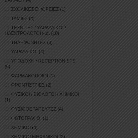
ΣΧΟΛΙΚΕΣ ΕΦΟΡΕΙΕΣ
(1)
ΤΑΜΙΕΣ
(4)
ΤΕΧΝΙΤΕΣ / ΥΔΡΑΥΛΙΚΟΙ /
ΗΛΕΚΤΡΟΛΟΓΟΙ κ.ά.
(10)
ΤΗΛΕΦΩΝΗΤΕΣ
(3)
ΥΔΡΑΥΛΙΚΟΙ
(4)
ΥΠΟΔΟΧΗ / RECEPTIONISTS
(6)
ΦΑΡΜΑΚΟΠΟΙΟΙ
(1)
ΦΡΟΝΤΙΣΤΡΙΕΣ
(2)
ΦΥΣΙΚΟΙ / ΒΙΟΛΟΓΟΙ / ΧΗΜΙΚΟΙ
(1)
ΦΥΣΙΟΘΕΡΑΠΕΥΤΕΣ
(4)
ΦΩΤΟΓΡΑΦΟΙ
(1)
ΧΗΜΙΚΟΙ
(4)
ΧΗΜΙΚΟΙ ΜΗΧΑΝΙΚΟΙ
(3)