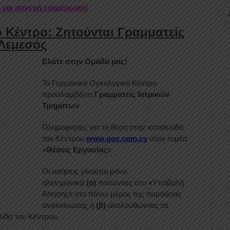
r για συνεχή ενημέρωση!
 Κέντρο: Ζητούνται Γραμματείς
 Λεμεσός
Ελάτε στην Ομάδα μας!
Το Γερμανικό Ογκολογικό Κέντρο
προσλαμβάνει
Γραμματείς Ιατρικών
Τμημάτων
.
Πληροφορίες για τη θέση στην ιστοσελίδα
του Κέντρου
www
.
goc
.
com
.
cy
στον τομέα
«
Θέσεις Εργασίας
».
Οι αιτήσεις γίνονται μόνο
ηλεκτρονικά
(α)
πατώντας στο «Υποβολή
Αίτησης» στο πάνω μέρος της παρούσας
ανακοίνωσης ή
(β)
ακολουθώντας τα
ίδα του Κέντρου.