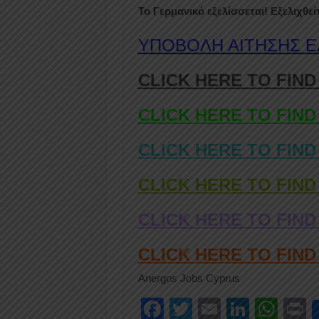
Το Γερμανικό εξελίσσεται! Εξελιχθείτ
ΥΠΟΒΟΛΗ ΑΙΤΗΣΗΣ 
CLICK HERE TO FIND
CLICK HERE TO FIND
CLICK HERE TO FIND
CLICK HERE TO FIND
CLICK HERE TO FIND
CLICK HERE TO FIN
Anergos Jobs Cyprus
F
T
E
Li
W
P