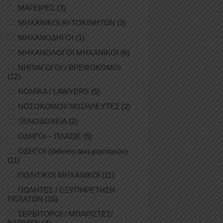
ΜΑΓΕΙΡΕΣ
(3)
ΜΗΧΑΝΙΚΟΙ ΑΥΤΟΚΙΝΗΤΩΝ
(3)
ΜΗΧΑΝΟΔΗΓΟΙ
(1)
ΜΗΧΑΝΟΛΟΓΟΙ ΜΗΧΑΝΙΚΟΙ
(6)
ΝΗΠΙΑΓΩΓΟΙ / ΒΡΕΦΟΚΟΜΟΙ
(12)
ΝΟΜΙΚΑ / LAWYERS
(5)
ΝΟΣΟΚΟΜΟΙ/ ΝΟΣΗΛΕΥΤΕΣ
(2)
ΞΕΝΟΔΟΧΕΙΑ
(2)
ΟΔΗΓΟΙ – ΠΛΑΣΙΕ
(5)
ΟΔΗΓΟΙ (delivery,taxi,φορτηγών)
(11)
ΠΟΛΙΤΙΚΟΙ ΜΗΧΑΝΙΚΟΙ
(11)
ΠΩΛΗΤΕΣ / ΕΞΥΠΗΡΕΤΗΣΗ
ΠΕΛΑΤΩΝ
(15)
ΣΕΡΒΙΤΟΡΟΙ / ΜΠΑΡΙΣΤΕΣ/
BARMEN
(4)