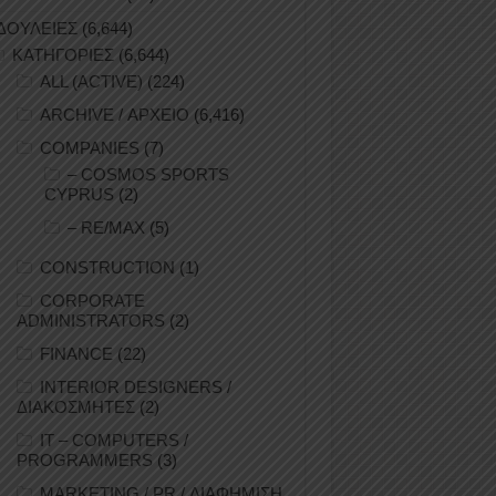
ΔΟΥΛΕΙΕΣ
(6,644)
ΚΑΤΗΓΟΡΙΕΣ
(6,644)
ALL (ACTIVE)
(224)
ARCHIVE / ΑΡΧΕΙΟ
(6,416)
COMPANIES
(7)
– COSMOS SPORTS
CYPRUS
(2)
– RE/MAX
(5)
CONSTRUCTION
(1)
CORPORATE
ADMINISTRATORS
(2)
FINANCE
(22)
INTERIOR DESIGNERS /
ΔΙΑΚΟΣΜΗΤΕΣ
(2)
IT – COMPUTERS /
PROGRAMMERS
(3)
MARKETING / PR / ΔΙΑΦΗΜΙΣΗ