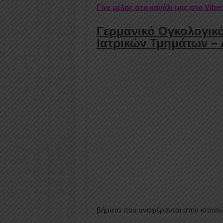
Γίνε μέλος στο κανάλι μας στο Vibe
Γερμανικό Ογκολογικό
Ιατρικών Τμημάτων –
βήματα που αναφέρονται στην ιστοσελ