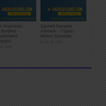
ς Κερύνειας:
Σχολική Εφορεία
 Βοηθού
Λατσιών – Γερίου:
ματειακού
Θέσεις Εργασίας
ουργού
July 12, 2026
 12, 2026