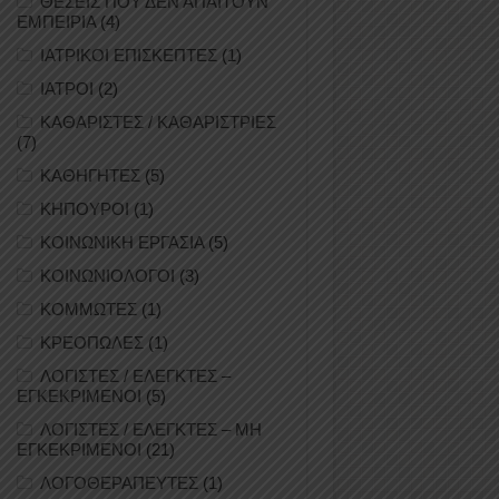
ΘΕΣΕΙΣ ΠΟΥ ΔΕΝ ΑΠΑΙΤΟΥΝ
ΕΜΠΕΙΡΙΑ
(4)
ΙΑΤΡΙΚΟΙ ΕΠΙΣΚΕΠΤΕΣ
(1)
ΙΑΤΡΟΙ
(2)
ΚΑΘΑΡΙΣΤΕΣ / ΚΑΘΑΡΙΣΤΡΙΕΣ
(7)
ΚΑΘΗΓΗΤΕΣ
(5)
ΚΗΠΟΥΡΟΙ
(1)
ΚΟΙΝΩΝΙΚΗ ΕΡΓΑΣΙΑ
(5)
ΚΟΙΝΩΝΙΟΛΟΓΟΙ
(3)
ΚΟΜΜΩΤΕΣ
(1)
ΚΡΕΟΠΩΛΕΣ
(1)
ΛΟΓΙΣΤΕΣ / ΕΛΕΓΚΤΕΣ –
ΕΓΚΕΚΡΙΜΕΝΟΙ
(5)
ΛΟΓΙΣΤΕΣ / ΕΛΕΓΚΤΕΣ – ΜΗ
ΕΓΚΕΚΡΙΜΕΝΟΙ
(21)
ΛΟΓΟΘΕΡΑΠΕΥΤΕΣ
(1)