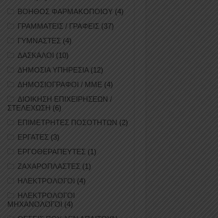
ΒΟΗΘΟΣ ΦΑΡΜΑΚΟΠΟΙΟΥ
(4)
ΓΡΑΜΜΑΤΕΙΣ / ΓΡΑΦΕΙΣ
(37)
ΓΥΜΝΑΣΤΕΣ
(4)
ΔΑΣΚΑΛΟΙ
(10)
ΔΗΜΟΣΙΑ ΥΠΗΡΕΣΙΑ
(12)
ΔΗΜΟΣΙΟΓΡΑΦΟΙ / ΜΜΕ
(4)
ΔΙΟΙΚΗΣΗ ΕΠΙΧΕΙΡΗΣΕΩΝ /
ΣΤΕΛΕΧΩΣΗ
(6)
ΕΠΙΜΕΤΡΗΤΕΣ ΠΟΣΟΤΗΤΩΝ
(2)
ΕΡΓΑΤΕΣ
(3)
ΕΡΓΟΘΕΡΑΠΕΥΤΕΣ
(1)
ΖΑΧΑΡΟΠΛΑΣΤΕΣ
(1)
ΗΛΕΚΤΡΟΛΟΓΟΙ
(4)
ΗΛΕΚΤΡΟΛΟΓΟΙ
ΜΗΧΑΝΟΛΟΓΟΙ
(4)