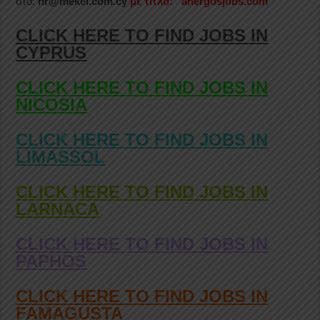
στο:
hr@mekel.com.cy
με τίτλο: “anergosjobs.com”
CLICK HERE TO FIND JOBS IN
CYPRUS
CLICK HERE TO FIND JOBS IN
NICOSIA
CLICK HERE TO FIND JOBS IN
LIMASSOL
CLICK HERE TO FIND JOBS IN
LARNACA
CLICK HERE TO FIND JOBS IN
PAPHOS
CLICK HERE TO FIND JOBS IN
FAMAGUSTA