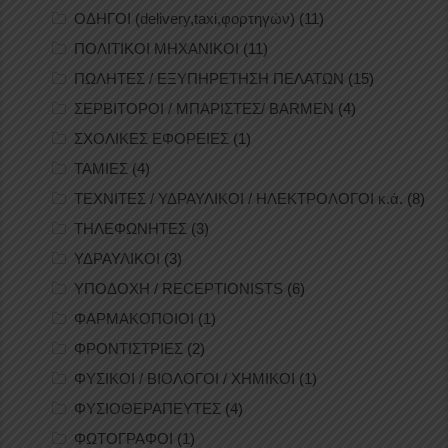
ΟΔΗΓΟΙ (delivery,taxi,φορτηγών)
(11)
ΠΟΛΙΤΙΚΟΙ ΜΗΧΑΝΙΚΟΙ
(11)
ΠΩΛΗΤΕΣ / ΕΞΥΠΗΡΕΤΗΣΗ ΠΕΛΑΤΩΝ
(15)
ΣΕΡΒΙΤΟΡΟΙ / ΜΠΑΡΙΣΤΕΣ/ BARMEN
(4)
ΣΧΟΛΙΚΕΣ ΕΦΟΡΕΙΕΣ
(1)
ΤΑΜΙΕΣ
(4)
ΤΕΧΝΙΤΕΣ / ΥΔΡΑΥΛΙΚΟΙ / ΗΛΕΚΤΡΟΛΟΓΟΙ κ.ά.
(8)
ΤΗΛΕΦΩΝΗΤΕΣ
(3)
ΥΔΡΑΥΛΙΚΟΙ
(3)
ΥΠΟΔΟΧΗ / RECEPTIONISTS
(6)
ΦΑΡΜΑΚΟΠΟΙΟΙ
(1)
ΦΡΟΝΤΙΣΤΡΙΕΣ
(2)
ΦΥΣΙΚΟΙ / ΒΙΟΛΟΓΟΙ / ΧΗΜΙΚΟΙ
(1)
ΦΥΣΙΟΘΕΡΑΠΕΥΤΕΣ
(4)
ΦΩΤΟΓΡΑΦΟΙ
(1)