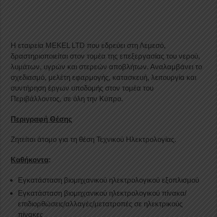
Η εταιρεία MEKEL LTD που εδρεύει στη Λεμεσό,
δραστηριοποιείται στον τομέα της επεξεργασίας του νερού,
λυμάτων, υγρών και στερεών αποβλήτων. Αναλαμβάνει το
σχεδιασμό, μελέτη εφαρμογής, κατασκευή, λειτουργία και
συντήρηση έργων υποδομής στον τομέα του
Περιβάλλοντος, σε όλη την Κύπρο.
Περιγραφή Θέσης
Ζητείται άτομο για τη θέση Τεχνικού Ηλεκτρολογίας.
Καθήκοντα
:
Εγκατάσταση βιομηχανικού ηλεκτρολογικού εξοπλισμού
Εγκατάσταση βιομηχανικού ηλεκτρολογικού πίνακα/
επιδιορθώσεις/αλλαγές/μετατροπές σε ηλεκτρικούς
πίνακες