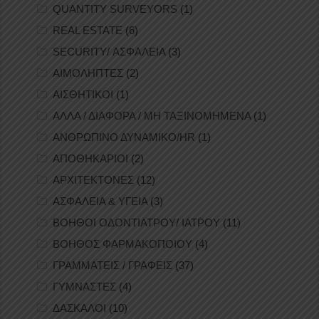
QUANTITY SURVEYORS
(1)
REAL ESTATE
(6)
SECURITY/ ΑΣΦΑΛΕΙΑ
(3)
ΑΙΜΟΛΗΠΤΕΣ
(2)
ΑΙΣΘΗΤΙΚΟΙ
(1)
ΑΛΛΑ / ΔΙΑΦΟΡΑ / ΜΗ ΤΑΞΙΝΟΜΗΜΕΝΑ
(1)
ΑΝΘΡΩΠΙΝΟ ΔΥΝΑΜΙΚΟ/HR
(1)
ΑΠΟΘΗΚΑΡΙΟΙ
(2)
ΑΡΧΙΤΕΚΤΟΝΕΣ
(12)
ΑΣΦΑΛΕΙΑ & ΥΓΕΙΑ
(3)
ΒΟΗΘΟΙ ΟΔΟΝΤΙΑΤΡΟΥ/ ΙΑΤΡΟΥ
(11)
ΒΟΗΘΟΣ ΦΑΡΜΑΚΟΠΟΙΟΥ
(4)
ΓΡΑΜΜΑΤΕΙΣ / ΓΡΑΦΕΙΣ
(37)
ΓΥΜΝΑΣΤΕΣ
(4)
ΔΑΣΚΑΛΟΙ
(10)