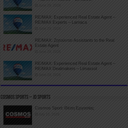
June 29, 2026
RE/MAX: Experienced Real Estate Agent –
RE/MAX Experts – Larnaca
June 29, 2026
RE/MAX: Ζητούνται Assistants to the Real
Estate Agent
June 29, 2026
RE/MAX: Experienced Real Estate Agent –
RE/MAX Dealmakers – Limassol
June 29, 2026
COSMOS SPORTS – JD SPORTS
Cosmos Sport: Θέση Εργασίας
July 10, 2026