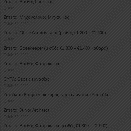
Ζητείται Βοηθός Γραφείου
July 30, 2026
Ζητείται Μηχανολόγος Μηχανικός
July 30, 2026
Ζητείται Office Administrator (μισθός €1.200 – €1.600)
July 30, 2026
Ζητείται Storekeeper (μισθός €1.300 – €1.400 καθαρά)
July 30, 2026
Ζητείται Βοηθός Φαρμακείου
July 30, 2026
CYTA: Θέσεις εργασίας
July 30, 2026
Ζητούνται Βρεφονηπιοκόμοι, Νηπιαγωγοί και Δασκάλοι
July 30, 2026
Ζητείται Junior Architect
July 30, 2026
Ζητείται Βοηθός Φαρμακείου (μισθός €1.300 – €1.500)