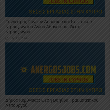
Σύνδεσμος Γονέων Δημοσίου και Κοινοτικού
Νηπιαγωγείου Αγίου Αθανασίου: Θέση
Νηπιαγωγού
July 17, 2026
Δήμος Κερύνειας: Θέση Βοηθού Γραμματειακού
Λειτουργού