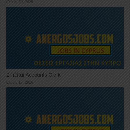
July 20, 2026
Ζητείται Accounts Clerk
July 17, 2026