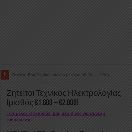
Ζητείται Βοηθός Θαλάμου
Ζητείται Τεχνικός Ηλεκτρολογίας
(μισθός €1.600 – €2.000)
Γίνε μέλος στο κανάλι μας στο Viber για συνεχή
ενημέρωση!