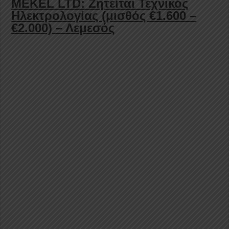
MEKEL LTD: Ζητείται Τεχνικός
Ηλεκτρολογίας (μισθός €1.600 –
€
2.000) – Λεμεσός