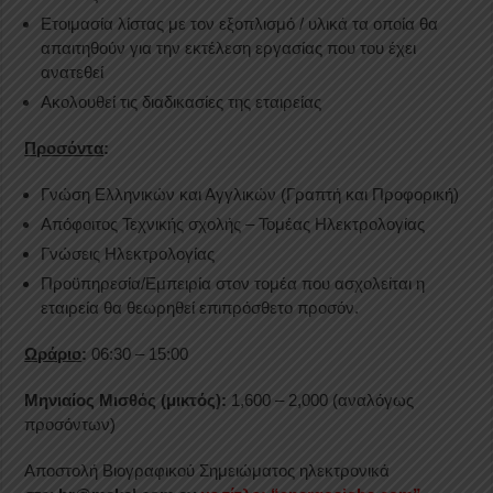
Ετοιμασία λίστας με τον εξοπλισμό / υλικά τα οποία θα
απαιτηθούν για την εκτέλεση εργασίας που του έχει
ανατεθεί
Ακολουθεί τις διαδικασίες της εταιρείας
Προσόντα
:
Γνώση Ελληνικών και Αγγλικών (Γραπτή και Προφορική)
Απόφοιτος Τεχνικής σχολής – Τομέας Ηλεκτρολογίας
Γνώσεις Ηλεκτρολογίας
Προϋπηρεσία/Εμπειρία στον τομέα που ασχολείται η
εταιρεία θα θεωρηθεί επιπρόσθετο προσόν.
Ωράριο
:
06:30 – 15:00
Μηνιαίος Μισθός (μικτός):
1,600 – 2,000 (αναλόγως
προσόντων)
Αποστολή Βιογραφικού Σημειώματος ηλεκτρονικά