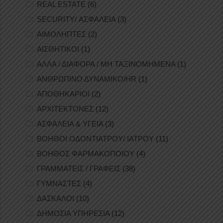
REAL ESTATE
(6)
SECURITY/ ΑΣΦΑΛΕΙΑ
(3)
ΑΙΜΟΛΗΠΤΕΣ
(2)
ΑΙΣΘΗΤΙΚΟΙ
(1)
ΑΛΛΑ / ΔΙΑΦΟΡΑ / ΜΗ ΤΑΞΙΝΟΜΗΜΕΝΑ
(1)
ΑΝΘΡΩΠΙΝΟ ΔΥΝΑΜΙΚΟ/HR
(1)
ΑΠΟΘΗΚΑΡΙΟΙ
(2)
ΑΡΧΙΤΕΚΤΟΝΕΣ
(12)
ΑΣΦΑΛΕΙΑ & ΥΓΕΙΑ
(3)
ΒΟΗΘΟΙ ΟΔΟΝΤΙΑΤΡΟΥ/ ΙΑΤΡΟΥ
(11)
ΒΟΗΘΟΣ ΦΑΡΜΑΚΟΠΟΙΟΥ
(4)
ΓΡΑΜΜΑΤΕΙΣ / ΓΡΑΦΕΙΣ
(38)
ΓΥΜΝΑΣΤΕΣ
(4)
ΔΑΣΚΑΛΟΙ
(10)
ΔΗΜΟΣΙΑ ΥΠΗΡΕΣΙΑ
(12)