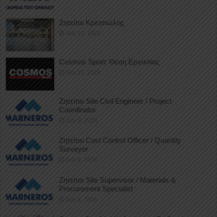
Ζητείται Κρεοπώλης
July 12, 2026
Cosmos Sport: Θέση Εργασίας
July 10, 2026
Ζητείται Site Civil Engineer / Project
Coordinator
July 9, 2026
Ζητείται Cost Control Officer / Quantity
Surveyor
July 9, 2026
Ζητείται Site Supervisor / Materials &
Procurement Specialist
July 9, 2026