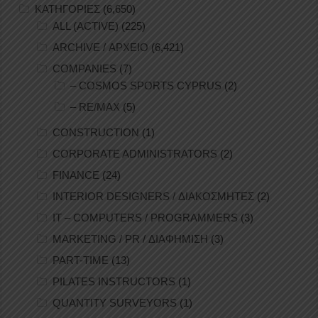
ΚΑΤΗΓΟΡΙΕΣ
(6,650)
ALL (ACTIVE)
(225)
ARCHIVE / ΑΡΧΕΙΟ
(6,421)
COMPANIES
(7)
– COSMOS SPORTS CYPRUS
(2)
– RE/MAX
(5)
CONSTRUCTION
(1)
CORPORATE ADMINISTRATORS
(2)
FINANCE
(24)
INTERIOR DESIGNERS / ΔΙΑΚΟΣΜΗΤΕΣ
(2)
IT – COMPUTERS / PROGRAMMERS
(3)
MARKETING / PR / ΔΙΑΦΗΜΙΣΗ
(3)
PART-TIME
(13)
PILATES INSTRUCTORS
(1)
QUANTITY SURVEYORS
(1)