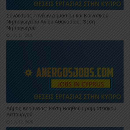
Σύνδεσμος Γονέων Δημοσίου και Κοινοτικού
Νηπιαγωγείου Αγίου Αθανασίου: Θέση
Νηπιαγωγού
July 17, 2026
Δήμος Κερύνειας: Θέση Βοηθού Γραμματειακού
Λειτουργού
July 12, 2026