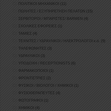
ΠΟΛΙΤΙΚΟΙ ΜΗΧΑΝΙΚΟΙ
(11)
ΠΩΛΗΤΕΣ / ΕΞΥΠΗΡΕΤΗΣΗ ΠΕΛΑΤΩΝ
(15)
ΣΕΡΒΙΤΟΡΟΙ / ΜΠΑΡΙΣΤΕΣ/ BARMEN
(4)
ΣΧΟΛΙΚΕΣ ΕΦΟΡΕΙΕΣ
(1)
ΤΑΜΙΕΣ
(4)
ΤΕΧΝΙΤΕΣ / ΥΔΡΑΥΛΙΚΟΙ / ΗΛΕΚΤΡΟΛΟΓΟΙ κ.ά.
(9)
ΤΗΛΕΦΩΝΗΤΕΣ
(3)
ΥΔΡΑΥΛΙΚΟΙ
(3)
ΥΠΟΔΟΧΗ / RECEPTIONISTS
(6)
ΦΑΡΜΑΚΟΠΟΙΟΙ
(1)
ΦΡΟΝΤΙΣΤΡΙΕΣ
(2)
ΦΥΣΙΚΟΙ / ΒΙΟΛΟΓΟΙ / ΧΗΜΙΚΟΙ
(1)
ΦΥΣΙΟΘΕΡΑΠΕΥΤΕΣ
(4)
ΦΩΤΟΓΡΑΦΟΙ
(1)
ΧΗΜΙΚΟΙ
(4)