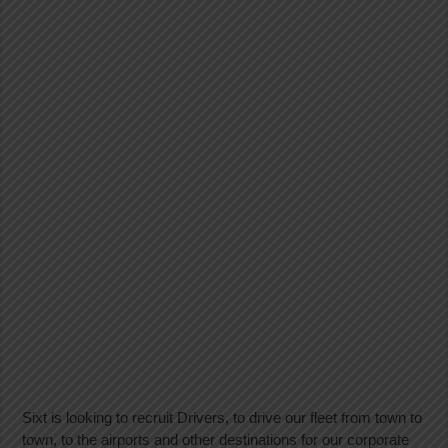
Sixt is looking to recruit Drivers, to drive our fleet from town to
town, to the airports and other destinations for our corporate