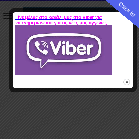
Click it!
Γίνε μέλος στο κανάλι μας στο Viber για
να ενημερώνεσαι για τις νέες μας αγγελίες