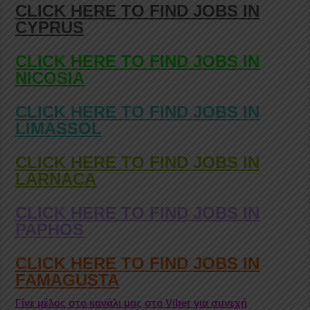
CLICK HERE TO FIND JOBS IN
CYPRUS
CLICK HERE TO FIND JOBS IN
NICOSIA
CLICK HERE TO FIND JOBS IN
LIMASSOL
CLICK HERE TO FIND JOBS IN
LARNACA
CLICK HERE TO FIND JOBS IN
PAPHOS
CLICK HERE TO FIND JOBS IN
FAMAGUSTA
Γίνε μέλος στο κανάλι μας στο Viber για συνεχή