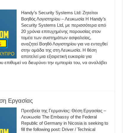
Handy’s Security Systems Ltd: Ζητείται
Βοηθός Λογιστηρίου – Λευκωσία Η Handy’s
Security Systems Ltd, με περισσότερα από
20 χρόνια επιτυχημένης παρουσίας στον
τομέα των συστημάτων ασφαλείας,
αναζητεί Βοηθό Λογιστηρίου για να ενταχθεί
στην ομάδα της στη Λευκωσία. Η θέση
αποτελεί μια εξαιρετική ευκαιρία για
υ επιθυμεί να διευρύνει την εμπειρία του, να αναλάβει
έση Εργασίας
Πρεσβεία της Γερμανίας: Θέση Εργασίας –
Λευκωσία The Embassy of the Federal
Republic of Germany in Nicosia is seeking to
fill the following post: Driver / Technical