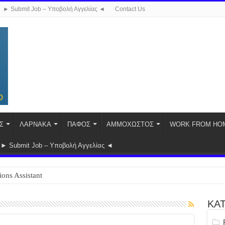
► Submit Job – Υποβολή Αγγελίας ◄
Contact Us
Σ
ΛΑΡΝΑΚΑ
ΠΑΦΟΣ
ΑΜΜΟΧΩΣΤΟΣ
WORK FROM HO
► Submit Job – Υποβολή Αγγελίας ◄
ions Assistant
ΚΑ