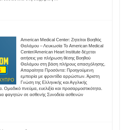
American Medical Center: Ζητείται Βοηθός
Θαλάμου – Λευκωσία Το American Medical
Center/American Heart Institute δέχεται
αιτήσεις για πλήρωση θέσης Βοηθού
Θαλάμου στη βάση πλήρους απασχόλησης.
Απαραίτητα Προσόντα: Προηγούμενη
εμπειρία με φροντίδα αρρώστων. Άριστη
Γνώση της Ελληνικής και Αγγλικής
. Ομαδικό πνεύμα, ευελιξία και προσαρμοστικότητα.
σμα φαγητών σε ασθενής Συνοδεία ασθενών