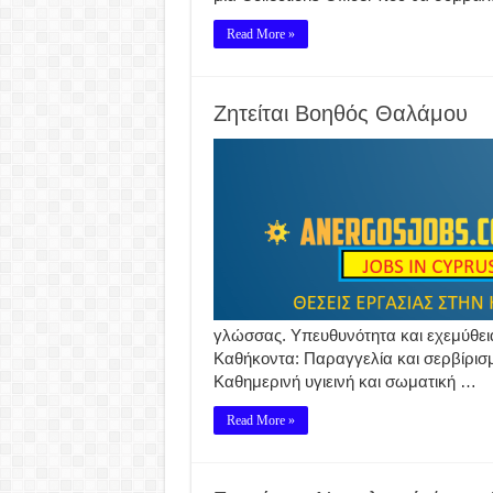
Read More »
Ζητείται Βοηθός Θαλάμου
γλώσσας. Υπευθυνότητα και εχεμύθεια
Καθήκοντα: Παραγγελία και σερβίρι
Καθημερινή υγιεινή και σωματική …
Read More »