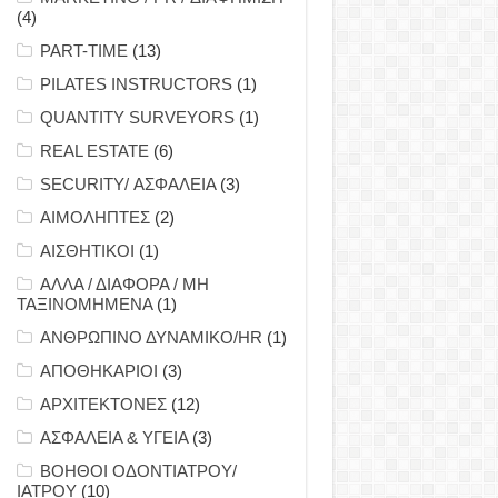
(4)
PART-TIME
(13)
PILATES INSTRUCTORS
(1)
QUANTITY SURVEYORS
(1)
REAL ESTATE
(6)
SECURITY/ ΑΣΦΑΛΕΙΑ
(3)
ΑΙΜΟΛΗΠΤΕΣ
(2)
ΑΙΣΘΗΤΙΚΟΙ
(1)
ΑΛΛΑ / ΔΙΑΦΟΡΑ / ΜΗ
ΤΑΞΙΝΟΜΗΜΕΝΑ
(1)
ΑΝΘΡΩΠΙΝΟ ΔΥΝΑΜΙΚΟ/HR
(1)
ΑΠΟΘΗΚΑΡΙΟΙ
(3)
ΑΡΧΙΤΕΚΤΟΝΕΣ
(12)
ΑΣΦΑΛΕΙΑ & ΥΓΕΙΑ
(3)
ΒΟΗΘΟΙ ΟΔΟΝΤΙΑΤΡΟΥ/
ΙΑΤΡΟΥ
(10)