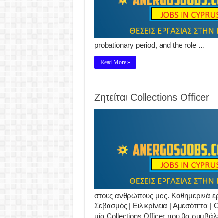
probationary period, and the role …
Read More »
Ζητείται Collections Officer
στους ανθρώπους μας. Καθημερινά ερ
Σεβασμός | Ειλικρίνεια | Αμεσότητα |
μία Collections Officer που θα συμβάλ