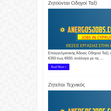
Ζητούνται Οδηγοί Ταξί
Επαγγελματικής Άδειας Οδηγού Ταξί,
€350 έως €650, ανάλογα με τις …
Read More »
Ζητείται Τεχνικός