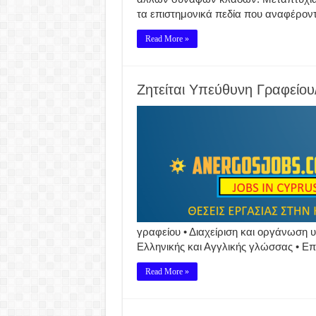
τα επιστημονικά πεδία που αναφέροντ
Read More »
Ζητείται Υπεύθυνη Γραφείο
γραφείου • Διαχείριση και οργάνωση 
Ελληνικής και Αγγλικής γλώσσας • Ε
Read More »