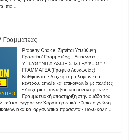
αι πιο …
υ/ Γραμματέας
Property Choice: Ζητείται Υπεύθυνη
Γραφείου/ Γραμματέας – Λευκωσία
ΥΠΕΥΘΥΝΗ ΔΙΑΧΕΙΡΙΣΗΣ ΓΡΑΦΕΙΟΥ /
ΓΡΑΜΜΑΤΕΑ (Γραφείο Λευκωσίας)
Καθήκοντα: • Διαχείριση τηλεφωνικού
κέντρου, emails και επικοινωνία με πελάτες
• Διαχείριση ραντεβού και συναντήσεων •
Γραμματειακή υποστήριξη στην ομάδα του
υλικού και εγγράφων Χαρακτηριστικά: • Άριστη γνώση
πικοινωνιακά και οργανωτικά προσόντα • Πολύ καλή …