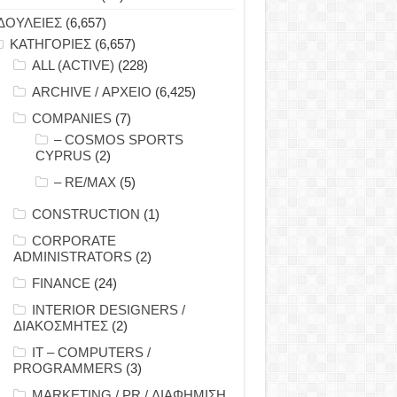
ΔΟΥΛΕΙΕΣ
(6,657)
ΚΑΤΗΓΟΡΙΕΣ
(6,657)
ALL (ACTIVE)
(228)
ARCHIVE / ΑΡΧΕΙΟ
(6,425)
COMPANIES
(7)
– COSMOS SPORTS
CYPRUS
(2)
– RE/MAX
(5)
CONSTRUCTION
(1)
CORPORATE
ADMINISTRATORS
(2)
FINANCE
(24)
INTERIOR DESIGNERS /
ΔΙΑΚΟΣΜΗΤΕΣ
(2)
IT – COMPUTERS /
PROGRAMMERS
(3)
MARKETING / PR / ΔΙΑΦΗΜΙΣΗ