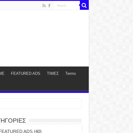
ME
FEATURED ADS
ΤΙΜΕΣ
Terms
ΤΗΓΟΡΙΕΣ
FEATURED ADS
(40)