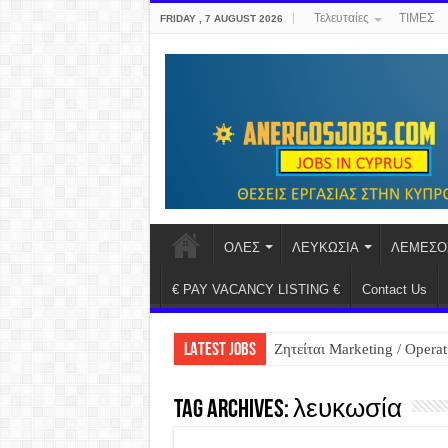
Τελευταίες
ΤΙΜΕΣ
FRIDAY , 7 AUGUST 2026
ΟΛΕΣ
ΛΕΥΚΩΣΙΑ
ΛΕΜΕΣΟ
€ PAY VACANCY LISTING €
Contact Us
LATEST JOBS
Ζητείται Marketing / Operat
Tag Archives:
λευκωσία