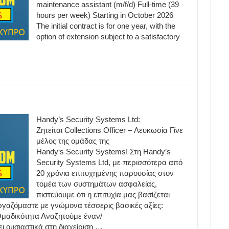
maintenance assistant (m/f/d) Full-time (39
hours per week) Starting in October 2026
The initial contract is for one year, with the
option of extension subject to a satisfactory
Handy’s Security Systems Ltd:
Ζητείται Collections Officer – Λευκωσία Γίνε
μέλος της ομάδας της
Handy‘s Security Systems! Στη Handy’s
Security Systems Ltd, με περισσότερα από
20 χρόνια επιτυχημένης παρουσίας στον
τομέα των συστημάτων ασφαλείας,
πιστεύουμε ότι η επιτυχία μας βασίζεται
γαζόμαστε με γνώμονα τέσσερις βασικές αξίες:
 Ομαδικότητα Αναζητούμε έναν/
ει ουσιαστικά στη διαχείριση …