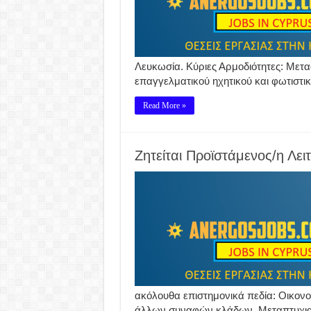
Λευκωσία. Κύριες Αρμοδιότητες: Μετ
επαγγελματικού ηχητικού και φωτιστι
Read More »
Ζητείται Προϊστάμενος/η Λε
ακόλουθα επιστημονικά πεδία: Οικονο
άλλων συναφών κλάδων. Μεταπτυχιακό