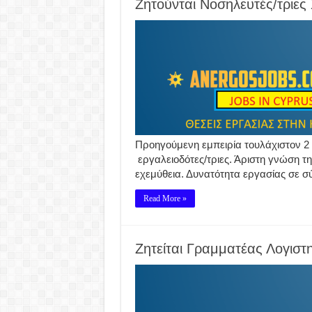
Ζητούνται Νοσηλευτές/τριες 
Προηγούμενη εμπειρία τουλάχιστον 2
εργαλειοδότες/τριες. Άριστη γνώση τ
εχεμύθεια. Δυνατότητα εργασίας σε σ
Read More »
Ζητείται Γραμματέας Λογιστ