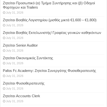
Ζητείται Προσωπικό (α) Τμήμα Συντήρησης και (β) Οδηγοί
Φορτηγών και Trailers
July 31, 2026
Ζητείται Βοηθός Λογιστηρίου (μισθός μικτά €1.600 – €1.800)
July 31, 2026
Ζητείται Βοηθός Εκτελωνιστής/ Γραφέας γενικών καθηκόντων
July 31, 2026
Ζητείται Senior Auditor
July 31, 2026
Ζητείται Οικονομικός Συντάκτης
July 31, 2026
Pafos Fc Academy: Ζητείται Συνεργάτης Φυσιοθεραπευτής
July 31, 2026
Ζητείται Φυσιοθεραπευτής
July 31, 2026
Ζητείται Accounts Clerk
July 31, 2026