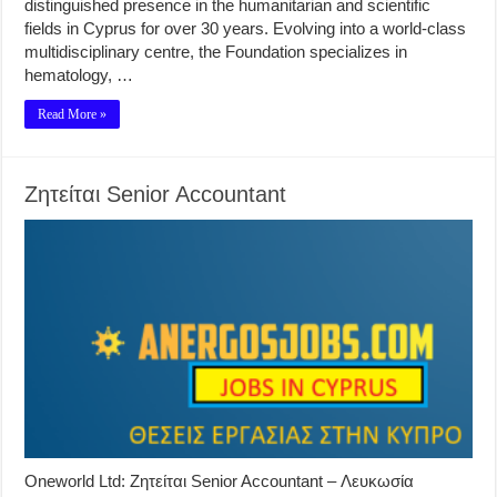
distinguished presence in the humanitarian and scientific
fields in Cyprus for over 30 years. Evolving into a world-class
multidisciplinary centre, the Foundation specializes in
hematology, …
Read More »
Ζητείται Senior Accountant
Oneworld Ltd: Ζητείται Senior Accountant – Λευκωσία