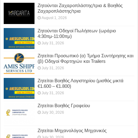
Ζητούνται Ζαχαροπλάστης/τρια & Βοηθός
Ζαχαροπλάστης/τρια
August 1, 2026
Ζητούνται Οδηγοί Πωλήσεων (ωράριο
4:30πμ-11:00πμ)
July 31, 2026
Ζητείται Προσωπικό (α) Τμήμα Συντήρησης και
(β) Οδηγοί Φορτηγών και Trailers
July 31, 2026
Ζητείται Βοηθός Λογιστηρίου (μισθός μικτά
€1.600 – €1.800)
July 31, 2026
Ζητείται Βοηθός Γραφείου
July 30, 2026
Ζητείται Μηχανολόγος Μηχανικός
July 30, 2026