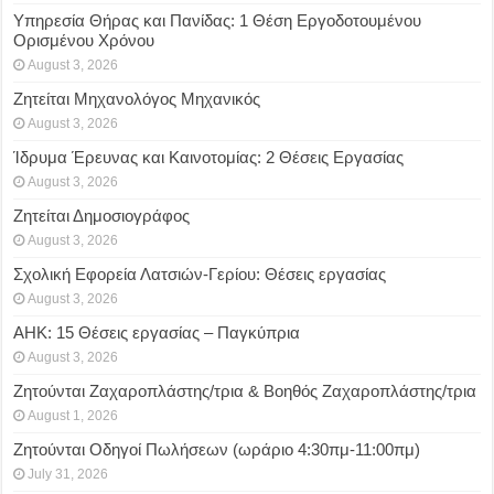
Υπηρεσία Θήρας και Πανίδας: 1 Θέση Eργοδοτουμένου
Oρισμένου Xρόνου
August 3, 2026
Ζητείται Μηχανολόγος Μηχανικός
August 3, 2026
Ίδρυμα Έρευνας και Καινοτομίας: 2 Θέσεις Εργασίας
August 3, 2026
Ζητείται Δημοσιογράφος
August 3, 2026
Σχολική Εφορεία Λατσιών-Γερίου: Θέσεις εργασίας
August 3, 2026
ΑΗΚ: 15 Θέσεις εργασίας – Παγκύπρια
August 3, 2026
Ζητούνται Ζαχαροπλάστης/τρια & Βοηθός Ζαχαροπλάστης/τρια
August 1, 2026
Ζητούνται Οδηγοί Πωλήσεων (ωράριο 4:30πμ-11:00πμ)
July 31, 2026