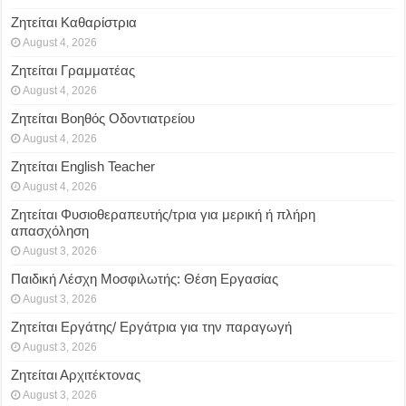
Ζητείται Καθαρίστρια
August 4, 2026
Ζητείται Γραμματέας
August 4, 2026
Ζητείται Βοηθός Οδοντιατρείου
August 4, 2026
Ζητείται English Teacher
August 4, 2026
Ζητείται Φυσιοθεραπευτής/τρια για μερική ή πλήρη
απασχόληση
August 3, 2026
Παιδική Λέσχη Μοσφιλωτής: Θέση Εργασίας
August 3, 2026
Ζητείται Εργάτης/ Εργάτρια για την παραγωγή
August 3, 2026
Ζητείται Αρχιτέκτονας
August 3, 2026