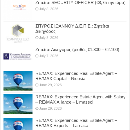
Ζητείται SECURITY OFFICER (€8,75 την ώρα)
July 8, 2026
ΣΠΥΡΟΣ ΙΩΑΝΝΟΥ Δ.Ε.Π.Ε.: Ζητείται
Δικηγόρος
July 8, 2026
Ζητείται Δικηγόρος (μισθός €1.300 – €2.100)
July 7, 2026
RE/MAX: Experienced Real Estate Agent –
RE/MAX Capital – Nicosia
June 29, 2026
RE/MAX: Experienced Estate Agent with Salary
– RE/MAX Alliance – Limassol
June 29, 2026
RE/MAX: Experienced Real Estate Agent –
RE/MAX Experts – Larnaca