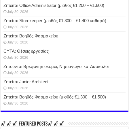
Ζητείται Office Administrator (μισθός €1.200 – €1.600)
July 30, 2026
Ζητείται Storekeeper (μισθός €1.300 – €1.400 καθαρά)
July 30, 2026
Ζητείται Βοηθός Φαρμακείου
July 30, 2026
CYTA: Θέσεις εργασίας
July 30, 2026
Ζητούνται Βρεφονηπιοκόμοι, Νηπιαγωγοί και Δασκάλοι
July 30, 2026
Ζητείται Junior Architect
July 30, 2026
Ζητείται Βοηθός Φαρμακείου (μισθός €1.300 – €1.500)
July 30, 2026
🌠🌠🌠 FEATURED POSTS🌠🌠🌠