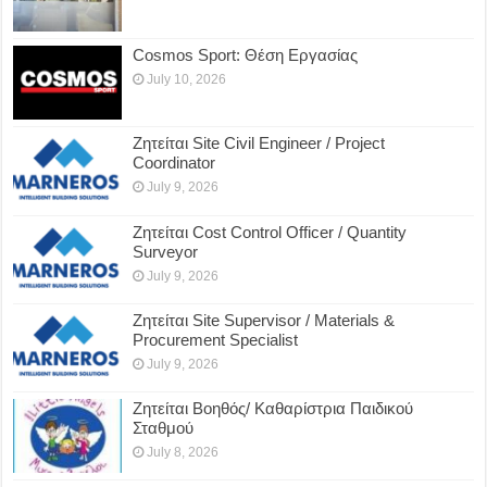
Cosmos Sport: Θέση Εργασίας
July 10, 2026
Ζητείται Site Civil Engineer / Project
Coordinator
July 9, 2026
Ζητείται Cost Control Officer / Quantity
Surveyor
July 9, 2026
Ζητείται Site Supervisor / Materials &
Procurement Specialist
July 9, 2026
Ζητείται Βοηθός/ Καθαρίστρια Παιδικού
Σταθμού
July 8, 2026