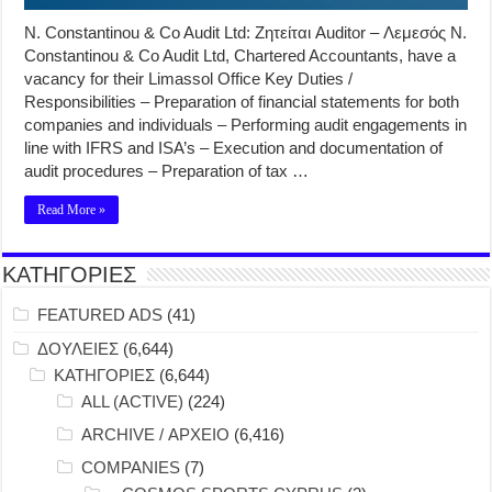
N. Constantinou & Co Audit Ltd: Ζητείται Auditor – Λεμεσός N.
Constantinou & Co Audit Ltd, Chartered Accountants, have a
vacancy for their Limassol Office Key Duties /
Responsibilities – Preparation of financial statements for both
companies and individuals – Performing audit engagements in
line with IFRS and ISA’s – Execution and documentation of
audit procedures – Preparation of tax …
Read More »
ΚΑΤΗΓΟΡΙΕΣ
FEATURED ADS
(41)
ΔΟΥΛΕΙΕΣ
(6,644)
ΚΑΤΗΓΟΡΙΕΣ
(6,644)
ALL (ACTIVE)
(224)
ARCHIVE / ΑΡΧΕΙΟ
(6,416)
COMPANIES
(7)