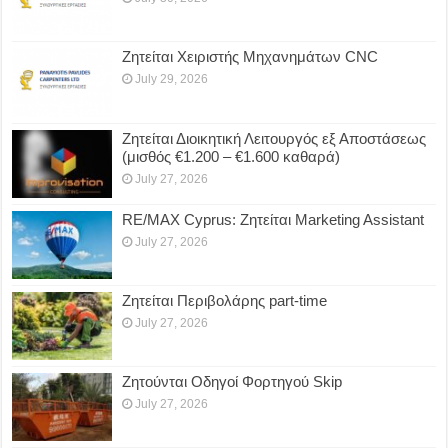
Ζητείται Χειριστής Μηχανημάτων CNC
July 29, 2026
Ζητείται Διοικητική Λειτουργός εξ Αποστάσεως
(μισθός €1.200 – €1.600 καθαρά)
July 27, 2026
RE/MAX Cyprus: Ζητείται Marketing Assistant
July 27, 2026
Ζητείται Περιβολάρης part-time
July 27, 2026
Ζητούνται Οδηγοί Φορτηγού Skip
July 27, 2026