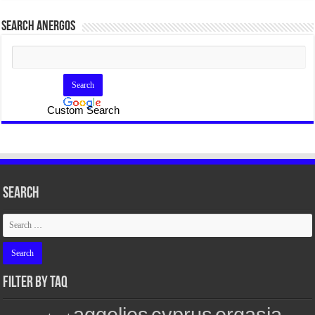
SEARCH ANERGOS
Custom Search
Search
FILTER BY TAQ
aggelies
cyprus
ergasia