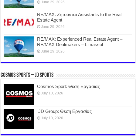
June 29, 2026
RE/MAX: Ζητούνται Assistants to the Real
Estate Agent
June 29, 2026
RE/MAX: Experienced Real Estate Agent –
RE/MAX Dealmakers – Limassol
June 29, 2026
COSMOS SPORTS – JD SPORTS
Cosmos Sport: Θέση Εργασίας
July 10, 2026
JD Group: Θέση Εργασίας
July 10, 2026