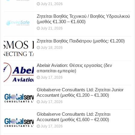
July 21, 2026
Ζητείται Βοηθός Τεχνικού / Βοηθός Υδραυλικού
(μισθός €1.300 – €1.600)
July 21, 2026
Ζητείται Βοηθός Παιδιάτρου (μισθός: €1.200)
July 18, 2026
Abelair Aviation: Θέσεις εργασίας (δεν
απαιτείται εμπειρία)
July 17, 2026
Globalserve Consultants Ltd: Ζητείται Junior
Accountant (μισθός €1.200 – €1.300)
July 17, 2026
Globalserve Consultants Ltd: Ζητείται
Accountant (μισθός €1.600 – €2.000)
July 17, 2026