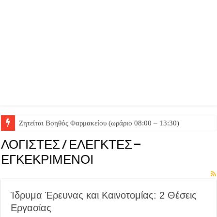
Ζητείται Βοηθός Φαρμακείου (ωράριο 08:00 – 13:30)
Ζητείται Βοηθός Θαλάμου
ΛΟΓΙΣΤΕΣ / ΕΛΕΓΚΤΕΣ –
ΕΓΚΕΚΡΙΜΕΝΟΙ
Ίδρυμα Έρευνας και Καινοτομίας: 2 Θέσεις
Εργασίας